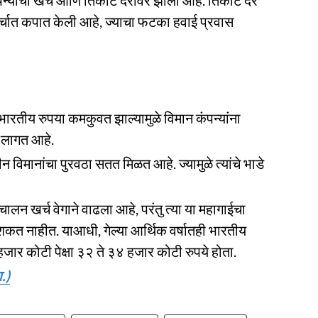
पन्यांचा खर्च आणि तिकीट दरांवर झाला आहे. तिकीट दर
र्चात कपात केली आहे, ज्याचा फटका हवाई प्रवास
भारतीय रुपया कमकुवत झाल्यामुळे विमान कंपन्यांना
 लागत आहे.
ीन विमानांचा पुरवठा सतत मिळत आहे. ज्यामुळे त्यांचे भाडे
िचालन खर्च वेगाने वाढला आहे, परंतु त्या या महागाईचा
ू शकत नाहीत. याआधी, गेल्या आर्थिक वर्षातही भारतीय
ार कोटी पेक्षा ३२ ते ३४ हजार कोटी रुपये होता.
.)