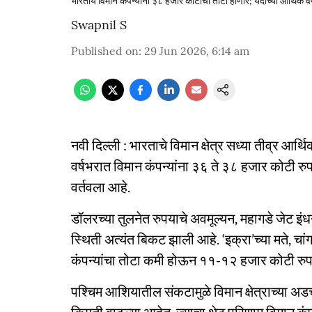
भारतीय विमान कंपन्यांना ३८ हजार कोटींचा तोटा होणार; यंदाच्या आर्थिक वर
Swapnil S
Published on
:
29 Jun 2026, 6:14 am
नवी दिल्ली : भारताचे विमान क्षेत्र सध्या तीव्र आर
वर्षभरात विमान कंपन्यांना ३६ ते ३८ हजार कोटी र
वर्तवला आहे.
डॉलरच्या तुलनेत रुपयाचे अवमूल्यन, महागडे जेट इ
स्थिती अत्यंत बिकट झाली आहे. ‘इक्रा’च्या मते, चां
कंपन्यांचा तोटा कमी होऊन ११-१२ हजार कोटी रुपय
पश्चिम आशियातील संकटामुळे विमान क्षेत्राच्या अड