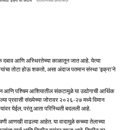
्षासाठी 'इक्रा'चा अंदाज
प्रातिनिधिक छायाचित्र
्थिक दबाव आणि अस्थिरतेच्या काळातून जात आहे. येत्या
ुपयांचा तोटा होऊ शकतो, असा अंदाज पतमान संस्था ‘इक्रा’ने
ंधन आणि पश्चिम आशियातील संकटामुळे या उद्योगाची आर्थिक
गल्या प्रवासी संख्येच्या जोरावर २०२६-२७ मध्ये विमान
ांवर येईल, परंतु आता परिस्थिती बदलली आहे.
चणी आणखी वाढल्या आहेत. या वादामुळे कच्च्या तेलाच्या