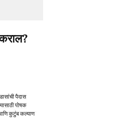
य कराल?
डासांची पैदास
ण्यासाठी पोषक
 आणि कुटुंब कल्याण