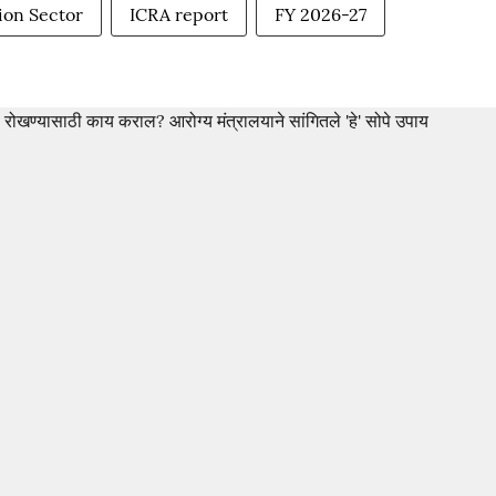
ion Sector
ICRA report
FY 2026-27