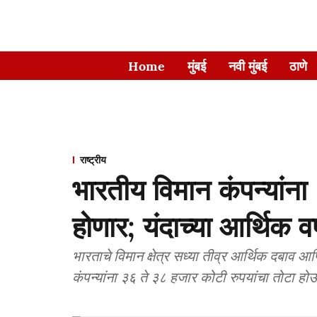
Home
मुंबई
नवी मुंबई
ठाणे
राष्ट्रीय
भारतीय विमान कंपन्यांन
होणार; यंदाच्या आर्थिक व
भारताचे विमान क्षेत्र सध्या तीव्र आर्थिक दबाव आ
कंपन्यांना ३६ ते ३८ हजार कोटी रुपयांचा तोटा हो