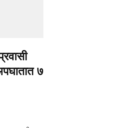
्रवासी
अपघातात ७