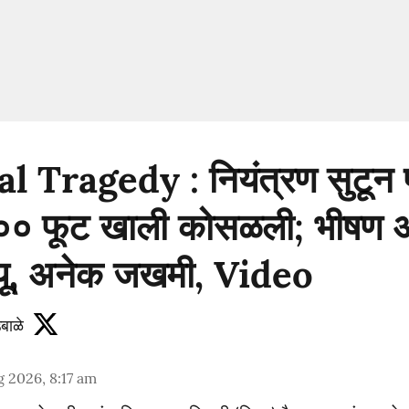
 Tragedy : नियंत्रण सुटून प
०० फूट खाली कोसळली; भीषण 
त्यू, अनेक जखमी, Video
बाळे
 2026, 8:17 am