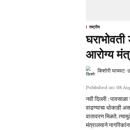
राष्ट्रीय
घराभोवती 
आरोग्य मंत्
किशोरी घायवट-उ
Published on
:
08 Au
नवी दिल्ली : पावसाळा 
वाढण्याचा धोकाही अस
वातावरण मिळते. त्यामु
मंत्रालयाने नागरिकां