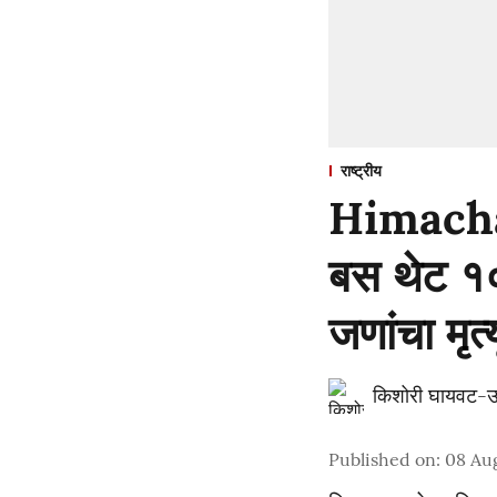
राष्ट्रीय
Himachal
बस थेट १
जणांचा मृ
किशोरी घायवट-उ
Published on
:
08 Aug