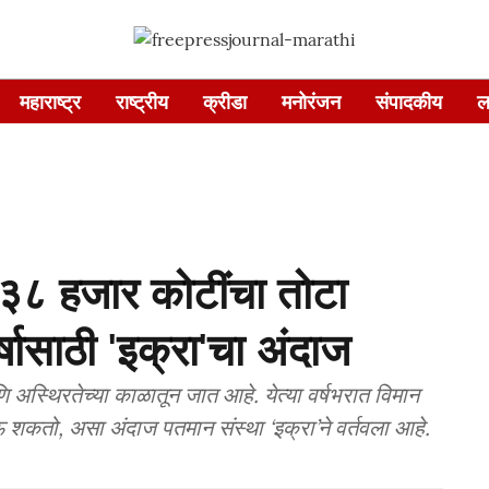
महाराष्ट्र
राष्ट्रीय
क्रीडा
मनोरंजन
संपादकीय
ल
ा ३८ हजार कोटींचा तोटा
र्षासाठी 'इक्रा'चा अंदाज
णि अस्थिरतेच्या काळातून जात आहे. येत्या वर्षभरात विमान
ऊ शकतो, असा अंदाज पतमान संस्था ‘इक्रा’ने वर्तवला आहे.