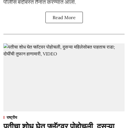
पोलीस बंदोबस्त तैनात करण्यात आला.
Read More
राष्ट्रीय
पतीचा शोध घेत फ्लॅटवर पोहोचली, दुसऱ्या