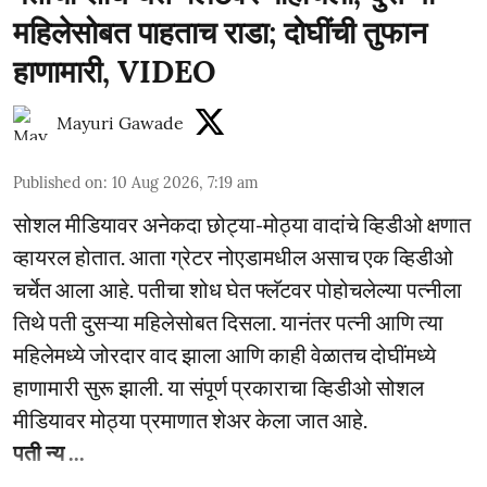
महिलेसोबत पाहताच राडा; दोघींची तुफान
हाणामारी, VIDEO
Mayuri Gawade
Published on
:
10 Aug 2026, 7:19 am
सोशल मीडियावर अनेकदा छोट्या-मोठ्या वादांचे व्हिडीओ क्षणात
व्हायरल होतात. आता ग्रेटर नोएडामधील असाच एक व्हिडीओ
चर्चेत आला आहे. पतीचा शोध घेत फ्लॅटवर पोहोचलेल्या पत्नीला
तिथे पती दुसऱ्या महिलेसोबत दिसला. यानंतर पत्नी आणि त्या
महिलेमध्ये जोरदार वाद झाला आणि काही वेळातच दोघींमध्ये
हाणामारी सुरू झाली. या संपूर्ण प्रकाराचा व्हिडीओ सोशल
मीडियावर मोठ्या प्रमाणात शेअर केला जात आहे.
पती न्य ...