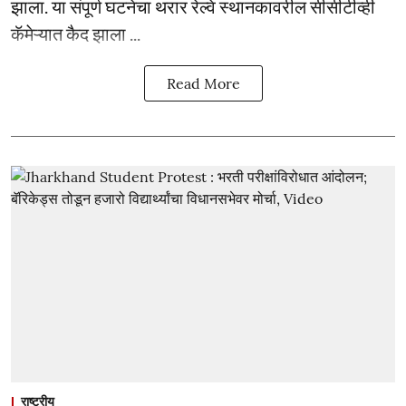
झाला. या संपूर्ण घटनेचा थरार रेल्वे स्थानकावरील सीसीटीव्ही
कॅमेऱ्यात कैद झाला ...
Read More
राष्ट्रीय