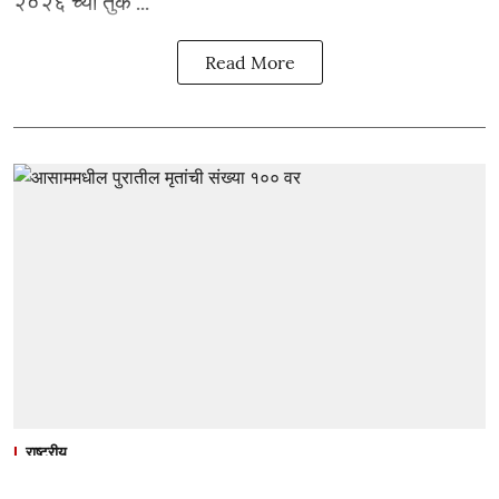
२०२६ च्या तुक ...
Read More
राष्ट्रीय
आसाममधील पुरातील मृतांची संख्या १०० वर