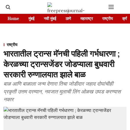
Home
मुंबई
नवी मुंबई
ठाणे
महाराष्ट्र
राष्ट्रीय
क्रीड
राष्ट्रीय
भारतातील ट्रान्स मॅनची पहिली गर्भधारणा ;
केरळच्या ट्रान्सजेंडर जोडप्याला बुधवारी
सरकारी रुग्णालयात झाले बाळ
बाळ आणि बाळाला जन्म देणारा तिचा जोडीदार जहाद दोघांचीही
प्रकृती उत्तम दरम्यान, नवजात मुलाची लिंग ओळख उघड करण्यास
नकार