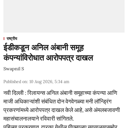
राष्ट्रीय
ईडीकडून अनिल अंबानी समूह
कंपन्यांविरोधात आरोपपत्र दाखल
Swapnil S
Published on
:
10 Aug 2026, 5:34 am
नवी दिल्ली : रिलायन्स अनिल अंबानी समूहाच्या कंपन्या आणि
माजी अधिकाऱ्यांशी संबंधित दोन वेगवेगळ्या मनी लॉन्ड्रिंग
प्रकरणांमध्ये आरोपपत्र दाखल केले आहे, असे अंमलबजावणी
महासंचालनालयाने रविवारी सांगितले.
पहिल्या प्रकरणात, द्वारका येथील पीएमएलए न्यायालयासमोर