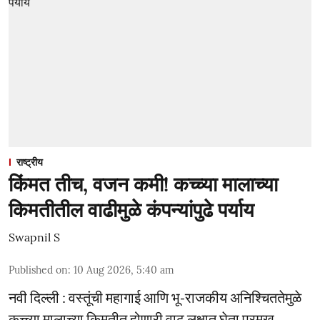
राष्ट्रीय
किंमत तीच, वजन कमी! कच्च्या मालाच्या
किमतीतील वाढीमुळे कंपन्यांपुढे पर्याय
Swapnil S
Published on
:
10 Aug 2026, 5:40 am
नवी दिल्ली : वस्तूंची महागाई आणि भू-राजकीय अनिश्चिततेमुळे
कच्च्या मालाच्या किमतीत होणारी वाढ लक्षात घेता प्रमुख