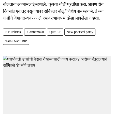
बोलताना अण्णामलाई म्हणाले, ‘कृपया थोडी प्रतीक्षा करा. आपण दोन
दिवसांत एकत्र बसून यावर सविस्तर बोलू." विशेष बाब म्हणजे, ते ज्या
गाडीने विमानतळावर आले, त्यावर भाजपचा झेंडा लावलेला नव्हता.
BJP Politics
K Annamalai
Quit BJP
New political party
Tamil Nadu BJP