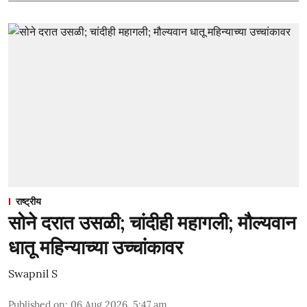
राष्ट्रीय
सोने दरात उसळी; चांदीही महागली; मौल्यवान
धातू महिन्याच्या उच्चांकावर
Swapnil S
Published on
:
06 Aug 2026, 5:47 am