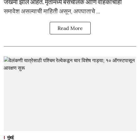
जखमी झाले आहेत. मृतांमध्ये बसचालक आणि वाहकाचाही
समावेश असल्याची माहिती असून, अपघाताचे ...
Read More
मुंबई