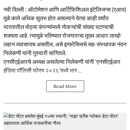
नवी दिल्ली : ऑटोमेशन आणि आर्टिफिशिअल इंटेलिजन्स (एआय)
मुळे कामे अधिक सुलभ होत असल्याने येत्या काही वर्षांत
भारतातील मोठ्या कंपन्यांमध्ये नोकऱ्यांची संख्या घटण्याची
शक्यता आहे. त्यामुळे भविष्यात रोजगाराचा मुख्य आधार लाखो
लहान व्यवसायच असतील, असे इन्फोसिसचे सह-संस्थापक नंदन
निलेकणी यांनी गुरुवारी सांगितले.
एनसीएईआरचे अध्यक्ष असलेल्या निलेकणी यांनी ‘एनसीएईआर
इंडिया पॉलिसी फोरम २०२६’मध्ये भार ...
Read More