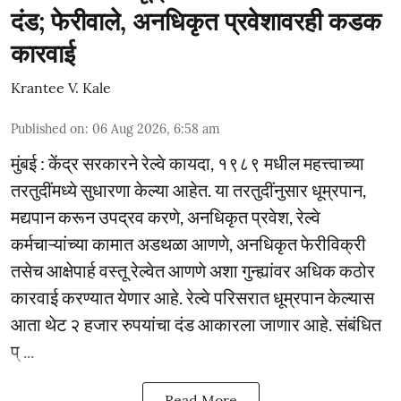
दंड; फेरीवाले, अनधिकृत प्रवेशावरही कडक
कारवाई
Krantee V. Kale
Published on
:
06 Aug 2026, 6:58 am
मुंबई : केंद्र सरकारने रेल्वे कायदा, १९८९ मधील महत्त्वाच्या
तरतुदींमध्ये सुधारणा केल्या आहेत. या तरतुदींनुसार धूम्रपान,
मद्यपान करून उपद्रव करणे, अनधिकृत प्रवेश, रेल्वे
कर्मचाऱ्यांच्या कामात अडथळा आणणे, अनधिकृत फेरीविक्री
तसेच आक्षेपार्ह वस्तू रेल्वेत आणणे अशा गुन्ह्यांवर अधिक कठोर
कारवाई करण्यात येणार आहे. रेल्वे परिसरात धूम्रपान केल्यास
आता थेट २ हजार रुपयांचा दंड आकारला जाणार आहे. संबंधित
प् ...
Read More