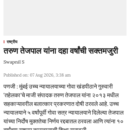
राष्ट्रीय
तरुण तेजपाल यांना दहा वर्षांची सक्तमजुरी
Swapnil S
Published on
:
07 Aug 2026, 3:38 am
पणजी : मुंबई उच्च न्यायालयाच्या गोवा खंडपीठाने गुरुवारी
‘तहेलका’चे माजी संपादक तरुण तेजपाल यांना २०१३ मधील
सहकाऱ्यावरील बलात्कार प्रकरणात दोषी ठरवले आहे. उच्च
न्यायालयाने ५ वर्षांपूर्वी गोवा सत्र न्यायालयाने दिलेल्या तेजपाल
यांच्या निर्दोष मुक्ततेचा निर्णय रद्दबातल ठरवला आणि त्यांना १०
वर्षांच्या सश्रम कारावासाची शिक्षा सुनावली.