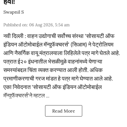
हवी!
Swapnil S
Published on
:
06 Aug 2026, 5:54 am
नवी दिल्ली : वाहन उद्योगाची सर्वोच्च संस्था 'सोसायटी ऑफ
इंडियन ऑटोमोबाईल मॅन्युफॅक्चरर्स' (सिआम) ने पेट्रोलियम
आणि नैसर्गिक वायू मंत्रालयाला लिहिलेले पत्र मागे घेतले आहे.
पत्रात ई२० इंधनातील भेसळीमुळे वाहनांमध्ये येणाऱ्या
समस्यांबद्दल चिंता व्यक्त करण्यात आली होती. अधिक
प्रमाणीकरणाची गरज मांडत हे पत्र मागे घेण्यात आले आहे.
एका निवेदनात 'सोसायटी ऑफ इंडियन ऑटोमोबाईल
मॅन्युफॅक्चरर्स'ने म्हटल ...
Read More