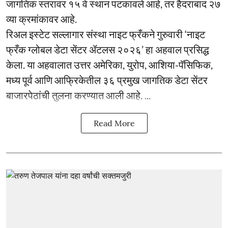
जागतिक स्तरावर १५ वे स्थान पटकावले आहे, तर हैदराबाद २७
व्या क्रमांकावर आहे.
रिअल इस्टेट सल्लागार संस्था नाइट फ्रँकने गुरुवारी ‘नाइट
फ्रँक ग्लोबल डेटा सेंटर ॲटलस २०२६’ हा अहवाल प्रसिद्ध
केला. या अहवालात उत्तर अमेरिका, युरोप, आशिया-पॅसिफिक,
मध्य पूर्व आणि आफ्रिकेतील ३६ प्रमुख जागतिक डेटा सेंटर
बाजारपेठांची तुलना करण्यात आली आहे. ...
Read More