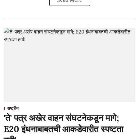
राष्ट्रीय
'ते' पत्र अखेर वाहन संघटनेकडून मागे;
E20 इंधनाबाबतची आकडेवारीत स्पष्टता