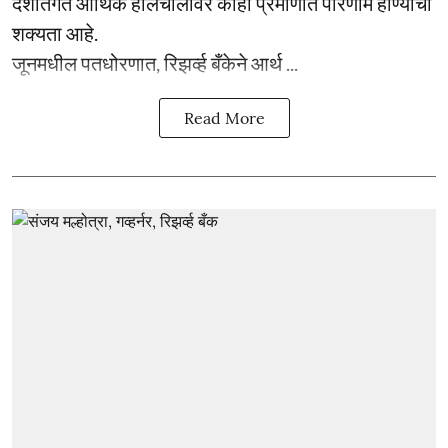
देशांतर्गत आर्थिक हालचालींवर काही प्रमाणात परिणाम होण्याची
शक्यता आहे.
जूनमधील पतधोरणात, रिझर्व्ह बँकेने आर्थ ...
Read More