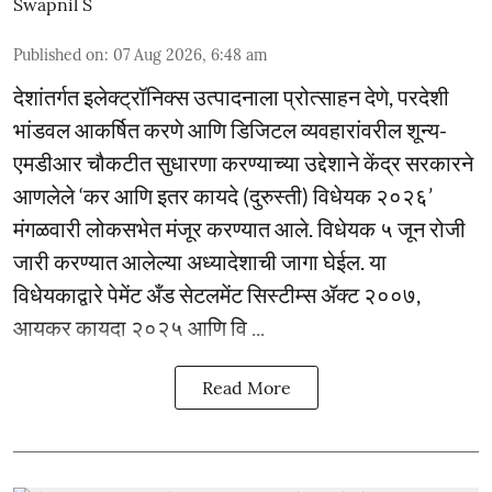
Swapnil S
Published on
:
07 Aug 2026, 6:48 am
देशांतर्गत इलेक्ट्रॉनिक्स उत्पादनाला प्रोत्साहन देणे, परदेशी
भांडवल आकर्षित करणे आणि डिजिटल व्यवहारांवरील शून्य-
एमडीआर चौकटीत सुधारणा करण्याच्या उद्देशाने केंद्र सरकारने
आणलेले ‘कर आणि इतर कायदे (दुरुस्ती) विधेयक २०२६’
मंगळवारी लोकसभेत मंजूर करण्यात आले. विधेयक ५ जून रोजी
जारी करण्यात आलेल्या अध्यादेशाची जागा घेईल. या
विधेयकाद्वारे पेमेंट अँड सेटलमेंट सिस्टीम्स ॲक्ट २००७,
आयकर कायदा २०२५ आणि वि ...
Read More