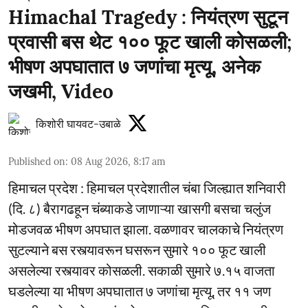
Himachal Tragedy : नियंत्रण सुटून
प्रवासी बस थेट १०० फूट खाली कोसळली;
भीषण अपघातात ७ जणांचा मृत्यू, अनेक
जखमी, Video
किशोरी घायवट-उबाळे
Published on
:
08 Aug 2026, 8:17 am
हिमाचल प्रदेश : हिमाचल प्रदेशातील चंबा जिल्ह्यात शनिवारी
(दि. ८) बैरागढहून चंब्याकडे जाणाऱ्या खासगी बसचा चलुंज
मोडजवळ भीषण अपघात झाला. वळणावर चालकाचे नियंत्रण
सुटल्याने बस रस्त्यावरून घसरून सुमारे १०० फूट खाली
असलेल्या रस्त्यावर कोसळली. सकाळी सुमारे ७.१५ वाजता
घडलेल्या या भीषण अपघातात ७ जणांचा मृत्यू, तर ११ जण