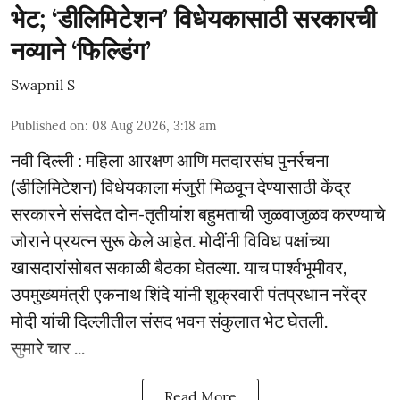
भेट; ‘डीलिमिटेशन’ विधेयकासाठी सरकारची
नव्याने ‘फिल्डिंग’
Swapnil S
Published on
:
08 Aug 2026, 3:18 am
नवी दिल्ली : महिला आरक्षण आणि मतदारसंघ पुनर्रचना
(डीलिमिटेशन) विधेयकाला मंजुरी मिळवून देण्यासाठी केंद्र
सरकारने संसदेत दोन-तृतीयांश बहुमताची जुळवाजुळव करण्याचे
जोराने प्रयत्न सुरू केले आहेत. मोदींनी विविध पक्षांच्या
खासदारांसोबत सकाळी बैठका घेतल्या. याच पार्श्वभूमीवर,
उपमुख्यमंत्री एकनाथ शिंदे यांनी शुक्रवारी पंतप्रधान नरेंद्र
मोदी यांची दिल्लीतील संसद भवन संकुलात भेट घेतली.
सुमारे चार ...
Read More