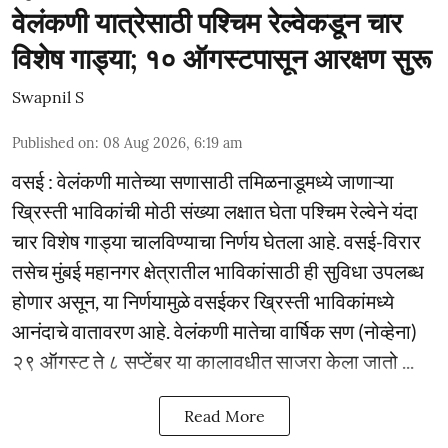
वेलंकणी यात्रेसाठी पश्चिम रेल्वेकडून चार
विशेष गाड्या; १० ऑगस्टपासून आरक्षण सुरू
Swapnil S
Published on
:
08 Aug 2026, 6:19 am
वसई : वेलंकणी मातेच्या सणासाठी तमिळनाडूमध्ये जाणाऱ्या
ख्रिस्ती भाविकांची मोठी संख्या लक्षात घेता पश्चिम रेल्वेने यंदा
चार विशेष गाड्या चालविण्याचा निर्णय घेतला आहे. वसई-विरार
तसेच मुंबई महानगर क्षेत्रातील भाविकांसाठी ही सुविधा उपलब्ध
होणार असून, या निर्णयामुळे वसईकर ख्रिस्ती भाविकांमध्ये
आनंदाचे वातावरण आहे. वेलंकणी मातेचा वार्षिक सण (नोव्हेना)
२९ ऑगस्ट ते ८ सप्टेंबर या कालावधीत साजरा केला जातो ...
Read More