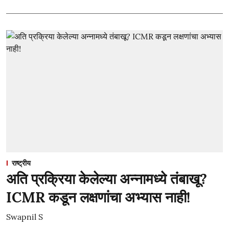
राष्ट्रीय
अति प्रक्रिया केलेल्या अन्नामध्ये तंबाखू?
ICMR कडून लक्षणांचा अभ्यास नाही!
Swapnil S