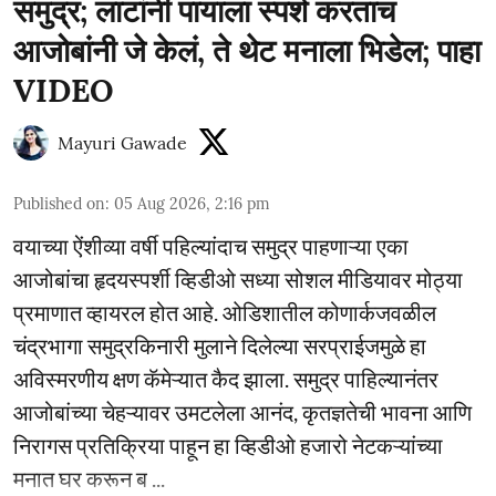
समुद्र; लाटांनी पायाला स्पर्श करताच
आजोबांनी जे केलं, ते थेट मनाला भिडेल; पाहा
VIDEO
Mayuri Gawade
Published on
:
05 Aug 2026, 2:16 pm
वयाच्या ऐंशीव्या वर्षी पहिल्यांदाच समुद्र पाहणाऱ्या एका
आजोबांचा हृदयस्पर्शी व्हिडीओ सध्या सोशल मीडियावर मोठ्या
प्रमाणात व्हायरल होत आहे. ओडिशातील कोणार्कजवळील
चंद्रभागा समुद्रकिनारी मुलाने दिलेल्या सरप्राईजमुळे हा
अविस्मरणीय क्षण कॅमेऱ्यात कैद झाला. समुद्र पाहिल्यानंतर
आजोबांच्या चेहऱ्यावर उमटलेला आनंद, कृतज्ञतेची भावना आणि
निरागस प्रतिक्रिया पाहून हा व्हिडीओ हजारो नेटकऱ्यांच्या
मनात घर करून ब ...