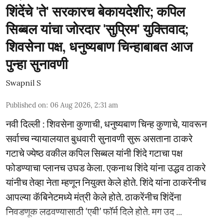
शिंदेंचे 'ते' सरकारच बेकायदेशीर; कपिल
सिब्बल यांचा जोरदार 'सुप्रिम' युक्तिवाद;
शिवसेना पक्ष, धनुष्यबाण चिन्हाबाबत आज
पुन्हा सुनावणी
Swapnil S
Published on
:
06 Aug 2026, 2:31 am
नवी दिल्ली : शिवसेना कुणाची, धनुष्यबाण चिन्ह कुणाचे, यावरून
सर्वाच्च न्यायालयात बुधवारी सुनावणी सुरू असताना ठाकरे
गटाचे ज्येष्ठ वकील कपिल सिब्बल यांनी शिंदे गटाचा पक्ष
फोडण्याचा प्लानच उघड केला. एकनाथ शिंदे यांना उद्धव ठाकरे
यांनीच तेव्हा नेता म्हणून नियुक्त केले होते. शिंदे यांना ठाकरेंनीच
आपल्या कॅबिनेटमध्ये मंत्री केले होते. ठाकरेंनीच शिंदेंना
निवडणूक लढवण्यासाठी ‘एबी’ फॉर्म दिले होते. मग उद ...