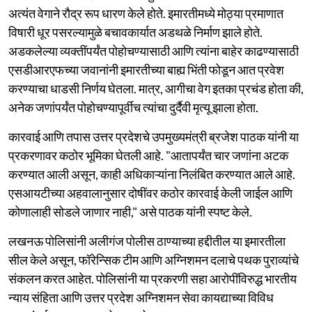
अत्यंत वेगाने रौद्र रूप धारण केले होते. इमारतीमध्ये मोठ्या प्रमाणात
विषारी धूर पसरल्यामुळे बचावकार्यात अडथळे निर्माण झाले होते.
अडकलेल्या व्यक्तींपर्यंत पोहोचण्यासाठी आणि त्यांना बाहेर काढण्यासाठी
एसडीआरएफच्या जवानांनी इमारतीच्या बाह्य भिंती फोडून आत प्रवेश
करण्याचा धाडसी निर्णय घेतला. मात्र, आगीचा वेग इतका प्रचंड होता की,
अनेक जणांपर्यंत पोहोचण्यापूर्वीच त्यांचा दुर्दैवी मृत्यू झाला होता.
कारवाई आणि तपास उत्तर प्रदेशचे उपमुख्यमंत्री ब्रजेश पाठक यांनी या
प्रकरणावर कठोर भूमिका घेतली आहे. "आतापर्यंत चार जणांना अटक
करण्यात आली असून, काही अधिकाऱ्यांना निलंबित करण्यात आले आहे.
एसआयटीच्या अहवालानुसार दोषींवर कठोर कारवाई केली जाईल आणि
कोणालाही सोडले जाणार नाही," असे पाठक यांनी स्पष्ट केले.
लखनऊ पोलिसांनी अलीगंज पोलीस ठाण्याच्या हद्दीतील या इमारतीला
सील केले असून, फॉरेन्सिक टीम आणि अग्निशमन दलाचे पथक पुराव्यांचे
संकलन करत आहेत. पोलिसांनी या प्रकरणी सहा आरोपींविरुद्ध भारतीय
न्याय संहिता आणि उत्तर प्रदेश अग्निशमन सेवा कायद्याच्या विविध