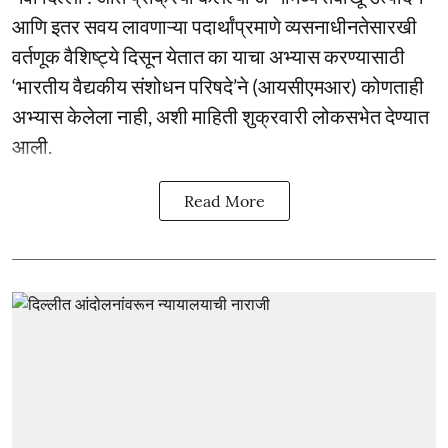
आणि इतर सवय लावणाऱ्या पदार्थांप्रमाणे व्यसनाधीनतेसारखी
वर्तणूक वैशिष्ट्ये दिसून येतात का याचा अभ्यास करण्यासाठी
‘भारतीय वैद्यकीय संशोधन परिषदे’ने (आयसीएमआर) कोणताही
अभ्यास केलेला नाही, अशी माहिती शुक्रवारी लोकसभेत देण्यात
आली.
Read More