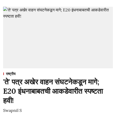
राष्ट्रीय
'ते' पत्र अखेर वाहन संघटनेकडून मागे;
E20 इंधनाबाबतची आकडेवारीत स्पष्टता
हवी!
Swapnil S