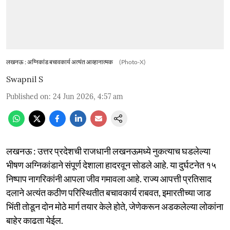
लखनऊ : अग्निकांड बचावकार्य अत्यंत आव्हानात्मक
(Photo-X)
Swapnil S
Published on
:
24 Jun 2026, 4:57 am
लखनऊ : उत्तर प्रदेशची राजधानी लखनऊमध्ये नुकत्याच घडलेल्या
भीषण अग्निकांडाने संपूर्ण देशाला हादरवून सोडले आहे. या दुर्घटनेत १५
निष्पाप नागरिकांनी आपला जीव गमावला आहे. राज्य आपत्ती प्रतिसाद
दलाने अत्यंत कठीण परिस्थितीत बचावकार्य राबवत, इमारतीच्या जाड
भिंती तोडून दोन मोठे मार्ग तयार केले होते, जेणेकरून अडकलेल्या लोकांना
बाहेर काढता येईल.