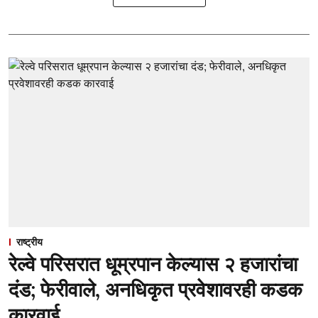
राष्ट्रीय
रेल्वे परिसरात धूम्रपान केल्यास २ हजारांचा
दंड; फेरीवाले, अनधिकृत प्रवेशावरही कडक
कारवाई