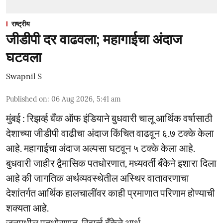
राष्ट्रीय
जीडीपी दर वाढवला; महागाईचा अंदाज
घटवला
Swapnil S
Published on
:
06 Aug 2026, 5:41 am
मुंबई : रिझर्व्ह बँक ऑफ इंडियाने बुधवारी चालू आर्थिक वर्षासाठी
देशाच्या जीडीपी वाढीचा अंदाज किंचित वाढवून ६.७ टक्के केला
आहे. महागाईचा अंदाज अल्पसा घटवून ५ टक्के केला आहे.
बुधवारी जाहीर द्वैमासिक पतधोरणात, मध्यवर्ती बँकेने इशारा दिला
आहे की जागतिक अर्थव्यवस्थेतील अस्थिर वातावरणाचा
देशांतर्गत आर्थिक हालचालींवर काही प्रमाणात परिणाम होण्याची
शक्यता आहे.
जूनमधील पतधोरणात, रिझर्व्ह बँकेने आर्थ ...