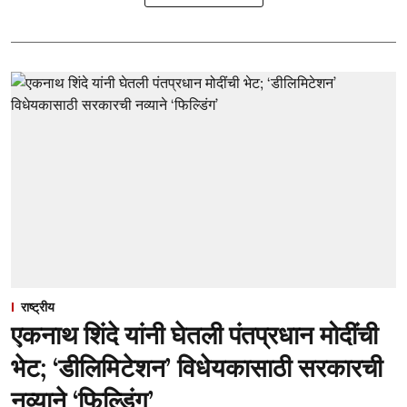
राष्ट्रीय
एकनाथ शिंदे यांनी घेतली पंतप्रधान मोदींची
भेट; ‘डीलिमिटेशन’ विधेयकासाठी सरकारची
नव्याने ‘फिल्डिंग’