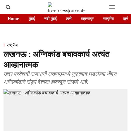
Home
मुंबई
नवी मुंबई
ठाणे
महाराष्ट्र
राष्ट्रीय
क्रीड
राष्ट्रीय
लखनऊ : अग्निकांड बचावकार्य अत्यंत
आव्हानात्मक
उत्तर प्रदेशची राजधानी लखनऊमध्ये नुकत्याच घडलेल्या भीषण
अग्निकांडाने संपूर्ण देशाला हादरवून सोडले आहे.