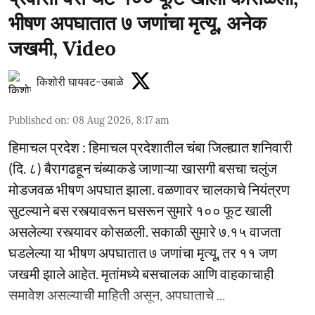
भीषण अपघातात ७ जणांचा मृत्यू, अनेक
जखमी, Video
किशोरी घायवट-उबाळे
Published on
:
08 Aug 2026, 8:17 am
हिमाचल प्रदेश : हिमाचल प्रदेशातील चंबा जिल्ह्यात शनिवारी
(दि. ८) बैरागढहून चंब्याकडे जाणाऱ्या खासगी बसचा चलुंज
मोडजवळ भीषण अपघात झाला. वळणावर चालकाचे नियंत्रण
सुटल्याने बस रस्त्यावरून घसरून सुमारे १०० फूट खाली
असलेल्या रस्त्यावर कोसळली. सकाळी सुमारे ७.१५ वाजता
घडलेल्या या भीषण अपघातात ७ जणांचा मृत्यू, तर ११ जण
जखमी झाले आहेत. मृतांमध्ये बसचालक आणि वाहकाचाही
समावेश असल्याची माहिती असून, अपघाताचे ...