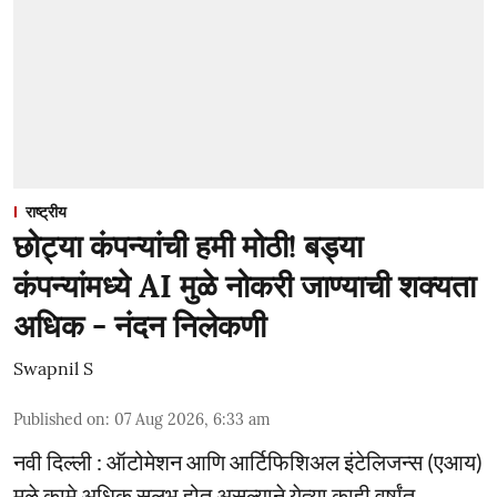
राष्ट्रीय
छोट्या कंपन्यांची हमी मोठी! बड्या
कंपन्यांमध्ये AI मुळे नोकरी जाण्याची शक्यता
अधिक - नंदन निलेकणी
Swapnil S
Published on
:
07 Aug 2026, 6:33 am
नवी दिल्ली : ऑटोमेशन आणि आर्टिफिशिअल इंटेलिजन्स (एआय)
मुळे कामे अधिक सुलभ होत असल्याने येत्या काही वर्षांत