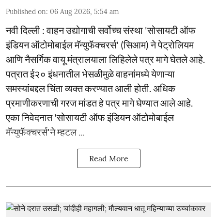
Published on
:
06 Aug 2026, 5:54 am
नवी दिल्ली : वाहन उद्योगाची सर्वोच्च संस्था 'सोसायटी ऑफ
इंडियन ऑटोमोबाईल मॅन्युफॅक्चरर्स' (सिआम) ने पेट्रोलियम
आणि नैसर्गिक वायू मंत्रालयाला लिहिलेले पत्र मागे घेतले आहे.
पत्रात ई२० इंधनातील भेसळीमुळे वाहनांमध्ये येणाऱ्या
समस्यांबद्दल चिंता व्यक्त करण्यात आली होती. अधिक
प्रमाणीकरणाची गरज मांडत हे पत्र मागे घेण्यात आले आहे.
एका निवेदनात 'सोसायटी ऑफ इंडियन ऑटोमोबाईल
मॅन्युफॅक्चरर्स'ने म्हटल ...
Read More