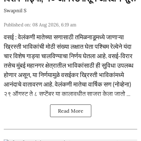
Swapnil S
Published on
:
08 Aug 2026, 6:19 am
वसई : वेलंकणी मातेच्या सणासाठी तमिळनाडूमध्ये जाणाऱ्या
ख्रिस्ती भाविकांची मोठी संख्या लक्षात घेता पश्चिम रेल्वेने यंदा
चार विशेष गाड्या चालविण्याचा निर्णय घेतला आहे. वसई-विरार
तसेच मुंबई महानगर क्षेत्रातील भाविकांसाठी ही सुविधा उपलब्ध
होणार असून, या निर्णयामुळे वसईकर ख्रिस्ती भाविकांमध्ये
आनंदाचे वातावरण आहे. वेलंकणी मातेचा वार्षिक सण (नोव्हेना)
२९ ऑगस्ट ते ८ सप्टेंबर या कालावधीत साजरा केला जातो ...
Read More