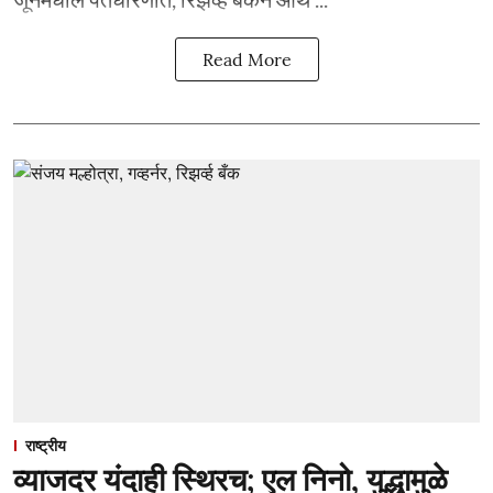
Read More
राष्ट्रीय
व्याजदर यंदाही स्थिरच; एल निनो, युद्धामुळे