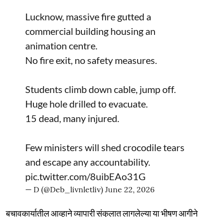
Lucknow, massive fire gutted a
commercial building housing an
animation centre.
No fire exit, no safety measures.
Students climb down cable, jump off.
Huge hole drilled to evacuate.
15 dead, many injured.
Few ministers will shed crocodile tears
and escape any accountability.
pic.twitter.com/8uibEAo31G
— D (@Deb_livnletliv)
June 22, 2026
बचावकार्यातील आव्हाने व्यापारी संकुलात लागलेल्या या भीषण आगीने