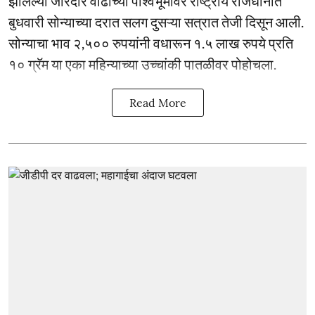
झालेल्या जोरदार वाढीच्या पार्श्वभूमीवर राष्ट्रीय राजधानीत
बुधवारी सोन्याच्या दरात सलग दुसऱ्या सत्रात तेजी दिसून आली.
सोन्याचा भाव २,५०० रुपयांनी वधारून १.५ लाख रुपये प्रति
१० ग्रॅम या एका महिन्याच्या उच्चांकी पातळीवर पोहोचला.
Read More