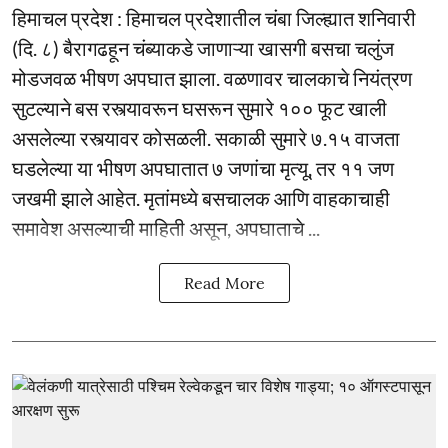
हिमाचल प्रदेश : हिमाचल प्रदेशातील चंबा जिल्ह्यात शनिवारी
(दि. ८) बैरागढहून चंब्याकडे जाणाऱ्या खासगी बसचा चलुंज
मोडजवळ भीषण अपघात झाला. वळणावर चालकाचे नियंत्रण
सुटल्याने बस रस्त्यावरून घसरून सुमारे १०० फूट खाली
असलेल्या रस्त्यावर कोसळली. सकाळी सुमारे ७.१५ वाजता
घडलेल्या या भीषण अपघातात ७ जणांचा मृत्यू, तर ११ जण
जखमी झाले आहेत. मृतांमध्ये बसचालक आणि वाहकाचाही
समावेश असल्याची माहिती असून, अपघाताचे ...
Read More