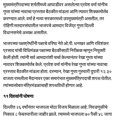
मुख्यमंत्रीपदाच्या शर्यतीमध्ये आघाडीवर असलेल्या प्रवेश वर्मा यांनीच
गुप्ता यांच्या नावाचा प्रस्ताव बैठकीत मांडला आणि त्यावर शिक्कामोर्तब
करण्यात आले. वर्मा हे नव्या सरकारमध्ये उपमुख्यमंत्री असतील, तर
रोहिणी मतदारसंघातील भाजपचे आमदार विजेंद्र गुप्ता दिल्ली
विधानसभेचे अध्यक्ष असतील.
भाजपच्या पक्षश्रेष्ठींनी पक्षाचे वरिष्ठ नेते ओ.पी. धनखर आणि रविशंकर
प्रसाद यांची विधिमंडळ पक्षाच्या बैठकीसाठी निरीक्षक म्हणून नियुक्ती
केली होती. त्यांनी सर्व आमदारांशी चर्चा केल्यानंतर रेखा गुप्ता यांच्या
नावावर शिक्कामोर्तब केले. प्रवेश वर्मा यांनीच रेखा गुप्ता यांच्या नावाचा
प्रस्ताव बैठकीत मांडला होता. दरम्यान, रेखा गुप्ता गुरुवारी दुपारी १२.३०
वाजता रामलीला मैदानावर एका समारंभात मुख्यमंत्रिपदाची शपथ घेतील.
त्यांच्यासोबत मंत्रिमंडळाचाही शपथविधी होणार आहे.
११ दिवसांनी घोषणा
दिल्लीत २६ वर्षांनंतर भाजपला मोठा विजय मिळाला आहे. निवडणुकीचे
निकाल ८ फेब्रुवारीला जाहीर झाले. त्यामध्ये भाजपला ७० पैकी ४८ जागा