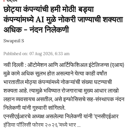
राष्ट्रीय
छोट्या कंपन्यांची हमी मोठी! बड्या
कंपन्यांमध्ये AI मुळे नोकरी जाण्याची शक्यता
अधिक - नंदन निलेकणी
Swapnil S
Published on
:
07 Aug 2026, 6:33 am
नवी दिल्ली : ऑटोमेशन आणि आर्टिफिशिअल इंटेलिजन्स (एआय)
मुळे कामे अधिक सुलभ होत असल्याने येत्या काही वर्षांत
भारतातील मोठ्या कंपन्यांमध्ये नोकऱ्यांची संख्या घटण्याची
शक्यता आहे. त्यामुळे भविष्यात रोजगाराचा मुख्य आधार लाखो
लहान व्यवसायच असतील, असे इन्फोसिसचे सह-संस्थापक नंदन
निलेकणी यांनी गुरुवारी सांगितले.
एनसीएईआरचे अध्यक्ष असलेल्या निलेकणी यांनी ‘एनसीएईआर
इंडिया पॉलिसी फोरम २०२६’मध्ये भार ...