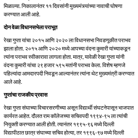
मिळाल्या. निकालानंतर ११ दिवसांनी मुख्यमंत्र्यांच्या नावाची घोषणा
करण्यात आली आहे.
दोन वेळा विधानसभेला पराभूत
रेखा गुप्ता यांचा २०१५ आणि २०२० ला विधानसभा निवडणूकीत पराभव
झाला होता. २०१५ आणि २०२० मध्ये आपच्या वंदना कुमारी यांच्याकडून
त्यांना पराभव स्वीकारावा लागला होता. मात्र, यावेळी रेखा गुप्ता यांनी
वंदना कुमारी यांचा २९ हजार ५९५ मतांनी पराभव केला. विशेष म्हणजे
पहिल्यांदा आमदारपदी निवडून आल्यानंतर त्यांना थेट मुख्यमंत्री करण्यात
आले आहे.
गुप्तांचा राजकीय प्रवास
रेखा गुप्ता संघाच्या विचारसरणीच्या असून विद्यार्थी संघटनेपासून भाजपात
कार्यरत आहेत. दौलत राम कॉलेजच्या सचिवपदी १९९४-९५ ला त्यांची
नियुक्ती करण्यात आली होती. त्यानंतर १९९५-९६ मध्ये दिल्ली
विद्यापीठात छात्र संघाच्या सचिव होत्या, तर १९९६-९७ मध्ये दिल्ली