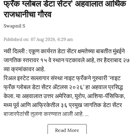
फ्रँक ग्लोबल डेटा सेंटर’ अहवालात आर्थिक
राजधानीचा गौरव
Swapnil S
Published on
:
07 Aug 2026, 6:29 am
नवी दिल्ली : एकूण कार्यरत डेटा सेंटर क्षमतेच्या बाबतीत मुंबईने
जागतिक स्तरावर १५ वे स्थान पटकावले आहे, तर हैदराबाद २७
व्या क्रमांकावर आहे.
रिअल इस्टेट सल्लागार संस्था नाइट फ्रँकने गुरुवारी ‘नाइट
फ्रँक ग्लोबल डेटा सेंटर ॲटलस २०२६’ हा अहवाल प्रसिद्ध
केला. या अहवालात उत्तर अमेरिका, युरोप, आशिया-पॅसिफिक,
मध्य पूर्व आणि आफ्रिकेतील ३६ प्रमुख जागतिक डेटा सेंटर
बाजारपेठांची तुलना करण्यात आली आहे. ...
Read More