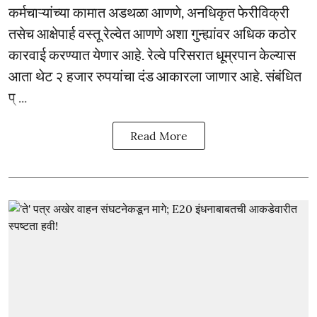
कर्मचाऱ्यांच्या कामात अडथळा आणणे, अनधिकृत फेरीविक्री
तसेच आक्षेपार्ह वस्तू रेल्वेत आणणे अशा गुन्ह्यांवर अधिक कठोर
कारवाई करण्यात येणार आहे. रेल्वे परिसरात धूम्रपान केल्यास
आता थेट २ हजार रुपयांचा दंड आकारला जाणार आहे. संबंधित
प् ...
Read More