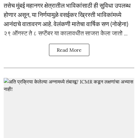
तसेच मुंबई महानगर क्षेत्रातील भाविकांसाठी ही सुविधा उपलब्ध
होणार असून, या निर्णयामुळे वसईकर ख्रिस्ती भाविकांमध्ये
आनंदाचे वातावरण आहे. वेलंकणी मातेचा वार्षिक सण (नोव्हेना)
२९ ऑगस्ट ते ८ सप्टेंबर या कालावधीत साजरा केला जातो ...
Read More