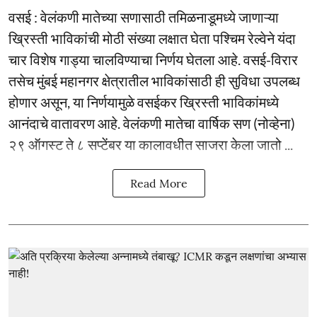
वसई : वेलंकणी मातेच्या सणासाठी तमिळनाडूमध्ये जाणाऱ्या
ख्रिस्ती भाविकांची मोठी संख्या लक्षात घेता पश्चिम रेल्वेने यंदा
चार विशेष गाड्या चालविण्याचा निर्णय घेतला आहे. वसई-विरार
तसेच मुंबई महानगर क्षेत्रातील भाविकांसाठी ही सुविधा उपलब्ध
होणार असून, या निर्णयामुळे वसईकर ख्रिस्ती भाविकांमध्ये
आनंदाचे वातावरण आहे. वेलंकणी मातेचा वार्षिक सण (नोव्हेना)
२९ ऑगस्ट ते ८ सप्टेंबर या कालावधीत साजरा केला जातो ...
Read More