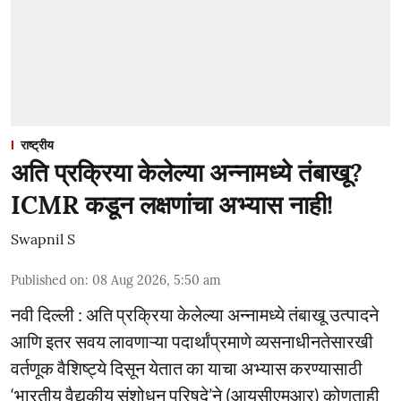
राष्ट्रीय
अति प्रक्रिया केलेल्या अन्नामध्ये तंबाखू?
ICMR कडून लक्षणांचा अभ्यास नाही!
Swapnil S
Published on
:
08 Aug 2026, 5:50 am
नवी दिल्ली : अति प्रक्रिया केलेल्या अन्नामध्ये तंबाखू उत्पादने
आणि इतर सवय लावणाऱ्या पदार्थांप्रमाणे व्यसनाधीनतेसारखी
वर्तणूक वैशिष्ट्ये दिसून येतात का याचा अभ्यास करण्यासाठी
‘भारतीय वैद्यकीय संशोधन परिषदे’ने (आयसीएमआर) कोणताही