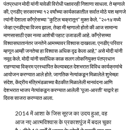
पंतप्रधान मोदी यांनी यावेळी विरोधी पक्षावरही निशाणा साधला. ते म्हणाले
की, एनडीए सरकारच्या १२ वर्षांच्या कार्यकाळातील सर्वात मोठे यश म्हणजे
त्यांनी देशाला काँग्रेसच्या "कुटिल चक्रातून" मुक्त केले. "२०१४ मध्ये
जेव्हा एनडीएचा विजय झाला, तेव्हा मी म्हणालो होतो की आज सामान्य
माणसासाठी एका नव्या आशेची पहाट उजाडली आहे. काँग्रेसच्या
विश्वासघातानंतर जनतेने आमच्यावर विश्वास दाखवला. एनडीए परिवार
म्हणून आम्ही जनतेचा हा विश्वास अधिक दृढ केला आहे," असे मोदी यांनी
नमूद केले. मोदी यांनी सर्वाधिक काळ सलग लोकनियुक्त पंतप्रधान
राहण्याचा विक्रम प्रस्थापित केल्याबद्दल देशभरात विविध कार्यक्रमांचे
आयोजन करण्यात आले होते. जागतिक नेत्यांकडून मिळालेले शुभेच्छा
संदेश, केंद्रीय मंत्रिमंडळाच्या बैठकीत मिळालेली मानवंदना आणि
देशभरात भाजप नेत्यांकडून करण्यात आलेली 'पूजा-आरती' याद्वारे हा
दिवस साजरा करण्यात आला.
2014 में आशा के जिस सूरज का उदय हुआ, वह
आज नए आत्मविश्वास के प्रकाशपुंज में बदल चुका