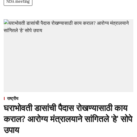
NDA meeting
राष्ट्रीय
घराभोवती डासांची पैदास रोखण्यासाठी काय
कराल? आरोग्य मंत्रालयाने सांगितले 'हे' सोपे
उपाय