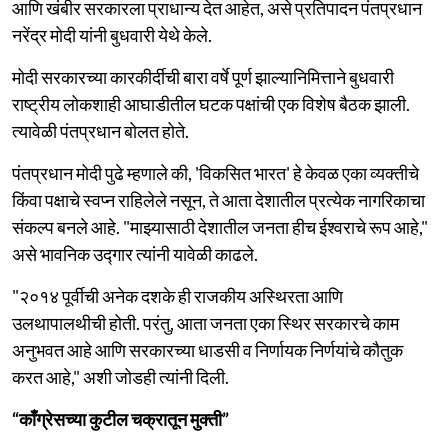
आणि खंबीर सरकारला प्राधान्य देत आहेत, असे प्रतिपादन पंतप्रधान
नरेंद्र मोदी यांनी बुधवारी येथे केले.
मोदी सरकारच्या कारकीर्दीची बारा वर्षे पूर्ण झाल्यानिमित्ताने बुधवारी
राष्ट्रीय लोकशाही आघाडीतील घटक पक्षांची एक विशेष बैठक झाली.
त्यावेळी पंतप्रधान बोलत होते.
पंतप्रधान मोदी पुढे म्हणाले की, 'विकसित भारत' हे केवळ एका व्यक्तीचे
किंवा पक्षाचे स्वप्न राहिलेले नसून, ते आता देशातील प्रत्येक नागरिकाचा
संकल्प बनले आहे. "माझ्यासाठी देशातील जनता हीच ईश्वराचे रूप आहे,"
असे भावनिक उद्गार त्यांनी यावेळी काढले.
"२०१४ पूर्वीची अनेक दशके ही राजकीय अस्थिरता आणि
उलथापालथीची होती. परंतु, आता जनता एका स्थिर सरकारचे काम
अनुभवत आहे आणि सरकारच्या धाडसी व निर्णायक निर्णयांचे कौतुक
करत आहे," अशी जोडही त्यांनी दिली.
“काँग्रेसच्या कुटील चक्रातून मुक्ती”