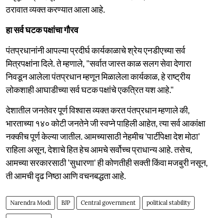
ठरावात व्यक्त करण्यात आला आहे.
हा सर्व घटक पक्षांचा गौरव
पंतप्रधानांनी आपल्या प्रदीर्घ कार्यकाळाचे श्रेय एनडीएच्या सर्व
मित्रपक्षांना दिले. ते म्हणाले, "सर्वात जास्त काळ सलग सेवा देणारा
निवडून आलेला पंतप्रधान म्हणून मिळालेला कार्यकाळ, हे राष्ट्रीय
लोकशाही आघाडीच्या सर्व घटक पक्षांचे एकत्रित यश आहे."
देशातील जनतेवर पूर्ण विश्वास व्यक्त करत पंतप्रधान म्हणाले की,
भारताच्या १४० कोटी जनतेने जी स्वप्ने पाहिली आहेत, त्या सर्व आकांक्षा
नक्कीच पूर्ण केल्या जातील. आमच्यासाठी नेहमीच 'पार्टीपेक्षा देश मोठा'
राहिला असून, देशाचे हित हेच आमचे सर्वोच्च प्राधान्य आहे. तसेच,
आमच्या सरकारसाठी 'सुधारणा' ही कोणतीही सक्ती किंवा मजबुरी नसून,
ती आमची दृढ निष्ठा आणि वचनबद्धता आहे.
Narendra Modi
BJP
Central government
political stability