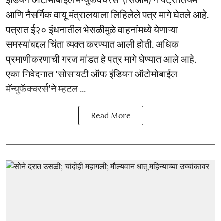
आणि नैसर्गिक वायू मंत्रालयाला लिहिलेले पत्र मागे घेतले आहे.
पत्रात ई२० इंधनातील भेसळीमुळे वाहनांमध्ये येणाऱ्या
समस्यांबद्दल चिंता व्यक्त करण्यात आली होती. अधिक
प्रमाणीकरणाची गरज मांडत हे पत्र मागे घेण्यात आले आहे.
एका निवेदनात 'सोसायटी ऑफ इंडियन ऑटोमोबाईल
मॅन्युफॅक्चरर्स'ने म्हटल ...
Read More