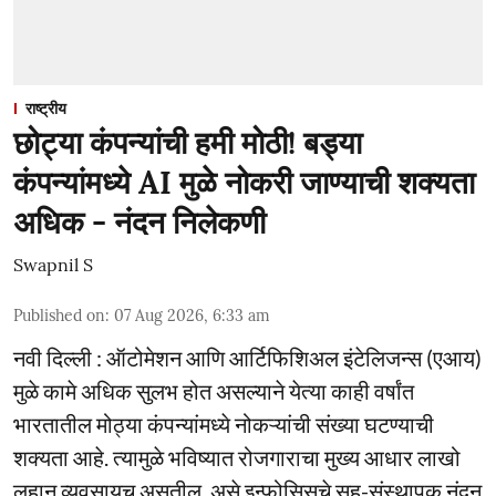
राष्ट्रीय
छोट्या कंपन्यांची हमी मोठी! बड्या
कंपन्यांमध्ये AI मुळे नोकरी जाण्याची शक्यता
अधिक - नंदन निलेकणी
Swapnil S
Published on
:
07 Aug 2026, 6:33 am
नवी दिल्ली : ऑटोमेशन आणि आर्टिफिशिअल इंटेलिजन्स (एआय)
मुळे कामे अधिक सुलभ होत असल्याने येत्या काही वर्षांत
भारतातील मोठ्या कंपन्यांमध्ये नोकऱ्यांची संख्या घटण्याची
शक्यता आहे. त्यामुळे भविष्यात रोजगाराचा मुख्य आधार लाखो
लहान व्यवसायच असतील, असे इन्फोसिसचे सह-संस्थापक नंदन