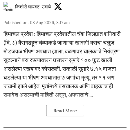
किशोरी घायवट-उबाळे
Published on
:
08 Aug 2026, 8:17 am
हिमाचल प्रदेश : हिमाचल प्रदेशातील चंबा जिल्ह्यात शनिवारी
(दि. ८) बैरागढहून चंब्याकडे जाणाऱ्या खासगी बसचा चलुंज
मोडजवळ भीषण अपघात झाला. वळणावर चालकाचे नियंत्रण
सुटल्याने बस रस्त्यावरून घसरून सुमारे १०० फूट खाली
असलेल्या रस्त्यावर कोसळली. सकाळी सुमारे ७.१५ वाजता
घडलेल्या या भीषण अपघातात ७ जणांचा मृत्यू, तर ११ जण
जखमी झाले आहेत. मृतांमध्ये बसचालक आणि वाहकाचाही
समावेश असल्याची माहिती असून, अपघाताचे ...
Read More