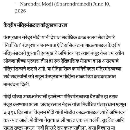
— Narendra Modi (@narendramodi)
June 10,
2026
केंद्रीय मंत्रिमंडळात कौतुकाचा ठराव
पंतप्रधान नरेंद्र मोदी यांनी देशात सर्वाधिक काळ सलग सेवा देणारे
'निर्वाचित' पंतप्रधान बनण्याचा ऐतिहासिक टप्पा गाठल्याबद्दल केंद्रीय
मंत्रिमंडळाने बुधवारी एकमुखाने अभिनंदन प्रस्ताव मंजूर केला. भारतीय
लोकशाहीच्या प्रवासातील हा एक ऐतिहासिक मैलाचा दगड असल्याचे
मंत्रिमंडळाने म्हटले आहे. या ऐतिहासिक कामगिरीबद्दल मंत्रिमंडळाच्या
सर्व सदस्यांनी उभे राहून पंतप्रधान मोदींना टाळ्यांच्या कडकडाटात
मानवंदना दिली.
मोदी यांच्या अध्यक्षतेखाली झालेल्या मंत्रिमंडळाच्या बैठकीत हा ठराव
मंजूर करण्यात आला. जवाहरलाल नेहरू यांचा निर्वाचित पंतप्रधान म्हणून
४,३९८ दिवसांचा विक्रम मोदी यांनी मोडीत काढल्याबद्दल त्यांचे अभिनंदन
करण्यात आले. मोदींच्या नेतृत्वाखाली भारत एक स्वावलंबी, सुरक्षित आणि
समृद्ध राष्ट्र म्हणून "नवी शिखरे सर करत राहील", असा विश्वास या