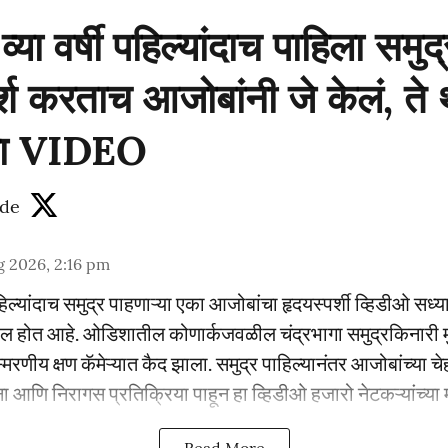
्या वर्षी पहिल्यांदाच पाहिला समुद्
र्श करताच आजोबांनी जे केलं, ते
ाहा VIDEO
de
g 2026, 2:16 pm
ी पहिल्यांदाच समुद्र पाहणाऱ्या एका आजोबांचा हृदयस्पर्शी व्हिडीओ स
यरल होत आहे. ओडिशातील कोणार्कजवळील चंद्रभागा समुद्रकिनारी मु
मरणीय क्षण कॅमेऱ्यात कैद झाला. समुद्र पाहिल्यानंतर आजोबांच्या च
ना आणि निरागस प्रतिक्रिया पाहून हा व्हिडीओ हजारो नेटकऱ्यांच्या