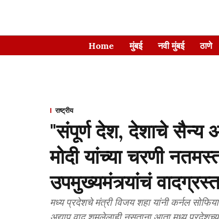
Home
मुंबई
नवी मुंबई
ठाणे
राष्ट्रीय
"संपूर्ण देश, देशाचे सैन्
मोदी यांच्या चरणी नतमस
उपमुख्यमंत्र्यांचं वादग्रस्
मध्य प्रदेशचे मंत्री विजय शहा यांनी कर्नल सोफिय
अद्याप वाद शमलेलाही नसताना आता मध्य प्रदेशच्या 