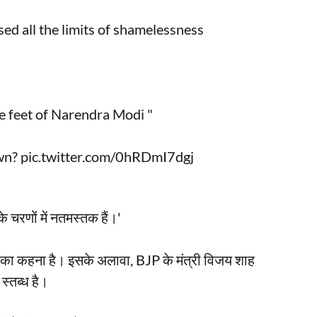
d all the limits of shamelessness
 feet of Narendra Modi "
own?
pic.twitter.com/0hRDmI7dgj
े चरणों में नतमस्तक हैं।'
ड़ा का कहना है। इसके अलावा, BJP के मंत्री विजय शाह
स्तब्ध है।