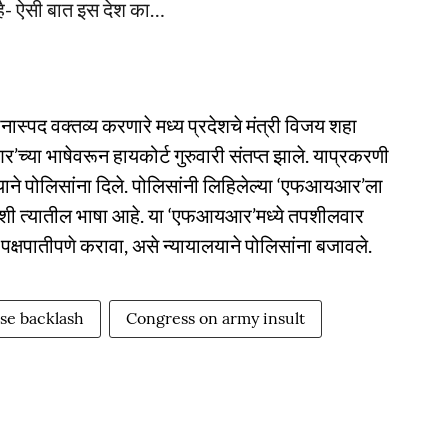
है- ऐसी बात इस देश का…
नास्पद वक्तव्य करणारे मध्य प्रदेशचे मंत्री विजय शहा
च्या भाषेवरून हायकोर्ट गुरुवारी संतप्त झाले. याप्रकरणी
े पोलिसांना दिले. पोलिसांनी लिहिलेल्या ‘एफआयआर’ला
 अशी त्यातील भाषा आहे. या ‘एफआयआर’मध्ये तपशीलवार
:पक्षपातीपणे करावा, असे न्यायालयाने पोलिसांना बजावले.
se backlash
Congress on army insult