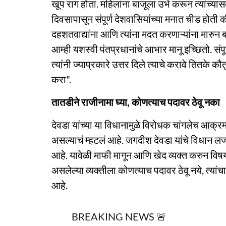
खूप राग होता. महिलांना बाजूला उभे करून त्यांच्यास
दिवसापासून संपूर्ण देशवासियांच्या मनात चीड होती की
दहशतवाद्यांना आणि त्यांना मदत करणाऱ्यांना मारुन
आम्ही यशस्वी पंतप्रधानांचे आभार मानू इच्छितो. संपू
त्यांनी ज्याप्रकारे उत्तर दिले त्याचे करावे तितके
करा".
तातडीने राजीनामा घ्या, कोणत्याच पदावर ठेवू नका
देवडा यांच्या या विधानामुळे विरोधक चांगलेच आक्र
असल्याचं म्हटलं आहे. जगदीश देवडा यांचे विधान लज
आहे. यावेळी माफी मागून आणि खेद व्यक्त करुन विष
असलेल्या व्यक्तीला कोणत्याच पदावर ठेवू नये, त्यां
आहे.
BREAKING NEWS 🚨