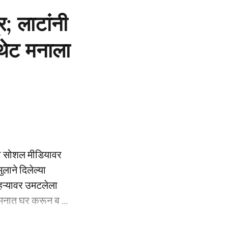
र; लाटांनी
 थेट मनाला
ध्या सोशल मीडियावर
लाने दिलेल्या
ेहऱ्यावर उमटलेला
 मनात घर करून ब ...