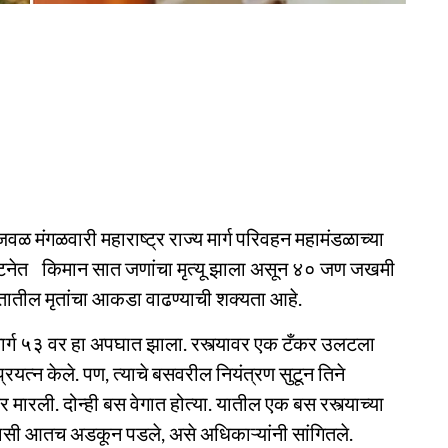
वळ मंगळवारी महाराष्ट्र राज्य मार्ग परिवहन महामंडळाच्या
घटनेत किमान सात जणांचा मृत्यू झाला असून ४० जण जखमी
तातील मृतांचा आकडा वाढण्याची शक्यता आहे.
मार्ग ५३ वर हा अपघात झाला. रस्त्यावर एक टँकर उलटला
यत्न केले. पण, त्याचे बसवरील नियंत्रण सुटून तिने
मारली. दोन्ही बस वेगात होत्या. यातील एक बस रस्त्याच्या
ासी आतच अडकून पडले, असे अधिकाऱ्यांनी सांगितले.