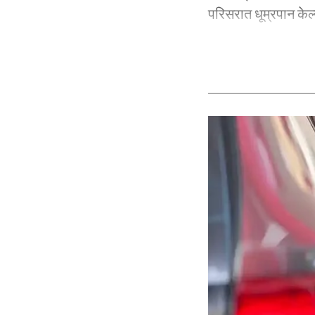
परिसरात धूम्रपान केल