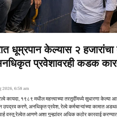
सरात धूम्रपान केल्यास २ हजारांचा 
 अनधिकृत प्रवेशावरही कडक कार
g 2026, 6:58 am
 रेल्वे कायदा, १९८९ मधील महत्त्वाच्या तरतुदींमध्ये सुधारणा केल्या आ
ून उपद्रव करणे, अनधिकृत प्रवेश, रेल्वे कर्मचाऱ्यांच्या कामात 
ार्ह वस्तू रेल्वेत आणणे अशा गुन्ह्यांवर अधिक कठोर कारवाई करण्यात 