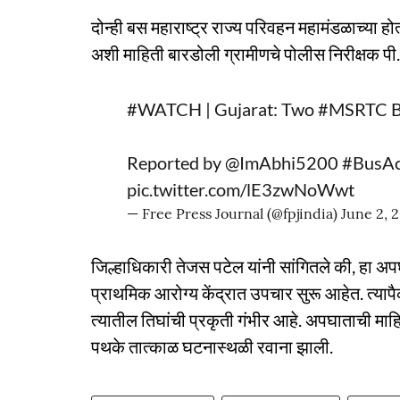
दोन्ही बस महाराष्ट्र राज्य परिवहन महामंडळाच्य
अशी माहिती बारडोली ग्रामीणचे पोलीस निरीक्षक पी. 
#WATCH
| Gujarat: Two
#MSRTC
B
Reported by
@ImAbhi5200
#BusAc
pic.twitter.com/lE3zwNoWwt
— Free Press Journal (@fpjindia)
June 2, 
जिल्हाधिकारी तेजस पटेल यांनी सांगितले की, हा 
प्राथमिक आरोग्य केंद्रात उपचार सुरू आहेत. त्याप
त्यातील तिघांची प्रकृती गंभीर आहे. अपघाताची मा
पथके तात्काळ घटनास्थळी रवाना झाली.