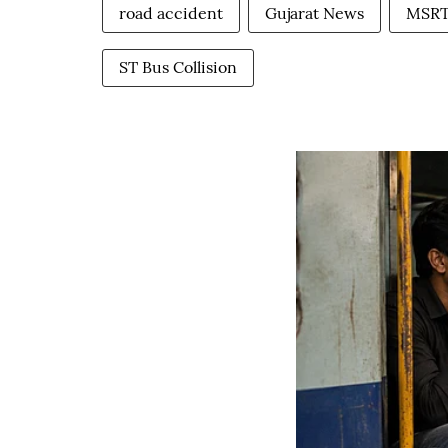
road accident
Gujarat News
MSRT
ST Bus Collision