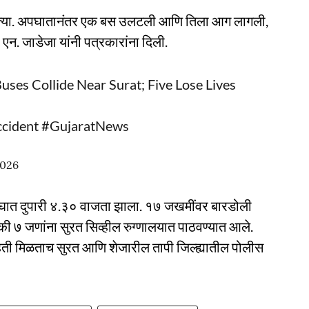
ा होत्या. अपघातानंतर एक बस उलटली आणि तिला आग लागली,
एन. जाडेजा यांनी पत्रकारांना दिली.
uses Collide Near Surat; Five Lose Lives
cident
#GujaratNews
2026
अपघात दुपारी ४.३० वाजता झाला. १७ जखमींवर बारडोली
ैकी ७ जणांना सुरत सिव्हील रुग्णालयात पाठवण्यात आले.
हिती मिळताच सुरत आणि शेजारील तापी जिल्ह्यातील पोलीस