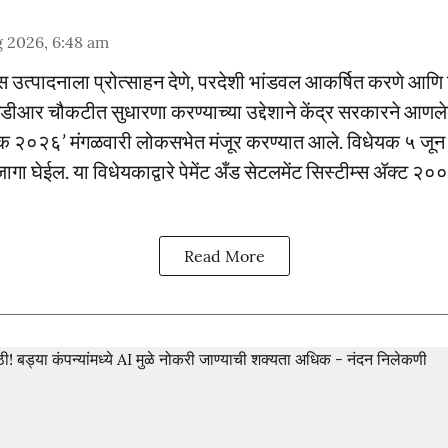
 2026, 6:48 am
निक्स उत्पादनाला प्रोत्साहन देणे, परदेशी भांडवल आकर्षित करणे आ
एमडीआर चौकटीत सुधारणा करण्याच्या उद्देशाने केंद्र सरकारने आण
धेयक २०२६’ मंगळवारी लोकसभेत मंजूर करण्यात आले. विधेयक ५ जून
जागा घेईल. या विधेयकाद्वारे पेमेंट अँड सेटलमेंट सिस्टीम्स ॲक्ट
Read More