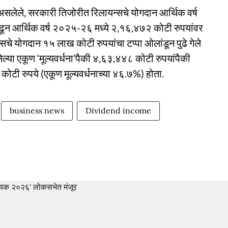
सलेले, सरकारी तिजोरीत रिलायन्सचे योगदान आर्थिक वर्ष
न आर्थिक वर्ष २०२५-२६ मध्ये २,१६,४७२ कोटी रुपयांवर
यन्सचे योगदान १५ लाख कोटी रुपयांचा टप्पा ओलांडून पुढे गेले
लेल्या एकूण ‘मूल्यवर्धना’पैकी ४,६३,४४८ कोटी रुपयांपैकी
ोटी रुपये (एकूण मूल्यवर्धनाच्या ४६.७%) होता.
business news
Dividend income