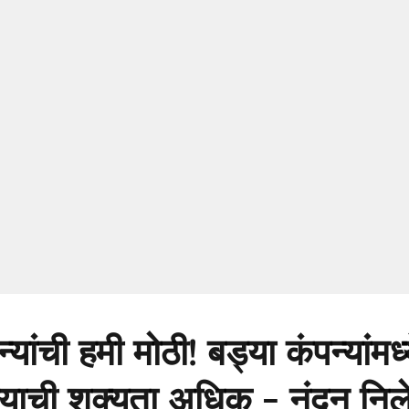
्यांची हमी मोठी! बड्या कंपन्यांमध्
्याची शक्यता अधिक - नंदन नि