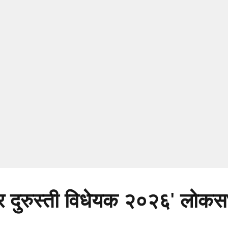
 कर दुरुस्ती विधेयक २०२६' लोकस