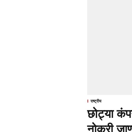
राष्ट्रीय
छोट्या कंपन
नोकरी जाण