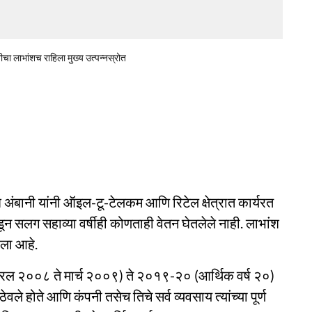
तीचा लाभांशच राहिला मुख्य उत्पन्नस्रोत
ेश अंबानी यांनी ऑइल-टू-टेलकम आणि रिटेल क्षेत्रात कार्यरत
कडून सलग सहाव्या वर्षीही कोणताही वेतन घेतलेले नाही. लाभांश
हिला आहे.
प्रिल २००८ ते मार्च २००९) ते २०१९-२० (आर्थिक वर्ष २०)
 ठेवले होते आणि कंपनी तसेच तिचे सर्व व्यवसाय त्यांच्या पूर्ण