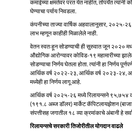
कमाईच्या क्षमतेवर परत येत नाहीत, तोपर्यंत त्यांनी
घेण्याचा पर्याय निवडला.
कंपनीच्या ताज्या वार्षिक अहवालानुसार, २०२५-२६ मध्
लाभ म्हणून काहीही मिळालेले नाही.
वेतन स्वतःहून सोडण्याची ही सुरुवात जून २०२० मध्य
औद्योगिक आरोग्यावर कोविड-१९ महामारीच्या झालेल्
सोडण्याचा निर्णय घेतला होता. त्यांनी हा निर्णय पूर्
आर्थिक वर्ष २०२२-२३, आर्थिक वर्ष २०२३-२४, 
मध्येही हा निर्णय लागू आहे.
आर्थिक वर्ष २०२५-२६ मध्ये रिलायन्सने ९५,७५४ 
(१९१.८ अब्ज डॉलर) मार्केट कॅपिटलायझेशन (बाजार
संपत्तीसह जगातील १८ व्या क्रमांकाचे अंबानी हे सर्व
रिलायन्सचे सरकारी तिजोरीतील योगदान वाढले