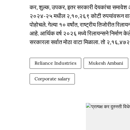
कर, शुल्क, उपकर, इतर सरकारी देयकांचा समावेश अ
२०२४-२५ मधील २,१०,२६९ कोटी रुपयांवरून वाढू
पोहोचले. गेल्या १० वर्षांत, राष्ट्रीय तिजोरीत रिला
आहे. आर्थिक वर्ष २०२६ मध्ये रिलायन्सने निर्माण के
सरकारला सर्वात मोठा वाटा मिळाला. तो २,१६,४७२ क
Reliance Industries
Mukesh Ambani
Corporate salary