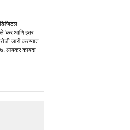
णि डिजिटल
लेले ‘कर आणि इतर
 रोजी जारी करण्यात
 २००७, आयकर कायदा