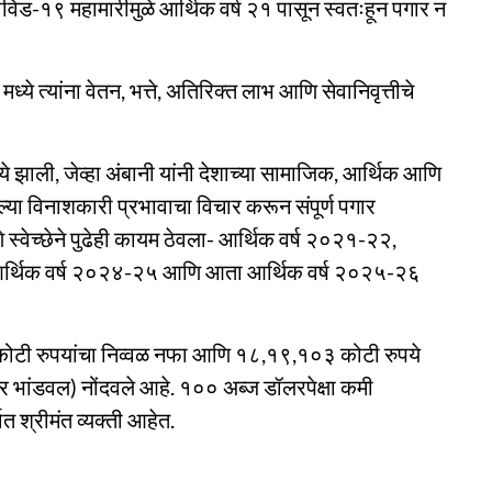
 कोविड-१९ महामारीमुळे आर्थिक वर्ष २१ पासून स्वतःहून पगार न
ये त्यांना वेतन, भत्ते, अतिरिक्त लाभ आणि सेवानिवृत्तीचे
े झाली, जेव्हा अंबानी यांनी देशाच्या सामाजिक, आर्थिक आणि
या विनाशकारी प्रभावाचा विचार करून संपूर्ण पगार
णपणे स्वेच्छेने पुढेही कायम ठेवला- आर्थिक वर्ष २०२१-२२,
आर्थिक वर्ष २०२४-२५ आणि आता आर्थिक वर्ष २०२५-२६
कोटी रुपयांचा निव्वळ नफा आणि १८,१९,१०३ कोटी रुपये
 भांडवल) नोंदवले आहे. १०० अब्ज डॉलरपेक्षा कमी
ात श्रीमंत व्यक्ती आहेत.