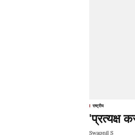
राष्ट्रीय
'प्रत्यक्ष
Swapnil S