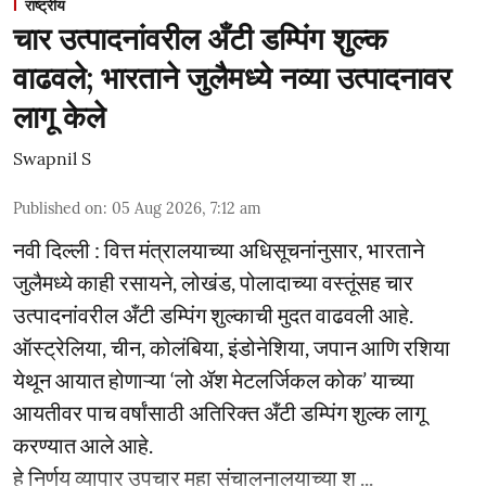
राष्ट्रीय
चार उत्पादनांवरील अँटी डम्पिंग शुल्क
वाढवले; भारताने जुलैमध्ये नव्या उत्पादनावर
लागू केले
Swapnil S
Published on
:
05 Aug 2026, 7:12 am
नवी दिल्ली : वित्त मंत्रालयाच्या अधिसूचनांनुसार, भारताने
जुलैमध्ये काही रसायने, लोखंड, पोलादाच्या वस्तूंसह चार
उत्पादनांवरील अँटी डम्पिंग शुल्काची मुदत वाढवली आहे.
ऑस्ट्रेलिया, चीन, कोलंबिया, इंडोनेशिया, जपान आणि रशिया
येथून आयात होणाऱ्या ‘लो ॲश मेटलर्जिकल कोक’ याच्या
आयतीवर पाच वर्षांसाठी अतिरिक्त अँटी डम्पिंग शुल्क लागू
करण्यात आले आहे.
हे निर्णय व्यापार उपचार महा संचालनालयाच्या श ...