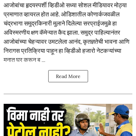
आजोबांचा हृदयस्पर्शी व्हिडीओ सध्या सोशल मीडियावर मोठ्या
प्रमाणात व्हायरल होत आहे. ओडिशातील कोणार्कजवळील
चंद्रभागा समुद्रकिनारी मुलाने दिलेल्या सरप्राईजमुळे हा
अविस्मरणीय क्षण कॅमेऱ्यात कैद झाला. समुद्र पाहिल्यानंतर
आजोबांच्या चेहऱ्यावर उमटलेला आनंद, कृतज्ञतेची भावना आणि
निरागस प्रतिक्रिया पाहून हा व्हिडीओ हजारो नेटकऱ्यांच्या
मनात घर करून ब ...
Read More