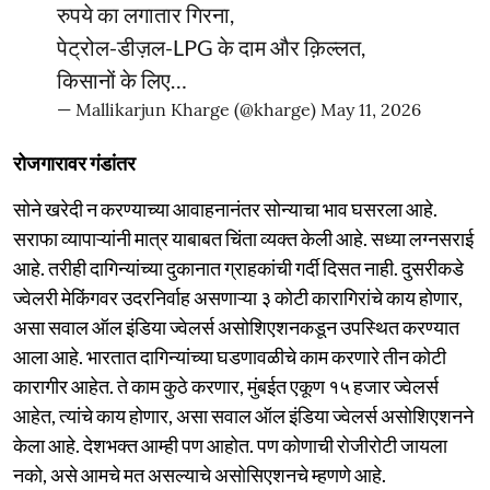
रुपये का लगातार गिरना,
पेट्रोल-डीज़ल-LPG के दाम और क़िल्लत,
किसानों के लिए…
— Mallikarjun Kharge (@kharge)
May 11, 2026
रोजगारावर गंडांतर
सोने खरेदी न करण्याच्या आवाहनानंतर सोन्याचा भाव घसरला आहे.
सराफा व्यापाऱ्यांनी मात्र याबाबत चिंता व्यक्त केली आहे. सध्या लग्नसराई
आहे. तरीही दागिन्यांच्या दुकानात ग्राहकांची गर्दी दिसत नाही. दुसरीकडे
ज्वेलरी मेकिंगवर उदरनिर्वाह असणाऱ्या ३ कोटी कारागिरांचे काय होणार,
असा सवाल ऑल इंडिया ज्वेलर्स असोशिएशनकडून उपस्थित करण्यात
आला आहे. भारतात दागिन्यांच्या घडणावळीचे काम करणारे तीन कोटी
कारागीर आहेत. ते काम कुठे करणार, मुंबईत एकूण १५ हजार ज्वेलर्स
आहेत, त्यांचे काय होणार, असा सवाल ऑल इंडिया ज्वेलर्स असोशिएशनने
केला आहे. देशभक्त आम्ही पण आहोत. पण कोणाची रोजीरोटी जायला
नको, असे आमचे मत असल्याचे असोसिएशनचे म्हणणे आहे.