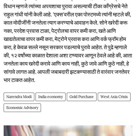
विधान म्हणजे त्यांच्या अपयशाचा पुरावा असल्याची टीका काँग्रेसचे नेते
राहुल गांधी यांनी केली आहे. 'एक्स'वरील एका पोस्टमध्ये त्यांनी म्हटले की,
काल मोदीजींनी जनतेला त्याग करण्याचे आवाहन केले. सोने खरेदी करू
नका, परदेश प्रवास टाळा, पेट्रोलचा वापर कमी करा, खते आणि
खाद्यतेलाचा वापर कमी करा, मेट्रोने प्रवास करा आणि वर्क फ्रॉम होम
करा, हे केवळ सल्ले नसून सरकार पडल्याचे पुरावे आहेत. ते पुढे म्हणाले
की, १२ वर्षांच्या काळात देशाला अशा टप्प्यावर आणून ठेवले आहे की, आता
जनतेला काय खरेदी करावे आणि काय नाही, कुठे जावे आणि कुठे नाही, हे
सांगावे लागत आहे. आपली जबाबदारी झटकण्यासाठी ते वारंवार जनतेवर
भार टाकत आहेत.
Narendra Modi
India economy
Gold Purchase
West Asia Crisis
Economic Advisory