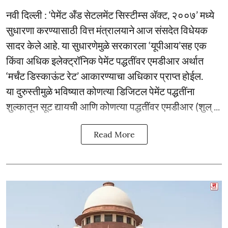
नवी दिल्ली : ‘पेमेंट अँड सेटलमेंट सिस्टीम्स ॲक्ट, २००७’ मध्ये
सुधारणा करण्यासाठी वित्त मंत्रालयाने आज संसदेत विधेयक
सादर केले आहे. या सुधारणेमुळे सरकारला ‘यूपीआय’सह एक
किंवा अधिक इलेक्ट्रॉनिक पेमेंट पद्धतींवर एमडीआर अर्थात
‘मर्चंट डिस्काऊंट रेट’ आकारण्याचा अधिकार प्राप्त होईल.
या दुरुस्तीमुळे भविष्यात कोणत्या डिजिटल पेमेंट पद्धतींना
शुल्कातून सूट द्यायची आणि कोणत्या पद्धतींवर एमडीआर (शुल् ...
Read More