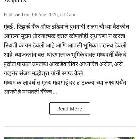
Swapnil S
Published on
:
06 Aug 2026, 5:12 am
मुंबई : रिझर्व्ह बँक ऑफ इंडियाने बुधवारी सलग चौथ्या बैठकीत
आपल्या मुख्य धोरणात्मक दरात कोणतीही सुधारणा न करता
स्थिती कायम ठेवली आहे आणि आपली भूमिका तटस्थ ठेवली
आहे. व्याजदरांबाबत, धोरणात्मक भूमिकेबाबत मध्यवर्ती बँकेचे
पुढील पाऊल उपलब्ध आकडेवारीवर आधारित असेल, असे
गव्हर्नर संजय मल्होत्रा यांनी स्पष्ट केले.
मध्यम कालावधीत मुख्य महागाई दर ४ टक्क्यांच्या लक्ष्यापर्यंत
आणणे हे मध्यवर्ती बँकेच ...
Read More