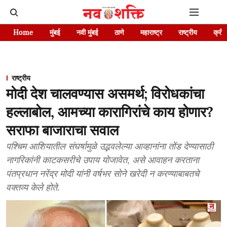
Home
मुंबई
नवी मुंबई
ठाणे
महाराष्ट्र
राष्ट्रीय
क्रीड
राष्ट्रीय
मोदी देश चालवण्यास असमर्थ; विरोधकांचा
हल्लाबोल, आमच्या कारागिरांचे काय होणार?
सराफा बाजाराचा सवाल
पश्चिम आशियातील संघर्षामुळे उद्भवलेल्या आव्हानांना तोंड देण्यासाठी
नागरिकांनी काटकसरीचे उपाय योजावेत, असे आवाहन करताना
पंतप्रधान नरेंद्र मोदी यांनी वर्षभर सोने खरेदी न करण्याबाबतचे
वक्तव्य केले होते.