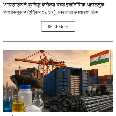
‘आयएमएफ’ने प्रसिद्ध केलेल्या ‘वर्ल्ड इकॉनॉमिक आउटलुक’
डेटाबेसनुसार (एप्रिल २०२६), भारताचा सध्याच्या किम ...
Read More