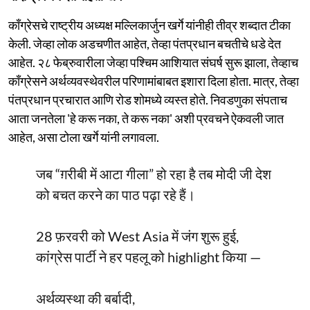
काँग्रेसचे राष्ट्रीय अध्यक्ष मल्लिकार्जुन खर्गे यांनीही तीव्र शब्दात टीका
केली. जेव्हा लोक अडचणीत आहेत, तेव्हा पंतप्रधान बचतीचे धडे देत
आहेत. २८ फेब्रुवारीला जेव्हा पश्चिम आशियात संघर्ष सुरू झाला, तेव्हाच
काँग्रेसने अर्थव्यवस्थेवरील परिणामांबाबत इशारा दिला होता. मात्र, तेव्हा
पंतप्रधान प्रचारात आणि रोड शोमध्ये व्यस्त होते. निवडणुका संपताच
आता जनतेला 'हे करू नका, ते करू नका' अशी प्रवचने ऐकवली जात
आहेत, असा टोला खर्गे यांनी लगावला.
जब “ग़रीबी में आटा गीला” हो रहा है तब मोदी जी देश
को बचत करने का पाठ पढ़ा रहे हैं।
28 फ़रवरी को West Asia में जंग शुरू हुई,
कांग्रेस पार्टी ने हर पहलू को highlight किया —
अर्थव्यस्था की बर्बादी,