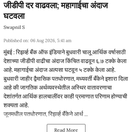
जीडीपी दर वाढवला; महागाईचा अंदाज
घटवला
Swapnil S
Published on
:
06 Aug 2026, 5:41 am
मुंबई : रिझर्व्ह बँक ऑफ इंडियाने बुधवारी चालू आर्थिक वर्षासाठी
देशाच्या जीडीपी वाढीचा अंदाज किंचित वाढवून ६.७ टक्के केला
आहे. महागाईचा अंदाज अल्पसा घटवून ५ टक्के केला आहे.
बुधवारी जाहीर द्वैमासिक पतधोरणात, मध्यवर्ती बँकेने इशारा दिला
आहे की जागतिक अर्थव्यवस्थेतील अस्थिर वातावरणाचा
देशांतर्गत आर्थिक हालचालींवर काही प्रमाणात परिणाम होण्याची
शक्यता आहे.
जूनमधील पतधोरणात, रिझर्व्ह बँकेने आर्थ ...
Read More