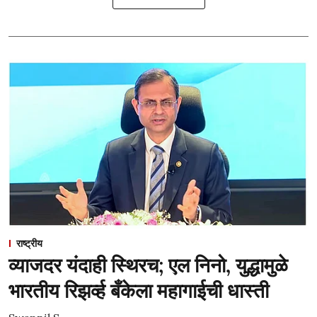
राष्ट्रीय
व्याजदर यंदाही स्थिरच; एल निनो, युद्धामुळे
भारतीय रिझर्व्ह बँकेला महागाईची धास्ती