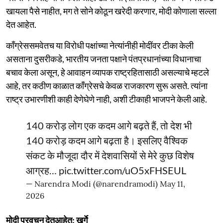
खायला पैसे नाहीत, मग ते सोने कोठून खरेदी करणार, मोदी कोणाला सल्ला
देत आहेत.
काँग्रेससमवेतच या विरोधी पक्षांच्या नेत्यांनीही मोदींवर टीका केली
असताना दुसरीकडे, भारतीय जनता पक्षाने पंतप्रधानांच्या विधानाचा
बचाव केला असून, हे आवाहन व्यापक राष्ट्रहितासाठी असल्याचे म्हटले
आहे, तर कठीण काळात काँग्रेसचे केवळ राजकारण सुरू असते. त्यांना
राष्ट्र उभारणीशी काही देणेघेणे नाही, अशी टीकाही भाजपने केली आहे.
140 करोड़ लोग एक कदम आगे बढ़ते हैं, तो देश भी
140 करोड़ कदम आगे बढ़ता है। इसलिए वैश्विक
संकट के मौजूदा दौर में देशवासियों से मेरे कुछ विशेष
आग्रह…
pic.twitter.com/uO5xFHSEUL
— Narendra Modi (@narendramodi)
May 11,
2026
मोदी प्रवचन देतआहेत: खर्गे