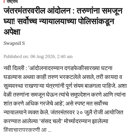
राष्ट्रीय
जंतरमंतरवरील आंदोलन : तरुणांना समजून
घ्या! सर्वोच्च न्यायालयाच्या पोलिसांकडून
अपेक्षा
Swapnil S
Published on
:
06 Aug 2026, 2:40 am
नवी दिल्ली : ‘आंदोलनादरम्यान दगडफेकीसारख्या घटना
घडल्यास अथवा काही तरुण भरकटलेले असले, तरी कायदा व
सुव्यवस्था राखणाऱ्या यंत्रणांनी पूर्ण संयम बाळगला पाहिजे. अशा
वेळी तरुणांना समजून घेऊन त्यांचे समुपदेशन करणे आणि त्यांना
शांत करणे अधिक गरजेचे आहे’, असे स्पष्ट मत सर्वोच्च
न्यायालयाने व्यक्त केले. जंतरमंतरवर २० जुलै रोजी आयोजित
करण्यात आलेल्या 'संसद चलो' मोर्च्यादरम्यान झालेल्या
हिंसाचाराप्रकरणी आ ...