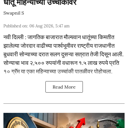
धातू महिन्याच्या उच्चांकावर
Swapnil S
Published on
:
06 Aug 2026, 5:47 am
नवी दिल्ली : जागतिक बाजारात मौल्यवान धातूंच्या किमतीत
झालेल्या जोरदार वाढीच्या पार्श्वभूमीवर राष्ट्रीय राजधानीत
बुधवारी सोन्याच्या दरात सलग दुसऱ्या सत्रात तेजी दिसून आली.
सोन्याचा भाव २,५०० रुपयांनी वधारून १.५ लाख रुपये प्रति
१० ग्रॅम या एका महिन्याच्या उच्चांकी पातळीवर पोहोचला.
Read More