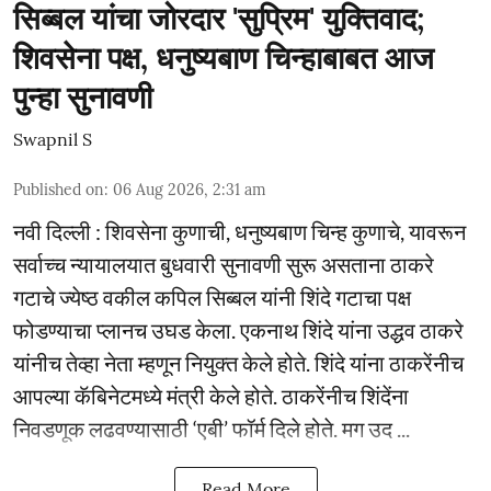
सिब्बल यांचा जोरदार 'सुप्रिम' युक्तिवाद;
शिवसेना पक्ष, धनुष्यबाण चिन्हाबाबत आज
पुन्हा सुनावणी
Swapnil S
Published on
:
06 Aug 2026, 2:31 am
नवी दिल्ली : शिवसेना कुणाची, धनुष्यबाण चिन्ह कुणाचे, यावरून
सर्वाच्च न्यायालयात बुधवारी सुनावणी सुरू असताना ठाकरे
गटाचे ज्येष्ठ वकील कपिल सिब्बल यांनी शिंदे गटाचा पक्ष
फोडण्याचा प्लानच उघड केला. एकनाथ शिंदे यांना उद्धव ठाकरे
यांनीच तेव्हा नेता म्हणून नियुक्त केले होते. शिंदे यांना ठाकरेंनीच
आपल्या कॅबिनेटमध्ये मंत्री केले होते. ठाकरेंनीच शिंदेंना
निवडणूक लढवण्यासाठी ‘एबी’ फॉर्म दिले होते. मग उद ...
Read More