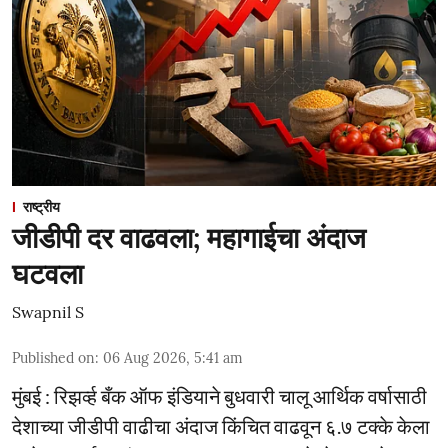
राष्ट्रीय
जीडीपी दर वाढवला; महागाईचा अंदाज
घटवला
Swapnil S
Published on
:
06 Aug 2026, 5:41 am
मुंबई : रिझर्व्ह बँक ऑफ इंडियाने बुधवारी चालू आर्थिक वर्षासाठी
देशाच्या जीडीपी वाढीचा अंदाज किंचित वाढवून ६.७ टक्के केला