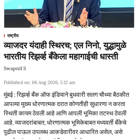
राष्ट्रीय
व्याजदर यंदाही स्थिरच; एल निनो, युद्धामुळे
भारतीय रिझर्व्ह बँकेला महागाईची धास्ती
Swapnil S
Published on
:
06 Aug 2026, 5:12 am
मुंबई : रिझर्व्ह बँक ऑफ इंडियाने बुधवारी सलग चौथ्या बैठकीत
आपल्या मुख्य धोरणात्मक दरात कोणतीही सुधारणा न करता
स्थिती कायम ठेवली आहे आणि आपली भूमिका तटस्थ ठेवली
आहे. व्याजदरांबाबत, धोरणात्मक भूमिकेबाबत मध्यवर्ती बँकेचे
पुढील पाऊल उपलब्ध आकडेवारीवर आधारित असेल, असे