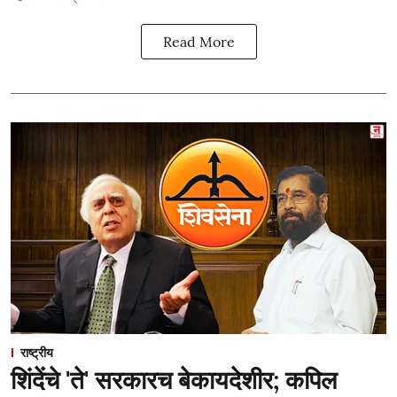
Read More
राष्ट्रीय
शिंदेंचे 'ते' सरकारच बेकायदेशीर; कपिल