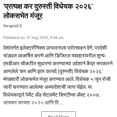
'प्रत्यक्ष कर दुरुस्ती विधेयक २०२६'
लोकसभेत मंजूर
Swapnil S
Published on
:
07 Aug 2026, 6:48 am
देशांतर्गत इलेक्ट्रॉनिक्स उत्पादनाला प्रोत्साहन देणे, परदेशी
भांडवल आकर्षित करणे आणि डिजिटल व्यवहारांवरील शून्य-
एमडीआर चौकटीत सुधारणा करण्याच्या उद्देशाने केंद्र सरकारने
आणलेले ‘कर आणि इतर कायदे (दुरुस्ती) विधेयक २०२६’
मंगळवारी लोकसभेत मंजूर करण्यात आले. विधेयक ५ जून रोजी
जारी करण्यात आलेल्या अध्यादेशाची जागा घेईल. या
विधेयकाद्वारे पेमेंट अँड सेटलमेंट सिस्टीम्स ॲक्ट २००७,
आयकर कायदा २०२५ आणि वि ...
Read More