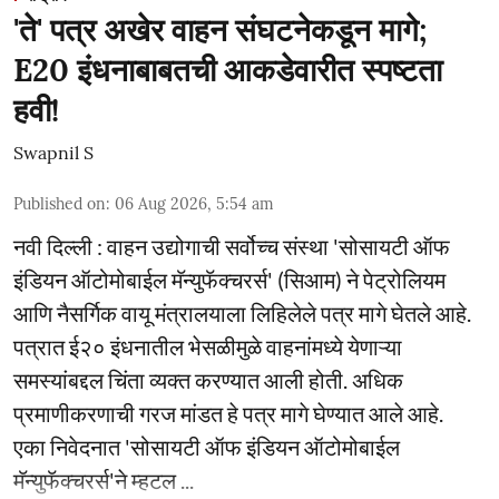
'ते' पत्र अखेर वाहन संघटनेकडून मागे;
E20 इंधनाबाबतची आकडेवारीत स्पष्टता
हवी!
Swapnil S
Published on
:
06 Aug 2026, 5:54 am
नवी दिल्ली : वाहन उद्योगाची सर्वोच्च संस्था 'सोसायटी ऑफ
इंडियन ऑटोमोबाईल मॅन्युफॅक्चरर्स' (सिआम) ने पेट्रोलियम
आणि नैसर्गिक वायू मंत्रालयाला लिहिलेले पत्र मागे घेतले आहे.
पत्रात ई२० इंधनातील भेसळीमुळे वाहनांमध्ये येणाऱ्या
समस्यांबद्दल चिंता व्यक्त करण्यात आली होती. अधिक
प्रमाणीकरणाची गरज मांडत हे पत्र मागे घेण्यात आले आहे.
एका निवेदनात 'सोसायटी ऑफ इंडियन ऑटोमोबाईल
मॅन्युफॅक्चरर्स'ने म्हटल ...