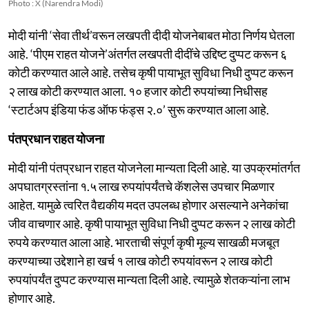
Photo : X (Narendra Modi)
मोदी यांनी ‘सेवा तीर्थ’वरून लखपती दीदी योजनेबाबत मोठा निर्णय घेतला
आहे. ‘पीएम राहत योजने’अंतर्गत लखपती दीदींचे उद्दिष्ट दुप्पट करून ६
कोटी करण्यात आले आहे. तसेच कृषी पायाभूत सुविधा निधी दुप्पट करून
२ लाख कोटी करण्यात आला. १० हजार कोटी रुपयांच्या निधीसह
‘स्टार्टअप इंडिया फंड ऑफ फंड्स २.०’ सुरू करण्यात आला आहे.
पंतप्रधान राहत योजना
मोदी यांनी पंतप्रधान राहत योजनेला मान्यता दिली आहे. या उपक्रमांतर्गत
अपघातग्रस्तांना १.५ लाख रुपयांपर्यंतचे कॅशलेस उपचार मिळणार
आहेत. यामुळे त्वरित वैद्यकीय मदत उपलब्ध होणार असल्याने अनेकांचा
जीव वाचणार आहे. कृषी पायाभूत सुविधा निधी दुप्पट करून २ लाख कोटी
रुपये करण्यात आला आहे. भारताची संपूर्ण कृषी मूल्य साखळी मजबूत
करण्याच्या उद्देशाने हा खर्च १ लाख कोटी रुपयांवरून २ लाख कोटी
रुपयांपर्यंत दुप्पट करण्यास मान्यता दिली आहे. त्यामुळे शेतकऱ्यांना लाभ
होणार आहे.