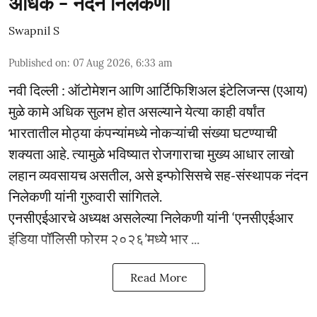
अधिक - नंदन निलेकणी
Swapnil S
Published on
:
07 Aug 2026, 6:33 am
नवी दिल्ली : ऑटोमेशन आणि आर्टिफिशिअल इंटेलिजन्स (एआय)
मुळे कामे अधिक सुलभ होत असल्याने येत्या काही वर्षांत
भारतातील मोठ्या कंपन्यांमध्ये नोकऱ्यांची संख्या घटण्याची
शक्यता आहे. त्यामुळे भविष्यात रोजगाराचा मुख्य आधार लाखो
लहान व्यवसायच असतील, असे इन्फोसिसचे सह-संस्थापक नंदन
निलेकणी यांनी गुरुवारी सांगितले.
एनसीएईआरचे अध्यक्ष असलेल्या निलेकणी यांनी ‘एनसीएईआर
इंडिया पॉलिसी फोरम २०२६’मध्ये भार ...
Read More