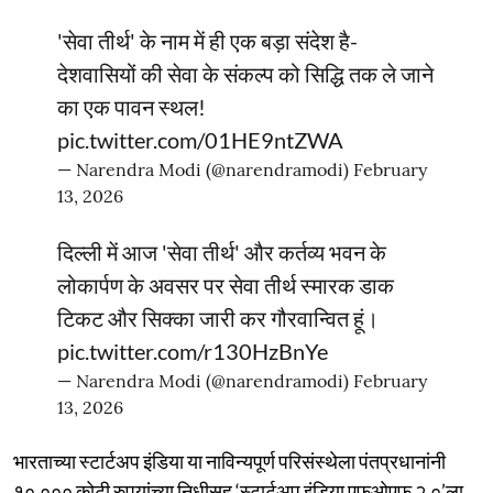
'सेवा तीर्थ' के नाम में ही एक बड़ा संदेश है-
देशवासियों की सेवा के संकल्प को सिद्धि तक ले जाने
का एक पावन स्थल!
pic.twitter.com/01HE9ntZWA
— Narendra Modi (@narendramodi)
February
13, 2026
दिल्ली में आज 'सेवा तीर्थ' और कर्तव्य भवन के
लोकार्पण के अवसर पर सेवा तीर्थ स्मारक डाक
टिकट और सिक्का जारी कर गौरवान्वित हूं।
pic.twitter.com/r130HzBnYe
— Narendra Modi (@narendramodi)
February
13, 2026
भारताच्या स्टार्टअप इंडिया या नाविन्यपूर्ण परिसंस्थेला पंतप्रधानांनी
१०,००० कोटी रुपयांच्या निधीसह ‘स्टार्टअप इंडिया एफओएफ २.०’ला