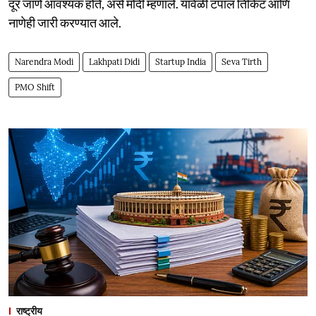
दूर जाणे आवश्यक होते, असे मोदी म्हणाले. यावेळी टपाल तिकिट आणि
नाणेही जारी करण्यात आले.
Narendra Modi
Lakhpati Didi
Startup India
Seva Tirth
PMO Shift
राष्ट्रीय