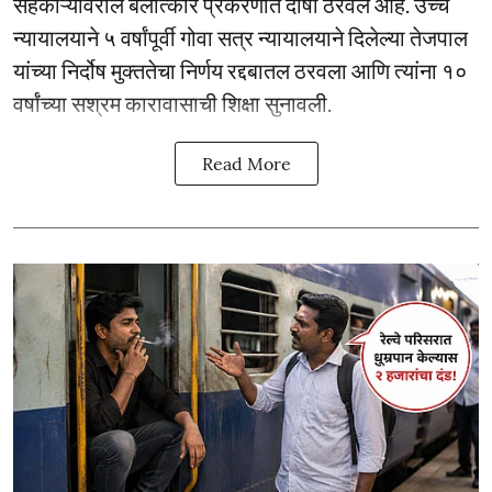
सहकाऱ्यावरील बलात्कार प्रकरणात दोषी ठरवले आहे. उच्च
न्यायालयाने ५ वर्षांपूर्वी गोवा सत्र न्यायालयाने दिलेल्या तेजपाल
यांच्या निर्दोष मुक्ततेचा निर्णय रद्दबातल ठरवला आणि त्यांना १०
वर्षांच्या सश्रम कारावासाची शिक्षा सुनावली.
Read More