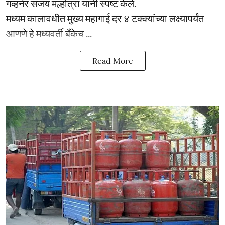
गव्हर्नर संजय मल्होत्रा यांनी स्पष्ट केले.
मध्यम कालावधीत मुख्य महागाई दर ४ टक्क्यांच्या लक्ष्यापर्यंत
आणणे हे मध्यवर्ती बँकेच ...
Read More