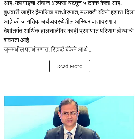
आहे. महागाईचा अंदाज अल्पसा घटवून ५ टक्के केला आहे.
बुधवारी जाहीर द्वैमासिक पतधोरणात, मध्यवर्ती बँकेने इशारा दिला
आहे की जागतिक अर्थव्यवस्थेतील अस्थिर वातावरणाचा
देशांतर्गत आर्थिक हालचालींवर काही प्रमाणात परिणाम होण्याची
शक्यता आहे.
जूनमधील पतधोरणात, रिझर्व्ह बँकेने आर्थ ...
Read More