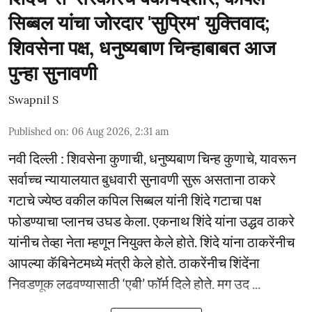
सिब्बल यांचा जोरदार 'सुप्रिम' युक्तिवाद;
शिवसेना पक्ष, धनुष्यबाण चिन्हाबाबत आज
पुन्हा सुनावणी
Swapnil S
Published on
:
06 Aug 2026, 2:31 am
नवी दिल्ली : शिवसेना कुणाची, धनुष्यबाण चिन्ह कुणाचे, यावरून
सर्वाच्च न्यायालयात बुधवारी सुनावणी सुरू असताना ठाकरे
गटाचे ज्येष्ठ वकील कपिल सिब्बल यांनी शिंदे गटाचा पक्ष
फोडण्याचा प्लानच उघड केला. एकनाथ शिंदे यांना उद्धव ठाकरे
यांनीच तेव्हा नेता म्हणून नियुक्त केले होते. शिंदे यांना ठाकरेंनीच
आपल्या कॅबिनेटमध्ये मंत्री केले होते. ठाकरेंनीच शिंदेंना
निवडणूक लढवण्यासाठी ‘एबी’ फॉर्म दिले होते. मग उद ...