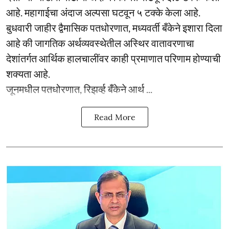
आहे. महागाईचा अंदाज अल्पसा घटवून ५ टक्के केला आहे.
बुधवारी जाहीर द्वैमासिक पतधोरणात, मध्यवर्ती बँकेने इशारा दिला
आहे की जागतिक अर्थव्यवस्थेतील अस्थिर वातावरणाचा
देशांतर्गत आर्थिक हालचालींवर काही प्रमाणात परिणाम होण्याची
शक्यता आहे.
जूनमधील पतधोरणात, रिझर्व्ह बँकेने आर्थ ...
Read More