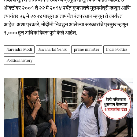
ऑक्टोबर २००१ ते २२ मे २०१४ पर्यंत गुजरातचे मुख्यमंत्री म्हणून आणि
त्यानंतर २६ मे २०१४ पासून आतापर्यंत पंतप्रधान म्हणून ते कार्यरत
आहेत. अशा प्रकारे, मोदींनी निवडून आलेल्या सरकारांचे प्रमुख म्हणून
९,००० हून अधिक दिवस पूर्ण केले आहेत.
Narendra Modi
Jawaharlal Nehru
prime minister
India Politics
Political history