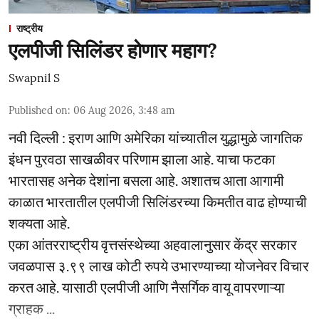
राष्ट्रीय
एलपीजी सिलिंडर होणार महाग?
Swapnil S
Published on
:
06 Aug 2026, 3:48 am
नवी दिल्ली : इराण आणि अमेरिका यांच्यातील युद्धामुळे जागतिक
इंधन पुरवठा साखळीवर परिणाम झाला आहे. याचा फटका
भारतासह अनेक देशांना बसला आहे. अशातच आता आगामी
काळात भारतातील एलपीजी सिलिंडरच्या किमतीत वाढ होण्याची
शक्यता आहे.
एका आंतरराष्ट्रीय वृत्तसंस्थेच्या अहवालानुसार केंद्र सरकार
जवळपास ३.९९ लाख कोटी रुपये उभारण्याच्या योजनेवर विचार
करत आहे. यासाठी एलपीजी आणि नैसर्गिक वायू वापरणाऱ्या
ग्राहक ...