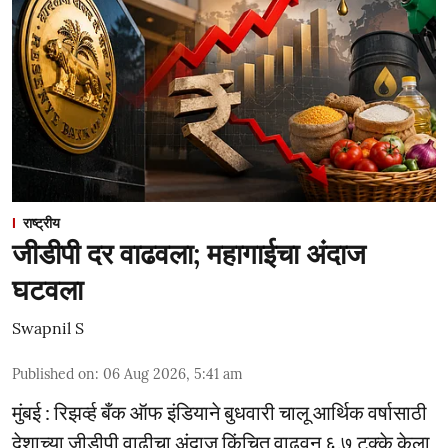
राष्ट्रीय
जीडीपी दर वाढवला; महागाईचा अंदाज
घटवला
Swapnil S
Published on
:
06 Aug 2026, 5:41 am
मुंबई : रिझर्व्ह बँक ऑफ इंडियाने बुधवारी चालू आर्थिक वर्षासाठी
देशाच्या जीडीपी वाढीचा अंदाज किंचित वाढवून ६.७ टक्के केला