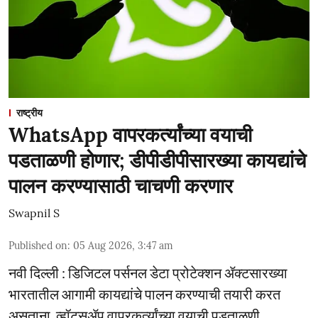
राष्ट्रीय
WhatsApp वापरकर्त्यांच्या वयाची
पडताळणी होणार; डीपीडीपीसारख्या कायद्यांचे
पालन करण्यासाठी चाचणी करणार
Swapnil S
Published on
:
05 Aug 2026, 3:47 am
नवी दिल्ली : डिजिटल पर्सनल डेटा प्रोटेक्शन ॲक्टसारख्या
भारतातील आगामी कायद्यांचे पालन करण्याची तयारी करत
असताना, व्हॉट्सॲप वापरकर्त्यांच्या वयाची पडताळणी