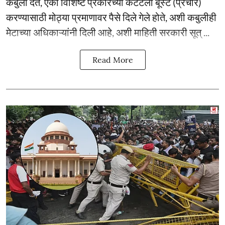
कबुली देत, एका विशिष्ट प्रकारच्या कंटेंटला बूस्ट (प्रचार)
करण्यासाठी मोठ्या प्रमाणावर पैसे दिले गेले होते, अशी कबुलीही
मेटाच्या अधिकाऱ्यांनी दिली आहे, अशी माहिती सरकारी सूत् ...
Read More