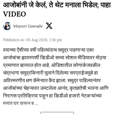
आजोबांनी जे केलं, ते थेट मनाला भिडेल; पाहा
VIDEO
Mayuri Gawade
Published on
:
05 Aug 2026, 2:16 pm
वयाच्या ऐंशीव्या वर्षी पहिल्यांदाच समुद्र पाहणाऱ्या एका
आजोबांचा हृदयस्पर्शी व्हिडीओ सध्या सोशल मीडियावर मोठ्या
प्रमाणात व्हायरल होत आहे. ओडिशातील कोणार्कजवळील
चंद्रभागा समुद्रकिनारी मुलाने दिलेल्या सरप्राईजमुळे हा
अविस्मरणीय क्षण कॅमेऱ्यात कैद झाला. समुद्र पाहिल्यानंतर
आजोबांच्या चेहऱ्यावर उमटलेला आनंद, कृतज्ञतेची भावना आणि
निरागस प्रतिक्रिया पाहून हा व्हिडीओ हजारो नेटकऱ्यांच्या
मनात घर करून ब ...