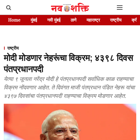
Home
मुंबई
नवी मुंबई
ठाणे
महाराष्ट्र
राष्ट्रीय
क्रीड
राष्ट्रीय
मोदी मोडणार नेहरूंचा विक्रम; ४३९८ दिवस
पंतप्रधानपदी
येत्या ९ जूनला नरेंद्र मोदी हे पंतप्रधानपदी सर्वाधिक काळ राहण्याचा
विक्रम नोंदवणार आहेत. ते दिवंगत माजी पंतप्रधान पंडित नेहरू यांचा
४३९७ दिवसांचा पंतप्रधानपदी राहण्याचा विक्रम मोडणार आहेत.