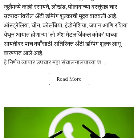
जुलैमध्ये काही रसायने, लोखंड, पोलादाच्या वस्तूंसह चार
उत्पादनांवरील अँटी डम्पिंग शुल्काची मुदत वाढवली आहे.
ऑस्ट्रेलिया, चीन, कोलंबिया, इंडोनेशिया, जपान आणि रशिया
येथून आयात होणाऱ्या ‘लो ॲश मेटलर्जिकल कोक’ याच्या
आयतीवर पाच वर्षांसाठी अतिरिक्त अँटी डम्पिंग शुल्क लागू
करण्यात आले आहे.
हे निर्णय व्यापार उपचार महा संचालनालयाच्या श ...
Read More