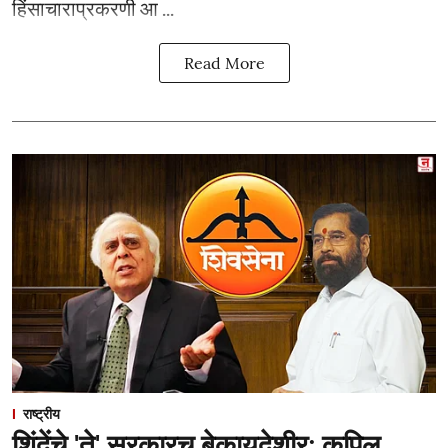
हिंसाचाराप्रकरणी आ ...
Read More
राष्ट्रीय
शिंदेंचे 'ते' सरकारच बेकायदेशीर; कपिल