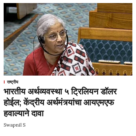
राष्ट्रीय
भारतीय अर्थव्यवस्था ५ ट्रिलियन डॉलर
होईल; केंद्रीय अर्थमंत्र्यांचा आयएमएफ
हवाल्याने दावा
Swapnil S