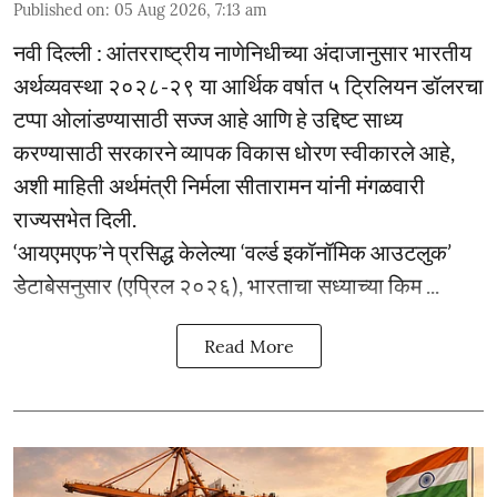
Published on
:
05 Aug 2026, 7:13 am
नवी दिल्ली : आंतरराष्ट्रीय नाणेनिधीच्या अंदाजानुसार भारतीय
अर्थव्यवस्था २०२८-२९ या आर्थिक वर्षात ५ ट्रिलियन डॉलरचा
टप्पा ओलांडण्यासाठी सज्ज आहे आणि हे उद्दिष्ट साध्य
करण्यासाठी सरकारने व्यापक विकास धोरण स्वीकारले आहे,
अशी माहिती अर्थमंत्री निर्मला सीतारामन यांनी मंगळवारी
राज्यसभेत दिली.
‘आयएमएफ’ने प्रसिद्ध केलेल्या ‘वर्ल्ड इकॉनॉमिक आउटलुक’
डेटाबेसनुसार (एप्रिल २०२६), भारताचा सध्याच्या किम ...
Read More