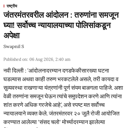
राष्ट्रीय
जंतरमंतरवरील आंदोलन : तरुणांना समजून
घ्या! सर्वोच्च न्यायालयाच्या पोलिसांकडून
अपेक्षा
Swapnil S
Published on
:
06 Aug 2026, 2:40 am
नवी दिल्ली : ‘आंदोलनादरम्यान दगडफेकीसारख्या घटना
घडल्यास अथवा काही तरुण भरकटलेले असले, तरी कायदा व
सुव्यवस्था राखणाऱ्या यंत्रणांनी पूर्ण संयम बाळगला पाहिजे. अशा
वेळी तरुणांना समजून घेऊन त्यांचे समुपदेशन करणे आणि त्यांना
शांत करणे अधिक गरजेचे आहे’, असे स्पष्ट मत सर्वोच्च
न्यायालयाने व्यक्त केले. जंतरमंतरवर २० जुलै रोजी आयोजित
करण्यात आलेल्या 'संसद चलो' मोर्च्यादरम्यान झालेल्या