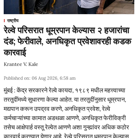
राष्ट्रीय
रेल्वे परिसरात धूम्रपान केल्यास २ हजारांचा
दंड; फेरीवाले, अनधिकृत प्रवेशावरही कडक
कारवाई
Krantee V. Kale
Published on
:
06 Aug 2026, 6:58 am
मुंबई : केंद्र सरकारने रेल्वे कायदा, १९८९ मधील महत्त्वाच्या
तरतुदींमध्ये सुधारणा केल्या आहेत. या तरतुदींनुसार धूम्रपान,
मद्यपान करून उपद्रव करणे, अनधिकृत प्रवेश, रेल्वे
कर्मचाऱ्यांच्या कामात अडथळा आणणे, अनधिकृत फेरीविक्री
तसेच आक्षेपार्ह वस्तू रेल्वेत आणणे अशा गुन्ह्यांवर अधिक कठोर
कारवाई करण्यात येणार आहे. रेल्वे परिसरात धूम्रपान केल्यास