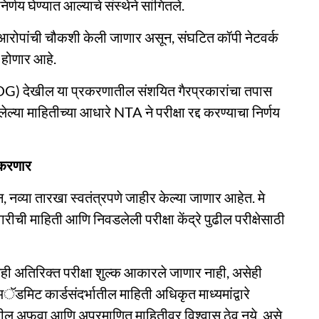
निर्णय घेण्यात आल्याचे संस्थेने सांगितले.
च्या आरोपांची चौकशी केली जाणार असून, संघटित कॉपी नेटवर्क
स होणार आहे.
(SOG) देखील या प्रकरणातील संशयित गैरप्रकारांचा तपास
लेल्या माहितीच्या आधारे NTA ने परीक्षा रद्द करण्याचा निर्णय
र करणार
 नव्या तारखा स्वतंत्रपणे जाहीर केल्या जाणार आहेत. मे
ारीची माहिती आणि निवडलेली परीक्षा केंद्रे पुढील परीक्षेसाठी
ोणतेही अतिरिक्त परीक्षा शुल्क आकारले जाणार नाही, असेही
ॅडमिट कार्डसंदर्भातील माहिती अधिकृत माध्यमांद्वारे
 अफवा आणि अप्रमाणित माहितीवर विश्वास ठेवू नये, असे