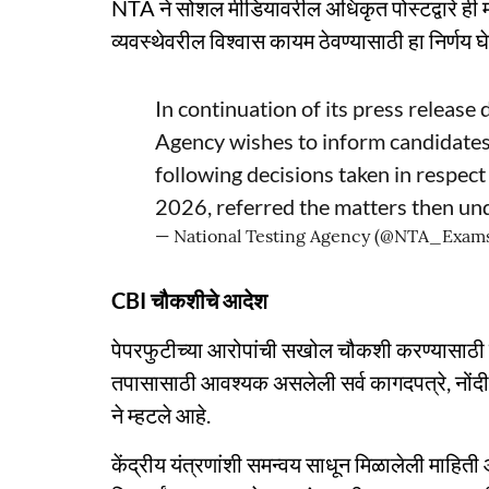
NTA ने सोशल मीडियावरील अधिकृत पोस्टद्वारे ही माहित
व्यवस्थेवरील विश्वास कायम ठेवण्यासाठी हा निर्णय घेण
In continuation of its press releas
Agency wishes to inform candidates,
following decisions taken in respe
2026, referred the matters then un
— National Testing Agency (@NTA_Exam
CBI चौकशीचे आदेश
पेपरफुटीच्या आरोपांची सखोल चौकशी करण्यासाठी के
तपासासाठी आवश्यक असलेली सर्व कागदपत्रे, नोंद
ने म्हटले आहे.
केंद्रीय यंत्रणांशी समन्वय साधून मिळालेली माहि