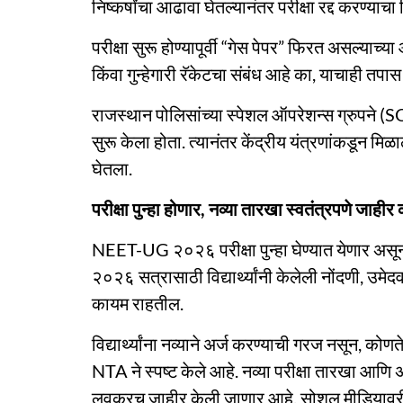
निष्कर्षांचा आढावा घेतल्यानंतर परीक्षा रद्द करण्याचा 
परीक्षा सुरू होण्यापूर्वी “गेस पेपर” फिरत असल्या
किंवा गुन्हेगारी रॅकेटचा संबंध आहे का, याचाही तपा
राजस्थान पोलिसांच्या स्पेशल ऑपरेशन्स ग्रुपने 
सुरू केला होता. त्यानंतर केंद्रीय यंत्रणांकडून मिळा
घेतला.
परीक्षा पुन्हा होणार, नव्या तारखा स्वतंत्रपणे जाही
NEET-UG २०२६ परीक्षा पुन्हा घेण्यात येणार असून,
२०२६ सत्रासाठी विद्यार्थ्यांनी केलेली नोंदणी, उमेदव
कायम राहतील.
विद्यार्थ्यांना नव्याने अर्ज करण्याची गरज नसून, क
NTA ने स्पष्ट केले आहे. नव्या परीक्षा तारखा आणि अ
लवकरच जाहीर केली जाणार आहे. सोशल मीडियावरील