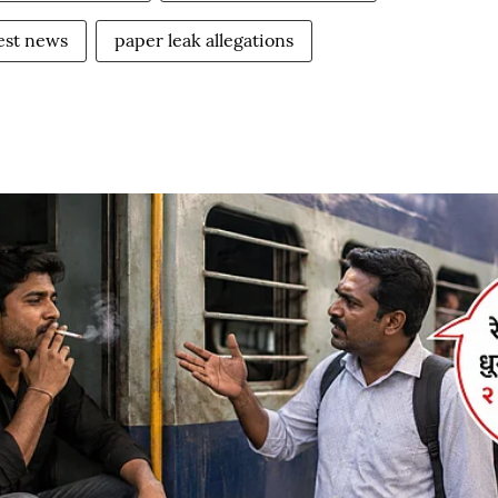
est news
paper leak allegations