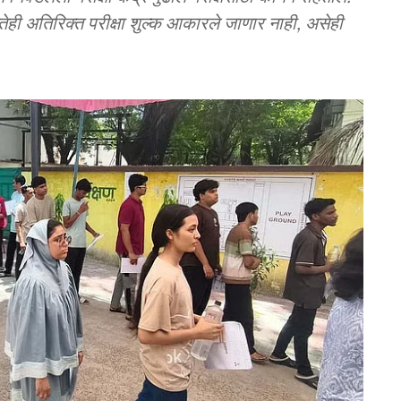
कोणतेही अतिरिक्त परीक्षा शुल्क आकारले जाणार नाही, असेही