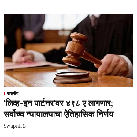
राष्ट्रीय
‘लिव्ह-इन पार्टनर’वर ४९८ ए लागणार;
सर्वोच्च न्यायालयाचा ऐतिहासिक निर्णय
Swapnil S