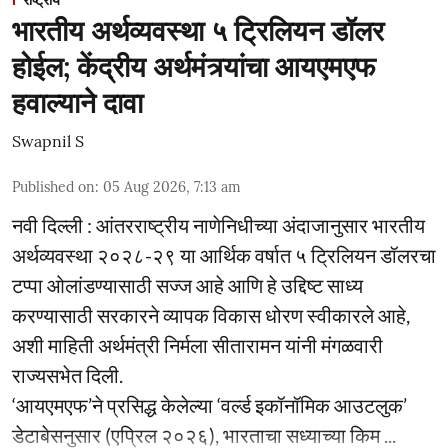
भारतीय अर्थव्यवस्था ५ ट्रिलियन डॉलर
होईल; केंद्रीय अर्थमंत्र्यांचा आयएमएफ
हवाल्याने दावा
Swapnil S
Published on
:
05 Aug 2026, 7:13 am
नवी दिल्ली : आंतरराष्ट्रीय नाणेनिधीच्या अंदाजानुसार भारतीय
अर्थव्यवस्था २०२८-२९ या आर्थिक वर्षात ५ ट्रिलियन डॉलरचा
टप्पा ओलांडण्यासाठी सज्ज आहे आणि हे उद्दिष्ट साध्य
करण्यासाठी सरकारने व्यापक विकास धोरण स्वीकारले आहे,
अशी माहिती अर्थमंत्री निर्मला सीतारामन यांनी मंगळवारी
राज्यसभेत दिली.
‘आयएमएफ’ने प्रसिद्ध केलेल्या ‘वर्ल्ड इकॉनॉमिक आउटलुक’
डेटाबेसनुसार (एप्रिल २०२६), भारताचा सध्याच्या किम ...