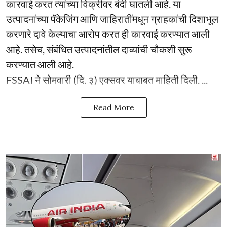
कारवाई करत त्यांच्या विक्रीवर बंदी घातली आहे. या
उत्पादनांच्या पॅकेजिंग आणि जाहिरातींमधून ग्राहकांची दिशाभूल
करणारे दावे केल्याचा आरोप करत ही कारवाई करण्यात आली
आहे. तसेच, संबंधित उत्पादनांतील दाव्यांची चौकशी सुरू
करण्यात आली आहे.
FSSAI ने सोमवारी (दि. ३) एक्सवर याबाबत माहिती दिली. ...
Read More