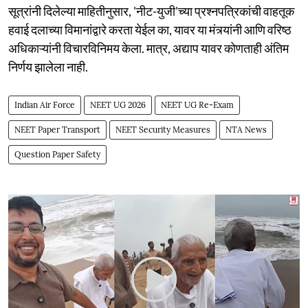
सूत्रांनी दिलेल्या माहितीनुसार, 'नीट-युजी'च्या प्रश्नपत्रिकांची वाहतूक
हवाई दलाच्या विमानांद्वारे करता येईल का, यावर या मंत्र्यांनी आणि वरिष्ठ
अधिकाऱ्यांनी विचारविनिमय केला. मात्र, अद्याप यावर कोणताही अंतिम
निर्णय झालेला नाही.
Indian Air Force
NEET UG 2026
NEET UG Re-Exam
NEET Paper Transport
NEET Security Measures
NTA News
Question Paper Safety