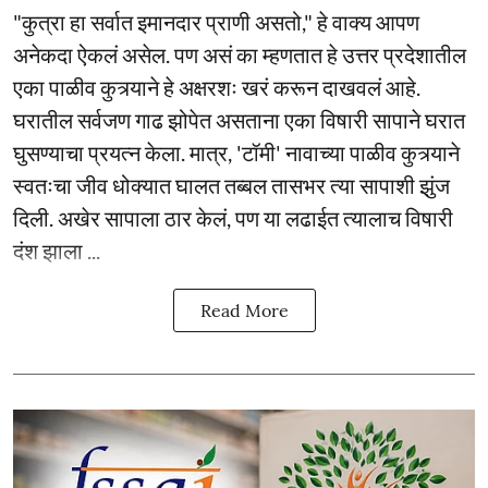
"कुत्रा हा सर्वात इमानदार प्राणी असतो," हे वाक्य आपण
अनेकदा ऐकलं असेल. पण असं का म्हणतात हे उत्तर प्रदेशातील
एका पाळीव कुत्र्याने हे अक्षरशः खरं करून दाखवलं आहे.
घरातील सर्वजण गाढ झोपेत असताना एका विषारी सापाने घरात
घुसण्याचा प्रयत्न केला. मात्र, 'टॉमी' नावाच्या पाळीव कुत्र्याने
स्वतःचा जीव धोक्यात घालत तब्बल तासभर त्या सापाशी झुंज
दिली. अखेर सापाला ठार केलं, पण या लढाईत त्यालाच विषारी
दंश झाला ...
Read More