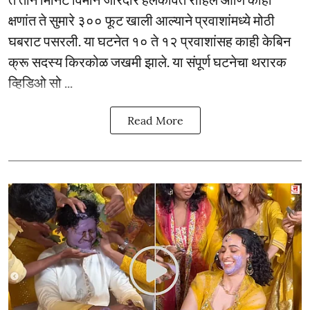
क्षणांत ते सुमारे ३०० फूट खाली आल्याने प्रवाशांमध्ये मोठी
घबराट पसरली. या घटनेत १० ते १२ प्रवाशांसह काही केबिन
क्रू सदस्य किरकोळ जखमी झाले. या संपूर्ण घटनेचा थरारक
व्हिडिओ सो ...
Read More