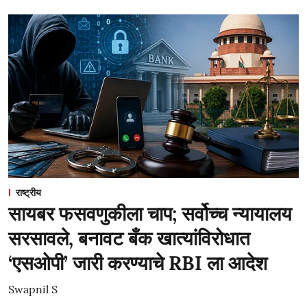
राष्ट्रीय
सायबर फसवणुकीला चाप; सर्वोच्च न्यायालय
सरसावले, बनावट बँक खात्यांविरोधात
‘एसओपी’ जारी करण्याचे RBI ला आदेश
Swapnil S