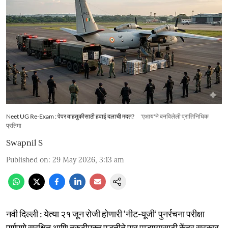
Neet UG Re-Exam : पेपर वाहतुकीसाठी हवाई दलाची मदत?
'एआय'ने बनविलेली प्रातिनिधिक
प्रतिमा
Swapnil S
Published on
:
29 May 2026, 3:13 am
नवी दिल्ली : येत्या २१ जून रोजी होणारी ‘नीट-यूजी’ पुनर्रचना परीक्षा
पूर्णपणे सुरक्षित आणि त्रुटीमुक्त पद्धतीने पार पाडण्यासाठी केंद्र सरकार