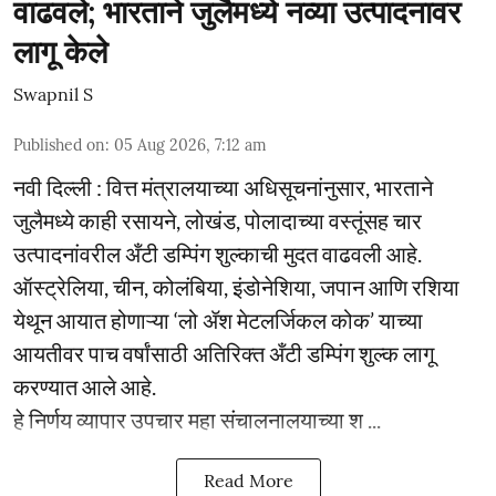
वाढवले; भारताने जुलैमध्ये नव्या उत्पादनावर
लागू केले
Swapnil S
Published on
:
05 Aug 2026, 7:12 am
नवी दिल्ली : वित्त मंत्रालयाच्या अधिसूचनांनुसार, भारताने
जुलैमध्ये काही रसायने, लोखंड, पोलादाच्या वस्तूंसह चार
उत्पादनांवरील अँटी डम्पिंग शुल्काची मुदत वाढवली आहे.
ऑस्ट्रेलिया, चीन, कोलंबिया, इंडोनेशिया, जपान आणि रशिया
येथून आयात होणाऱ्या ‘लो ॲश मेटलर्जिकल कोक’ याच्या
आयतीवर पाच वर्षांसाठी अतिरिक्त अँटी डम्पिंग शुल्क लागू
करण्यात आले आहे.
हे निर्णय व्यापार उपचार महा संचालनालयाच्या श ...
Read More