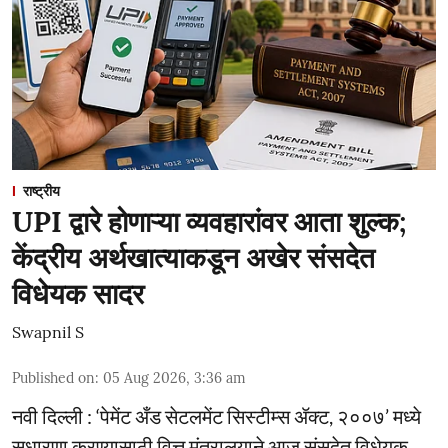
राष्ट्रीय
UPI द्वारे होणाऱ्या व्यवहारांवर आता शुल्क;
केंद्रीय अर्थखात्याकडून अखेर संसदेत
विधेयक सादर
Swapnil S
Published on
:
05 Aug 2026, 3:36 am
नवी दिल्ली : ‘पेमेंट अँड सेटलमेंट सिस्टीम्स ॲक्ट, २००७’ मध्ये
सुधारणा करण्यासाठी वित्त मंत्रालयाने आज संसदेत विधेयक