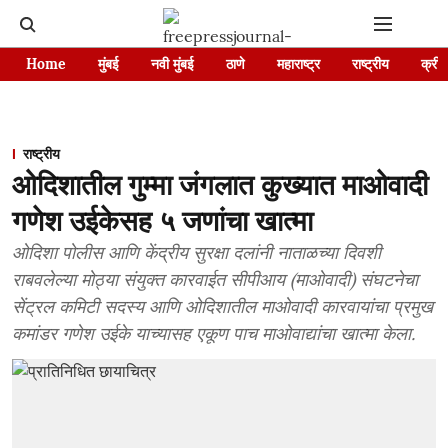
Home
मुंबई
नवी मुंबई
ठाणे
महाराष्ट्र
राष्ट्रीय
क्रीड
राष्ट्रीय
ओदिशातील गुम्मा जंगलात कुख्यात माओवादी
गणेश उईकेसह ५ जणांचा खात्मा
ओदिशा पोलीस आणि केंद्रीय सुरक्षा दलांनी नाताळच्या दिवशी
राबवलेल्या मोठ्या संयुक्त कारवाईत सीपीआय (माओवादी) संघटनेचा
सेंट्रल कमिटी सदस्य आणि ओदिशातील माओवादी कारवायांचा प्रमुख
कमांडर गणेश उईके याच्यासह एकूण पाच माओवाद्यांचा खात्मा केला.