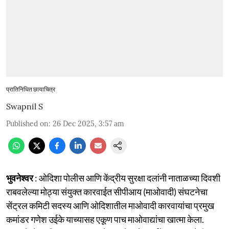
प्रातिनिधित छायाचित्र
Swapnil S
Published on
:
26 Dec 2025, 3:57 am
भुवनेश्वर
: ओदिशा पोलीस आणि केंद्रीय सुरक्षा दलांनी नाताळच्या दिवशी
राबवलेल्या मोठ्या संयुक्त कारवाईत सीपीआय (माओवादी) संघटनेचा
सेंट्रल कमिटी सदस्य आणि ओदिशातील माओवादी कारवायांचा प्रमुख
कमांडर गणेश उईके याच्यासह एकूण पाच माओवाद्यांचा खात्मा केला.