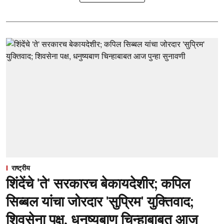
राष्ट्रीय
शिंदेंचे 'ते' सरकारच बेकायदेशीर; कपिल
सिब्बल यांचा जोरदार 'सुप्रिम' युक्तिवाद;
शिवसेना पक्ष, धनुष्यबाण चिन्हाबाबत आज