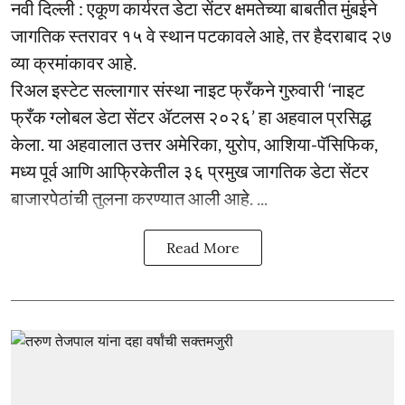
नवी दिल्ली : एकूण कार्यरत डेटा सेंटर क्षमतेच्या बाबतीत मुंबईने
जागतिक स्तरावर १५ वे स्थान पटकावले आहे, तर हैदराबाद २७
व्या क्रमांकावर आहे.
रिअल इस्टेट सल्लागार संस्था नाइट फ्रँकने गुरुवारी ‘नाइट
फ्रँक ग्लोबल डेटा सेंटर ॲटलस २०२६’ हा अहवाल प्रसिद्ध
केला. या अहवालात उत्तर अमेरिका, युरोप, आशिया-पॅसिफिक,
मध्य पूर्व आणि आफ्रिकेतील ३६ प्रमुख जागतिक डेटा सेंटर
बाजारपेठांची तुलना करण्यात आली आहे. ...
Read More