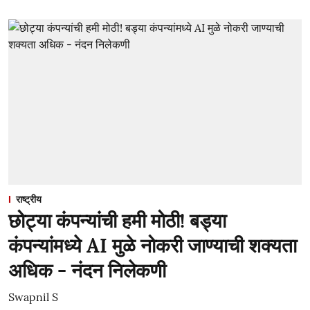
राष्ट्रीय
छोट्या कंपन्यांची हमी मोठी! बड्या
कंपन्यांमध्ये AI मुळे नोकरी जाण्याची शक्यता
अधिक - नंदन निलेकणी
Swapnil S