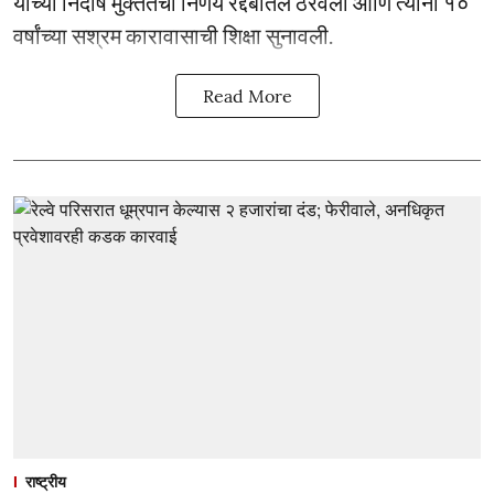
यांच्या निर्दोष मुक्ततेचा निर्णय रद्दबातल ठरवला आणि त्यांना १०
वर्षांच्या सश्रम कारावासाची शिक्षा सुनावली.
Read More
राष्ट्रीय