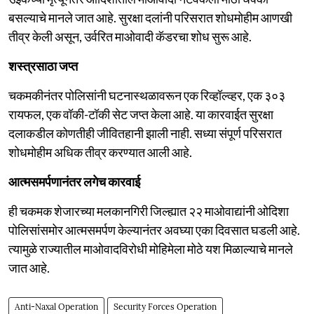
बसल्याचे मानले जात आहे. सुरक्षा दलांनी परिसरात शोधमोहीम आणखी
तीव्र केली असून, उर्वरित माओवादी कॅडरचा शोध सुरू आहे.
शस्त्रसाठा जप्त
चकमकीनंतर पोलिसांनी घटनास्थळावरून एक रिव्हॉल्व्हर, एक ३०३
रायफल, एक वॉकी-टॉकी सेट जप्त केला आहे. या कारवाईत सुरक्षा
दलाकडील कोणतीही जीवितहानी झाली नाही. सध्या संपूर्ण परिसरात
शोधमोहीम अधिक तीव्र करण्यात आली आहे.
आत्मसमर्पणानंतर लगेच कारवाई
ही चकमक शेजारच्या मलकानगिरी जिल्ह्यात २२ माओवाद्यांनी ओदिशा
पोलिसांसमोर आत्मसमर्पण केल्यानंतर अवघ्या एका दिवसात घडली आहे.
त्यामुळे राज्यातील माओवादविरोधी मोहिमेला मोठे यश मिळाल्याचे मानले
जात आहे.
Anti-Naxal Operation
Security Forces Operation