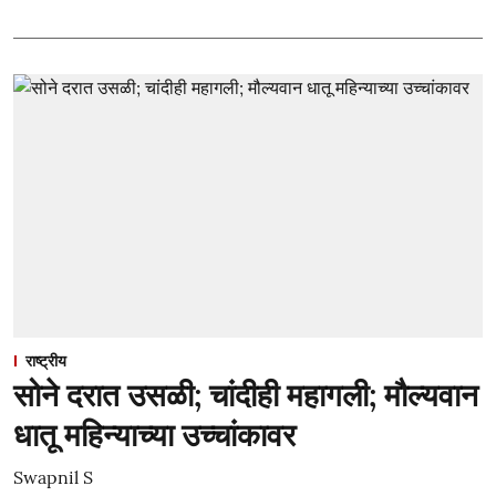
राष्ट्रीय
सोने दरात उसळी; चांदीही महागली; मौल्यवान
धातू महिन्याच्या उच्चांकावर
Swapnil S