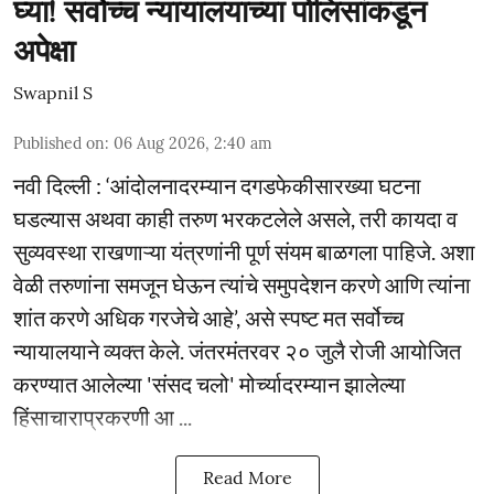
घ्या! सर्वोच्च न्यायालयाच्या पोलिसांकडून
अपेक्षा
Swapnil S
Published on
:
06 Aug 2026, 2:40 am
नवी दिल्ली : ‘आंदोलनादरम्यान दगडफेकीसारख्या घटना
घडल्यास अथवा काही तरुण भरकटलेले असले, तरी कायदा व
सुव्यवस्था राखणाऱ्या यंत्रणांनी पूर्ण संयम बाळगला पाहिजे. अशा
वेळी तरुणांना समजून घेऊन त्यांचे समुपदेशन करणे आणि त्यांना
शांत करणे अधिक गरजेचे आहे’, असे स्पष्ट मत सर्वोच्च
न्यायालयाने व्यक्त केले. जंतरमंतरवर २० जुलै रोजी आयोजित
करण्यात आलेल्या 'संसद चलो' मोर्च्यादरम्यान झालेल्या
हिंसाचाराप्रकरणी आ ...
Read More