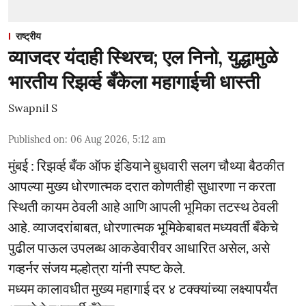
राष्ट्रीय
व्याजदर यंदाही स्थिरच; एल निनो, युद्धामुळे
भारतीय रिझर्व्ह बँकेला महागाईची धास्ती
Swapnil S
Published on
:
06 Aug 2026, 5:12 am
मुंबई : रिझर्व्ह बँक ऑफ इंडियाने बुधवारी सलग चौथ्या बैठकीत
आपल्या मुख्य धोरणात्मक दरात कोणतीही सुधारणा न करता
स्थिती कायम ठेवली आहे आणि आपली भूमिका तटस्थ ठेवली
आहे. व्याजदरांबाबत, धोरणात्मक भूमिकेबाबत मध्यवर्ती बँकेचे
पुढील पाऊल उपलब्ध आकडेवारीवर आधारित असेल, असे
गव्हर्नर संजय मल्होत्रा यांनी स्पष्ट केले.
मध्यम कालावधीत मुख्य महागाई दर ४ टक्क्यांच्या लक्ष्यापर्यंत