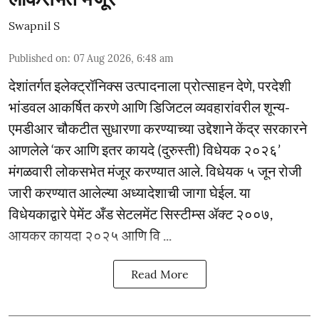
Swapnil S
Published on
:
07 Aug 2026, 6:48 am
देशांतर्गत इलेक्ट्रॉनिक्स उत्पादनाला प्रोत्साहन देणे, परदेशी
भांडवल आकर्षित करणे आणि डिजिटल व्यवहारांवरील शून्य-
एमडीआर चौकटीत सुधारणा करण्याच्या उद्देशाने केंद्र सरकारने
आणलेले ‘कर आणि इतर कायदे (दुरुस्ती) विधेयक २०२६’
मंगळवारी लोकसभेत मंजूर करण्यात आले. विधेयक ५ जून रोजी
जारी करण्यात आलेल्या अध्यादेशाची जागा घेईल. या
विधेयकाद्वारे पेमेंट अँड सेटलमेंट सिस्टीम्स ॲक्ट २००७,
आयकर कायदा २०२५ आणि वि ...
Read More