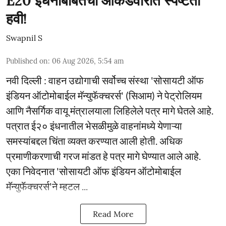
E20 इंधनाबाबतची आकडेवारीत स्पष्टता
हवी!
Swapnil S
Published on
:
06 Aug 2026, 5:54 am
नवी दिल्ली : वाहन उद्योगाची सर्वोच्च संस्था 'सोसायटी ऑफ
इंडियन ऑटोमोबाईल मॅन्युफॅक्चरर्स' (सिआम) ने पेट्रोलियम
आणि नैसर्गिक वायू मंत्रालयाला लिहिलेले पत्र मागे घेतले आहे.
पत्रात ई२० इंधनातील भेसळीमुळे वाहनांमध्ये येणाऱ्या
समस्यांबद्दल चिंता व्यक्त करण्यात आली होती. अधिक
प्रमाणीकरणाची गरज मांडत हे पत्र मागे घेण्यात आले आहे.
एका निवेदनात 'सोसायटी ऑफ इंडियन ऑटोमोबाईल
मॅन्युफॅक्चरर्स'ने म्हटल ...
Read More