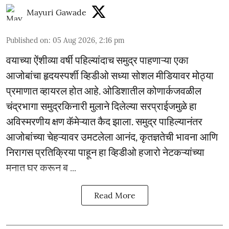
Mayuri Gawade
Published on
:
05 Aug 2026, 2:16 pm
वयाच्या ऐंशीव्या वर्षी पहिल्यांदाच समुद्र पाहणाऱ्या एका
आजोबांचा हृदयस्पर्शी व्हिडीओ सध्या सोशल मीडियावर मोठ्या
प्रमाणात व्हायरल होत आहे. ओडिशातील कोणार्कजवळील
चंद्रभागा समुद्रकिनारी मुलाने दिलेल्या सरप्राईजमुळे हा
अविस्मरणीय क्षण कॅमेऱ्यात कैद झाला. समुद्र पाहिल्यानंतर
आजोबांच्या चेहऱ्यावर उमटलेला आनंद, कृतज्ञतेची भावना आणि
निरागस प्रतिक्रिया पाहून हा व्हिडीओ हजारो नेटकऱ्यांच्या
मनात घर करून ब ...
Read More