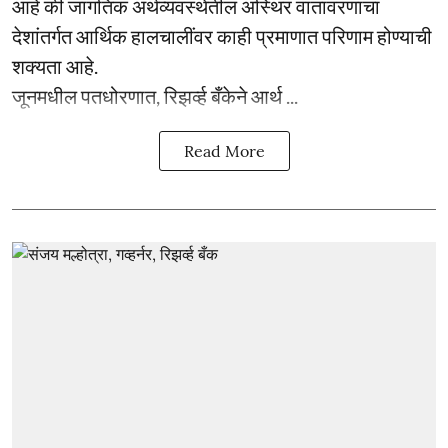
आहे की जागतिक अर्थव्यवस्थेतील अस्थिर वातावरणाचा
देशांतर्गत आर्थिक हालचालींवर काही प्रमाणात परिणाम होण्याची
शक्यता आहे.
जूनमधील पतधोरणात, रिझर्व्ह बँकेने आर्थ ...
Read More