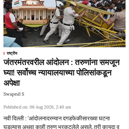
राष्ट्रीय
जंतरमंतरवरील आंदोलन : तरुणांना समजून
घ्या! सर्वोच्च न्यायालयाच्या पोलिसांकडून
अपेक्षा
Swapnil S
Published on
:
06 Aug 2026, 2:40 am
नवी दिल्ली : ‘आंदोलनादरम्यान दगडफेकीसारख्या घटना
घडल्यास अथवा काही तरुण भरकटलेले असले, तरी कायदा व