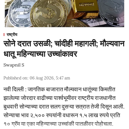
राष्ट्रीय
सोने दरात उसळी; चांदीही महागली; मौल्यवान
धातू महिन्याच्या उच्चांकावर
Swapnil S
Published on
:
06 Aug 2026, 5:47 am
नवी दिल्ली : जागतिक बाजारात मौल्यवान धातूंच्या किमतीत
झालेल्या जोरदार वाढीच्या पार्श्वभूमीवर राष्ट्रीय राजधानीत
बुधवारी सोन्याच्या दरात सलग दुसऱ्या सत्रात तेजी दिसून आली.
सोन्याचा भाव २,५०० रुपयांनी वधारून १.५ लाख रुपये प्रति
१० ग्रॅम या एका महिन्याच्या उच्चांकी पातळीवर पोहोचला.