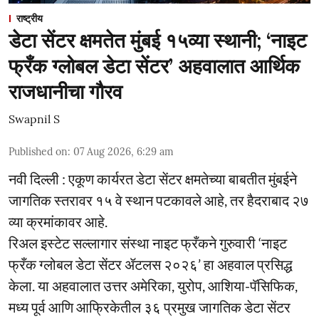
राष्ट्रीय
डेटा सेंटर क्षमतेत मुंबई १५व्या स्थानी; ‘नाइट
फ्रँक ग्लोबल डेटा सेंटर’ अहवालात आर्थिक
राजधानीचा गौरव
Swapnil S
Published on
:
07 Aug 2026, 6:29 am
नवी दिल्ली : एकूण कार्यरत डेटा सेंटर क्षमतेच्या बाबतीत मुंबईने
जागतिक स्तरावर १५ वे स्थान पटकावले आहे, तर हैदराबाद २७
व्या क्रमांकावर आहे.
रिअल इस्टेट सल्लागार संस्था नाइट फ्रँकने गुरुवारी ‘नाइट
फ्रँक ग्लोबल डेटा सेंटर ॲटलस २०२६’ हा अहवाल प्रसिद्ध
केला. या अहवालात उत्तर अमेरिका, युरोप, आशिया-पॅसिफिक,
मध्य पूर्व आणि आफ्रिकेतील ३६ प्रमुख जागतिक डेटा सेंटर