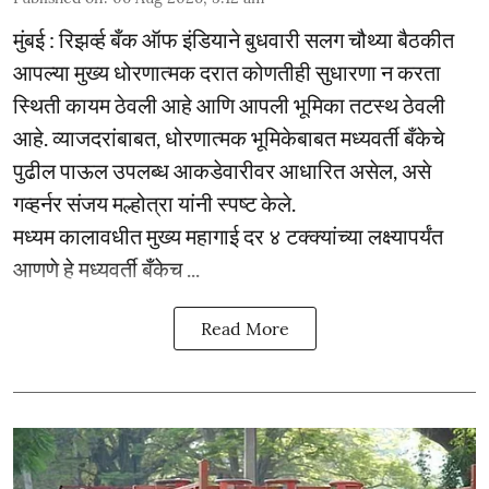
मुंबई : रिझर्व्ह बँक ऑफ इंडियाने बुधवारी सलग चौथ्या बैठकीत
आपल्या मुख्य धोरणात्मक दरात कोणतीही सुधारणा न करता
स्थिती कायम ठेवली आहे आणि आपली भूमिका तटस्थ ठेवली
आहे. व्याजदरांबाबत, धोरणात्मक भूमिकेबाबत मध्यवर्ती बँकेचे
पुढील पाऊल उपलब्ध आकडेवारीवर आधारित असेल, असे
गव्हर्नर संजय मल्होत्रा यांनी स्पष्ट केले.
मध्यम कालावधीत मुख्य महागाई दर ४ टक्क्यांच्या लक्ष्यापर्यंत
आणणे हे मध्यवर्ती बँकेच ...
Read More