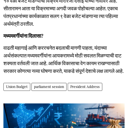
१० वेळा बजेट मांडण्याचा विक्रम मोरारजी देसाई यांच्या नावावर आहे.
सीतारामन आता या विक्रमाच्या अगदी जवळ पोहोचल्या आहेत. एकाच
पंतप्रधानांच्या कार्यकाळात सलग ९ वेळा बजेट मांडणाऱ्या त्या पहिल्या
अर्थमंत्री ठरतील.
मध्यमवर्गीयांना दिलासा?
वाढती महागाई आणि कररचनेत बदलाची मागणी पाहता, यंदाच्या
अर्थसंकल्पात मध्यमवर्गीयांना आयकरामध्ये मोठी सवलत मिळण्याची दाट
शक्यता वर्तवली जात आहे. आर्थिक विकासाचा वेग कायम राखण्यासाठी
सरकार कोणत्या नव्या घोषणा करते, याकडे संपूर्ण देशाचे लक्ष लागले आहे.
Union Budget
parliament session
President Address