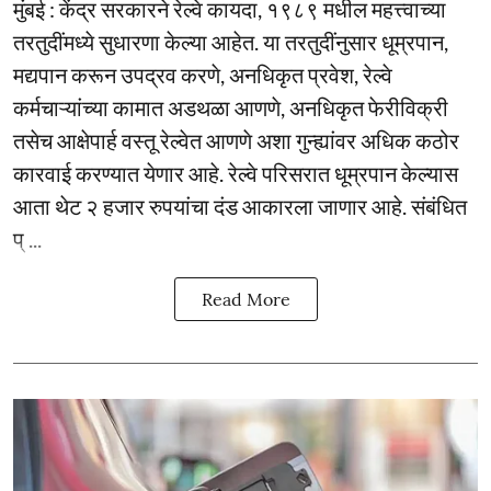
मुंबई : केंद्र सरकारने रेल्वे कायदा, १९८९ मधील महत्त्वाच्या
तरतुदींमध्ये सुधारणा केल्या आहेत. या तरतुदींनुसार धूम्रपान,
मद्यपान करून उपद्रव करणे, अनधिकृत प्रवेश, रेल्वे
कर्मचाऱ्यांच्या कामात अडथळा आणणे, अनधिकृत फेरीविक्री
तसेच आक्षेपार्ह वस्तू रेल्वेत आणणे अशा गुन्ह्यांवर अधिक कठोर
कारवाई करण्यात येणार आहे. रेल्वे परिसरात धूम्रपान केल्यास
आता थेट २ हजार रुपयांचा दंड आकारला जाणार आहे. संबंधित
प् ...
Read More