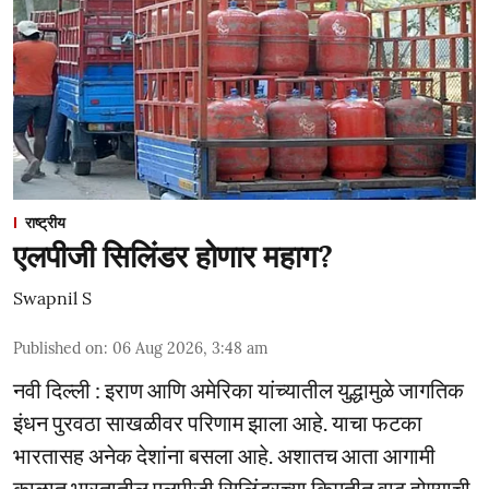
राष्ट्रीय
एलपीजी सिलिंडर होणार महाग?
Swapnil S
Published on
:
06 Aug 2026, 3:48 am
नवी दिल्ली : इराण आणि अमेरिका यांच्यातील युद्धामुळे जागतिक
इंधन पुरवठा साखळीवर परिणाम झाला आहे. याचा फटका
भारतासह अनेक देशांना बसला आहे. अशातच आता आगामी
काळात भारतातील एलपीजी सिलिंडरच्या किमतीत वाढ होण्याची