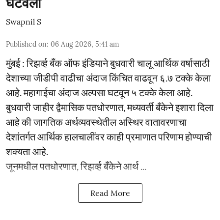
घटवला
Swapnil S
Published on
:
06 Aug 2026, 5:41 am
मुंबई : रिझर्व्ह बँक ऑफ इंडियाने बुधवारी चालू आर्थिक वर्षासाठी
देशाच्या जीडीपी वाढीचा अंदाज किंचित वाढवून ६.७ टक्के केला
आहे. महागाईचा अंदाज अल्पसा घटवून ५ टक्के केला आहे.
बुधवारी जाहीर द्वैमासिक पतधोरणात, मध्यवर्ती बँकेने इशारा दिला
आहे की जागतिक अर्थव्यवस्थेतील अस्थिर वातावरणाचा
देशांतर्गत आर्थिक हालचालींवर काही प्रमाणात परिणाम होण्याची
शक्यता आहे.
जूनमधील पतधोरणात, रिझर्व्ह बँकेने आर्थ ...
Read More