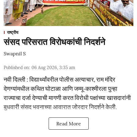
राष्ट्रीय
संसद परिसरात विरोधकांची निदर्शने
Swapnil S
Published on
:
06 Aug 2026, 3:35 am
नवी दिल्ली : विद्यार्थ्यांवरील पोलीस अत्याचार, राम मंदिर
देणग्यांमधील कथित घोटाळा आणि जम्मू-काश्मीरला पुन्हा
राज्याचा दर्जा देण्याची मागणी करत विरोधी पक्षांच्या खासदारांनी
बुधवारी संसद भवनाच्या आवारात जोरदार निदर्शने केली.
Read More