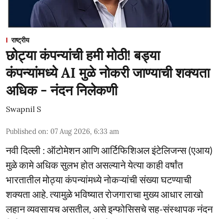
राष्ट्रीय
छोट्या कंपन्यांची हमी मोठी! बड्या
कंपन्यांमध्ये AI मुळे नोकरी जाण्याची शक्यता
अधिक - नंदन निलेकणी
Swapnil S
Published on
:
07 Aug 2026, 6:33 am
नवी दिल्ली : ऑटोमेशन आणि आर्टिफिशिअल इंटेलिजन्स (एआय)
मुळे कामे अधिक सुलभ होत असल्याने येत्या काही वर्षांत
भारतातील मोठ्या कंपन्यांमध्ये नोकऱ्यांची संख्या घटण्याची
शक्यता आहे. त्यामुळे भविष्यात रोजगाराचा मुख्य आधार लाखो
लहान व्यवसायच असतील, असे इन्फोसिसचे सह-संस्थापक नंदन