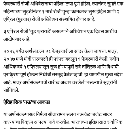
फेब्रुवारी रोजी अधिवेशनाचा पहिला टप्पा पूर्ण होईल. त्यानंतर सुमारे एक
महिन्याच्या सुट्टीनंतर ९ मार्च रोजी पुन्हा कामकाज सुरू होईल आणि २
एप्रिल (गुरुवार) रोजी अधिवेशन संस्थगित होणार आहे.
३ एप्रिल रोजी 'गुड फ्रायडे' असल्याने अधिवेशन एक दिवस आधीच
आटोपणार आहे.
२०१६ पर्यंत अर्थसंकल्प २८ फेब्रुवारीला सादर केला जायचा. मात्र,
२०१७ मध्ये मोदी सरकारने ही परंपरा बदलून १ फेब्रुवारी केली. नवीन
आर्थिक वर्ष १ एप्रिलपासून सुरू होण्यापूर्वी सर्व तांत्रिक आणि विधायी
प्रक्रिया पूर्ण होऊन निधीची तरतूद वेळेत व्हावी, हा यामागील मुख्य उद्देश
आहे. मात्र अर्थसंकल्पाची तारीख अद्याप ठरलेली नसल्याचे सूत्रांनी
सांगितले.
ऐतिहासिक 'नऊ'चा आकडा
या अर्थसंकल्पासह निर्मला सीतारामन सलग नऊ वेळा बजेट सादर
करण्याचा विक्रम आपल्या नावे करतील. भारताच्या इतिहासात सर्वाधिक