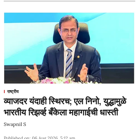
राष्ट्रीय
व्याजदर यंदाही स्थिरच; एल निनो, युद्धामुळे
भारतीय रिझर्व्ह बँकेला महागाईची धास्ती
Swapnil S
Published on
:
06 Aug 2026, 5:12 am