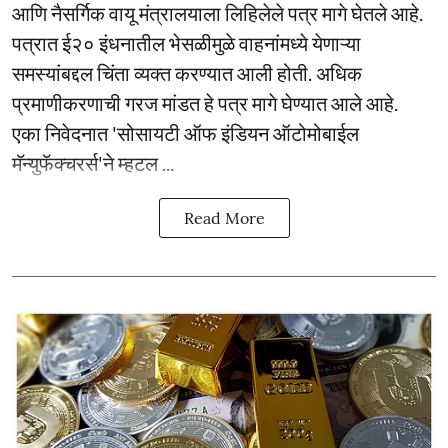
आणि नैसर्गिक वायू मंत्रालयाला लिहिलेले पत्र मागे घेतले आहे.
पत्रात ई२० इंधनातील भेसळीमुळे वाहनांमध्ये येणाऱ्या
समस्यांबद्दल चिंता व्यक्त करण्यात आली होती. अधिक
प्रमाणीकरणाची गरज मांडत हे पत्र मागे घेण्यात आले आहे.
एका निवेदनात 'सोसायटी ऑफ इंडियन ऑटोमोबाईल
मॅन्युफॅक्चरर्स'ने म्हटल ...
Read More