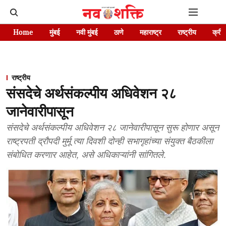
Home
मुंबई
नवी मुंबई
ठाणे
महाराष्ट्र
राष्ट्रीय
क्रीड
राष्ट्रीय
संसदेचे अर्थसंकल्पीय अधिवेशन २८
जानेवारीपासून
संसदेचे अर्थसंकल्पीय अधिवेशन २८ जानेवारीपासून सुरू होणार असून
राष्ट्रपती द्रौपदी मुर्मू त्या दिवशी दोन्ही सभागृहांच्या संयुक्त बैठकीला
संबोधित करणार आहेत, असे अधिकाऱ्यांनी सांगितले.