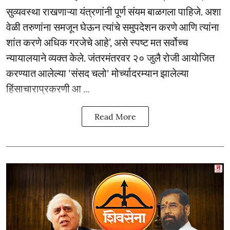
सुव्यवस्था राखणाऱ्या यंत्रणांनी पूर्ण संयम बाळगला पाहिजे. अशा
वेळी तरुणांना समजून घेऊन त्यांचे समुपदेशन करणे आणि त्यांना
शांत करणे अधिक गरजेचे आहे’, असे स्पष्ट मत सर्वोच्च
न्यायालयाने व्यक्त केले. जंतरमंतरवर २० जुलै रोजी आयोजित
करण्यात आलेल्या 'संसद चलो' मोर्च्यादरम्यान झालेल्या
हिंसाचाराप्रकरणी आ ...
Read More