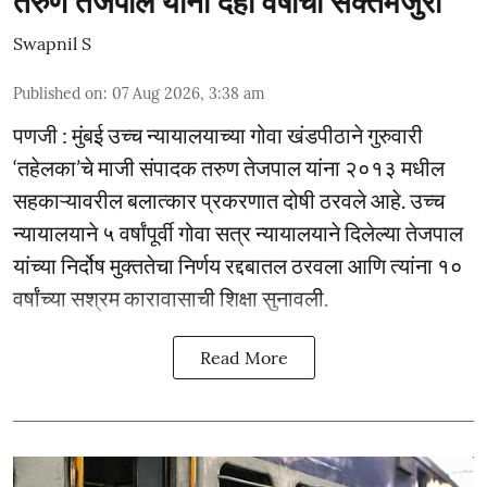
तरुण तेजपाल यांना दहा वर्षांची सक्तमजुरी
Swapnil S
Published on
:
07 Aug 2026, 3:38 am
पणजी : मुंबई उच्च न्यायालयाच्या गोवा खंडपीठाने गुरुवारी
‘तहेलका’चे माजी संपादक तरुण तेजपाल यांना २०१३ मधील
सहकाऱ्यावरील बलात्कार प्रकरणात दोषी ठरवले आहे. उच्च
न्यायालयाने ५ वर्षांपूर्वी गोवा सत्र न्यायालयाने दिलेल्या तेजपाल
यांच्या निर्दोष मुक्ततेचा निर्णय रद्दबातल ठरवला आणि त्यांना १०
वर्षांच्या सश्रम कारावासाची शिक्षा सुनावली.
Read More