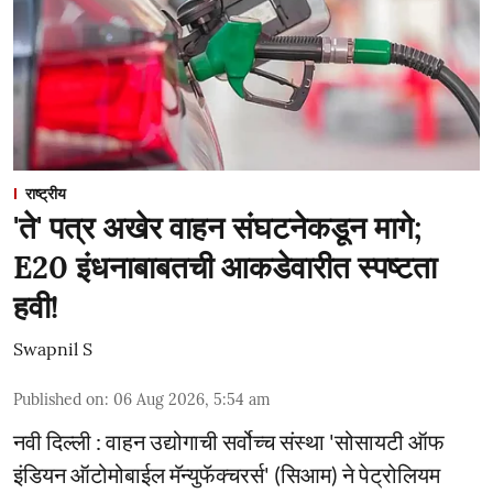
राष्ट्रीय
'ते' पत्र अखेर वाहन संघटनेकडून मागे;
E20 इंधनाबाबतची आकडेवारीत स्पष्टता
हवी!
Swapnil S
Published on
:
06 Aug 2026, 5:54 am
नवी दिल्ली : वाहन उद्योगाची सर्वोच्च संस्था 'सोसायटी ऑफ
इंडियन ऑटोमोबाईल मॅन्युफॅक्चरर्स' (सिआम) ने पेट्रोलियम