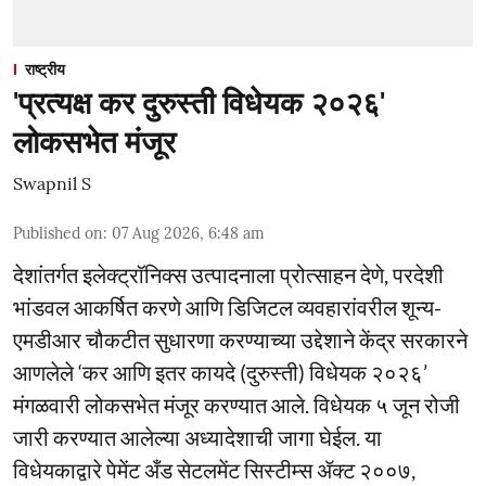
राष्ट्रीय
'प्रत्यक्ष कर दुरुस्ती विधेयक २०२६'
लोकसभेत मंजूर
Swapnil S
Published on
:
07 Aug 2026, 6:48 am
देशांतर्गत इलेक्ट्रॉनिक्स उत्पादनाला प्रोत्साहन देणे, परदेशी
भांडवल आकर्षित करणे आणि डिजिटल व्यवहारांवरील शून्य-
एमडीआर चौकटीत सुधारणा करण्याच्या उद्देशाने केंद्र सरकारने
आणलेले ‘कर आणि इतर कायदे (दुरुस्ती) विधेयक २०२६’
मंगळवारी लोकसभेत मंजूर करण्यात आले. विधेयक ५ जून रोजी
जारी करण्यात आलेल्या अध्यादेशाची जागा घेईल. या
विधेयकाद्वारे पेमेंट अँड सेटलमेंट सिस्टीम्स ॲक्ट २००७,