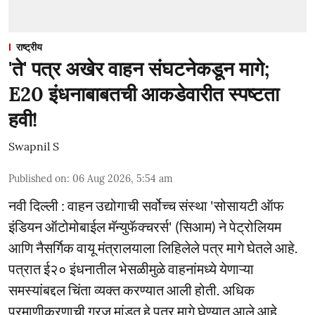
राष्ट्रीय
'ते' पत्र अखेर वाहन संघटनेकडून मागे;
E20 इंधनाबाबतची आकडेवारीत स्पष्टता
हवी!
Swapnil S
Published on
:
06 Aug 2026, 5:54 am
नवी दिल्ली : वाहन उद्योगाची सर्वोच्च संस्था 'सोसायटी ऑफ
इंडियन ऑटोमोबाईल मॅन्युफॅक्चरर्स' (सिआम) ने पेट्रोलियम
आणि नैसर्गिक वायू मंत्रालयाला लिहिलेले पत्र मागे घेतले आहे.
पत्रात ई२० इंधनातील भेसळीमुळे वाहनांमध्ये येणाऱ्या
समस्यांबद्दल चिंता व्यक्त करण्यात आली होती. अधिक
प्रमाणीकरणाची गरज मांडत हे पत्र मागे घेण्यात आले आहे.