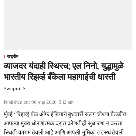
राष्ट्रीय
व्याजदर यंदाही स्थिरच; एल निनो, युद्धामुळे
भारतीय रिझर्व्ह बँकेला महागाईची धास्ती
Swapnil S
Published on
:
06 Aug 2026, 5:12 am
मुंबई : रिझर्व्ह बँक ऑफ इंडियाने बुधवारी सलग चौथ्या बैठकीत
आपल्या मुख्य धोरणात्मक दरात कोणतीही सुधारणा न करता
स्थिती कायम ठेवली आहे आणि आपली भूमिका तटस्थ ठेवली