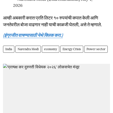
2026
आम्ही अबकारी करात प्रति लिटर १० रुपयांची कपात केली आणि
जनतेवरील बोजा वाढणार नाही याची काळजी घेतली, असे ते म्हणाले.
(इंग्रजीत वाचण्यासाठी येथे क्लिक करा.)
India
Narendra Modi
economy
Energy Crisis
Power sector