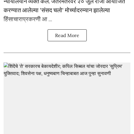
न्यायालयाने व्यक्त केले. जंतरमंतरवर २० जुलै रोजी आयोजित
करण्यात आलेल्या 'संसद चलो' मोर्च्यादरम्यान झालेल्या
हिंसाचाराप्रकरणी आ ...
Read More