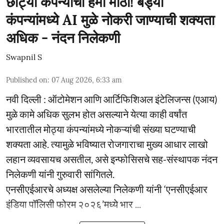
छोट्या कंपन्यांची हमी मोठी! बड्या
कंपन्यांमध्ये AI मुळे नोकरी जाण्याची शक्यता
अधिक - नंदन निलेकणी
Swapnil S
Published on
:
07 Aug 2026, 6:33 am
नवी दिल्ली : ऑटोमेशन आणि आर्टिफिशिअल इंटेलिजन्स (एआय)
मुळे कामे अधिक सुलभ होत असल्याने येत्या काही वर्षांत
भारतातील मोठ्या कंपन्यांमध्ये नोकऱ्यांची संख्या घटण्याची
शक्यता आहे. त्यामुळे भविष्यात रोजगाराचा मुख्य आधार लाखो
लहान व्यवसायच असतील, असे इन्फोसिसचे सह-संस्थापक नंदन
निलेकणी यांनी गुरुवारी सांगितले.
एनसीएईआरचे अध्यक्ष असलेल्या निलेकणी यांनी ‘एनसीएईआर
इंडिया पॉलिसी फोरम २०२६’मध्ये भार ...