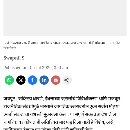
ऊर्जा संकटाचा यशस्वी सामना; नागरिकांवर बोजा न टाकल्याचा पंतप्रधान मोदी यांचा दावा
संग्रहित
छायाचित्र
Swapnil S
Published on
:
05 Jul 2026, 3:21 am
जयपूर : सक्रिय धोरणे, इंधनाच्या स्रोतांचे विविधीकरण आणि मजबूत
राजनैतिक संबंधांमुळे भारताने जागतिक स्तरावरील एका सर्वात मोठ्या
ऊर्जा संकटाचा यशस्वी मुकाबला केला. या संपूर्ण संकटाचा देशातील
नागरिकांवर कोणताही अतिरिक्त भार पडू दिला नाही हे विशेष, असे
प्रतिपादन पंतप्रधान नरेंद्र मोदी यांनी शनिवारी केले.