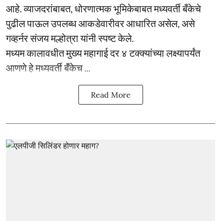
आहे. व्याजदरांबाबत, धोरणात्मक भूमिकेबाबत मध्यवर्ती बँकेचे
पुढील पाऊल उपलब्ध आकडेवारीवर आधारित असेल, असे
गव्हर्नर संजय मल्होत्रा यांनी स्पष्ट केले.
मध्यम कालावधीत मुख्य महागाई दर ४ टक्क्यांच्या लक्ष्यापर्यंत
आणणे हे मध्यवर्ती बँकेच ...
Read More