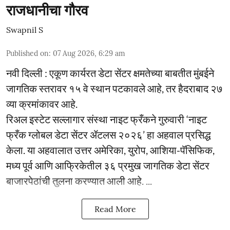
राजधानीचा गौरव
Swapnil S
Published on
:
07 Aug 2026, 6:29 am
नवी दिल्ली : एकूण कार्यरत डेटा सेंटर क्षमतेच्या बाबतीत मुंबईने
जागतिक स्तरावर १५ वे स्थान पटकावले आहे, तर हैदराबाद २७
व्या क्रमांकावर आहे.
रिअल इस्टेट सल्लागार संस्था नाइट फ्रँकने गुरुवारी ‘नाइट
फ्रँक ग्लोबल डेटा सेंटर ॲटलस २०२६’ हा अहवाल प्रसिद्ध
केला. या अहवालात उत्तर अमेरिका, युरोप, आशिया-पॅसिफिक,
मध्य पूर्व आणि आफ्रिकेतील ३६ प्रमुख जागतिक डेटा सेंटर
बाजारपेठांची तुलना करण्यात आली आहे. ...
Read More