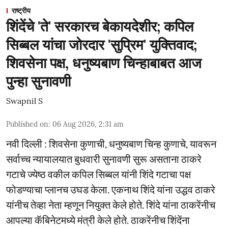
राष्ट्रीय
शिंदेंचे 'ते' सरकारच बेकायदेशीर; कपिल
सिब्बल यांचा जोरदार 'सुप्रिम' युक्तिवाद;
शिवसेना पक्ष, धनुष्यबाण चिन्हाबाबत आज
पुन्हा सुनावणी
Swapnil S
Published on
:
06 Aug 2026, 2:31 am
नवी दिल्ली : शिवसेना कुणाची, धनुष्यबाण चिन्ह कुणाचे, यावरून
सर्वाच्च न्यायालयात बुधवारी सुनावणी सुरू असताना ठाकरे
गटाचे ज्येष्ठ वकील कपिल सिब्बल यांनी शिंदे गटाचा पक्ष
फोडण्याचा प्लानच उघड केला. एकनाथ शिंदे यांना उद्धव ठाकरे
यांनीच तेव्हा नेता म्हणून नियुक्त केले होते. शिंदे यांना ठाकरेंनीच
आपल्या कॅबिनेटमध्ये मंत्री केले होते. ठाकरेंनीच शिंदेंना