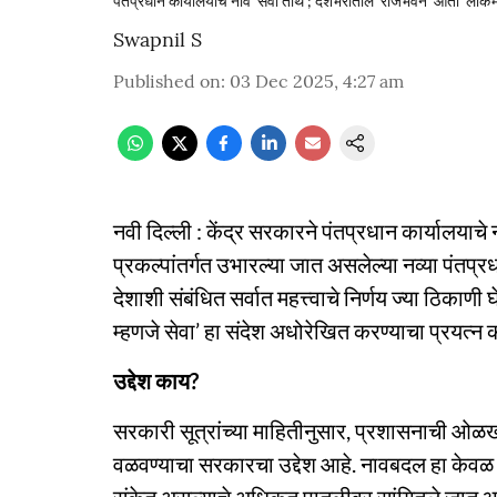
पंतप्रधान कार्यालयाचे नाव 'सेवा तीर्थ'; देशभरातील 'राजभवन' आता 'लोक
Swapnil S
Published on
:
03 Dec 2025, 4:27 am
नवी दिल्ली : केंद्र सरकारने पंतप्रधान कार्यालयाचे
प्रकल्पांतर्गत उभारल्या जात असलेल्या नव्या पंतप्रध
देशाशी संबंधित सर्वात महत्त्वाचे निर्णय ज्या ठिकाणी
म्हणजे सेवा’ हा संदेश अधोरेखित करण्याचा प्रयत्न
उद्देश काय?
सरकारी सूत्रांच्या माहितीनुसार, प्रशासनाची ओळख ‘स
वळवण्याचा सरकारचा उद्देश आहे. नावबदल हा केवळ प