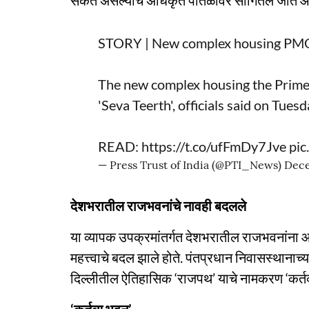
संकेत असल्याचे अधिकृत पातळीवर सांगितले जात आ
STORY | New complex housing PMO 
The new complex housing the Prime 
'Seva Teerth', officials said on Tuesd
READ:
https://t.co/ufFmDy7Jve
pi
— Press Trust of India (@PTI_News)
Dece
देशभरातील राजभवनांचे नावही बदलले
या व्यापक उपक्रमांतर्गत देशभरातील राजभवनांना आत
महत्त्वाचे बदल झाले होते. पंतप्रधान निवासस्थानाच्य
दिल्लीतील ऐतिहासिक ‘राजपथ’ याचे नामकरण ‘कर्तव