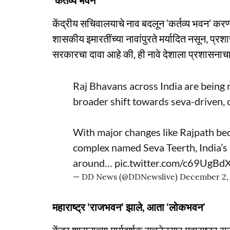
‘कर्तव्य भवन’
केंद्रीय सचिवालयाचे नाव बदलून ‘कर्तव्य भवन’ कर
शासकीय इमारतींच्या नावांपुरते मर्यादित नसून, प्रशास
सरकारचा दावा आहे की, ही नावे देशाला प्रशासनाचा
Raj Bhavans across India are being
broader shift towards seva-driven, c
With major changes like Rajpath b
complex named Seva Teerth, India’s 
around…
pic.twitter.com/c69UgBd
— DD News (@DDNewslive)
December 2,
महाराष्ट्र 'राजभवन' झाले, आता ‘लोकभवन’