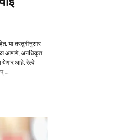
वाई
हेत. या तरतुदींनुसार
अडथळा आणणे, अनधिकृत
येणार आहे. रेल्वे
 ...