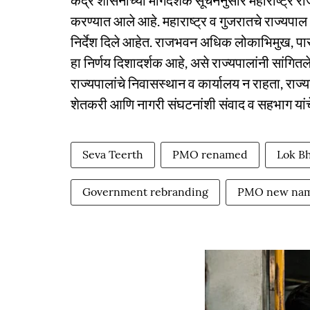
केंद्र शासनाच्या मार्गदर्शक सूचनेनुसार महाराष्ट
करण्यात आले आहे. महाराष्ट्र व गुजरातचे राज्यपाल
निर्देश दिले आहेत. राजभवन अधिक लोकाभिमुख, पारद
हा निर्णय दिशादर्शक आहे, असे राज्यपालांनी सां
राज्यपालांचे निवासस्थान व कार्यालय न राहता, राज
शेतकरी आणि नागरी संघटनांशी संवाद व सहभाग यांचे एक
Seva Teerth
PMO renamed
Lok B
Government rebranding
PMO new na