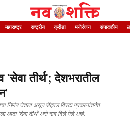
महाराष्ट्र
राष्ट्रीय
क्रीडा
मनोरंजन
संपादकीय
ल
व 'सेवा तीर्थ'; देशभरातील
न'
ा निर्णय घेतला असून सेंट्रल विस्टा प्रकल्पांतर्गत
ा आता ‘सेवा तीर्थ’ असे नाव दिले गेले आहे.