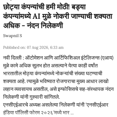
छोट्या कंपन्यांची हमी मोठी! बड्या
कंपन्यांमध्ये AI मुळे नोकरी जाण्याची शक्यता
अधिक - नंदन निलेकणी
Swapnil S
Published on
:
07 Aug 2026, 6:33 am
नवी दिल्ली : ऑटोमेशन आणि आर्टिफिशिअल इंटेलिजन्स (एआय)
मुळे कामे अधिक सुलभ होत असल्याने येत्या काही वर्षांत
भारतातील मोठ्या कंपन्यांमध्ये नोकऱ्यांची संख्या घटण्याची
शक्यता आहे. त्यामुळे भविष्यात रोजगाराचा मुख्य आधार लाखो
लहान व्यवसायच असतील, असे इन्फोसिसचे सह-संस्थापक नंदन
निलेकणी यांनी गुरुवारी सांगितले.
एनसीएईआरचे अध्यक्ष असलेल्या निलेकणी यांनी ‘एनसीएईआर
इंडिया पॉलिसी फोरम २०२६’मध्ये भार ...