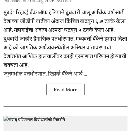
Published on
:
06 Aug 2026, 5:41 am
मुंबई : रिझर्व्ह बँक ऑफ इंडियाने बुधवारी चालू आर्थिक वर्षासाठी
देशाच्या जीडीपी वाढीचा अंदाज किंचित वाढवून ६.७ टक्के केला
आहे. महागाईचा अंदाज अल्पसा घटवून ५ टक्के केला आहे.
बुधवारी जाहीर द्वैमासिक पतधोरणात, मध्यवर्ती बँकेने इशारा दिला
आहे की जागतिक अर्थव्यवस्थेतील अस्थिर वातावरणाचा
देशांतर्गत आर्थिक हालचालींवर काही प्रमाणात परिणाम होण्याची
शक्यता आहे.
जूनमधील पतधोरणात, रिझर्व्ह बँकेने आर्थ ...
Read More