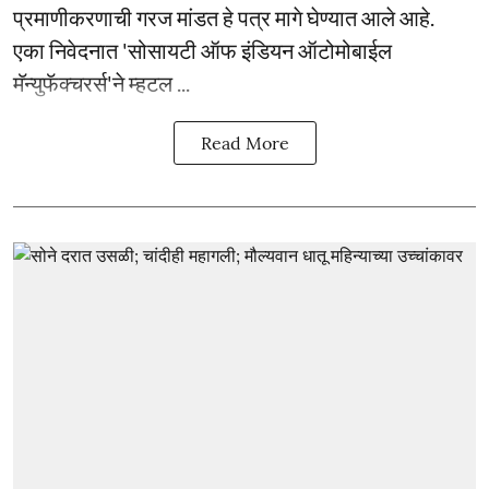
प्रमाणीकरणाची गरज मांडत हे पत्र मागे घेण्यात आले आहे.
एका निवेदनात 'सोसायटी ऑफ इंडियन ऑटोमोबाईल
मॅन्युफॅक्चरर्स'ने म्हटल ...
Read More