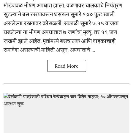
मोडजवळ भीषण अपघात झाला. वळणावर चालकाचे नियंत्रण
सुटल्याने बस रस्त्यावरून घसरून सुमारे १०० फूट खाली
असलेल्या रस्त्यावर कोसळली. सकाळी सुमारे ७.१५ वाजता
घडलेल्या या भीषण अपघातात ७ जणांचा मृत्यू, तर ११ जण
जखमी झाले आहेत. मृतांमध्ये बसचालक आणि वाहकाचाही
समावेश असल्याची माहिती असून, अपघाताचे ...
Read More