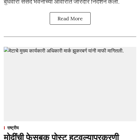
बुधवारी संसद भवनाच्या आवारात जोरदार निदर्शने केली.
Read More
राष्ट्रीय
मोदींची फेसबुक पोस्ट हटवल्याप्रकरणी