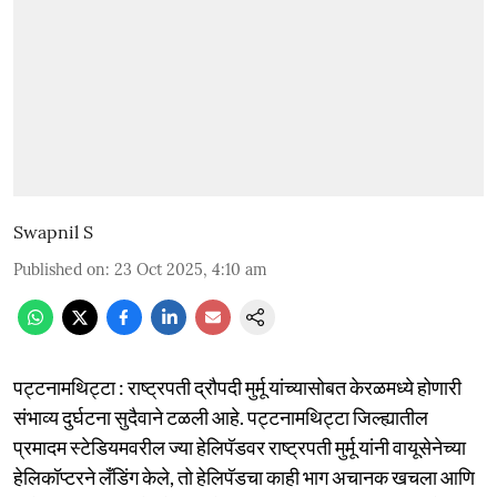
Swapnil S
Published on
:
23 Oct 2025, 4:10 am
पट्टनामथिट्टा : राष्ट्रपती द्रौपदी मुर्मू यांच्यासोबत केरळमध्ये होणारी
संभाव्य दुर्घटना सुदैवाने टळली आहे. पट्टनामथिट्टा जिल्ह्यातील
प्रमादम स्टेडियमवरील ज्या हेलिपॅडवर राष्ट्रपती मुर्मू यांनी वायूसेनेच्या
हेलिकॉप्टरने लँडिंग केले, तो हेलिपॅडचा काही भाग अचानक खचला आणि