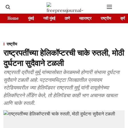
Home
मुंबई
नवी मुंबई
ठाणे
महाराष्ट्र
राष्ट्रीय
क्रीड
राष्ट्रीय
राष्ट्रपतींच्या हेलिकॉप्टरची चाके रुतली, मोठी
दुर्घटना सुदैवाने टळली
राष्ट्रपती द्रौपदी मुर्मू यांच्यासोबत केरळमध्ये होणारी संभाव्य दुर्घटना
सुदैवाने टळली आहे. पट्टनामथिट्टा जिल्ह्यातील प्रमादम
स्टेडियमवरील ज्या हेलिपॅडवर राष्ट्रपती मुर्मू यांनी वायूसेनेच्या
हेलिकॉप्टरने लँडिंग केले, तो हेलिपॅडचा काही भाग अचानक खचला
आणि चाके रुतली.