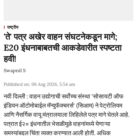
राष्ट्रीय
'ते' पत्र अखेर वाहन संघटनेकडून मागे;
E20 इंधनाबाबतची आकडेवारीत स्पष्टता
हवी!
Swapnil S
Published on
:
06 Aug 2026, 5:54 am
नवी दिल्ली : वाहन उद्योगाची सर्वोच्च संस्था 'सोसायटी ऑफ
इंडियन ऑटोमोबाईल मॅन्युफॅक्चरर्स' (सिआम) ने पेट्रोलियम
आणि नैसर्गिक वायू मंत्रालयाला लिहिलेले पत्र मागे घेतले आहे.
पत्रात ई२० इंधनातील भेसळीमुळे वाहनांमध्ये येणाऱ्या
समस्यांबद्दल चिंता व्यक्त करण्यात आली होती. अधिक