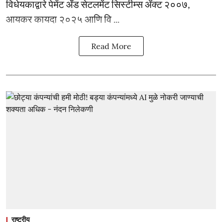
विधेयकाद्वारे पेमेंट अँड सेटलमेंट सिस्टीम्स ॲक्ट २००७,
आयकर कायदा २०२५ आणि वि ...
Read More
राष्ट्रीय