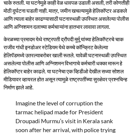
चाके रुतली. या घटनेमुळे काही वेळ धावपळ उडाली असली, तरी कोणतीही
मोठी दुर्घटना घडली नाही. मात्र, जमीन खचल्यामुळे हेलिकॉप्टर अडकले
आणि त्याला बाहेर काढण्यासाठी घटनास्थळी उपस्थित असलेल्या पोलीस
आणि अग्निशमन दलाच्या कर्मचाऱ्यांना हातभार लावावा लागला.
केरळच्या प्रमादम येथे राष्ट्रपती द्रौपदी मुर्मू यांच्या हेलिकॉप्टरचे चाक
राजीव गांधी इनडोअर स्टेडियम येथे कच्चे कॉन्क्रिट केलेल्या
हेलिपॅडमध्ये उतरल्याबरोबर खाली रूतले. यावेळी घटनास्थळी उपस्थित
असलेल्या पोलीस आणि अग्निशमन विभागाचे कर्मचारी धक्का मारून हे
हेलिकॉप्टर बाहेर काढले. या घटनेचा एक व्हिडीओ देखील सध्या सोशल
मीडियावर व्हायरल होत असून त्यामुळे राष्ट्रपतींच्या सुरक्षेवर प्रश्नचिन्ह
निर्माण झाले आहे.
Imagine the level of corruption the
tarmac helipad made for President
Droupadi Murmu’s visit in Kerala sank
soon after her arrival, with police trying