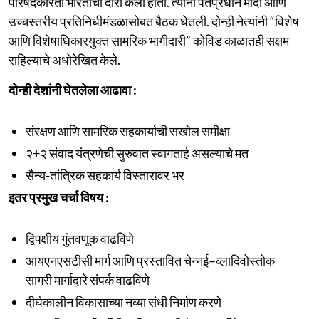
परिषदेकरिता भारताचा दौरा केला होता. त्यांनी पंतप्रधान मोदी आणि
उच्चस्तरीय प्रतिनिधीमंडळासोबत बैठक घेतली. दोन्ही नेत्यांनी “विशेष
आणि विशेषाधिकारयुक्त सामरिक भागीदारी” कोविड काळातही सक्षम
राहिल्याचे अधोरेखित केले.
दोन्ही देशांनी घेतलेला आढावा :
संरक्षण आणि सामरिक सहकार्याची सखोल समीक्षा
२+२ संवाद यंत्रणेची सुरुवात स्वागतार्ह असल्याचे मत
सैन्य-तांत्रिक सहकार्य विस्तारावर भर
इतर प्रमुख चर्चा विषय :
द्विपक्षीय गुंतवणूक वाढविणे
आयएनएसटीसी मार्ग आणि प्रस्तावित चेन्नई–व्लादिवोस्तोक
सागरी मार्गाद्वारे संपर्क वाढविणे
दीर्घकालीन विकासाच्या नव्या संधी निर्माण करणे