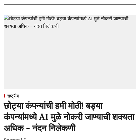
राष्ट्रीय
छोट्या कंपन्यांची हमी मोठी! बड्या
कंपन्यांमध्ये AI मुळे नोकरी जाण्याची शक्यता
अधिक - नंदन निलेकणी
Swapnil S