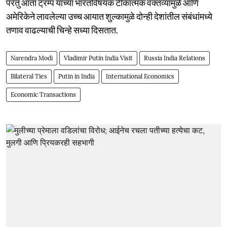
परंतु आता ट्रम्प यांच्या भारतविषयक टीकात्मक वक्तव्यांमुळे आणि
अमेरिकेने लावलेल्या उच्च आयात शुल्कामुळे दोन्ही देशांतील संबंधांमध्ये
तणाव वाढल्याची चिन्हे सध्या दिसतात.
Narendra Modi
Vladimir Putin India Visit
Russia India Relations
Bilateral Ties
Putin in India
International Economics
Economic Transactions