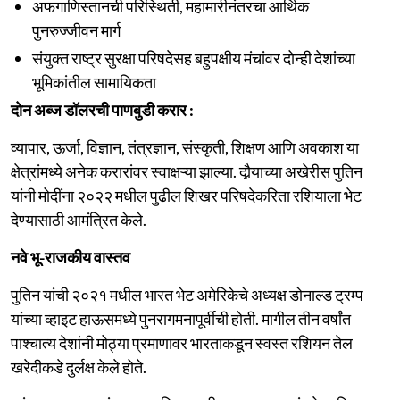
अफगाणिस्तानची परिस्थिती, महामारीनंतरचा आर्थिक
पुनरुज्जीवन मार्ग
संयुक्त राष्ट्र सुरक्षा परिषदेसह बहुपक्षीय मंचांवर दोन्ही देशांच्या
भूमिकांतील सामायिकता
दोन अब्ज डॉलरची पाणबुडी करार :
व्यापार, ऊर्जा, विज्ञान, तंत्रज्ञान, संस्कृती, शिक्षण आणि अवकाश या
क्षेत्रांमध्ये अनेक करारांवर स्वाक्षऱ्या झाल्या. दौर्‍याच्या अखेरीस पुतिन
यांनी मोदींना २०२२ मधील पुढील शिखर परिषदेकरिता रशियाला भेट
देण्यासाठी आमंत्रित केले.
नवे भू-राजकीय वास्तव
पुतिन यांची २०२१ मधील भारत भेट अमेरिकेचे अध्यक्ष डोनाल्ड ट्रम्प
यांच्या व्हाइट हाऊसमध्ये पुनरागमनापूर्वीची होती. मागील तीन वर्षांत
पाश्चात्य देशांनी मोठ्या प्रमाणावर भारताकडून स्वस्त रशियन तेल
खरेदीकडे दुर्लक्ष केले होते.