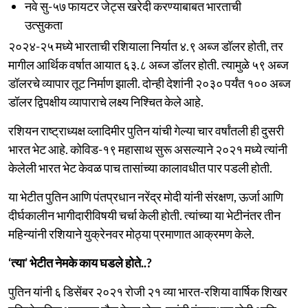
नवे सु-५७ फायटर जेट्स खरेदी करण्याबाबत भारताची
उत्सुकता
२०२४-२५ मध्ये भारताची रशियाला निर्यात ४.९ अब्ज डॉलर होती, तर
मागील आर्थिक वर्षात आयात ६३.८ अब्ज डॉलर होती. त्यामुळे ५९ अब्ज
डॉलरचे व्यापार तूट निर्माण झाली. दोन्ही देशांनी २०३० पर्यंत १०० अब्ज
डॉलर द्विपक्षीय व्यापाराचे लक्ष्य निश्चित केले आहे.
रशियन राष्ट्राध्यक्ष व्लादिमीर पुतिन यांची गेल्या चार वर्षांतली ही दुसरी
भारत भेट आहे. कोविड-१९ महासाथ सुरू असल्याने २०२१ मध्ये त्यांनी
केलेली भारत भेट केवळ पाच तासांच्या कालावधीत पार पडली होती.
या भेटीत पुतिन आणि पंतप्रधान नरेंद्र मोदी यांनी संरक्षण, ऊर्जा आणि
दीर्घकालीन भागीदारीविषयी चर्चा केली होती. त्यांच्या या भेटीनंतर तीन
महिन्यांनी रशियाने युक्रेनवर मोठ्या प्रमाणात आक्रमण केले.
‘त्या’ भेटीत नेमके काय घडले होते..?
पुतिन यांनी ६ डिसेंबर २०२१ रोजी २१ व्या भारत-रशिया वार्षिक शिखर