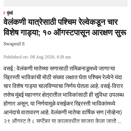
मुंबई
वेलंकणी यात्रेसाठी पश्चिम रेल्वेकडून चार
विशेष गाड्या; १० ऑगस्टपासून आरक्षण सुरू
Swapnil S
Published on
:
08 Aug 2026, 6:19 am
वसई : वेलंकणी मातेच्या सणासाठी तमिळनाडूमध्ये जाणाऱ्या
ख्रिस्ती भाविकांची मोठी संख्या लक्षात घेता पश्चिम रेल्वेने यंदा
चार विशेष गाड्या चालविण्याचा निर्णय घेतला आहे. वसई-विरार
तसेच मुंबई महानगर क्षेत्रातील भाविकांसाठी ही सुविधा उपलब्ध
होणार असून, या निर्णयामुळे वसईकर ख्रिस्ती भाविकांमध्ये
आनंदाचे वातावरण आहे. वेलंकणी मातेचा वार्षिक सण (नोव्हेना)
२९ ऑगस्ट ते ८ सप्टेंबर या कालावधीत साजरा केला जातो ...