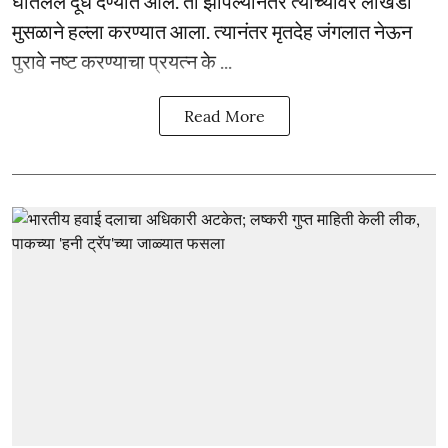
घातलेले दूध देण्यात आले. तो झोपल्यानंतर त्याच्यावर लोखंडी
मुसळाने हल्ला करण्यात आला. त्यानंतर मृतदेह जंगलात नेऊन
पुरावे नष्ट करण्याचा प्रयत्न के ...
Read More