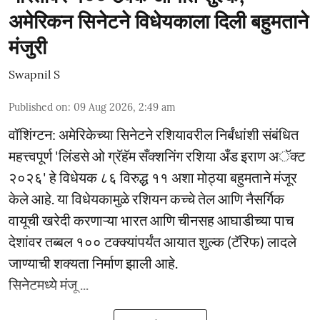
अमेरिकन सिनेटने विधेयकाला दिली बहुमताने
मंजुरी
Swapnil S
Published on
:
09 Aug 2026, 2:49 am
वॉशिंग्टन: अमेरिकेच्या सिनेटने रशियावरील निर्बंधांशी संबंधित
महत्त्वपूर्ण 'लिंडसे ओ ग्रॅहॅम सँक्शनिंग रशिया अँड इराण अॅक्ट
२०२६' हे विधेयक ८६ विरुद्ध ११ अशा मोठ्या बहुमताने मंजूर
केले आहे. या विधेयकामुळे रशियन कच्चे तेल आणि नैसर्गिक
वायूची खरेदी करणाऱ्या भारत आणि चीनसह आघाडीच्या पाच
देशांवर तब्बल १०० टक्क्यांपर्यंत आयात शुल्क (टॅरिफ) लादले
जाण्याची शक्यता निर्माण झाली आहे.
सिनेटमध्ये मंजू ...