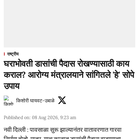
राष्ट्रीय
घराभोवती डासांची पैदास रोखण्यासाठी काय
कराल? आरोग्य मंत्रालयाने सांगितले 'हे' सोपे
उपाय
किशोरी घायवट-उबाळे
Published on
:
08 Aug 2026, 9:23 am
नवी दिल्ली : पावसाळा सुरू झाल्यानंतर वातावरणात गारवा
निर्माण होतो. मात्र, याच काळात डासांची पैदास वाढण्याचा