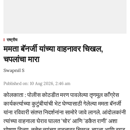
राष्ट्रीय
ममता बॅनर्जी यांच्या वाहनावर चिखल,
चपलांचा मारा
Swapnil S
Published on
:
10 Aug 2026, 2:46 am
कोलकाता : पोलीस कोठडीत मरण पावलेल्या तृणमूल काँग्रेस
कार्यकर्त्याच्या कुटुंबीयांची भेट घेण्यासाठी गेलेल्या ममता बॅनर्जी
यांना रविवारी संतप्त निदर्शनांना सामोरे जावे लागले. आंदोलकांनी
त्यांच्या वाहनाला घेराव घालत ‘चोर’ आणि ‘डकैत राणी’ अशा
घोषणा दिल्या. तसेच त्यांच्या वाहनावर चिखल, चपला आणि दगड