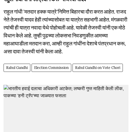
राहुल गांधी 'मतदार हक्क यात्रे'निमित्त बिहारचा दौरा करत आहेत. राजद
नेते तेजस्वी यादव हेही त्यांच्यासोबत या यात्रेत सहभागी आहेत. मंगळवारी
त्यांची ही यात्रा नवादा येथे पोहोचली आहे. यावेळी तेजस्वी यांनी एक मोठे
विधान केले आहे. तुम्ही पुढच्या लोकसभा निवडणुकीत आमच्या
महाआघाडीला मतदान करा, आम्ही राहुल गांधींना देशाचे पंतप्रधान करू,
असा दावा तेजस्वी यांनी केला आहे.
Rahul Gandhi
Election Commission
Rahul Gandhi on Vote Chori