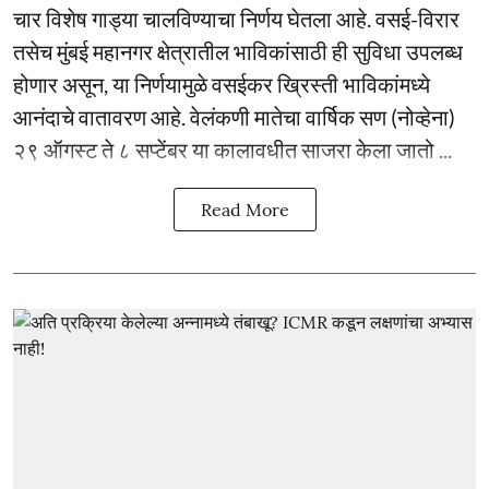
चार विशेष गाड्या चालविण्याचा निर्णय घेतला आहे. वसई-विरार
तसेच मुंबई महानगर क्षेत्रातील भाविकांसाठी ही सुविधा उपलब्ध
होणार असून, या निर्णयामुळे वसईकर ख्रिस्ती भाविकांमध्ये
आनंदाचे वातावरण आहे. वेलंकणी मातेचा वार्षिक सण (नोव्हेना)
२९ ऑगस्ट ते ८ सप्टेंबर या कालावधीत साजरा केला जातो ...
Read More