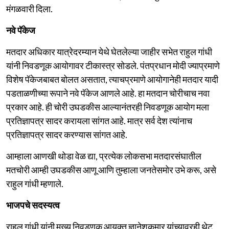
मंगळवारी दिला.
नवे पॅकेज
मतदार अधिकार यात्रेदरम्यान येथे घेतलेल्या जाहीर सभेत राहुल गांधी
यांनी निवडणूक आयोगावर टीकास्त्र सोडले. पंतप्रधान मोदी ज्याप्रमाणे
विशेष पॅकेजबाबत बोलत असतात, त्याचप्रमाणे आयोगानेही मतदार यादी
पडताळणीच्या रूपाने नवे पॅकेज आणले आहे. हा मतदान चोरीचाच नवा
प्रकार आहे. ही चोरी उघडकीस आल्यानंतरही निवडणूक आयोग मला
प्रतिज्ञापत्र सादर करायला सांगत आहे. मात्र सर्व देश त्यांनाच
प्रतिज्ञापत्र सादर करण्यास सांगत आहे.
आम्हाला आणखी थोडा वेळ द्या, प्रत्येक लोकसभा मतदारसंघातील
मतचोरी आम्ही उघडकीस आणू आणि तुम्हाला जनतेसमोर उभे करू, असे
राहुल गांधी म्हणाले.
भाजपचे सदस्यत्व
राहुल गांधी यांनी मुख्य निवडणूक आयुक्त ज्ञानेशकुमार यांच्यावरही थेट