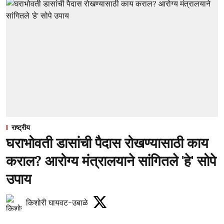
राष्ट्रीय
घराभोवती डासांची पैदास रोखण्यासाठी काय
कराल? आरोग्य मंत्रालयाने सांगितले 'हे' सोपे
उपाय
किशोरी घायवट-उबाळे