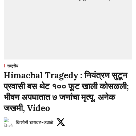
राष्ट्रीय
Himachal Tragedy : नियंत्रण सुटून
प्रवासी बस थेट १०० फूट खाली कोसळली;
भीषण अपघातात ७ जणांचा मृत्यू, अनेक
जखमी, Video
किशोरी घायवट-उबाळे