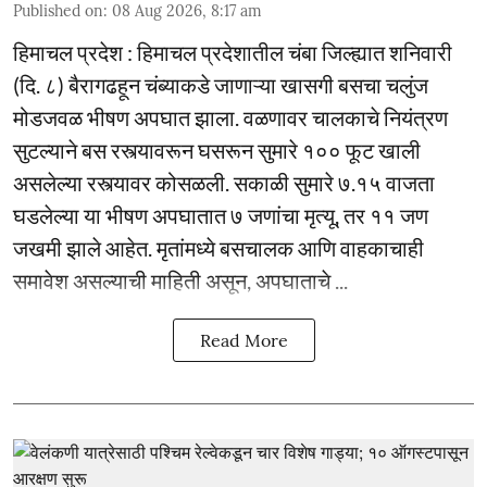
Published on
:
08 Aug 2026, 8:17 am
हिमाचल प्रदेश : हिमाचल प्रदेशातील चंबा जिल्ह्यात शनिवारी
(दि. ८) बैरागढहून चंब्याकडे जाणाऱ्या खासगी बसचा चलुंज
मोडजवळ भीषण अपघात झाला. वळणावर चालकाचे नियंत्रण
सुटल्याने बस रस्त्यावरून घसरून सुमारे १०० फूट खाली
असलेल्या रस्त्यावर कोसळली. सकाळी सुमारे ७.१५ वाजता
घडलेल्या या भीषण अपघातात ७ जणांचा मृत्यू, तर ११ जण
जखमी झाले आहेत. मृतांमध्ये बसचालक आणि वाहकाचाही
समावेश असल्याची माहिती असून, अपघाताचे ...
Read More