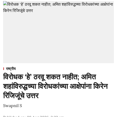
राष्ट्रीय
विरोधक ‘हे’ ठरवू शकत नाहीत; अमित
शहांविरुद्धच्या विरोधकांच्या आक्षेपांना किरेन
रिजिजूंचे उत्तर
Swapnil S