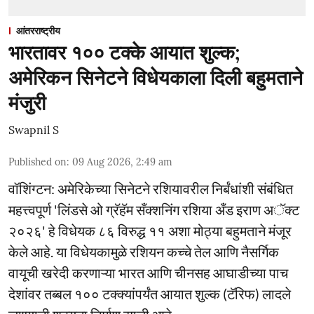
आंतरराष्ट्रीय
भारतावर १०० टक्के आयात शुल्क;
अमेरिकन सिनेटने विधेयकाला दिली बहुमताने
मंजुरी
Swapnil S
Published on
:
09 Aug 2026, 2:49 am
वॉशिंग्टन: अमेरिकेच्या सिनेटने रशियावरील निर्बंधांशी संबंधित
महत्त्वपूर्ण 'लिंडसे ओ ग्रॅहॅम सँक्शनिंग रशिया अँड इराण अॅक्ट
२०२६' हे विधेयक ८६ विरुद्ध ११ अशा मोठ्या बहुमताने मंजूर
केले आहे. या विधेयकामुळे रशियन कच्चे तेल आणि नैसर्गिक
वायूची खरेदी करणाऱ्या भारत आणि चीनसह आघाडीच्या पाच
देशांवर तब्बल १०० टक्क्यांपर्यंत आयात शुल्क (टॅरिफ) लादले