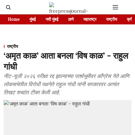
Home
मुंबई
नवी मुंबई
ठाणे
महाराष्ट्र
राष्ट्रीय
क्रीड
राष्ट्रीय
‘अमृत काळ’ आता बनला ‘विष काळ’ - राहुल
गांधी
नीट-यूजी २०२६ परीक्षा रद्द झाल्याच्या पार्श्वभूमीवर काँग्रेस नेते आणि
लोकसभेतील विरोधी पक्षनेते राहुल गांधी यांनी सरकारवर अत्यंत
तिखट शब्दांत टीका केली आहे.