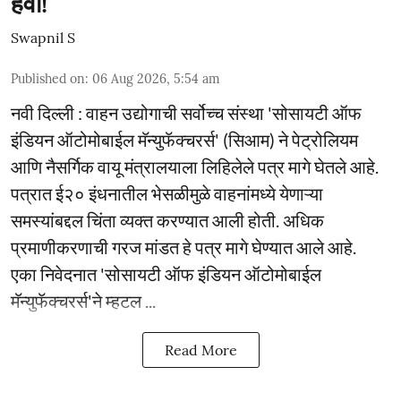
हवी!
Swapnil S
Published on
:
06 Aug 2026, 5:54 am
नवी दिल्ली : वाहन उद्योगाची सर्वोच्च संस्था 'सोसायटी ऑफ
इंडियन ऑटोमोबाईल मॅन्युफॅक्चरर्स' (सिआम) ने पेट्रोलियम
आणि नैसर्गिक वायू मंत्रालयाला लिहिलेले पत्र मागे घेतले आहे.
पत्रात ई२० इंधनातील भेसळीमुळे वाहनांमध्ये येणाऱ्या
समस्यांबद्दल चिंता व्यक्त करण्यात आली होती. अधिक
प्रमाणीकरणाची गरज मांडत हे पत्र मागे घेण्यात आले आहे.
एका निवेदनात 'सोसायटी ऑफ इंडियन ऑटोमोबाईल
मॅन्युफॅक्चरर्स'ने म्हटल ...
Read More