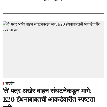
राष्ट्रीय
'ते' पत्र अखेर वाहन संघटनेकडून मागे;
E20 इंधनाबाबतची आकडेवारीत स्पष्टता