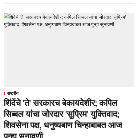
राष्ट्रीय
शिंदेंचे 'ते' सरकारच बेकायदेशीर; कपिल
सिब्बल यांचा जोरदार 'सुप्रिम' युक्तिवाद;
शिवसेना पक्ष, धनुष्यबाण चिन्हाबाबत आज
पुन्हा सुनावणी