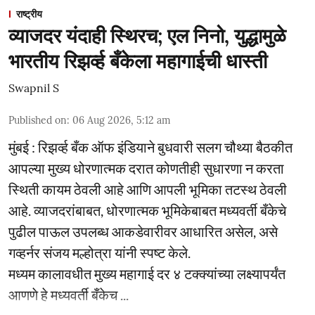
राष्ट्रीय
व्याजदर यंदाही स्थिरच; एल निनो, युद्धामुळे
भारतीय रिझर्व्ह बँकेला महागाईची धास्ती
Swapnil S
Published on
:
06 Aug 2026, 5:12 am
मुंबई : रिझर्व्ह बँक ऑफ इंडियाने बुधवारी सलग चौथ्या बैठकीत
आपल्या मुख्य धोरणात्मक दरात कोणतीही सुधारणा न करता
स्थिती कायम ठेवली आहे आणि आपली भूमिका तटस्थ ठेवली
आहे. व्याजदरांबाबत, धोरणात्मक भूमिकेबाबत मध्यवर्ती बँकेचे
पुढील पाऊल उपलब्ध आकडेवारीवर आधारित असेल, असे
गव्हर्नर संजय मल्होत्रा यांनी स्पष्ट केले.
मध्यम कालावधीत मुख्य महागाई दर ४ टक्क्यांच्या लक्ष्यापर्यंत
आणणे हे मध्यवर्ती बँकेच ...