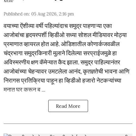
Published on
:
05 Aug 2026, 2:16 pm
वयाच्या ऐंशीव्या वर्षी पहिल्यांदाच समुद्र पाहणाऱ्या एका
आजोबांचा हृदयस्पर्शी व्हिडीओ सध्या सोशल मीडियावर मोठ्या
प्रमाणात व्हायरल होत आहे. ओडिशातील कोणार्कजवळील
चंद्रभागा समुद्रकिनारी मुलाने दिलेल्या सरप्राईजमुळे हा
अविस्मरणीय क्षण कॅमेऱ्यात कैद झाला. समुद्र पाहिल्यानंतर
आजोबांच्या चेहऱ्यावर उमटलेला आनंद, कृतज्ञतेची भावना आणि
निरागस प्रतिक्रिया पाहून हा व्हिडीओ हजारो नेटकऱ्यांच्या
मनात घर करून ब ...
Read More