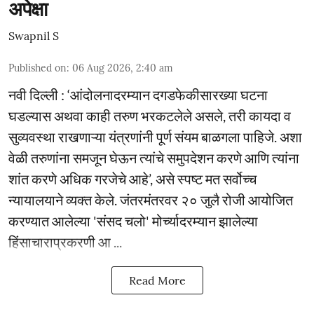
अपेक्षा
Swapnil S
Published on
:
06 Aug 2026, 2:40 am
नवी दिल्ली : ‘आंदोलनादरम्यान दगडफेकीसारख्या घटना
घडल्यास अथवा काही तरुण भरकटलेले असले, तरी कायदा व
सुव्यवस्था राखणाऱ्या यंत्रणांनी पूर्ण संयम बाळगला पाहिजे. अशा
वेळी तरुणांना समजून घेऊन त्यांचे समुपदेशन करणे आणि त्यांना
शांत करणे अधिक गरजेचे आहे’, असे स्पष्ट मत सर्वोच्च
न्यायालयाने व्यक्त केले. जंतरमंतरवर २० जुलै रोजी आयोजित
करण्यात आलेल्या 'संसद चलो' मोर्च्यादरम्यान झालेल्या
हिंसाचाराप्रकरणी आ ...
Read More