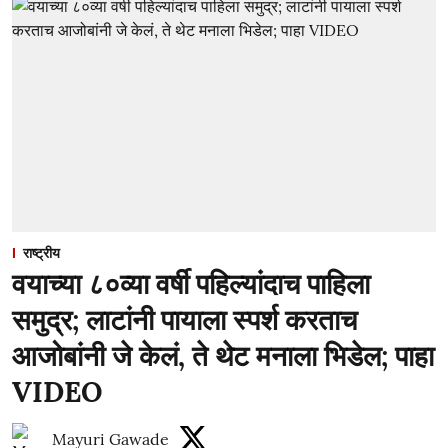
राष्ट्रीय
वयाच्या ८०व्या वर्षी पहिल्यांदाच पाहिला
समुद्र; लाटांनी पायाला स्पर्श करताच
आजोबांनी जे केलं, ते थेट मनाला भिडेल; पाहा
VIDEO
Mayuri Gawade