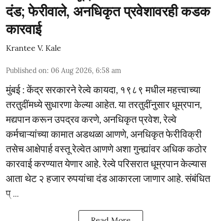
दंड; फेरीवाले, अनधिकृत प्रवेशावरही कडक
कारवाई
Krantee V. Kale
Published on
:
06 Aug 2026, 6:58 am
मुंबई : केंद्र सरकारने रेल्वे कायदा, १९८९ मधील महत्त्वाच्या
तरतुदींमध्ये सुधारणा केल्या आहेत. या तरतुदींनुसार धूम्रपान,
मद्यपान करून उपद्रव करणे, अनधिकृत प्रवेश, रेल्वे
कर्मचाऱ्यांच्या कामात अडथळा आणणे, अनधिकृत फेरीविक्री
तसेच आक्षेपार्ह वस्तू रेल्वेत आणणे अशा गुन्ह्यांवर अधिक कठोर
कारवाई करण्यात येणार आहे. रेल्वे परिसरात धूम्रपान केल्यास
आता थेट २ हजार रुपयांचा दंड आकारला जाणार आहे. संबंधित
प् ...
Read More