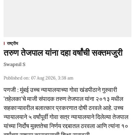
राष्ट्रीय
तरुण तेजपाल यांना दहा वर्षांची सक्तमजुरी
Swapnil S
Published on
:
07 Aug 2026, 3:38 am
पणजी : मुंबई उच्च न्यायालयाच्या गोवा खंडपीठाने गुरुवारी
‘तहेलका’चे माजी संपादक तरुण तेजपाल यांना २०१३ मधील
सहकाऱ्यावरील बलात्कार प्रकरणात दोषी ठरवले आहे. उच्च
न्यायालयाने ५ वर्षांपूर्वी गोवा सत्र न्यायालयाने दिलेल्या तेजपाल
यांच्या निर्दोष मुक्ततेचा निर्णय रद्दबातल ठरवला आणि त्यांना १०
वर्षांच्या सश्रम कारावासाची शिक्षा सुनावली.