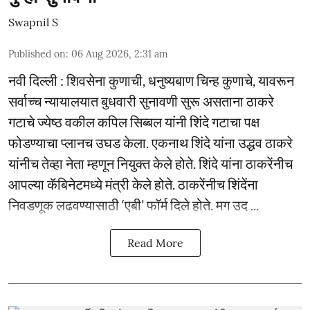
Swapnil S
Published on
:
06 Aug 2026, 2:31 am
नवी दिल्ली : शिवसेना कुणाची, धनुष्यबाण चिन्ह कुणाचे, यावरून
सर्वाच्च न्यायालयात बुधवारी सुनावणी सुरू असताना ठाकरे
गटाचे ज्येष्ठ वकील कपिल सिब्बल यांनी शिंदे गटाचा पक्ष
फोडण्याचा प्लानच उघड केला. एकनाथ शिंदे यांना उद्धव ठाकरे
यांनीच तेव्हा नेता म्हणून नियुक्त केले होते. शिंदे यांना ठाकरेंनीच
आपल्या कॅबिनेटमध्ये मंत्री केले होते. ठाकरेंनीच शिंदेंना
निवडणूक लढवण्यासाठी ‘एबी’ फॉर्म दिले होते. मग उद ...
Read More