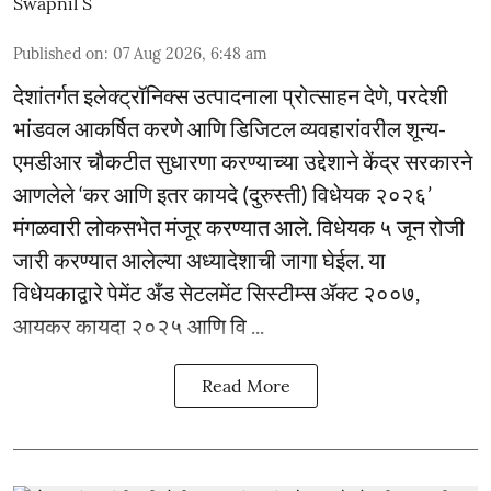
Swapnil S
Published on
:
07 Aug 2026, 6:48 am
देशांतर्गत इलेक्ट्रॉनिक्स उत्पादनाला प्रोत्साहन देणे, परदेशी
भांडवल आकर्षित करणे आणि डिजिटल व्यवहारांवरील शून्य-
एमडीआर चौकटीत सुधारणा करण्याच्या उद्देशाने केंद्र सरकारने
आणलेले ‘कर आणि इतर कायदे (दुरुस्ती) विधेयक २०२६’
मंगळवारी लोकसभेत मंजूर करण्यात आले. विधेयक ५ जून रोजी
जारी करण्यात आलेल्या अध्यादेशाची जागा घेईल. या
विधेयकाद्वारे पेमेंट अँड सेटलमेंट सिस्टीम्स ॲक्ट २००७,
आयकर कायदा २०२५ आणि वि ...
Read More