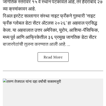
जागतिक स्तरावर १५ वे स्थान पटकावले आहे, तर हैदराबाद २७
व्या क्रमांकावर आहे.
रिअल इस्टेट सल्लागार संस्था नाइट फ्रँकने गुरुवारी ‘नाइट
फ्रँक ग्लोबल डेटा सेंटर ॲटलस २०२६’ हा अहवाल प्रसिद्ध
केला. या अहवालात उत्तर अमेरिका, युरोप, आशिया-पॅसिफिक,
मध्य पूर्व आणि आफ्रिकेतील ३६ प्रमुख जागतिक डेटा सेंटर
बाजारपेठांची तुलना करण्यात आली आहे. ...
Read More