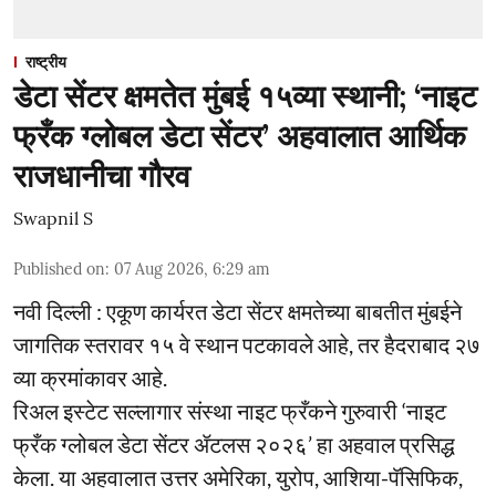
राष्ट्रीय
डेटा सेंटर क्षमतेत मुंबई १५व्या स्थानी; ‘नाइट
फ्रँक ग्लोबल डेटा सेंटर’ अहवालात आर्थिक
राजधानीचा गौरव
Swapnil S
Published on
:
07 Aug 2026, 6:29 am
नवी दिल्ली : एकूण कार्यरत डेटा सेंटर क्षमतेच्या बाबतीत मुंबईने
जागतिक स्तरावर १५ वे स्थान पटकावले आहे, तर हैदराबाद २७
व्या क्रमांकावर आहे.
रिअल इस्टेट सल्लागार संस्था नाइट फ्रँकने गुरुवारी ‘नाइट
फ्रँक ग्लोबल डेटा सेंटर ॲटलस २०२६’ हा अहवाल प्रसिद्ध
केला. या अहवालात उत्तर अमेरिका, युरोप, आशिया-पॅसिफिक,