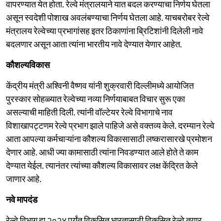
वापरण्यात येत होता. रेल्वे मंत्रालयाने यात बदल करण्याचा निर्णय घेतला
असून स्वदेशी पोशाख अवलंबण्याचा निर्णय घेतला आहे. याचबरोबर रेल्वे
मंत्रालय रेल्वेच्या प्रभागांसह इतर ठिकाणांना ब्रिटिशांनी दिलेली नावे
बदलणार असून आता त्यांना भारतीय नावे देण्यात येणार आहेत.
कौशल्यविकास
केंद्रीय मंत्री अश्विनी वैष्णव यांनी शुक्रवारी दिल्लीमध्ये आयोजित
पुरस्कार सोहळ्यात रेल्वेच्या नव्या निर्णयाबाबत विचार सुरू एका
असल्याची माहिती दिली. त्यांनी वॉल्टेयर रेल्वे विभागाचे नाव
विशाखापट्टणम रेल्वे प्रभाग झाले पाहिजे असे वक्तव्य केले. दरम्यान रेल्वे
आता आपल्या कर्मचाऱ्यांना कौशल्य विकासासाठी लष्करासारखे प्रमोशन
देणार आहे. आधी ज्या कामासाठी त्यांना निवडण्यात आले होते ते काम
देण्यात येईल. त्यानंतर त्यांच्या कौशल्य विकासावर लक्ष केंद्रित केले
जाणार आहे.
नवे मापदंड
रेल्वे विभाग हा २०२४ पर्यंत विकसित भारतासाठी विकसित रेल्वे तयार