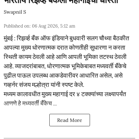
Swapnil S
Published on
:
06 Aug 2026, 5:12 am
मुंबई : रिझर्व्ह बँक ऑफ इंडियाने बुधवारी सलग चौथ्या बैठकीत
आपल्या मुख्य धोरणात्मक दरात कोणतीही सुधारणा न करता
स्थिती कायम ठेवली आहे आणि आपली भूमिका तटस्थ ठेवली
आहे. व्याजदरांबाबत, धोरणात्मक भूमिकेबाबत मध्यवर्ती बँकेचे
पुढील पाऊल उपलब्ध आकडेवारीवर आधारित असेल, असे
गव्हर्नर संजय मल्होत्रा यांनी स्पष्ट केले.
मध्यम कालावधीत मुख्य महागाई दर ४ टक्क्यांच्या लक्ष्यापर्यंत
आणणे हे मध्यवर्ती बँकेच ...
Read More