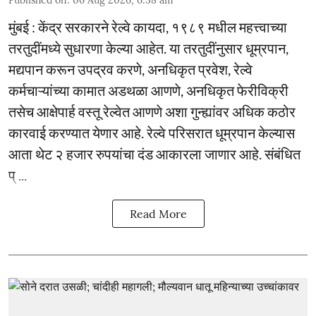
Published on
:
06 Aug 2026, 6:58 am
मुंबई : केंद्र सरकारने रेल्वे कायदा, १९८९ मधील महत्त्वाच्या
तरतुदींमध्ये सुधारणा केल्या आहेत. या तरतुदींनुसार धूम्रपान,
मद्यपान करून उपद्रव करणे, अनधिकृत प्रवेश, रेल्वे
कर्मचाऱ्यांच्या कामात अडथळा आणणे, अनधिकृत फेरीविक्री
तसेच आक्षेपार्ह वस्तू रेल्वेत आणणे अशा गुन्ह्यांवर अधिक कठोर
कारवाई करण्यात येणार आहे. रेल्वे परिसरात धूम्रपान केल्यास
आता थेट २ हजार रुपयांचा दंड आकारला जाणार आहे. संबंधित
प् ...
Read More