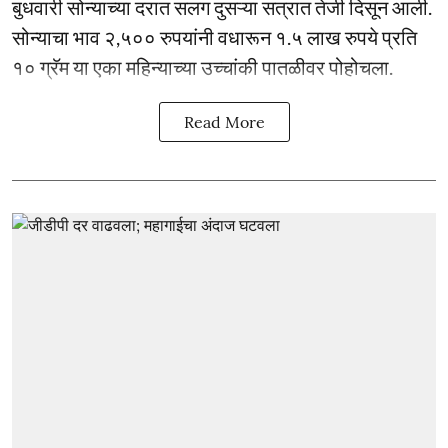
बुधवारी सोन्याच्या दरात सलग दुसऱ्या सत्रात तेजी दिसून आली.
सोन्याचा भाव २,५०० रुपयांनी वधारून १.५ लाख रुपये प्रति
१० ग्रॅम या एका महिन्याच्या उच्चांकी पातळीवर पोहोचला.
Read More