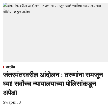
राष्ट्रीय
जंतरमंतरवरील आंदोलन : तरुणांना समजून
घ्या! सर्वोच्च न्यायालयाच्या पोलिसांकडून
अपेक्षा
Swapnil S