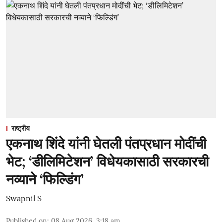
राष्ट्रीय
एकनाथ शिंदे यांनी घेतली पंतप्रधान मोदींची
भेट; ‘डीलिमिटेशन’ विधेयकासाठी सरकारची
नव्याने ‘फिल्डिंग’
Swapnil S
Published on
:
08 Aug 2026, 3:18 am