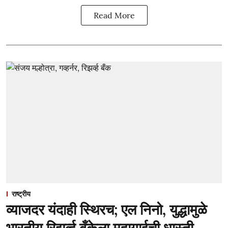
Read More
राष्ट्रीय
व्याजदर यंदाही स्थिरच; एल निनो, युद्धामुळे
भारतीय रिझर्व्ह बँकेला महागाईची धास्ती