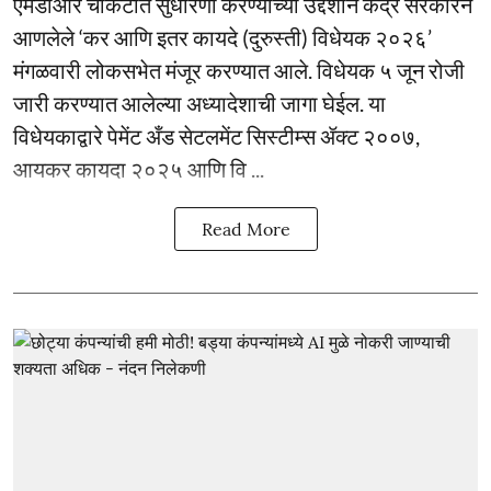
एमडीआर चौकटीत सुधारणा करण्याच्या उद्देशाने केंद्र सरकारने
आणलेले ‘कर आणि इतर कायदे (दुरुस्ती) विधेयक २०२६’
मंगळवारी लोकसभेत मंजूर करण्यात आले. विधेयक ५ जून रोजी
जारी करण्यात आलेल्या अध्यादेशाची जागा घेईल. या
विधेयकाद्वारे पेमेंट अँड सेटलमेंट सिस्टीम्स ॲक्ट २००७,
आयकर कायदा २०२५ आणि वि ...
Read More