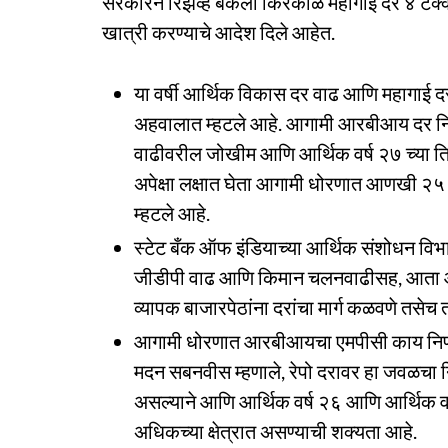
सरकारने रिझर्व्ह बँकेला किरकोळ महागाई दर ४ टक्क्
खात्री करण्याचे आदेश दिले आहेत.
या वर्षी आर्थिक विकास दर वाढ आणि महागाई द
अहवालात म्हटले आहे. आगामी आरबीआय दर निर्ण
वाढीवरील जोखीम आणि आर्थिक वर्ष २७ च्या तिसऱ्
अपेक्षा लक्षात घेता आगामी धोरणात आणखी २५ 
म्हटले आहे.
स्टेट बँक ऑफ इंडियाच्या आर्थिक संशोधन विभ
जीडीपी वाढ आणि किमान चलनवाढीसह, आता आ
व्यापक बाजारपेठांना दरांचा मार्ग कळवणे तसेच
आगामी धोरणात आरबीआयचा एमपीसी काय निर्णय
मदन सबनवीस म्हणाले, रेपो दरावर हा जवळचा न
असल्याने आणि आर्थिक वर्ष २६ आणि आर्थिक वर्ष
अधिकच्या क्षेत्रात असण्याची शक्यता आहे.