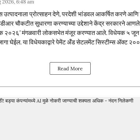
 2026, 6:48 am
निक्स उत्पादनाला प्रोत्साहन देणे, परदेशी भांडवल आकर्षित करणे आ
एमडीआर चौकटीत सुधारणा करण्याच्या उद्देशाने केंद्र सरकारने आण
धेयक २०२६’ मंगळवारी लोकसभेत मंजूर करण्यात आले. विधेयक ५ जून
जागा घेईल. या विधेयकाद्वारे पेमेंट अँड सेटलमेंट सिस्टीम्स ॲक्ट
Read More