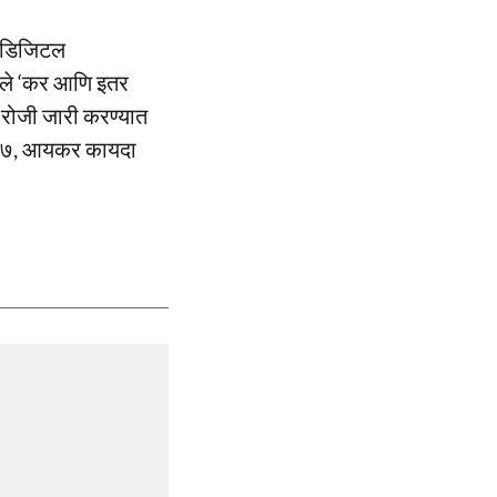
णि डिजिटल
लेले ‘कर आणि इतर
 रोजी जारी करण्यात
 २००७, आयकर कायदा