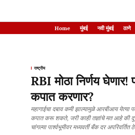
Home
मुंबई
नवी मुंबई
ठाणे
राष्ट्रीय
RBI मोठा निर्णय घेणार! 
कपात करणार?
महागाईचा दबाव कमी झाल्यामुळे आरबीआय येत्या पत
कपात करू शकते, जरी काही तज्ञांचे मत आहे की दुसऱ्
चांगल्या पार्श्वभूमीवर मध्यवर्ती बँक दर अपरिवर्तित 