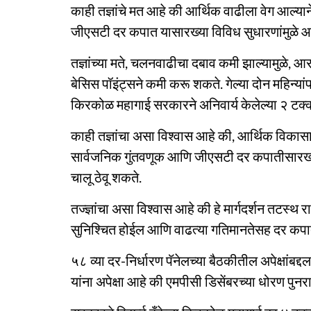
काही तज्ञांचे मत आहे की आर्थिक वाढीला वेग आल्यान
जीएसटी दर कपात यासारख्या विविध सुधारणांमुळे 
तज्ञांच्या मते, चलनवाढीचा दबाव कमी झाल्यामुळे,
बेसिस पॉइंट्सने कमी करू शकते. गेल्या दोन महिन्या
किरकोळ महागाई सरकारने अनिवार्य केलेल्या २ टक्क्य
काही तज्ञांचा असा विश्वास आहे की, आर्थिक विकास
सार्वजनिक गुंतवणूक आणि जीएसटी दर कपातीसारख्या
चालू ठेवू शकते.
तज्ज्ञांचा असा विश्वास आहे की हे मार्गदर्शन तटस्थ र
सुनिश्चित होईल आणि वाढत्या गतिमानतेसह दर कपा
५८ व्या दर-निर्धारण पॅनेलच्या बैठकीतील अपेक्षांबद्
यांना अपेक्षा आहे की एमपीसी डिसेंबरच्या धोरण प