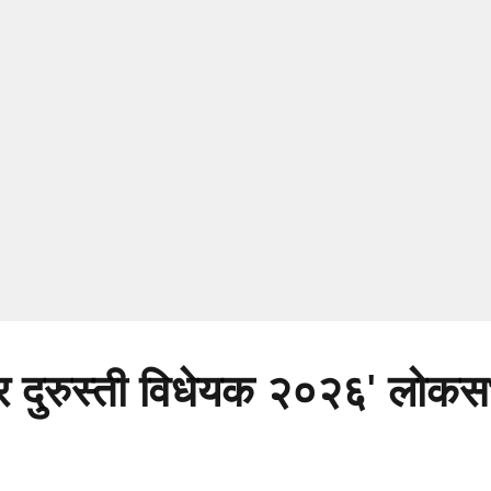
 कर दुरुस्ती विधेयक २०२६' लोकस