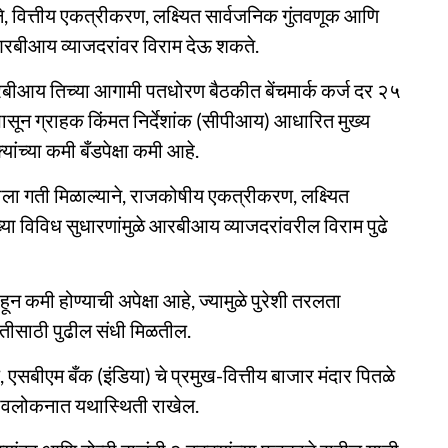
े, वित्तीय एकत्रीकरण, लक्ष्यित सार्वजनिक गुंतवणूक आणि
आरबीआय व्याजदरांवर विराम देऊ शकते.
 आरबीआय तिच्या आगामी पतधोरण बैठकीत बेंचमार्क कर्ज दर २५
ंपासून ग्राहक किंमत निर्देशांक (सीपीआय) आधारित मुख्य
ांच्या कमी बँडपेक्षा कमी आहे.
ाला गती मिळाल्याने, राजकोषीय एकत्रीकरण, लक्ष्यित
 विविध सुधारणांमुळे आरबीआय व्याजदरांवरील विराम पुढे
ाहून कमी होण्याची अपेक्षा आहे, ज्यामुळे पुरेशी तरलता
तीसाठी पुढील संधी मिळतील.
दल, एसबीएम बँक (इंडिया) चे प्रमुख-वित्तीय बाजार मंदार पितळे
ुनरावलोकनात यथास्थिती राखेल.