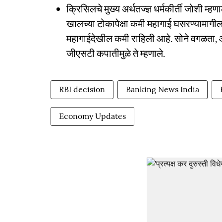
क्रिसिलचे मुख्य अर्थतज्ज्ञ धर्मकीर्ती जोशी म्हण
खालच्या टोकापेक्षा कमी महागाई घसरण्यामागील
महागाईदेखील कमी राहिली आहे. सोने वगळता, ऑक
जीएसटी कपातीमुळे ते म्हणाले.
RBI decision
Banking News India
Economy Updates