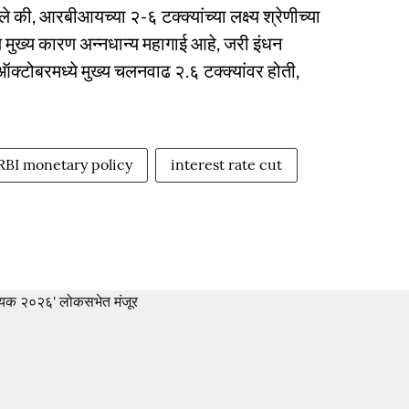
ाले की, आरबीआयच्या २-६ टक्क्यांच्या लक्ष्य श्रेणीच्या
 मुख्य कारण अन्नधान्य महागाई आहे, जरी इंधन
्टोबरमध्ये मुख्य चलनवाढ २.६ टक्क्यांवर होती,
RBI monetary policy
interest rate cut