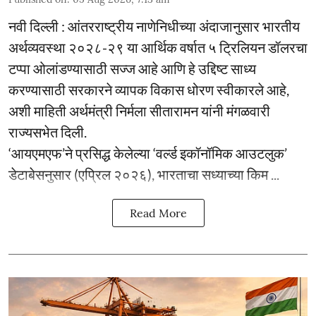
नवी दिल्ली : आंतरराष्ट्रीय नाणेनिधीच्या अंदाजानुसार भारतीय
अर्थव्यवस्था २०२८-२९ या आर्थिक वर्षात ५ ट्रिलियन डॉलरचा
टप्पा ओलांडण्यासाठी सज्ज आहे आणि हे उद्दिष्ट साध्य
करण्यासाठी सरकारने व्यापक विकास धोरण स्वीकारले आहे,
अशी माहिती अर्थमंत्री निर्मला सीतारामन यांनी मंगळवारी
राज्यसभेत दिली.
‘आयएमएफ’ने प्रसिद्ध केलेल्या ‘वर्ल्ड इकॉनॉमिक आउटलुक’
डेटाबेसनुसार (एप्रिल २०२६), भारताचा सध्याच्या किम ...
Read More