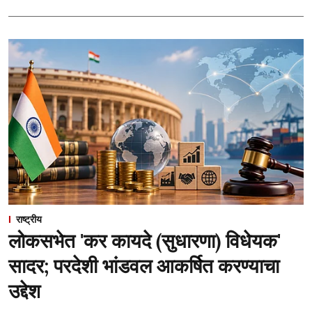
राष्ट्रीय
लोकसभेत 'कर कायदे (सुधारणा) विधेयक'
सादर; परदेशी भांडवल आकर्षित करण्याचा
उद्देश