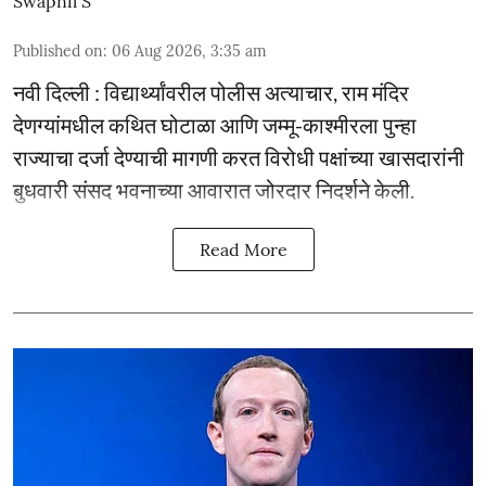
Swapnil S
Published on
:
06 Aug 2026, 3:35 am
नवी दिल्ली : विद्यार्थ्यांवरील पोलीस अत्याचार, राम मंदिर
देणग्यांमधील कथित घोटाळा आणि जम्मू-काश्मीरला पुन्हा
राज्याचा दर्जा देण्याची मागणी करत विरोधी पक्षांच्या खासदारांनी
बुधवारी संसद भवनाच्या आवारात जोरदार निदर्शने केली.
Read More