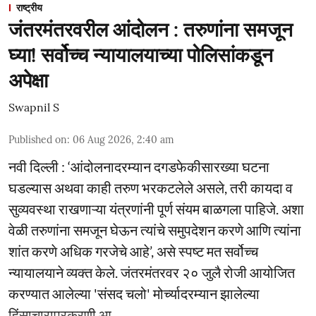
राष्ट्रीय
जंतरमंतरवरील आंदोलन : तरुणांना समजून
घ्या! सर्वोच्च न्यायालयाच्या पोलिसांकडून
अपेक्षा
Swapnil S
Published on
:
06 Aug 2026, 2:40 am
नवी दिल्ली : ‘आंदोलनादरम्यान दगडफेकीसारख्या घटना
घडल्यास अथवा काही तरुण भरकटलेले असले, तरी कायदा व
सुव्यवस्था राखणाऱ्या यंत्रणांनी पूर्ण संयम बाळगला पाहिजे. अशा
वेळी तरुणांना समजून घेऊन त्यांचे समुपदेशन करणे आणि त्यांना
शांत करणे अधिक गरजेचे आहे’, असे स्पष्ट मत सर्वोच्च
न्यायालयाने व्यक्त केले. जंतरमंतरवर २० जुलै रोजी आयोजित
करण्यात आलेल्या 'संसद चलो' मोर्च्यादरम्यान झालेल्या
हिंसाचाराप्रकरणी आ ...