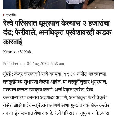
राष्ट्रीय
रेल्वे परिसरात धूम्रपान केल्यास २ हजारांचा
दंड; फेरीवाले, अनधिकृत प्रवेशावरही कडक
कारवाई
Krantee V. Kale
Published on
:
06 Aug 2026, 6:58 am
मुंबई : केंद्र सरकारने रेल्वे कायदा, १९८९ मधील महत्त्वाच्या
तरतुदींमध्ये सुधारणा केल्या आहेत. या तरतुदींनुसार धूम्रपान,
मद्यपान करून उपद्रव करणे, अनधिकृत प्रवेश, रेल्वे
कर्मचाऱ्यांच्या कामात अडथळा आणणे, अनधिकृत फेरीविक्री
तसेच आक्षेपार्ह वस्तू रेल्वेत आणणे अशा गुन्ह्यांवर अधिक कठोर
कारवाई करण्यात येणार आहे. रेल्वे परिसरात धूम्रपान केल्यास