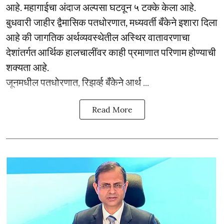
आहे. महागाईचा अंदाज अल्पसा घटवून ५ टक्के केला आहे.
बुधवारी जाहीर द्वैमासिक पतधोरणात, मध्यवर्ती बँकेने इशारा दिला
आहे की जागतिक अर्थव्यवस्थेतील अस्थिर वातावरणाचा
देशांतर्गत आर्थिक हालचालींवर काही प्रमाणात परिणाम होण्याची
शक्यता आहे.
जूनमधील पतधोरणात, रिझर्व्ह बँकेने आर्थ ...
Read More