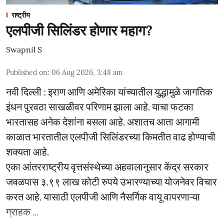
राष्ट्रीय
एलपीजी सिलिंडर होणार महाग?
Swapnil S
Published on
:
06 Aug 2026, 3:48 am
नवी दिल्ली : इराण आणि अमेरिका यांच्यातील युद्धामुळे जागतिक
इंधन पुरवठा साखळीवर परिणाम झाला आहे. याचा फटका
भारतासह अनेक देशांना बसला आहे. अशातच आता आगामी
काळात भारतातील एलपीजी सिलिंडरच्या किमतीत वाढ होण्याची
शक्यता आहे.
एका आंतरराष्ट्रीय वृत्तसंस्थेच्या अहवालानुसार केंद्र सरकार
जवळपास ३.९९ लाख कोटी रुपये उभारण्याच्या योजनेवर विचार
करत आहे. यासाठी एलपीजी आणि नैसर्गिक वायू वापरणाऱ्या
ग्राहक ...