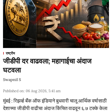
राष्ट्रीय
जीडीपी दर वाढवला; महागाईचा अंदाज
घटवला
Swapnil S
Published on
:
06 Aug 2026, 5:41 am
मुंबई : रिझर्व्ह बँक ऑफ इंडियाने बुधवारी चालू आर्थिक वर्षासाठी
देशाच्या जीडीपी वाढीचा अंदाज किंचित वाढवून ६.७ टक्के केला