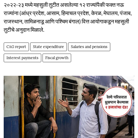
२०२२-२३ मध्ये महसुली तुटीत असलेल्या १२ राज्यांपैकी फक्त नऊ
राज्यांना (आंध्र प्रदेश, आसाम, हिमाचल प्रदेश, केरळ, मेघालय, पंजाब,
राजस्थान, तामिळनाडू आणि पश्चिम बंगाल) वित्त आयोगाकडून महसुली
तुटीचे अनुदान मिळाले.
CAG report
State expenditure
Salaries and pensions
Interest payments
Fiscal growth