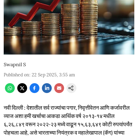
Swapnil S
Published on
:
22 Sep 2025, 3:55 am
नवी दिल्ली : देशातील सर्व राज्यांचा पगार, निवृत्तीवेतन आणि कर्जावरील
व्याज अशा हमी खर्चाचा आकडा आर्थिक वर्ष २०१३-१४ मधील
६,२६,८४९ वरून २०२२-२३ मध्ये वाढून १५,६३,६४९ कोटी रुपयांपर्यंत
पोहचला आहे, असे भारताच्या नियंत्रक व महालेखापाल (कॅग) यांच्या