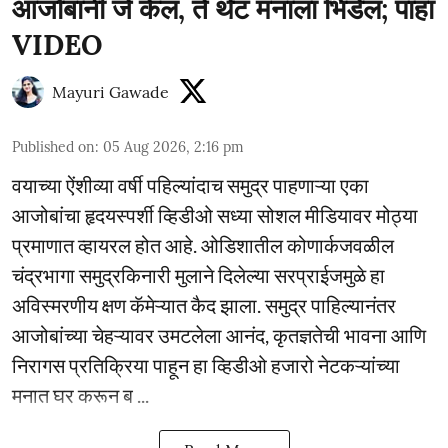
आजोबांनी जे केलं, ते थेट मनाला भिडेल; पाहा
VIDEO
Mayuri Gawade
Published on
:
05 Aug 2026, 2:16 pm
वयाच्या ऐंशीव्या वर्षी पहिल्यांदाच समुद्र पाहणाऱ्या एका
आजोबांचा हृदयस्पर्शी व्हिडीओ सध्या सोशल मीडियावर मोठ्या
प्रमाणात व्हायरल होत आहे. ओडिशातील कोणार्कजवळील
चंद्रभागा समुद्रकिनारी मुलाने दिलेल्या सरप्राईजमुळे हा
अविस्मरणीय क्षण कॅमेऱ्यात कैद झाला. समुद्र पाहिल्यानंतर
आजोबांच्या चेहऱ्यावर उमटलेला आनंद, कृतज्ञतेची भावना आणि
निरागस प्रतिक्रिया पाहून हा व्हिडीओ हजारो नेटकऱ्यांच्या
मनात घर करून ब ...