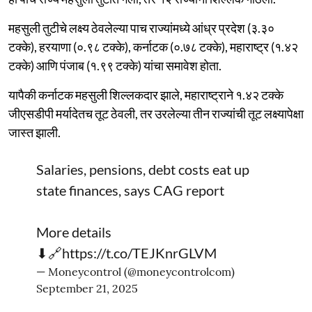
महसुली तुटीचे लक्ष्य ठेवलेल्या पाच राज्यांमध्ये आंध्र प्रदेश (३.३०
टक्के), हरयाणा (०.९८ टक्के), कर्नाटक (०.७८ टक्के), महाराष्ट्र (१.४२
टक्के) आणि पंजाब (१.९९ टक्के) यांचा समावेश होता.
यापैकी कर्नाटक महसुली शिल्लकदार झाले, महाराष्ट्राने १.४२ टक्के
जीएसडीपी मर्यादेतच तूट ठेवली, तर उरलेल्या तीन राज्यांची तूट लक्ष्यापेक्षा
जास्त झाली.
Salaries, pensions, debt costs eat up
state finances, says CAG report
More details
⬇🔗
https://t.co/TEJKnrGLVM
— Moneycontrol (@moneycontrolcom)
September 21, 2025