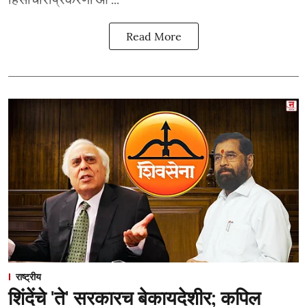
Read More
राष्ट्रीय
शिंदेंचे 'ते' सरकारच बेकायदेशीर; कपिल