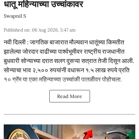
धातू महिन्याच्या उच्चांकावर
Swapnil S
Published on
:
06 Aug 2026, 5:47 am
नवी दिल्ली : जागतिक बाजारात मौल्यवान धातूंच्या किमतीत
झालेल्या जोरदार वाढीच्या पार्श्वभूमीवर राष्ट्रीय राजधानीत
बुधवारी सोन्याच्या दरात सलग दुसऱ्या सत्रात तेजी दिसून आली.
सोन्याचा भाव २,५०० रुपयांनी वधारून १.५ लाख रुपये प्रति
१० ग्रॅम या एका महिन्याच्या उच्चांकी पातळीवर पोहोचला.
Read More