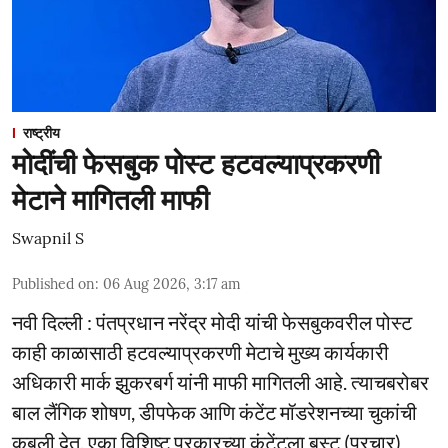
राष्ट्रीय
मोदींची फेसबुक पोस्ट हटवल्याप्रकरणी
मेटाने मागितली माफी
Swapnil S
Published on
:
06 Aug 2026, 3:17 am
नवी दिल्ली : पंतप्रधान नरेंद्र मोदी यांची फेसबुकवरील पोस्ट
काही काळासाठी हटवल्याप्रकरणी मेटाचे मुख्य कार्यकारी
अधिकारी मार्क झुकरबर्ग यांनी माफी मागितली आहे. त्याचबरोबर
बाल लैंगिक शोषण, डीपफेक आणि कंटेंट मॉडरेशनच्या चुकांची
कबुली देत, एका विशिष्ट प्रकारच्या कंटेंटला बूस्ट (प्रचार)