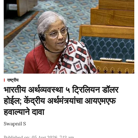
राष्ट्रीय
भारतीय अर्थव्यवस्था ५ ट्रिलियन डॉलर
होईल; केंद्रीय अर्थमंत्र्यांचा आयएमएफ
हवाल्याने दावा
Swapnil S
Published on
:
05 Aug 2026, 7:13 am