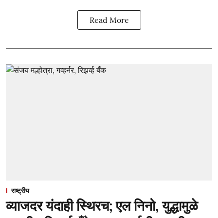
Read More
राष्ट्रीय
व्याजदर यंदाही स्थिरच; एल निनो, युद्धामुळे