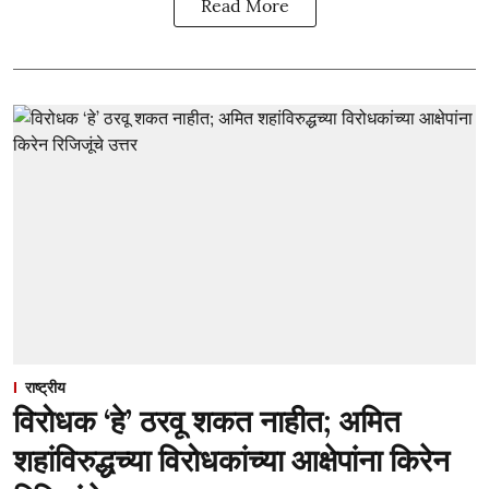
Read More
राष्ट्रीय
विरोधक ‘हे’ ठरवू शकत नाहीत; अमित
शहांविरुद्धच्या विरोधकांच्या आक्षेपांना किरेन