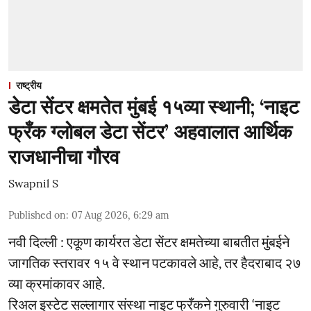
राष्ट्रीय
डेटा सेंटर क्षमतेत मुंबई १५व्या स्थानी; ‘नाइट
फ्रँक ग्लोबल डेटा सेंटर’ अहवालात आर्थिक
राजधानीचा गौरव
Swapnil S
Published on
:
07 Aug 2026, 6:29 am
नवी दिल्ली : एकूण कार्यरत डेटा सेंटर क्षमतेच्या बाबतीत मुंबईने
जागतिक स्तरावर १५ वे स्थान पटकावले आहे, तर हैदराबाद २७
व्या क्रमांकावर आहे.
रिअल इस्टेट सल्लागार संस्था नाइट फ्रँकने गुरुवारी ‘नाइट