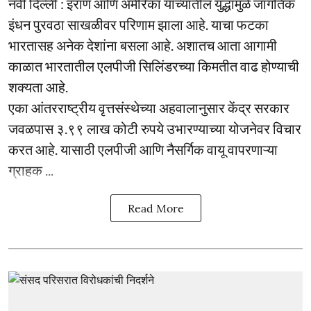
नवी दिल्ली : इराण आणि अमेरिका यांच्यातील युद्धामुळे जागतिक
इंधन पुरवठा साखळीवर परिणाम झाला आहे. याचा फटका
भारतासह अनेक देशांना बसला आहे. अशातच आता आगामी
काळात भारतातील एलपीजी सिलिंडरच्या किमतीत वाढ होण्याची
शक्यता आहे.
एका आंतरराष्ट्रीय वृत्तसंस्थेच्या अहवालानुसार केंद्र सरकार
जवळपास ३.९९ लाख कोटी रुपये उभारण्याच्या योजनेवर विचार
करत आहे. यासाठी एलपीजी आणि नैसर्गिक वायू वापरणाऱ्या
ग्राहक ...
Read More