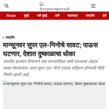
Home
मुंबई
नवी मुंबई
ठाणे
महाराष्ट्र
राष्ट्रीय
क्रीड
राष्ट्रीय
मान्सूनवर सुपर एल-निनोचे सावट; पाऊस
घटणार, देशात दुष्काळाचा धोका
भारतीय हवामान विभागाने यंदा सरासरीपेक्षा कमी पावसाचा अंदाज
व्यक्त केल्यानंतर आता सुपर एल-नीनो प्रवाह सक्रिय होण्याची भीती
निर्माण झाली आहे.