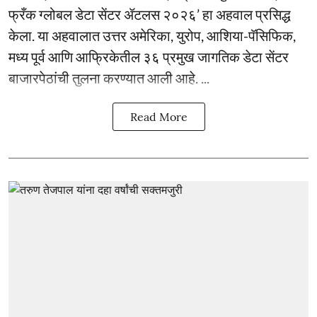
फ्रँक ग्लोबल डेटा सेंटर ॲटलस २०२६’ हा अहवाल प्रसिद्ध
केला. या अहवालात उत्तर अमेरिका, युरोप, आशिया-पॅसिफिक,
मध्य पूर्व आणि आफ्रिकेतील ३६ प्रमुख जागतिक डेटा सेंटर
बाजारपेठांची तुलना करण्यात आली आहे. ...
Read More