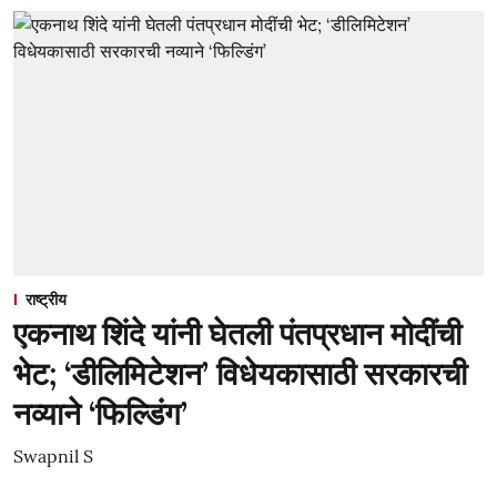
राष्ट्रीय
एकनाथ शिंदे यांनी घेतली पंतप्रधान मोदींची
भेट; ‘डीलिमिटेशन’ विधेयकासाठी सरकारची
नव्याने ‘फिल्डिंग’
Swapnil S