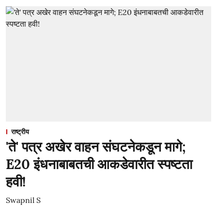
राष्ट्रीय
'ते' पत्र अखेर वाहन संघटनेकडून मागे;
E20 इंधनाबाबतची आकडेवारीत स्पष्टता
हवी!
Swapnil S