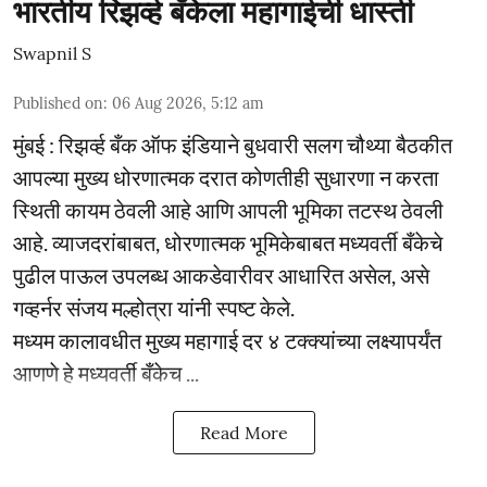
भारतीय रिझर्व्ह बँकेला महागाईची धास्ती
Swapnil S
Published on
:
06 Aug 2026, 5:12 am
मुंबई : रिझर्व्ह बँक ऑफ इंडियाने बुधवारी सलग चौथ्या बैठकीत
आपल्या मुख्य धोरणात्मक दरात कोणतीही सुधारणा न करता
स्थिती कायम ठेवली आहे आणि आपली भूमिका तटस्थ ठेवली
आहे. व्याजदरांबाबत, धोरणात्मक भूमिकेबाबत मध्यवर्ती बँकेचे
पुढील पाऊल उपलब्ध आकडेवारीवर आधारित असेल, असे
गव्हर्नर संजय मल्होत्रा यांनी स्पष्ट केले.
मध्यम कालावधीत मुख्य महागाई दर ४ टक्क्यांच्या लक्ष्यापर्यंत
आणणे हे मध्यवर्ती बँकेच ...
Read More