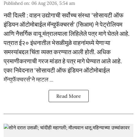
Published on
:
06 Aug 2026, 5:54 am
नवी दिल्ली : वाहन उद्योगाची सर्वोच्च संस्था 'सोसायटी ऑफ
इंडियन ऑटोमोबाईल मॅन्युफॅक्चरर्स' (सिआम) ने पेट्रोलियम
आणि नैसर्गिक वायू मंत्रालयाला लिहिलेले पत्र मागे घेतले आहे.
पत्रात ई२० इंधनातील भेसळीमुळे वाहनांमध्ये येणाऱ्या
समस्यांबद्दल चिंता व्यक्त करण्यात आली होती. अधिक
प्रमाणीकरणाची गरज मांडत हे पत्र मागे घेण्यात आले आहे.
एका निवेदनात 'सोसायटी ऑफ इंडियन ऑटोमोबाईल
मॅन्युफॅक्चरर्स'ने म्हटल ...
Read More