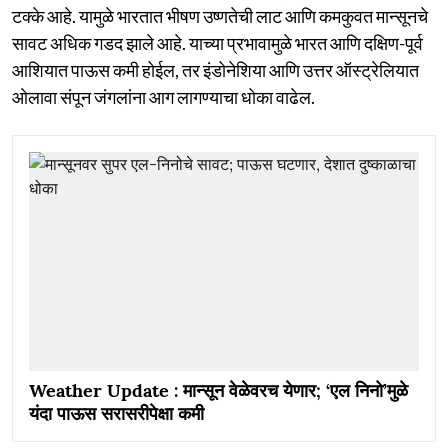
टक्के आहे. यामुळे भारतात भीषण उष्णतेची लाट आणि कमकुवत मान्सूनचे
सावट अधिक गडद झाले आहे. याच्या प्रभावामुळे भारत आणि दक्षिण-पूर्व
आशियात पाऊस कमी होईल, तर इंडोनेशिया आणि उत्तर ऑस्ट्रेलियात
ओलावा संपून जंगलांना आग लागण्याचा धोका वाढेल.
Weather Update : मान्सून वेळेवरच येणार; ‘एल निनो’मुळे
यंदा पाऊस सरासरीपेक्षा कमी