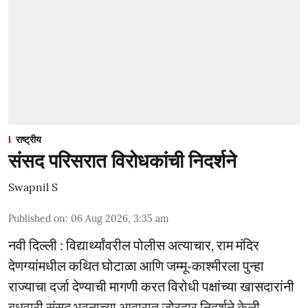
राष्ट्रीय
संसद परिसरात विरोधकांची निदर्शने
Swapnil S
Published on
:
06 Aug 2026, 3:35 am
नवी दिल्ली : विद्यार्थ्यांवरील पोलीस अत्याचार, राम मंदिर
देणग्यांमधील कथित घोटाळा आणि जम्मू-काश्मीरला पुन्हा
राज्याचा दर्जा देण्याची मागणी करत विरोधी पक्षांच्या खासदारांनी
बुधवारी संसद भवनाच्या आवारात जोरदार निदर्शने केली.