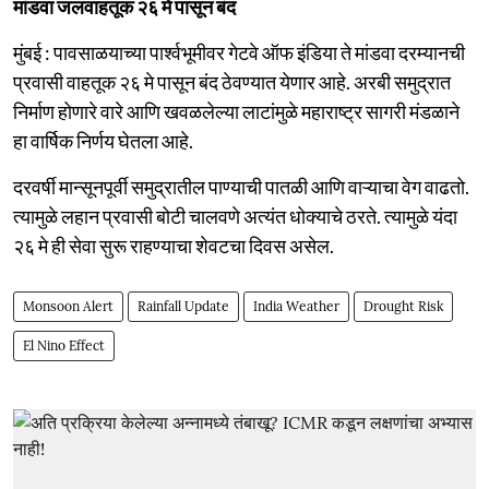
मांडवा जलवाहतूक २६ मे पासून बंद
मुंबई : पावसाळयाच्या पार्श्वभूमीवर गेटवे ऑफ इंडिया ते मांडवा दरम्यानची
प्रवासी वाहतूक २६ मे पासून बंद ठेवण्यात येणार आहे. अरबी समुद्रात
निर्माण होणारे वारे आणि खवळलेल्या लाटांमुळे महाराष्ट्र सागरी मंडळाने
हा वार्षिक निर्णय घेतला आहे.
दरवर्षी मान्सूनपूर्वी समुद्रातील पाण्याची पातळी आणि वाऱ्याचा वेग वाढतो.
त्यामुळे लहान प्रवासी बोटी चालवणे अत्यंत धोक्याचे ठरते. त्यामुळे यंदा
२६ मे ही सेवा सुरू राहण्याचा शेवटचा दिवस असेल.
Monsoon Alert
Rainfall Update
India Weather
Drought Risk
El Nino Effect