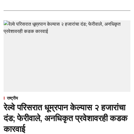
राष्ट्रीय
रेल्वे परिसरात धूम्रपान केल्यास २ हजारांचा
दंड; फेरीवाले, अनधिकृत प्रवेशावरही कडक
कारवाई