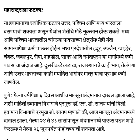
महाराष्ट्राला फटका?
या हवामानाचा सर्वाधिक फटका उत्तर, पश्चिम आणि मध्य भारताला
बसण्याची शक्यता असून येथील शेतीचे मोठे नुकसान होऊ शकते. मध्य
आणि पश्चिम भारतातील चांगल्या पावसाच्या क्षेत्रांमध्येही यंदा
सामान्यापेक्षा कमी पाऊस होईल. मध्य प्रदेशातील इंदूर, उज्जैन, ग्वाल्हेर,
चंबळ, जबलपूर, रीवा, शहडोल, सागर आणि नर्मदापुरम या भागांमध्ये कमी
पावसाचा अंदाज आहे. दुसरीकडे लडाख, राजस्थानचे काही भाग, तेलंगणा
आणि उत्तर भारताच्या काही मर्यादित भागांवर मात्र याचा प्रभाव कमी
जाणवेल.
पुणे : गेल्या वर्षपिक्षा ६ दिवस आधीच मान्सून अंदमानात दाखल झाला आहे,
अशी माहिती हवामान विभागाचे प्रमुख डॉ. एस. डी. सानप यांनी दिली.
हवामान विभागाचे प्रमुख डॉ. सानप म्हणाले की, आज मान्सून अंदमानमध्ये
दाखल झाला. गेल्या २४ ते ४८ तासांपासून अंदमानमध्ये पाऊस पडत आहे.
केरळमध्ये येत्या २६ जूनपर्यंत पोहोचण्याची शक्यता आहे.