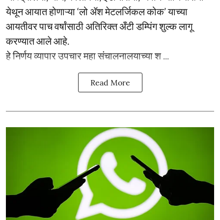
येथून आयात होणाऱ्या ‘लो ॲश मेटलर्जिकल कोक’ याच्या
आयतीवर पाच वर्षांसाठी अतिरिक्त अँटी डम्पिंग शुल्क लागू
करण्यात आले आहे.
हे निर्णय व्यापार उपचार महा संचालनालयाच्या श ...
Read More