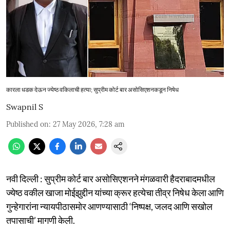
कारला धडक देऊन ज्येष्ठ वकिलाची हत्या; सुप्रीम कोर्ट बार असोसिएशनकडून निषेध
Swapnil S
Published on
:
27 May 2026, 7:28 am
नवी दिल्ली : सुप्रीम कोर्ट बार असोसिएशनने मंगळवारी हैदराबादमधील
ज्येष्ठ वकील खाजा मोईझुद्दीन यांच्या क्रूर हत्येचा तीव्र निषेध केला आणि
गुन्हेगारांना न्यायपीठासमोर आणण्यासाठी ‘निष्पक्ष, जलद आणि सखोल
तपासाची’ मागणी केली.