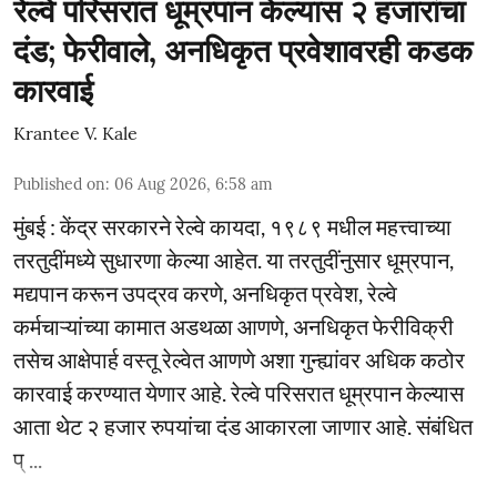
रेल्वे परिसरात धूम्रपान केल्यास २ हजारांचा
दंड; फेरीवाले, अनधिकृत प्रवेशावरही कडक
कारवाई
Krantee V. Kale
Published on
:
06 Aug 2026, 6:58 am
मुंबई : केंद्र सरकारने रेल्वे कायदा, १९८९ मधील महत्त्वाच्या
तरतुदींमध्ये सुधारणा केल्या आहेत. या तरतुदींनुसार धूम्रपान,
मद्यपान करून उपद्रव करणे, अनधिकृत प्रवेश, रेल्वे
कर्मचाऱ्यांच्या कामात अडथळा आणणे, अनधिकृत फेरीविक्री
तसेच आक्षेपार्ह वस्तू रेल्वेत आणणे अशा गुन्ह्यांवर अधिक कठोर
कारवाई करण्यात येणार आहे. रेल्वे परिसरात धूम्रपान केल्यास
आता थेट २ हजार रुपयांचा दंड आकारला जाणार आहे. संबंधित
प् ...