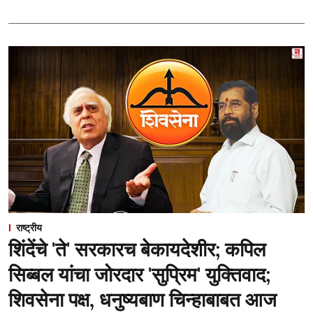
राष्ट्रीय
शिंदेंचे 'ते' सरकारच बेकायदेशीर; कपिल
सिब्बल यांचा जोरदार 'सुप्रिम' युक्तिवाद;
शिवसेना पक्ष, धनुष्यबाण चिन्हाबाबत आज