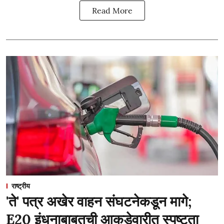
Read More
राष्ट्रीय
'ते' पत्र अखेर वाहन संघटनेकडून मागे;
E20 इंधनाबाबतची आकडेवारीत स्पष्टता