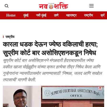
Home
मुंबई
नवी मुंबई
ठाणे
महाराष्ट्र
राष्ट्रीय
क्रीड
राष्ट्रीय
कारला धडक देऊन ज्येष्ठ वकिलाची हत्या;
सुप्रीम कोर्ट बार असोसिएशनकडून निषेध
सुप्रीम कोर्ट बार असोसिएशनने मंगळवारी हैदराबादमधील ज्येष्ठ
वकील खाजा मोईझुद्दीन यांच्या क्रूर हत्येचा तीव्र निषेध केला आणि
गुन्हेगारांना न्यायपीठासमोर आणण्यासाठी ‘निष्पक्ष, जलद आणि सखोल
तपासाची’ मागणी केली.