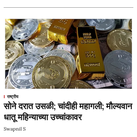
राष्ट्रीय
सोने दरात उसळी; चांदीही महागली; मौल्यवान
धातू महिन्याच्या उच्चांकावर
Swapnil S