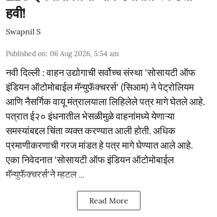
हवी!
Swapnil S
Published on
:
06 Aug 2026, 5:54 am
नवी दिल्ली : वाहन उद्योगाची सर्वोच्च संस्था 'सोसायटी ऑफ
इंडियन ऑटोमोबाईल मॅन्युफॅक्चरर्स' (सिआम) ने पेट्रोलियम
आणि नैसर्गिक वायू मंत्रालयाला लिहिलेले पत्र मागे घेतले आहे.
पत्रात ई२० इंधनातील भेसळीमुळे वाहनांमध्ये येणाऱ्या
समस्यांबद्दल चिंता व्यक्त करण्यात आली होती. अधिक
प्रमाणीकरणाची गरज मांडत हे पत्र मागे घेण्यात आले आहे.
एका निवेदनात 'सोसायटी ऑफ इंडियन ऑटोमोबाईल
मॅन्युफॅक्चरर्स'ने म्हटल ...
Read More