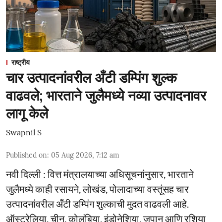
राष्ट्रीय
चार उत्पादनांवरील अँटी डम्पिंग शुल्क
वाढवले; भारताने जुलैमध्ये नव्या उत्पादनावर
लागू केले
Swapnil S
Published on
:
05 Aug 2026, 7:12 am
नवी दिल्ली : वित्त मंत्रालयाच्या अधिसूचनांनुसार, भारताने
जुलैमध्ये काही रसायने, लोखंड, पोलादाच्या वस्तूंसह चार
उत्पादनांवरील अँटी डम्पिंग शुल्काची मुदत वाढवली आहे.
ऑस्ट्रेलिया, चीन, कोलंबिया, इंडोनेशिया, जपान आणि रशिया