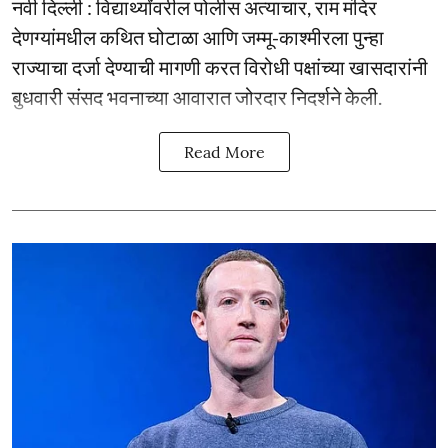
नवी दिल्ली : विद्यार्थ्यांवरील पोलीस अत्याचार, राम मंदिर
देणग्यांमधील कथित घोटाळा आणि जम्मू-काश्मीरला पुन्हा
राज्याचा दर्जा देण्याची मागणी करत विरोधी पक्षांच्या खासदारांनी
बुधवारी संसद भवनाच्या आवारात जोरदार निदर्शने केली.
Read More