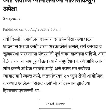
घ्या! सर्वोच्च न्यायालयाच्या पोलिसांकडून
अपेक्षा
Swapnil S
Published on
:
06 Aug 2026, 2:40 am
नवी दिल्ली : ‘आंदोलनादरम्यान दगडफेकीसारख्या घटना
घडल्यास अथवा काही तरुण भरकटलेले असले, तरी कायदा व
सुव्यवस्था राखणाऱ्या यंत्रणांनी पूर्ण संयम बाळगला पाहिजे. अशा
वेळी तरुणांना समजून घेऊन त्यांचे समुपदेशन करणे आणि त्यांना
शांत करणे अधिक गरजेचे आहे’, असे स्पष्ट मत सर्वोच्च
न्यायालयाने व्यक्त केले. जंतरमंतरवर २० जुलै रोजी आयोजित
करण्यात आलेल्या 'संसद चलो' मोर्च्यादरम्यान झालेल्या
हिंसाचाराप्रकरणी आ ...
Read More