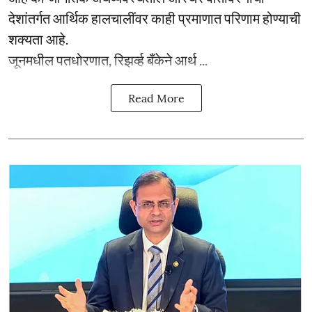
देशांतर्गत आर्थिक हालचालींवर काही प्रमाणात परिणाम होण्याची
शक्यता आहे.
जूनमधील पतधोरणात, रिझर्व्ह बँकेने आर्थ ...
Read More