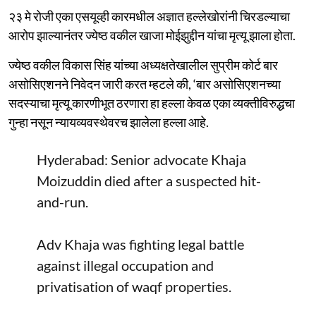
२३ मे रोजी एका एसयूव्ही कारमधील अज्ञात हल्लेखोरांनी चिरडल्याचा
आरोप झाल्यानंतर ज्येष्ठ वकील खाजा मोईझुद्दीन यांचा मृत्यू झाला होता.
ज्येष्ठ वकील विकास सिंह यांच्या अध्यक्षतेखालील सुप्रीम कोर्ट बार
असोसिएशनने निवेदन जारी करत म्हटले की, ‘बार असोसिएशनच्या
सदस्याचा मृत्यू कारणीभूत ठरणारा हा हल्ला केवळ एका व्यक्तीविरुद्धचा
गुन्हा नसून न्यायव्यवस्थेवरच झालेला हल्ला आहे.
Hyderabad: Senior advocate Khaja
Moizuddin died after a suspected hit-
and-run.
Adv Khaja was fighting legal battle
against illegal occupation and
privatisation of waqf properties.