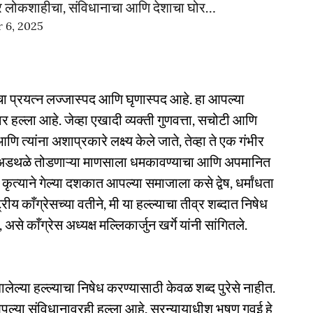
हे तर लोकशाहीचा, संविधानाचा आणि देशाचा घोर…
 6, 2025
ाचा प्रयत्न लज्जास्पद आणि घृणास्पद आहे. हा आपल्या
ावर हल्ला आहे. जेव्हा एखादी व्यक्ती गुणवत्ता, सचोटी आणि
ि त्यांना अशाप्रकारे लक्ष्य केले जाते, तेव्हा ते एक गंभीर
जिक अडथळे तोडणाऱ्या माणसाला धमकावण्याचा आणि अपमानित
 कृत्याने गेल्या दशकात आपल्या समाजाला कसे द्वेष, धर्मांधता
्रीय काँग्रेसच्या वतीने, मी या हल्ल्याचा तीव्र शब्दात निषेध
असे काँग्रेस अध्यक्ष मल्लिकार्जुन खर्गे यांनी सांगितले.
लेल्या हल्ल्याचा निषेध करण्यासाठी केवळ शब्द पुरेसे नाहीत.
र आपल्या संविधानावरही हल्ला आहे. सरन्यायाधीश भूषण गवई हे