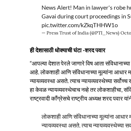
News Alert! Man in lawyer's robe hu
Gavai during court proceedings in
pic.twitter.com/kZkqTHHW1o
— Press Trust of India (@PTI_News)
Octo
ही देशासाठी धोक्याची घंटा -शरद पवार
“आपल्या देशात पेरले जाणारे विष आता संविधानाच्या स
आहे. लोकशाही आणि संविधानाच्या मूल्यांना आधार मान
न्यायव्यवस्था असते. त्याच न्यायव्यवस्थेच्या सर्वोच्च स
हा केवळ न्यायव्यवस्थेचाच नव्हे तर लोकशाहीचा, स
राष्ट्रवादी काँग्रेसचे राष्ट्रीय अध्यक्ष शरद पवार यां
लोकशाही आणि संविधानाच्या मूल्यांना आधार मा
न्यायव्यवस्था असते. त्याच न्यायव्यवस्थेच्या सर्