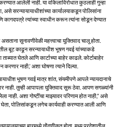
 करण्यात आलेली नाही. या वकिलाविरोधात कुठलाही गुन्हा
, असे सरन्यायायाधीशांच्या कार्यालयाकडून पोलिसांना
 कागदपत्रे त्यांच्या स्वाधीन करून त्यांना सोडून देण्यात
असताना सुनावणीवेळी महत्त्वाचा युक्तिवाद चालू होता.
तील बूट काढून सरन्यायाधीश भूषण गवई यांच्याकडे
ा ताब्यात घेतले आणि कार्टाच्या बाहेर काढले. कोर्टाबाहेर
 करणार नाही,’ अशा घोषणा त्याने दिल्या.
यायाधीश भूषण गवई मात्र शांत, संयमीपणे आपले न्यायदानाचे
 नाही. तुम्ही आपापला युक्तिवाद सुरू ठेवा. आपण सगळ्यांनी
ला नाही. अशा गोष्टींचा माझ्यावर परिणाम होत नाही,” असे
षात घेता, पोलिसांकडून लगेच कार्यवाही करण्यात आली आणि
यायालयाच्या बारमध्ये नोंदणीकृत होता. मध्य प्रदेशातील