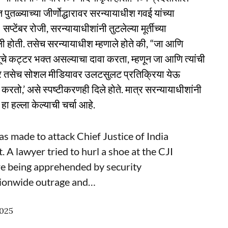
 पुतळ्याच्या जीर्णोद्धारावर सरन्यायाधीश गवई यांच्या
प्टेंबर रोजी, सरन्यायाधीशांनी तुटलेल्या मूर्तीच्या
ी होती. तसेच सरन्यायाधीश म्हणाले होते की, “जा आणि
्णूचे कट्टर भक्त असल्याचा दावा करता, म्हणून जा आणि त्यांची
ल्यावर तसेच सोशल मीडियावर उलटसुलट प्रतिक्रिया येऊ
ान करतो,’ असे स्पष्टीकरणही दिले होते. मात्र सरन्यायाधीशांनी
हा हल्ला केल्याची चर्चा आहे.
as made to attack Chief Justice of India
 A lawyer tried to hurl a shoe at the CJI
re being apprehended by security
tionwide outrage and…
2025