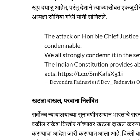
खूप दयाळू आहेत, परंतु देशाने त्यांच्यासोबत एकजुटीने
अध्यक्षा सोनिया गांधी यांनी सांगितले.
The attack on Hon’ble Chief Justice 
condemnable.
We all strongly condemn it in the se
The Indian Constitution provides abs
acts.
https://t.co/SmKafsXg1i
— Devendra Fadnavis (@Dev_Fadnavis)
O
खटला दाखल, परवाना निलंबित
सर्वोच्च न्यायालयाच्या सुनावणीदरम्यान भारताचे सर
वकील राकेश किशोर यांच्यावर खटला दाखल करण्यात
करण्याचा आदेश जारी करण्यात आला आहे. दिल्ली बा