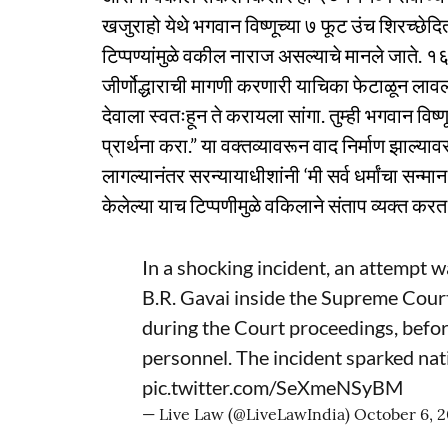
खजुराहो येथे भगवान विष्णूच्या ७ फूट उंच शिरच्छेदित
टिप्पण्यांमुळे वकील नाराज असल्याचे मानले जाते. १६ स
जीर्णोद्धाराची मागणी करणारी याचिका फेटाळून लावल
देवाला स्वतःहून ते करायला सांगा. तुम्ही भगवान विष
प्रार्थना करा.” या वक्तव्यावरून वाद निर्माण झा
लागल्यानंतर सरन्यायाधीशांनी ‘मी सर्व धर्मांचा सन्म
केलेल्या याच टिप्पणीमुळे वकिलाने संताप व्यक्त करत 
In a shocking incident, an attempt w
B.R. Gavai inside the Supreme Court.
during the Court proceedings, befo
personnel. The incident sparked na
pic.twitter.com/SeXmeNSyBM
— Live Law (@LiveLawIndia)
October 6, 