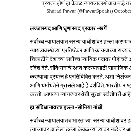
प्रयत्न होणं हा केवळ न्यायव्यवस्थेचाच नव्
— Sharad Pawar (@PawarSpeaks)
October
लज्जास्पद आणि घृणास्पद प्रकार -खर्गे
सर्वोच्च न्यायालयात सरन्यायाधीशांवर हल्ला करण्य
न्यायव्यवस्थेच्या प्रतिष्ठेवर आणि कायद्याच्या राज्य
चिकाटीने देशाच्या सर्वोच्च न्यायिक पदावर पोहोचते आण
संदेश देते. संविधानाचे रक्षण करण्यासाठी सामा
करण्याचा प्रयत्न हे प्रतिबिंबित करते. अशा निर्लज्ज
आणि धर्मांधतेने ग्रासले आहे हे दर्शविते. भारतीय राष्ट
करतो. आपल्या न्यायव्यवस्थेची सुरक्षा सर्वतोपरी आहे, 
हा संविधानावरच हल्ला -सोनिया गांधी
सर्वोच्च न्यायालयातच भारताच्या सरन्यायाधीशांवर झा
त्यांच्यावर झालेला हल्ला केवळ त्यांच्यावर नव्हे त