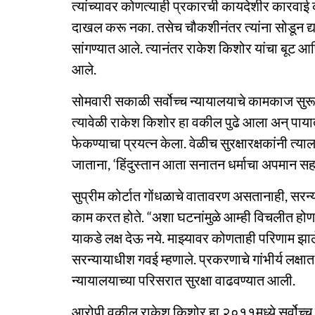
त्यांच्यावर कोणत्याही प्रकारची कायदेशीर कारवाई
दाखल करू नका. तसेच चौकशीनंतर त्यांना सोडून द्या
सांगण्यात आले. त्यानंतर राकेश किशोर यांचा बूट आणि
आले.
सोमवारी सकाळी सर्वोच्च न्यायालयाचे कामकाज सुरू 
त्यावेळी राकेश किशोर हा वकील पुढे आला अन् पाया
फेकण्याचा प्रयत्न केला. वेळीच सुरक्षारक्षकांनी त्याल
जाताना, ‘हिंदुस्तान आता सनातन धर्माचा अपमान सहन
सुप्रीम कोर्टात गोंधळाचे वातावरण असतानाही, सरन्
काम करत होते. “अशा घटनांमुळे आम्ही विचलीत होणार
याकडे लक्ष देऊ नये. माझ्यावर कोणताही परिणाम झाले
सरन्यायाधीश गवई म्हणाले. प्रकरणाचे गांभीर्य लक्
न्यायालयाच्या परिसरात सुरक्षा वाढवण्यात आली.
आरोपी वकील राकेश किशोर हा २०११मध्ये सर्वोच्च न्