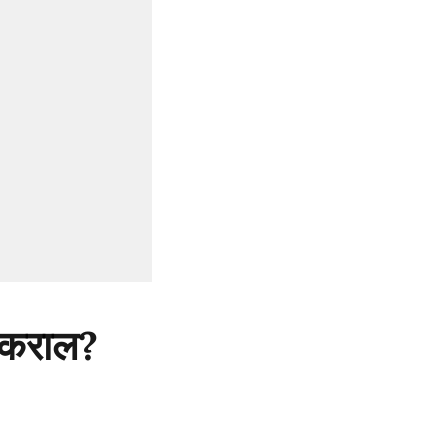
य कराल?