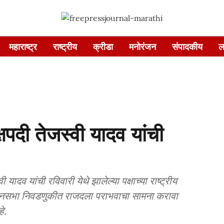
महाराष्ट्र
राष्ट्रीय
क्रीडा
मनोरंजन
संपादकीय
ल
्षपदी तेजस्वी यादव यांची
 यादव यांची रविवारी येथे झालेल्या पक्षाच्या राष्ट्रीय
िधानसभा निवडणुकीत राजदला पराभवाचा सामना करावा
े.