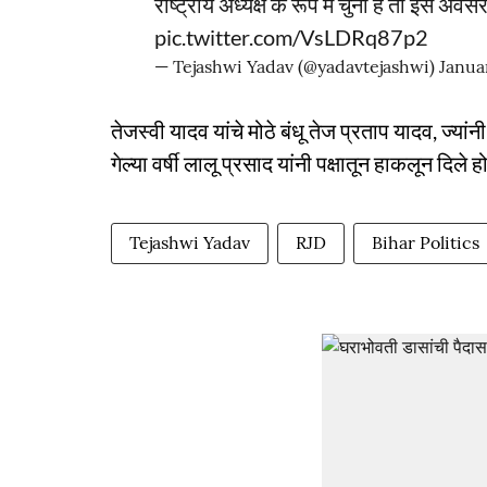
राष्ट्रीय अध्यक्ष के रूप में चुना है तो इस अवसर
pic.twitter.com/VsLDRq87p2
— Tejashwi Yadav (@yadavtejashwi)
Janua
तेजस्वी यादव यांचे मोठे बंधू तेज प्रताप यादव, ज्यां
गेल्या वर्षी लालू प्रसाद यांनी पक्षातून हाकलून दिले हो
Tejashwi Yadav
RJD
Bihar Politics