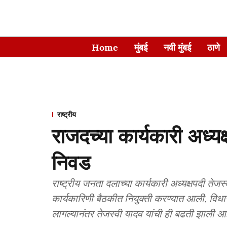
Home
मुंबई
नवी मुंबई
ठाणे
राष्ट्रीय
राजदच्या कार्यकारी अध्यक
निवड
राष्ट्रीय जनता दलाच्या कार्यकारी अध्यक्षपदी तेजस्वी
कार्यकारिणी बैठकीत नियुक्ती करण्यात आली. व
लागल्यानंतर तेजस्वी यादव यांची ही बढती झाली आह