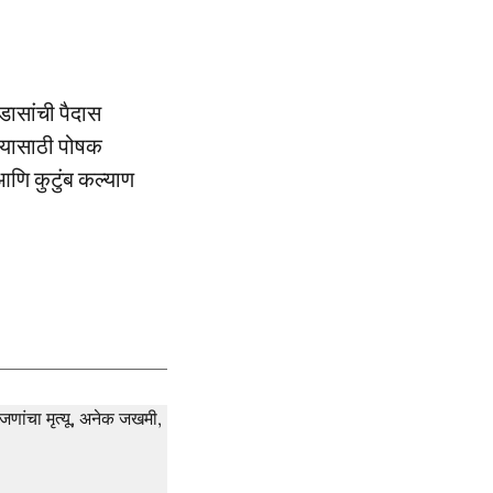
डासांची पैदास
ण्यासाठी पोषक
 आणि कुटुंब कल्याण