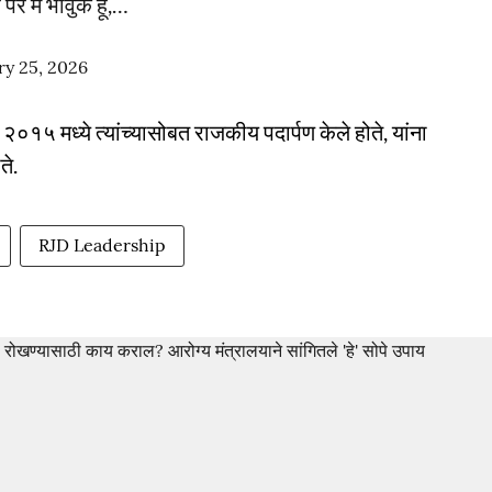
 पर मैं भावुक हूँ,…
ry 25, 2026
नी २०१५ मध्ये त्यांच्यासोबत राजकीय पदार्पण केले होते, यांना
ते.
RJD Leadership