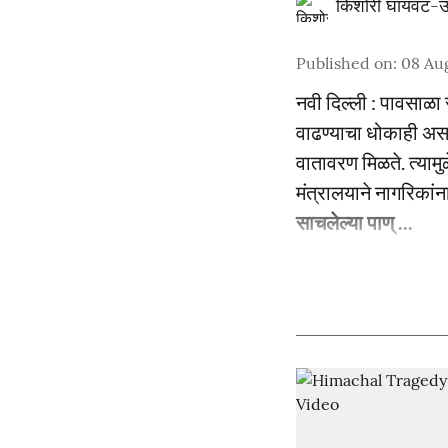
किशोरी घायवट-उ
Published on
:
08 Au
नवी दिल्ली : पावसाळा 
वाढण्याचा धोकाही अस
वातावरण मिळते. त्यामु
मंत्रालयाने नागरिकां
साचलेल्या पाण् ...