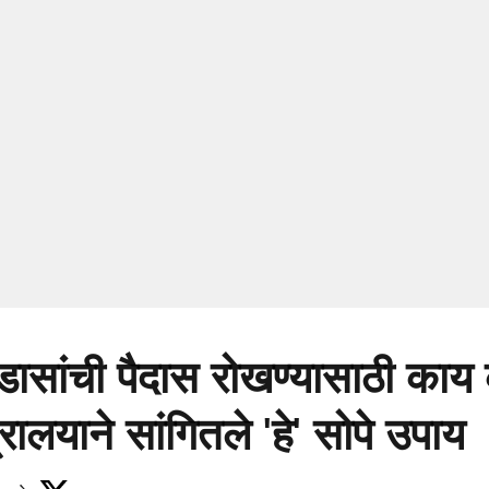
डासांची पैदास रोखण्यासाठी का
रालयाने सांगितले 'हे' सोपे उपाय