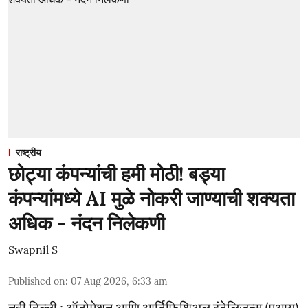
राष्ट्रीय
छोट्या कंपन्यांची हमी मोठी! बड्या
कंपन्यांमध्ये AI मुळे नोकरी जाण्याची शक्यता
अधिक - नंदन निलेकणी
Swapnil S
Published on
:
07 Aug 2026, 6:33 am
नवी दिल्ली : ऑटोमेशन आणि आर्टिफिशिअल इंटेलिजन्स (एआय)