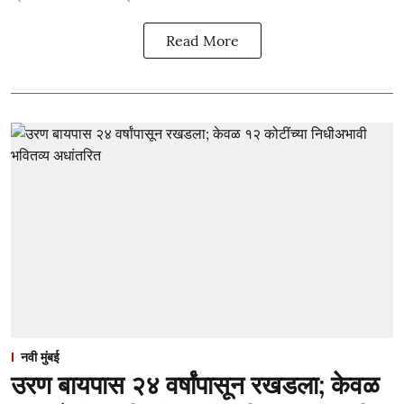
Read More
नवी मुंबई
उरण बायपास २४ वर्षांपासून रखडला; केवळ