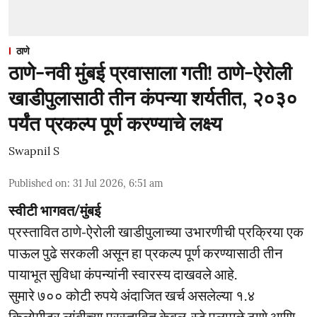
ठाणे
ठाणे-नवी मुंबई प्रवासाला गती! ठाणे-ऐरोली
खाडीपुलासाठी तीन कंपन्या शर्यतीत, २०३०
पर्यंत प्रकल्प पूर्ण करण्याचे लक्ष्य
Swapnil S
Published on
:
31 Jul 2026, 6:51 am
स्वीटी भागवत/मुंबई
प्रस्तावित ठाणे-ऐरोली खाडीपुलाच्या उभारणीची प्रक्रिया एक
पाऊल पुढे सरकली असून हा प्रकल्प पूर्ण करण्यासाठी तीन
पायाभूत सुविधा कंपन्यांनी स्वारस्य दाखवले आहे.
सुमारे ७०० कोटी रुपये अंदाजित खर्च असलेल्या १.४
किलोमीटर लांबीच्या प्रस्तावित केबल-स्टे पुलामुळे ठाणे आणि