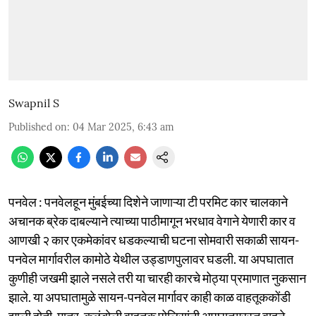
Swapnil S
Published on
:
04 Mar 2025, 6:43 am
पनवेल : पनवेलहून मुंबईच्या दिशेने जाणाऱ्या टी परमिट कार चालकाने
अचानक ब्रेक दाबल्याने त्याच्या पाठीमागून भरधाव वेगाने येणारी कार व
आणखी २ कार एकमेकांवर धडकल्याची घटना सोमवारी सकाळी सायन-
पनवेल मार्गावरील कामोठे येथील उड्डाणपुलावर घडली. या अपघातात
कुणीही जखमी झाले नसले तरी या चारही कारचे मोठ्या प्रमाणात नुकसान
झाले. या अपघातामुळे सायन-पनवेल मार्गावर काही काळ वाहतूककोंडी
झाली होती. मात्र, कळंबोली वाहतूक पोलिसांनी अपघातग्रस्त वाहने