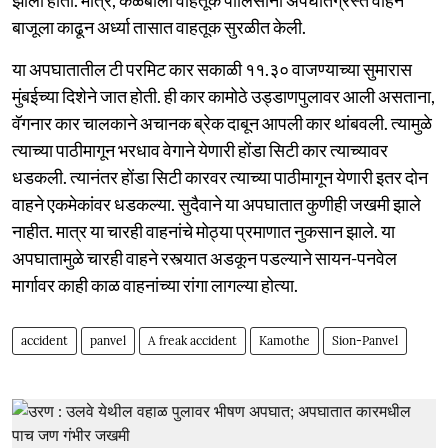
बाजूला काढून अर्ध्या तासात वाहतूक सुरळीत केली.
या अपघातातील टी परमिट कार सकाळी ११.३० वाजण्याच्या सुमारास
मुंबईच्या दिशेने जात होती. ही कार कामोठे उड्डाणपुलावर आली असताना,
वॅगनार कार चालकाने अचानक ब्रेक दाबून आपली कार थांबवली. त्यामुळे
त्याच्या पाठीमागून भरधाव वेगाने येणारी होंडा सिटी कार त्याच्यावर
धडकली. त्यानंतर होंडा सिटी कारवर त्याच्या पाठीमागून येणारी इतर दोन
वाहने एकमेकांवर धडकल्या. सुदैवाने या अपघातात कुणीही जखमी झाले
नाहीत. मात्र या चारही वाहनांचे मोठ्या प्रमाणात नुकसान झाले. या
अपघातामुळे चारही वाहने रस्त्यात अडकून पडल्याने सायन-पनवेल
मार्गावर काही काळ वाहनांच्या रांगा लागल्या होत्या.
accident
panvel
A freak accident
Kamothe
Sion-Panvel