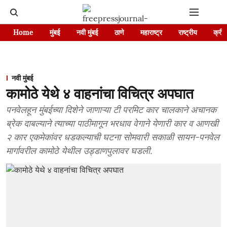
Home
मुंबई
नवी मुंबई
ठाणे
महाराष्ट्र
राष्ट्रीय
क्रीड
नवी मुंबई
कामोठे येथे ४ वाहनांचा विचित्र अपघात
पनवेलहून मुंबईच्या दिशेने जाणाऱ्या टी परमिट कार चालकाने अचानक
ब्रेक दाबल्याने त्याच्या पाठीमागून भरधाव वेगाने येणारी कार व आणखी
२ कार एकमेकांवर धडकल्याची घटना सोमवारी सकाळी सायन-पनवेल
मार्गावरील कामोठे येथील उड्डाणपुलावर घडली.