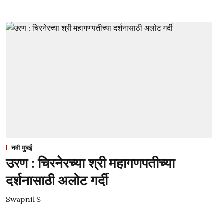
नवी मुंबई
उरण : चिरनेरच्या श्री महागणपतीच्या
दर्शनासाठी अलोट गर्दी
Swapnil S