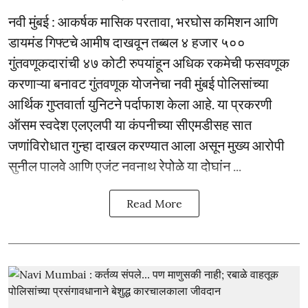
नवी मुंबई : आकर्षक मासिक परतावा, भरघोस कमिशन आणि
डायमंड गिफ्टचे आमीष दाखवून तब्बल ४ हजार ५००
गुंतवणूकदारांची ४७ कोटी रुपयांहून अधिक रकमेची फसवणूक
करणाऱ्या बनावट गुंतवणूक योजनेचा नवी मुंबई पोलिसांच्या
आर्थिक गुप्तवार्ता युनिटने पर्दाफाश केला आहे. या प्रकरणी
ऑसम स्वदेश एलएलपी या कंपनीच्या सीएमडीसह सात
जणांविरोधात गुन्हा दाखल करण्यात आला असून मुख्य आरोपी
सुनील पालवे आणि एजंट नवनाथ रेपोळे या दोघांन ...
Read More