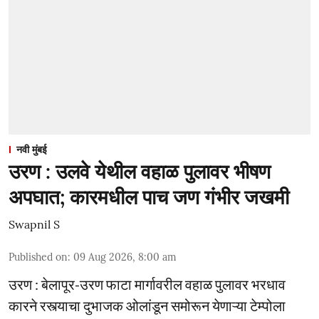
नवी मुंबई
उरण : उलवे येथील वहाळ पुलावर भीषण
अपघात; कारमधील पाच जण गंभीर जखमी
Swapnil S
Published on
:
09 Aug 2026, 8:00 am
उरण : बेलापूर-उरण फाटा मार्गावरील वहाळ पुलावर भरधाव
कारने रस्त्याचा दुभाजक ओलांडून समोरून येणाऱ्या टेम्पोला