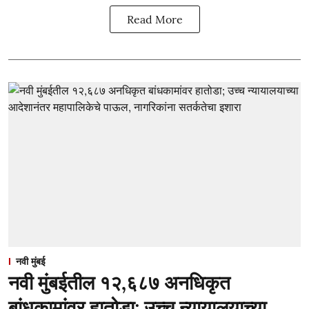
Read More
नवी मुंबई
नवी मुंबईतील १२,६८७ अनधिकृत
बांधकामांवर हातोडा; उच्च न्यायालयाच्या