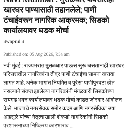
खारघर पाण्यासाठी तहानलेले; पाणी
टंचाईवरून नागरिक आक्रमक; सिडको
कार्यालयावर धडक मोर्चा
Swapnil S
Published on
:
05 Aug 2026, 7:34 am
नवी मुंबई : राज्यभरात मुसळधार पाऊस सुरू असतानाही खारघर
परिसरातील नागरिकांना तीव्र पाणी टंचाईचा सामना करावा
लागत आहे. अनेक भागांत नियमित व पुरेसा पाणीपुरवठा होत
नसल्याने संतप्त झालेल्या नागरिकांनी मंगळवारी सिडकोच्या
रायगड भवन कार्यालयावर धडक मोर्चा काढत जोरदार आंदोलन
केले. भाजपचे नगरसेवक समीर कदम आणि नगरसेविका उषा
अडसुळे यांच्या नेतृत्वाखाली शेकडो नागरिकांनी सिडको
प्रशासनाच्या निष्क्रिय कारभाराव ...