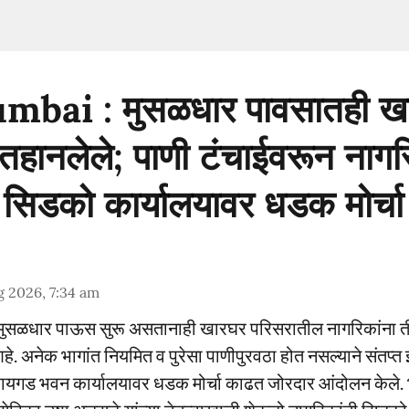
bai : मुसळधार पावसातही ख
 तहानलेले; पाणी टंचाईवरून नाग
िडको कार्यालयावर धडक मोर्चा
 2026, 7:34 am
ात मुसळधार पाऊस सुरू असतानाही खारघर परिसरातील नागरिकांना ती
. अनेक भागांत नियमित व पुरेसा पाणीपुरवठा होत नसल्याने संतप्त 
रायगड भवन कार्यालयावर धडक मोर्चा काढत जोरदार आंदोलन केले