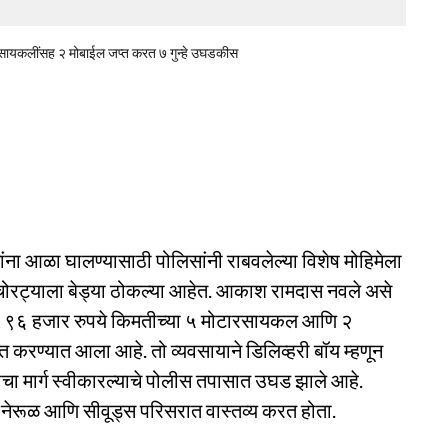
रसायकलींसह २ मोबाईल जप्त करत ७ गुन्हे उघडकीस
नांना आळा घालण्यासाठी पोलिसांनी राबवलेल्या विशेष मोहिमेला
चोरट्याला बेड्या ठोकल्या आहेत. आकाश रामदास नवले असे
ाख ९६ हजार रुपये किमतीच्या ५ मोटारसायकल आणि २
तगत करण्यात आला आहे. तो व्यवसायाने डिलिव्हरी बॉय म्हणून
रीचा मार्ग स्वीकारल्याचे पोलीस तपासात उघड झाले आहे.
 नेरूळ आणि सीवूड्स परिसरात वास्तव्य करत होता.