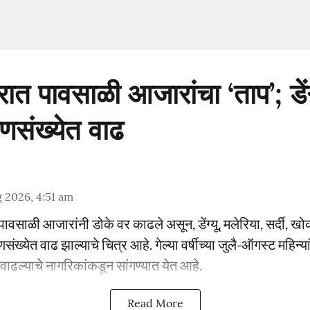
त पावसाळी आजारांचा ‘ताप’; डेंग्
्णसंख्येत वाढ
 2026, 4:51 am
वसाळी आजारांनी डोके वर काढले असून, डेंग्यू, मलेरिया, सर्दी, ख
संख्येत वाढ झाल्याचे चित्र आहे. गेल्या वर्षीच्या जुलै-ऑगस्ट महिन्यां
े वाढल्याचे नागरिकांकडून सांगण्यात येत आहे.
Read More