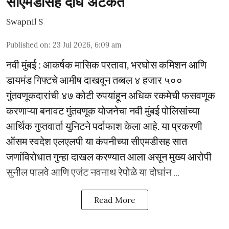
सीएमडीसह दोघे अटकेत
Swapnil S
Published on
:
23 Jul 2026, 6:09 am
नवी मुंबई : आकर्षक मासिक परतावा, भरघोस कमिशन आणि
डायमंड गिफ्टचे आमीष दाखवून तब्बल ४ हजार ५००
गुंतवणूकदारांची ४७ कोटी रुपयांहून अधिक रकमेची फसवणूक
करणाऱ्या बनावट गुंतवणूक योजनेचा नवी मुंबई पोलिसांच्या
आर्थिक गुप्तवार्ता युनिटने पर्दाफाश केला आहे. या प्रकरणी
ऑसम स्वदेश एलएलपी या कंपनीच्या सीएमडीसह सात
जणांविरोधात गुन्हा दाखल करण्यात आला असून मुख्य आरोपी
सुनील पालवे आणि एजंट नवनाथ रेपोळे या दोघांन ...
Read More