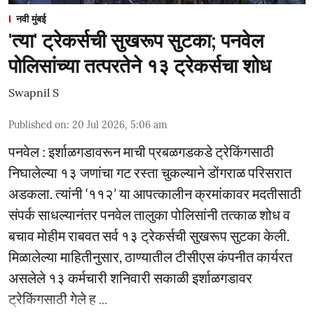
नवी मुंबई
'त्या' ट्रेकर्सची सुखरूप सुटका; पनवेल
पोलिसांच्या तत्परतेने १३ ट्रेकर्सचा शोध
Swapnil S
Published on
:
20 Jul 2026, 5:06 am
पनवेल : इर्शाळगडावरून माची प्रबळगडकडे ट्रेकिंगसाठी
निघालेल्या १३ जणांचा गट रस्ता चुकल्याने डोंगराळ परिसरात
अडकला. त्यांनी ‘११२’ या आपत्कालीन क्रमांकावर मदतीसाठी
संपर्क साधल्यानंतर पनवेल तालुका पोलिसांनी तत्काळ शोध व
बचाव मोहीम राबवत सर्व १३ ट्रेकर्सची सुखरूप सुटका केली.
मिळालेल्या माहितीनुसार, ठाण्यातील टीसीएस कंपनीत कार्यरत
असलेले १३ कर्मचारी शनिवारी सकाळी इर्शाळगडावर
ट्रेकिंगसाठी गेले ह ...