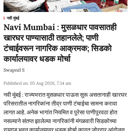
नवी मुंबई
Navi Mumbai : मुसळधार पावसातही
खारघर पाण्यासाठी तहानलेले; पाणी
टंचाईवरून नागरिक आक्रमक; सिडको
कार्यालयावर धडक मोर्चा
Swapnil S
Published on
:
05 Aug 2026, 7:34 am
नवी मुंबई : राज्यभरात मुसळधार पाऊस सुरू असतानाही खारघर
परिसरातील नागरिकांना तीव्र पाणी टंचाईचा सामना करावा
लागत आहे. अनेक भागांत नियमित व पुरेसा पाणीपुरवठा होत
नसल्याने संतप्त झालेल्या नागरिकांनी मंगळवारी सिडकोच्या
रायगड भवन कार्यालयावर धडक मोर्चा काढत जोरदार आंदोलन