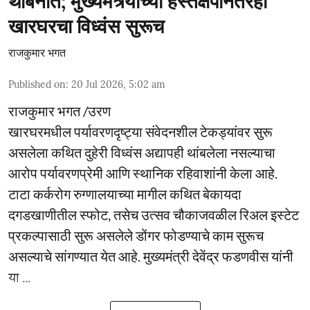
थांबेनात; मुख्यमंत्र्यांच्या हस्तक्षेपानंतरही
खारघरचा विध्वंस सुरूच
राजकुमार भगत
Published on
:
20 Jul 2026, 5:02 am
राजकुमार भगत /उरण
खारघरमधील पर्यावरणदृष्ट्या संवेदनशील टेकड्यांवर सुरू
असलेला कथित दुहेरी विध्वंस अद्यापही थांबलेला नसल्याचा
आरोप पर्यावरणप्रेमी आणि स्थानिक रहिवाशांनी केला आहे.
टाटा कर्करोग रुग्णालयाच्या मागील कथित बेकायदा
दगडखाणीतील स्फोट, तसेच उत्सव चौकाजवळील रिअल इस्टेट
प्रकल्पासाठी सुरू असलेले डोंगर फोडण्याचे काम सुरूच
असल्याचे सांगण्यात येत आहे. मुख्यमंत्री देवेंद्र फडणवीस यांनी
या ...