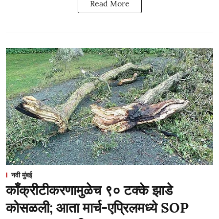
Read More
नवी मुंबई
काँक्रीटीकरणामुळेच ९० टक्के झाडे
कोसळली; आता मार्च-एप्रिलमध्ये SOP