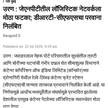
नवी मुंबई
उरण : जेएनपीटीतील लॉजिस्टिक नेटवर्कला
मोठा फटका; डीआरटी-सीएफएसचा परवाना
निलंबित
Swapnil S
Published on
:
25 Jul 2026, 6:59 am
उरण : जवाहरलाल नेहरू पोर्ट परिसरातील सुरक्षेतील त्रुटी
आणि चोरीच्या घटनांची गंभीर दखल घेत सीमाशुल्क विभागाने
कंटेनर कॉर्पोरेशन ऑफ इंडिया लिमिटेड (कॉन्कोर)च्या
द्रोणागिरी येथील रेल्वे-लिंक्ड कंटेनर फ्रेट स्टेशन
(सीएफएस)ची मान्यता तात्काळ प्रभावाने निलंबित केली आहे. या
निर्णयामुळे आधीच मध्यपूर्वेतील संघर्षामुळे प्रभावित झालेल्या
देशातील प्रमुख कंटेनर गेटवेच्या लॉजिस्टिक व्यवस्थेवर मोठा
ताण येण्या ...