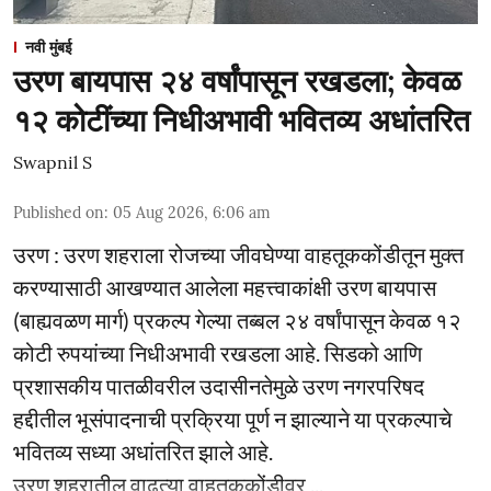
नवी मुंबई
उरण बायपास २४ वर्षांपासून रखडला; केवळ
१२ कोटींच्या निधीअभावी भवितव्य अधांतरित
Swapnil S
Published on
:
05 Aug 2026, 6:06 am
उरण : उरण शहराला रोजच्या जीवघेण्या वाहतूककोंडीतून मुक्त
करण्यासाठी आखण्यात आलेला महत्त्वाकांक्षी उरण बायपास
(बाह्यवळण मार्ग) प्रकल्प गेल्या तब्बल २४ वर्षांपासून केवळ १२
कोटी रुपयांच्या निधीअभावी रखडला आहे. सिडको आणि
प्रशासकीय पातळीवरील उदासीनतेमुळे उरण नगरपरिषद
हद्दीतील भूसंपादनाची प्रक्रिया पूर्ण न झाल्याने या प्रकल्पाचे
भवितव्य सध्या अधांतरित झाले आहे.
उरण शहरातील वाढत्या वाहतूककोंडीवर ...