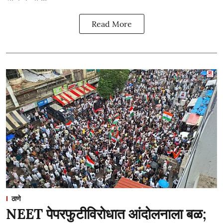
Read More
ठाणे
NEET पेपरफुटीविरोधात आंदोलनाला बळ;