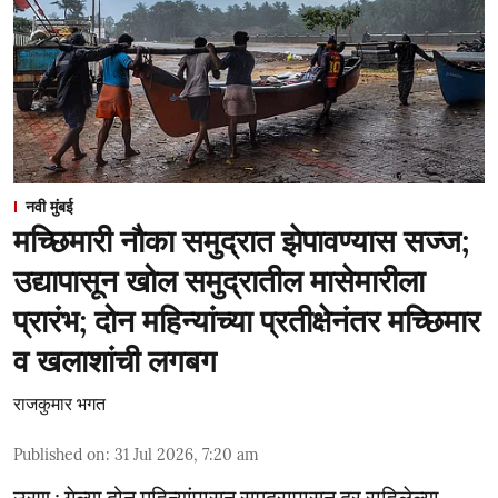
नवी मुंबई
मच्छिमारी नौका समुद्रात झेपावण्यास सज्ज;
उद्यापासून खोल समुद्रातील मासेमारीला
प्रारंभ; दोन महिन्यांच्या प्रतीक्षेनंतर मच्छिमार
व खलाशांची लगबग
राजकुमार भगत
Published on
:
31 Jul 2026, 7:20 am
उरण : गेल्या दोन महिन्यांपासून समुद्रापासून दूर राहिलेल्या