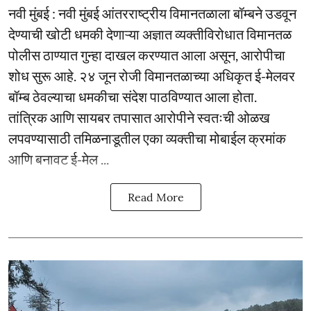
नवी मुंबई : नवी मुंबई आंतरराष्ट्रीय विमानतळाला बॉम्बने उडवून
देण्याची खोटी धमकी देणाऱ्या अज्ञात व्यक्तीविरोधात विमानतळ
पोलीस ठाण्यात गुन्हा दाखल करण्यात आला असून, आरोपीचा
शोध सुरू आहे. २४ जून रोजी विमानतळाच्या अधिकृत ई-मेलवर
बॉम्ब ठेवल्याचा धमकीचा संदेश पाठविण्यात आला होता.
तांत्रिक आणि सायबर तपासात आरोपीने स्वतःची ओळख
लपवण्यासाठी तमिळनाडूतील एका व्यक्तीचा मोबाईल क्रमांक
आणि बनावट ई-मेल ...
Read More