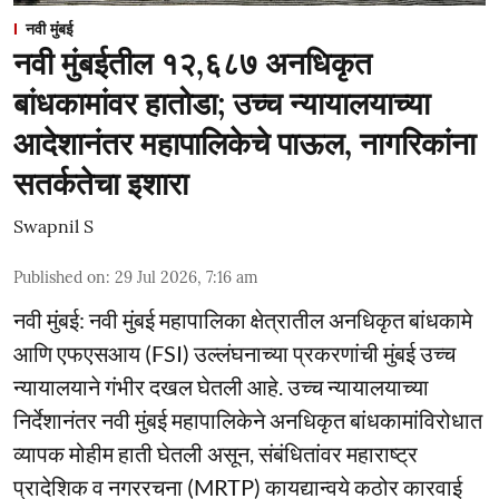
नवी मुंबई
नवी मुंबईतील १२,६८७ अनधिकृत
बांधकामांवर हातोडा; उच्च न्यायालयाच्या
आदेशानंतर महापालिकेचे पाऊल, नागरिकांना
सतर्कतेचा इशारा
Swapnil S
Published on
:
29 Jul 2026, 7:16 am
नवी मुंबई: नवी मुंबई महापालिका क्षेत्रातील अनधिकृत बांधकामे
आणि एफएसआय (FSI) उल्लंघनाच्या प्रकरणांची मुंबई उच्च
न्यायालयाने गंभीर दखल घेतली आहे. उच्च न्यायालयाच्या
निर्देशानंतर नवी मुंबई महापालिकेने अनधिकृत बांधकामांविरोधात
व्यापक मोहीम हाती घेतली असून, संबंधितांवर महाराष्ट्र
प्रादेशिक व नगररचना (MRTP) कायद्यान्वये कठोर कारवाई