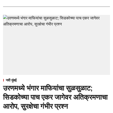
नवी मुंबई
उरणमध्ये भंगार माफियांचा सुळसुळाट;
सिडकोच्या पाच एकर जागेवर अतिक्रमणाचा
आरोप, सुरक्षेचा गंभीर प्रश्न