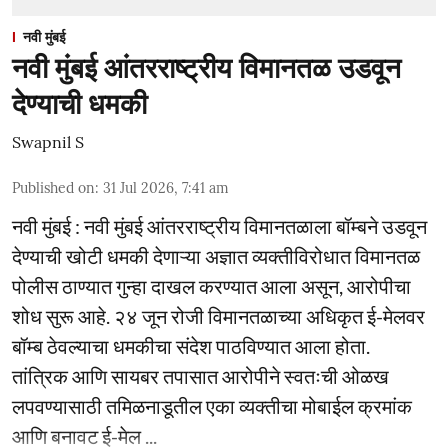
नवी मुंबई
नवी मुंबई आंतरराष्ट्रीय विमानतळ उडवून
देण्याची धमकी
Swapnil S
Published on
:
31 Jul 2026, 7:41 am
नवी मुंबई : नवी मुंबई आंतरराष्ट्रीय विमानतळाला बॉम्बने उडवून
देण्याची खोटी धमकी देणाऱ्या अज्ञात व्यक्तीविरोधात विमानतळ
पोलीस ठाण्यात गुन्हा दाखल करण्यात आला असून, आरोपीचा
शोध सुरू आहे. २४ जून रोजी विमानतळाच्या अधिकृत ई-मेलवर
बॉम्ब ठेवल्याचा धमकीचा संदेश पाठविण्यात आला होता.
तांत्रिक आणि सायबर तपासात आरोपीने स्वतःची ओळख
लपवण्यासाठी तमिळनाडूतील एका व्यक्तीचा मोबाईल क्रमांक
आणि बनावट ई-मेल ...