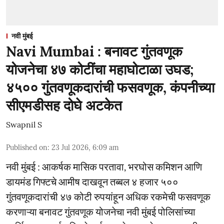
नवी मुंबई
Navi Mumbai : बनावट गुंतवणूक
योजनेचा ४७ कोटींचा महाघोटाळा उघड;
४५०० गुंतवणूकदारांची फसवणूक, कंपनीच्या
सीएमडीसह दोघे अटकेत
Swapnil S
Published on
:
23 Jul 2026, 6:09 am
नवी मुंबई : आकर्षक मासिक परतावा, भरघोस कमिशन आणि
डायमंड गिफ्टचे आमीष दाखवून तब्बल ४ हजार ५००
गुंतवणूकदारांची ४७ कोटी रुपयांहून अधिक रकमेची फसवणूक
करणाऱ्या बनावट गुंतवणूक योजनेचा नवी मुंबई पोलिसांच्या