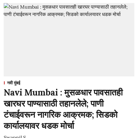
नवी मुंबई
Navi Mumbai : मुसळधार पावसातही
खारघर पाण्यासाठी तहानलेले; पाणी
टंचाईवरून नागरिक आक्रमक; सिडको
कार्यालयावर धडक मोर्चा
Swapnil S