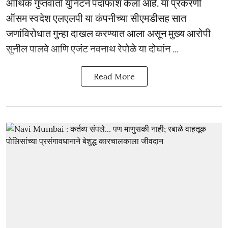
आर्थिक गुप्तवार्ता युनिटने पर्दाफाश केला आहे. या प्रकरणी
ऑसम स्वदेश एलएलपी या कंपनीच्या सीएमडीसह सात
जणांविरोधात गुन्हा दाखल करण्यात आला असून मुख्य आरोपी
सुनील पालवे आणि एजंट नवनाथ रेपोळे या दोघांन ...
Read More