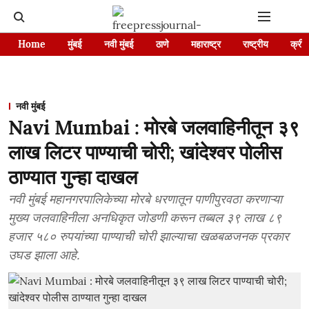
Home
मुंबई
नवी मुंबई
ठाणे
महाराष्ट्र
राष्ट्रीय
क्रीड
नवी मुंबई
Navi Mumbai : मोरबे जलवाहिनीतून ३९
लाख लिटर पाण्याची चोरी; खांदेश्वर पोलीस
ठाण्यात गुन्हा दाखल
नवी मुंबई महानगरपालिकेच्या मोरबे धरणातून पाणीपुरवठा करणाऱ्या
मुख्य जलवाहिनीला अनधिकृत जोडणी करून तब्बल ३९ लाख ८९
हजार ५८० रुपयांच्या पाण्याची चोरी झाल्याचा खळबळजनक प्रकार
उघड झाला आहे.