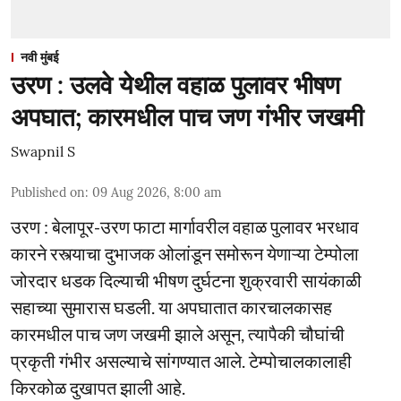
नवी मुंबई
उरण : उलवे येथील वहाळ पुलावर भीषण
अपघात; कारमधील पाच जण गंभीर जखमी
Swapnil S
Published on
:
09 Aug 2026, 8:00 am
उरण : बेलापूर-उरण फाटा मार्गावरील वहाळ पुलावर भरधाव
कारने रस्त्याचा दुभाजक ओलांडून समोरून येणाऱ्या टेम्पोला
जोरदार धडक दिल्याची भीषण दुर्घटना शुक्रवारी सायंकाळी
सहाच्या सुमारास घडली. या अपघातात कारचालकासह
कारमधील पाच जण जखमी झाले असून, त्यापैकी चौघांची
प्रकृती गंभीर असल्याचे सांगण्यात आले. टेम्पोचालकालाही
किरकोळ दुखापत झाली आहे.