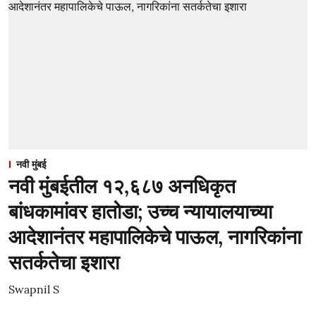
नवी मुंबई
नवी मुंबईतील १२,६८७ अनधिकृत
बांधकामांवर हातोडा; उच्च न्यायालयाच्या
आदेशानंतर महापालिकेचे पाऊल, नागरिकांना
सतर्कतेचा इशारा
Swapnil S