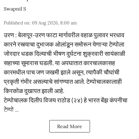
Swapnil S
Published on
:
09 Aug 2026, 8:00 am
उरण : बेलापूर-उरण फाटा मार्गावरील वहाळ पुलावर भरधाव
कारने रस्त्याचा दुभाजक ओलांडून समोरून येणाऱ्या टेम्पोला
जोरदार धडक दिल्याची भीषण दुर्घटना शुक्रवारी सायंकाळी
सहाच्या सुमारास घडली. या अपघातात कारचालकासह
कारमधील पाच जण जखमी झाले असून, त्यापैकी चौघांची
प्रकृती गंभीर असल्याचे सांगण्यात आले. टेम्पोचालकालाही
किरकोळ दुखापत झाली आहे.
टेम्पोचालक दिलीप विजय राठोड (२४) हे भारत बेंझ कंपनीचा
टेम्पो ...
Read More