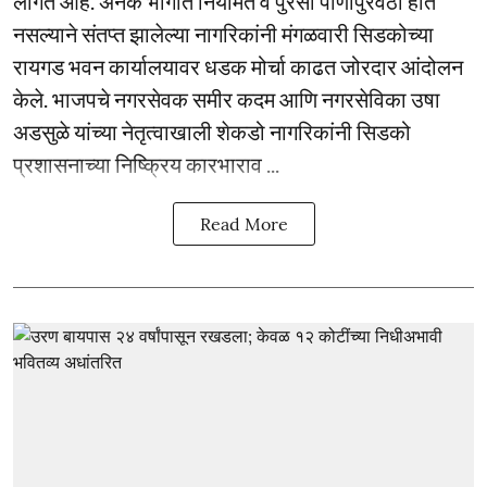
लागत आहे. अनेक भागांत नियमित व पुरेसा पाणीपुरवठा होत
नसल्याने संतप्त झालेल्या नागरिकांनी मंगळवारी सिडकोच्या
रायगड भवन कार्यालयावर धडक मोर्चा काढत जोरदार आंदोलन
केले. भाजपचे नगरसेवक समीर कदम आणि नगरसेविका उषा
अडसुळे यांच्या नेतृत्वाखाली शेकडो नागरिकांनी सिडको
प्रशासनाच्या निष्क्रिय कारभाराव ...
Read More