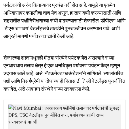
पर्यटकांची अरुंद किनाऱ्यावर प्रचंड गर्दी होत आहे. यामुळे या एकमेव
अधिवासावर कमालीचा ताण येत असून, हा ताण कमी करण्यासाठी आणि
शहरातील पक्षीनिरीक्षणाच्या संधी वाढवण्यासाठी शेजारील 'डीपीएस' आणि
'टीएस चाणक्य' वेटलँड्सचे तातडीने पुनरुज्जीवन करण्यात यावे, अशी
आग्रही मागणी पर्यावरणवाद्यांनी केली आहे.
शेजारच्या शहरांमधूनही मोठ्या संख्येने पर्यटक येत असल्याने सध्या
एनआरआय तलाव क्षेत्र हे एक अनधिकृत पर्यावरण पर्यटन केंद्र म्हणून
उदयास आले आहे, असे 'नॅटकनेक्ट फाऊंडेशन'ने सांगितले. स्थलांतरित
पक्षी आणि निसर्गप्रेमी या दोघांच्याही हितासाठी तिन्ही वेटलँड्स पुनर्जीवित
करावेत, असे आवाहन संस्थेने राज्य सरकारला केले.