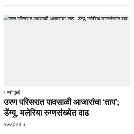
नवी मुंबई
उरण परिसरात पावसाळी आजारांचा ‘ताप’;
डेंग्यू, मलेरिया रुग्णसंख्येत वाढ
Swapnil S