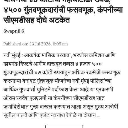
४५०० गुंतवणूकदारांची फसवणूक, कंपनीच्या
सीएमडीसह दोघे अटकेत
Swapnil S
Published on
:
23 Jul 2026, 6:09 am
नवी मुंबई : आकर्षक मासिक परतावा, भरघोस कमिशन आणि
डायमंड गिफ्टचे आमीष दाखवून तब्बल ४ हजार ५००
गुंतवणूकदारांची ४७ कोटी रुपयांहून अधिक रकमेची फसवणूक
करणाऱ्या बनावट गुंतवणूक योजनेचा नवी मुंबई पोलिसांच्या
आर्थिक गुप्तवार्ता युनिटने पर्दाफाश केला आहे. या प्रकरणी
ऑसम स्वदेश एलएलपी या कंपनीच्या सीएमडीसह सात
जणांविरोधात गुन्हा दाखल करण्यात आला असून मुख्य आरोपी
सुनील पालवे आणि एजंट नवनाथ रेपोळे या दोघांन ...