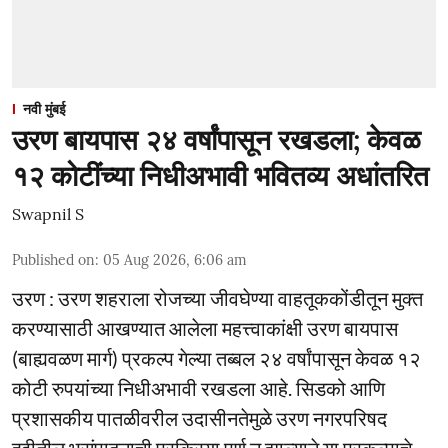
नवी मुंबई
उरण बायपास २४ वर्षांपासून रखडला; केवळ
१२ कोटींच्या निधीअभावी भवितव्य अधांतरित
Swapnil S
Published on
:
05 Aug 2026, 6:06 am
उरण : उरण शहराला रोजच्या जीवघेण्या वाहतूककोंडीतून मुक्त
करण्यासाठी आखण्यात आलेला महत्त्वाकांक्षी उरण बायपास
(बाह्यवळण मार्ग) प्रकल्प गेल्या तब्बल २४ वर्षांपासून केवळ १२
कोटी रुपयांच्या निधीअभावी रखडला आहे. सिडको आणि
प्रशासकीय पातळीवरील उदासीनतेमुळे उरण नगरपरिषद
हद्दीतील भूसंपादनाची प्रक्रिया पूर्ण न झाल्याने या प्रकल्पाचे