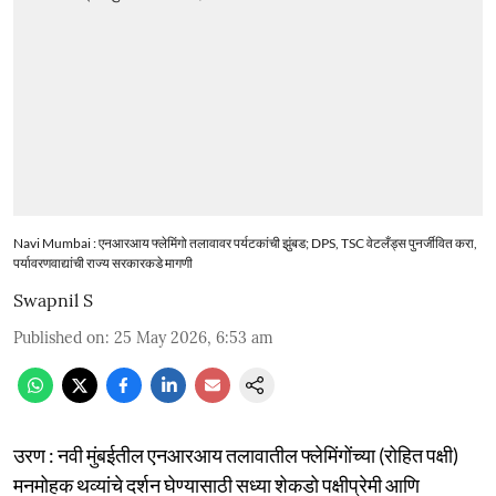
Navi Mumbai : एनआरआय फ्लेमिंगो तलावावर पर्यटकांची झुंबड; DPS, TSC वेटलँड्स पुनर्जीवित करा,
पर्यावरणवाद्यांची राज्य सरकारकडे मागणी
Swapnil S
Published on
:
25 May 2026, 6:53 am
उरण : नवी मुंबईतील एनआरआय तलावातील फ्लेमिंगोंच्या (रोहित पक्षी)
मनमोहक थव्यांचे दर्शन घेण्यासाठी सध्या शेकडो पक्षीप्रेमी आणि