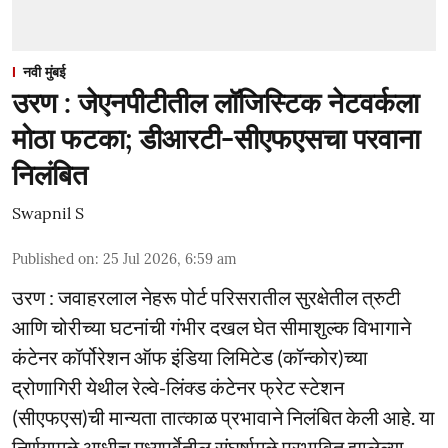
नवी मुंबई
उरण : जेएनपीटीतील लॉजिस्टिक नेटवर्कला
मोठा फटका; डीआरटी-सीएफएसचा परवाना
निलंबित
Swapnil S
Published on
:
25 Jul 2026, 6:59 am
उरण : जवाहरलाल नेहरू पोर्ट परिसरातील सुरक्षेतील त्रुटी
आणि चोरीच्या घटनांची गंभीर दखल घेत सीमाशुल्क विभागाने
कंटेनर कॉर्पोरेशन ऑफ इंडिया लिमिटेड (कॉन्कोर)च्या
द्रोणागिरी येथील रेल्वे-लिंक्ड कंटेनर फ्रेट स्टेशन
(सीएफएस)ची मान्यता तात्काळ प्रभावाने निलंबित केली आहे. या
निर्णयामुळे आधीच मध्यपूर्वेतील संघर्षामुळे प्रभावित झालेल्या