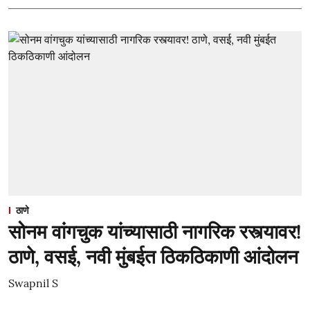
ठाणे
सोनम वांगचुक यांच्यासाठी नागरिक रस्त्यावर!
ठाणे, वसई, नवी मुंबईत ठिकठिकाणी आंदोलन
Swapnil S