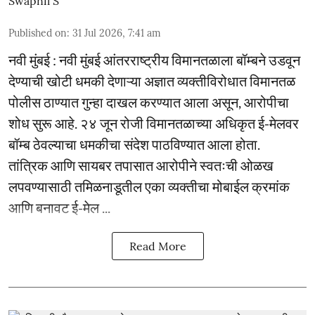
Swapnil S
Published on
:
31 Jul 2026, 7:41 am
नवी मुंबई : नवी मुंबई आंतरराष्ट्रीय विमानतळाला बॉम्बने उडवून
देण्याची खोटी धमकी देणाऱ्या अज्ञात व्यक्तीविरोधात विमानतळ
पोलीस ठाण्यात गुन्हा दाखल करण्यात आला असून, आरोपीचा
शोध सुरू आहे. २४ जून रोजी विमानतळाच्या अधिकृत ई-मेलवर
बॉम्ब ठेवल्याचा धमकीचा संदेश पाठविण्यात आला होता.
तांत्रिक आणि सायबर तपासात आरोपीने स्वतःची ओळख
लपवण्यासाठी तमिळनाडूतील एका व्यक्तीचा मोबाईल क्रमांक
आणि बनावट ई-मेल ...
Read More