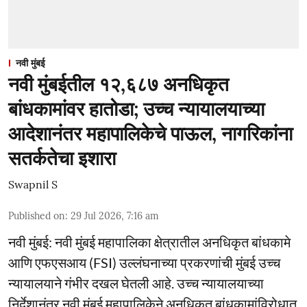
नवी मुंबई
नवी मुंबईतील १२,६८७ अनधिकृत
बांधकामांवर हातोडा; उच्च न्यायालयाच्या
आदेशानंतर महापालिकेचे पाऊल, नागरिकांना
सतर्कतेचा इशारा
Swapnil S
Published on
:
29 Jul 2026, 7:16 am
नवी मुंबई: नवी मुंबई महापालिका क्षेत्रातील अनधिकृत बांधकामे
आणि एफएसआय (FSI) उल्लंघनाच्या प्रकरणांची मुंबई उच्च
न्यायालयाने गंभीर दखल घेतली आहे. उच्च न्यायालयाच्या
निर्देशानंतर नवी मुंबई महापालिकेने अनधिकृत बांधकामांविरोधात