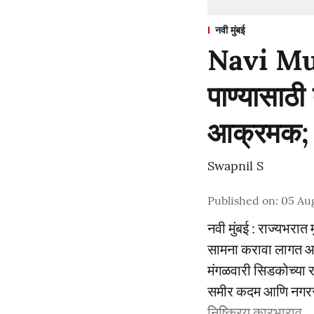
नवी मुंबई
Navi Mum
पाण्यासाठी
आक्रमक; स
Swapnil S
Published on
:
05 Aug
नवी मुंबई : राज्यभर
सामना करावा लागत आहे
मंगळवारी सिडकोच्या 
समीर कदम आणि नगरसेव
निष्क्रिय कारभाराव ...