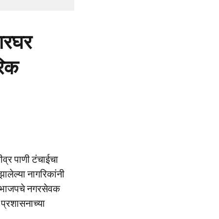
ारघर
रिक
व्र पाणी टंचाईचा
झालेल्या नागरिकांनी
. भाजपचे नगरसेवक
प्रशासनाच्या