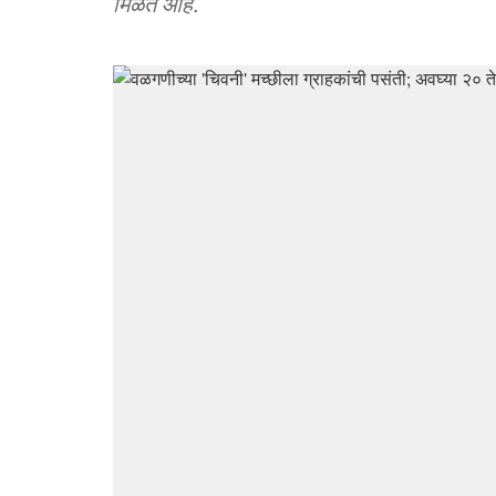
मिळत आहे.