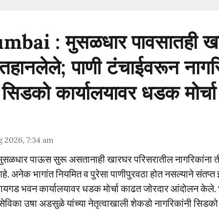
bai : मुसळधार पावसातही ख
 तहानलेले; पाणी टंचाईवरून नाग
िडको कार्यालयावर धडक मोर्चा
 2026, 7:34 am
ात मुसळधार पाऊस सुरू असतानाही खारघर परिसरातील नागरिकांना ती
. अनेक भागांत नियमित व पुरेसा पाणीपुरवठा होत नसल्याने संतप्त 
रायगड भवन कार्यालयावर धडक मोर्चा काढत जोरदार आंदोलन केले
िका उषा अडसुळे यांच्या नेतृत्वाखाली शेकडो नागरिकांनी सिडको 