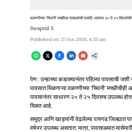
वळगणीच्या 'चिवनी' मच्छीला ग्राहकांची पसंती; अवघ्या २० ते २५ दिवसांच
Swapnil S
Published on
:
27 Jun 2026, 4:35 am
पेण : उन्हाच्या कडाक्यानंतर पहिल्या पावसाची जशी सर
पावसात मिळणाऱ्या वळगणीच्या ‘चिवनी’ मच्छीचीही आ
पावसानंतर साधारण २० ते २५ दिवसच उपलब्ध होत अ
मिळत आहे.
समुद्र आणि खाड्यांनी वेढलेल्या रायगड जिल्ह्यात पाप
वर्षभर उपलब्ध असतात. मात्र, पावसाळ्यात मासेमारी 