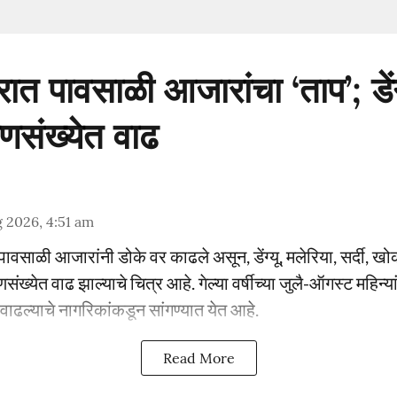
त पावसाळी आजारांचा ‘ताप’; डेंग्
्णसंख्येत वाढ
 2026, 4:51 am
वसाळी आजारांनी डोके वर काढले असून, डेंग्यू, मलेरिया, सर्दी, ख
संख्येत वाढ झाल्याचे चित्र आहे. गेल्या वर्षीच्या जुलै-ऑगस्ट महिन्यां
े वाढल्याचे नागरिकांकडून सांगण्यात येत आहे.
Read More