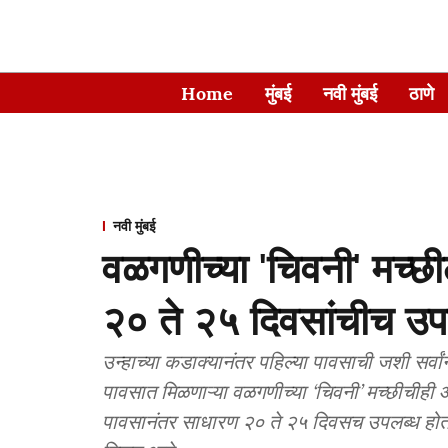
Home
मुंबई
नवी मुंबई
ठाणे
नवी मुंबई
वळगणीच्या 'चिवनी' मच्छी
२० ते २५ दिवसांचीच उप
उन्हाच्या कडाक्यानंतर पहिल्या पावसाची जशी सर्वां
पावसात मिळणाऱ्या वळगणीच्या ‘चिवनी’ मच्छीचीही आ
पावसानंतर साधारण २० ते २५ दिवसच उपलब्ध होत 