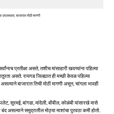
ीच उपलब्धता; बाजारात मोठी मागणी
्वांनाच प्रतीक्षा असते, तशीच मांसाहारी खवय्यांना पहिल्या
तुरता असते. रायगड जिल्ह्यात ही मच्छी केवळ पहिल्या
सल्याने बाजारात तिची मोठी मागणी असून, चांगला भावही
लेट, सुरमई, बांगडा, मांदेली, बोंबील, कोळंबी यांसारखे मासे
बंद असल्याने समुद्रातील मोठ्या माशांचा पुरवठा कमी होतो.