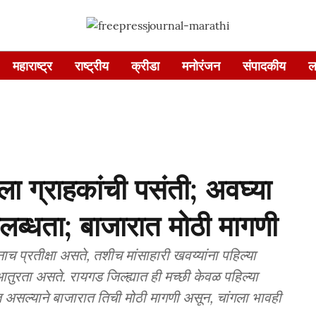
महाराष्ट्र
राष्ट्रीय
क्रीडा
मनोरंजन
संपादकीय
ल
ला ग्राहकांची पसंती; अवघ्या
लब्धता; बाजारात मोठी मागणी
नाच प्रतीक्षा असते, तशीच मांसाहारी खवय्यांना पहिल्या
तुरता असते. रायगड जिल्ह्यात ही मच्छी केवळ पहिल्या
असल्याने बाजारात तिची मोठी मागणी असून, चांगला भावही