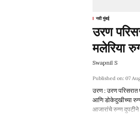
नवी मुंबई
उरण परिसरा
मलेरिया रुग
Swapnil S
Published on
:
07 Aug
उरण : उरण परिसरात पा
आणि डोकेदुखीच्या रुग्ण
आजारांचे रुग्ण दुपटीन