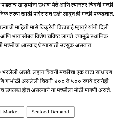
स पडताच खाड्यांना उधाण येते आणि त्यानंतर चिवनी मच्छी
थानिक तरुण खाडी परिसरात उक्षी लावून ही मच्छी पकडतात.
्याची माहिती मासे विक्रेती विठाबाई म्हात्रे यांनी दिली.
णि भातासोबत विशेष चविष्ट लागते. त्यामुळे स्थानिक
ामी मच्छीचा आस्वाद घेण्यासाठी उत्सुक असतात.
ने) भरलेली असते. लहान चिवनी मच्छीचा एक वाटा साधारण
णि गाभोळी असलेली चिवनी ४०० ते ५०० रुपये दरानेही
च उपलब्ध होत असल्याने या मच्छीला मोठी मागणी असते.
d Market
Seafood Demand