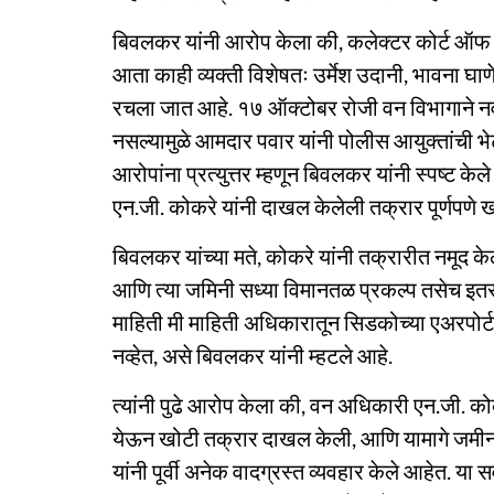
बिवलकर यांनी आरोप केला की, कलेक्टर कोर्ट ऑफ वॉ
आता काही व्यक्ती विशेषतः उर्मेश उदानी, भावना घा
रचला जात आहे. १७ ऑक्टोबर रोजी वन विभागाने नवी म
नसल्यामुळे आमदार पवार यांनी पोलीस आयुक्तांची 
आरोपांना प्रत्युत्तर म्हणून बिवलकर यांनी स्पष्ट 
एन.जी. कोकरे यांनी दाखल केलेली तक्रार पूर्णपणे 
बिवलकर यांच्या मते, कोकरे यांनी तक्रारीत नमूद केल
आणि त्या जमिनी सध्या विमानतळ प्रकल्प तसेच इतर स
माहिती मी माहिती अधिकारातून सिडकोच्या एअरपोर्
नव्हेत, असे बिवलकर यांनी म्हटले आहे.
त्यांनी पुढे आरोप केला की, वन अधिकारी एन.जी. को
येऊन खोटी तक्रार दाखल केली, आणि यामागे जमीन ब
यांनी पूर्वी अनेक वादग्रस्त व्यवहार केले आहेत. 