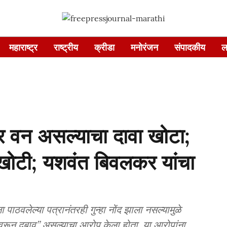
महाराष्ट्र
राष्ट्रीय
क्रीडा
मनोरंजन
संपादकीय
ल
 वन असल्याचा दावा खोटा;
 खोटी; यशवंत बिवलकर यांचा
पाठवलेल्या पत्रानंतरही गुन्हा नोंद झाला नसल्यामुळे
वरून दबाव” असल्याचा आरोप केला होता. या आरोपांना