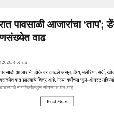
त पावसाळी आजारांचा ‘ताप’; डेंग्
्णसंख्येत वाढ
 2026, 4:51 am
वसाळी आजारांनी डोके वर काढले असून, डेंग्यू, मलेरिया, सर्दी, ख
संख्येत वाढ झाल्याचे चित्र आहे. गेल्या वर्षीच्या जुलै-ऑगस्ट महिन्यां
े वाढल्याचे नागरिकांकडून सांगण्यात येत आहे.
Read More