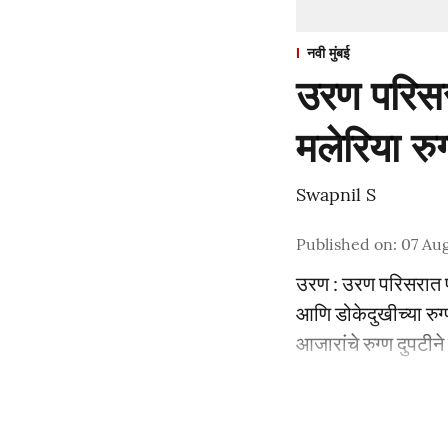
नवी मुंबई
उरण परिसरा
मलेरिया रुग
Swapnil S
Published on
:
07 Aug
उरण : उरण परिसरात पा
आणि डोकेदुखीच्या रुग्ण
आजारांचे रुग्ण दुपटीन