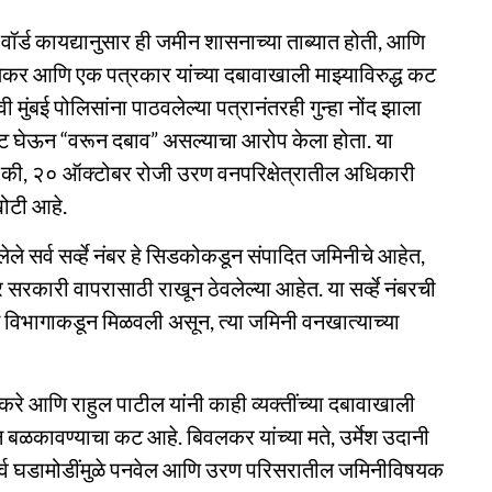
र्ड कायद्यानुसार ही जमीन शासनाच्या ताब्यात होती, आणि
णेकर आणि एक पत्रकार यांच्या दबावाखाली माझ्याविरुद्ध कट
ुंबई पोलिसांना पाठवलेल्या पत्रानंतरही गुन्हा नोंद झाला
भेट घेऊन “वरून दबाव” असल्याचा आरोप केला होता. या
केले की, २० ऑक्टोबर रोजी उरण वनपरिक्षेत्रातील अधिकारी
खोटी आहे.
ेले सर्व सर्व्हे नंबर हे सिडकोकडून संपादित जमिनीचे आहेत,
रकारी वापरासाठी राखून ठेवलेल्या आहेत. या सर्व्हे नंबरची
ट विभागाकडून मिळवली असून, त्या जमिनी वनखात्याच्या
करे आणि राहुल पाटील यांनी काही व्यक्तींच्या दबावाखाली
ळकावण्याचा कट आहे. बिवलकर यांच्या मते, उर्मेश उदानी
या सर्व घडामोडींमुळे पनवेल आणि उरण परिसरातील जमिनीविषयक