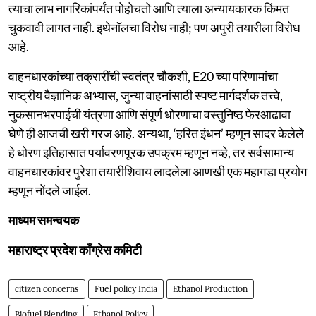
त्याचा लाभ नागरिकांपर्यंत पोहोचतो आणि त्याला अन्यायकारक किंमत
चुकवावी लागत नाही. इथेनॉलचा विरोध नाही; पण अपुरी तयारीला विरोध
आहे.
वाहनधारकांच्या तक्रारींची स्वतंत्र चौकशी, E20 च्या परिणामांचा
राष्ट्रीय वैज्ञानिक अभ्यास, जुन्या वाहनांसाठी स्पष्ट मार्गदर्शक तत्त्वे,
नुकसानभरपाईची यंत्रणा आणि संपूर्ण धोरणाचा वस्तुनिष्ठ फेरआढावा
घेणे ही आजची खरी गरज आहे. अन्यथा, ‘हरित इंधन’ म्हणून सादर केलेले
हे धोरण इतिहासात पर्यावरणपूरक उपक्रम म्हणून नव्हे, तर सर्वसामान्य
वाहनधारकांवर पुरेशा तयारीशिवाय लादलेला आणखी एक महागडा प्रयोग
म्हणून नोंदले जाईल.
माध्यम समन्वयक
महाराष्ट्र प्रदेश काँग्रेस कमिटी
citizen concerns
Fuel policy India
Ethanol Production
Biofuel Blending
Ethanol Policy