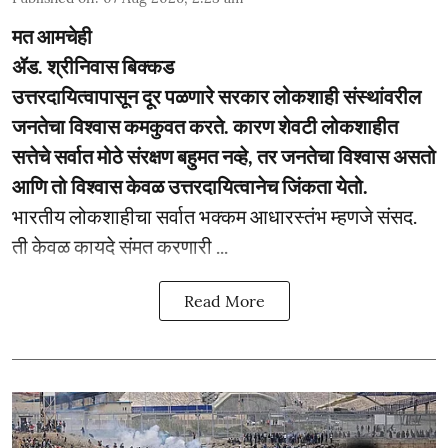
मत आमचेही
ॲड. श्रीनिवास बिक्कड
उत्तरदायित्वापासून दूर पळणारे सरकार लोकशाही संस्थांवरील
जनतेचा विश्वास कमकुवत करते. कारण शेवटी लोकशाहीत
सत्तेचे सर्वात मोठे संरक्षण बहुमत नव्हे, तर जनतेचा विश्वास असतो
आणि तो विश्वास केवळ उत्तरदायित्वानेच जिंकता येतो.
भारतीय लोकशाहीचा सर्वात भक्कम आधारस्तंभ म्हणजे संसद.
ती केवळ कायदे संमत करणारी ...
Read More