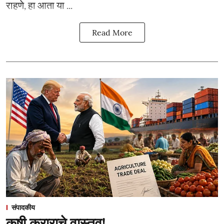
राहणे, हा आता या ...
Read More
संपादकीय
कृषी कराराचे वास्तव!