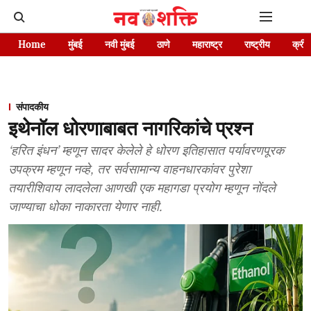
Home
मुंबई
नवी मुंबई
ठाणे
महाराष्ट्र
राष्ट्रीय
क्रीड
संपादकीय
इथेनॉल धोरणाबाबत नागरिकांचे प्रश्न
‘हरित इंधन’ म्हणून सादर केलेले हे धोरण इतिहासात पर्यावरणपूरक
उपक्रम म्हणून नव्हे, तर सर्वसामान्य वाहनधारकांवर पुरेशा
तयारीशिवाय लादलेला आणखी एक महागडा प्रयोग म्हणून नोंदले
जाण्याचा धोका नाकारता येणार नाही.