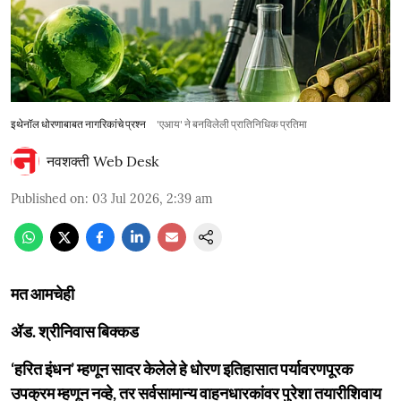
इथेनॉल धोरणाबाबत नागरिकांचे प्रश्न
'एआय' ने बनविलेली प्रातिनिधिक प्रतिमा
नवशक्ती Web Desk
Published on
:
03 Jul 2026, 2:39 am
मत आमचेही
ॲड. श्रीनिवास बिक्कड
‘हरित इंधन’ म्हणून सादर केलेले हे धोरण इतिहासात पर्यावरणपूरक
उपक्रम म्हणून नव्हे, तर सर्वसामान्य वाहनधारकांवर पुरेशा तयारीशिवाय