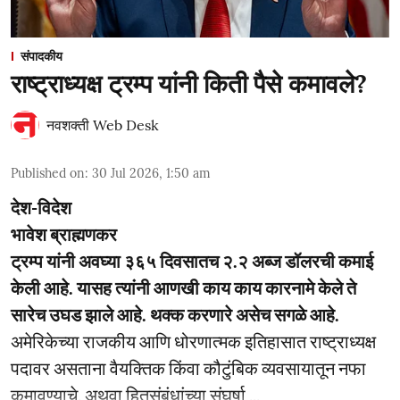
संपादकीय
राष्ट्राध्यक्ष ट्रम्प यांनी किती पैसे कमावले?
नवशक्ती Web Desk
Published on
:
30 Jul 2026, 1:50 am
देश-विदेश
भावेश ब्राह्मणकर
ट्रम्प यांनी अवघ्या ३६५ दिवसातच २.२ अब्ज डॉलरची कमाई
केली आहे. यासह त्यांनी आणखी काय काय कारनामे केले ते
सारेच उघड झाले आहे. थक्क करणारे असेच सगळे आहे.
अमेरिकेच्या राजकीय आणि धोरणात्मक इतिहासात राष्ट्राध्यक्ष
पदावर असताना वैयक्तिक किंवा कौटुंबिक व्यवसायातून नफा
कमावण्याचे, अथवा हितसंबंधांच्या संघर्षा ...