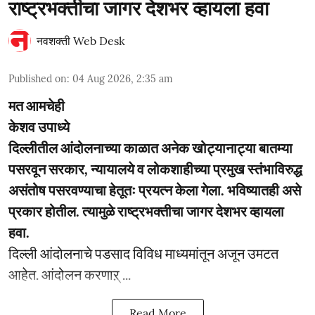
राष्ट्रभक्तीचा जागर देशभर व्हायला हवा
नवशक्ती Web Desk
Published on
:
04 Aug 2026, 2:35 am
मत आमचेही
केशव उपाध्ये
दिल्लीतील आंदोलनाच्या काळात अनेक खोट्यानाट्या बातम्या
पसरवून सरकार, न्यायालये व लोकशाहीच्या प्रमुख स्तंभाविरुद्ध
असंतोष पसरवण्याचा हेतूतः प्रयत्न केला गेला. भविष्यातही असे
प्रकार होतील. त्यामुळे राष्ट्रभक्तीचा जागर देशभर व्हायला
हवा.
दिल्ली आंदोलनाचे पडसाद विविध माध्यमांतून अजून उमटत
आहेत. आंदोलन करणाऱ् ...
Read More