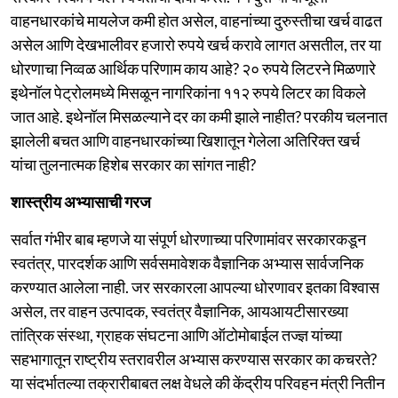
वाहनधारकांचे मायलेज कमी होत असेल, वाहनांच्या दुरुस्तीचा खर्च वाढत
असेल आणि देखभालीवर हजारो रुपये खर्च करावे लागत असतील, तर या
धोरणाचा निव्वळ आर्थिक परिणाम काय आहे? २० रुपये लिटरने मिळणारे
इथेनॉल पेट्रोलमध्ये मिसळून नागरिकांना ११२ रुपये लिटर का विकले
जात आहे. इथेनॉल मिसळल्याने दर का कमी झाले नाहीत? परकीय चलनात
झालेली बचत आणि वाहनधारकांच्या खिशातून गेलेला अतिरिक्त खर्च
यांचा तुलनात्मक हिशेब सरकार का सांगत नाही?
शास्त्रीय अभ्यासाची गरज
सर्वात गंभीर बाब म्हणजे या संपूर्ण धोरणाच्या परिणामांवर सरकारकडून
स्वतंत्र, पारदर्शक आणि सर्वसमावेशक वैज्ञानिक अभ्यास सार्वजनिक
करण्यात आलेला नाही. जर सरकारला आपल्या धोरणावर इतका विश्वास
असेल, तर वाहन उत्पादक, स्वतंत्र वैज्ञानिक, आयआयटीसारख्या
तांत्रिक संस्था, ग्राहक संघटना आणि ऑटोमोबाईल तज्ज्ञ यांच्या
सहभागातून राष्ट्रीय स्तरावरील अभ्यास करण्यास सरकार का कचरते?
या संदर्भातल्या तक्रारीबाबत लक्ष वेधले की केंद्रीय परिवहन मंत्री नितीन