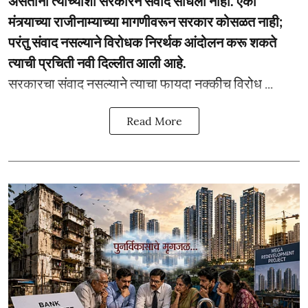
असताना त्यांच्याशी सरकारने संवाद साधला नाही. एका
मंत्र्याच्या राजीनाम्याच्या मागणीवरून सरकार कोसळत नाही;
परंतु संवाद नसल्याने विरोधक निरर्थक आंदोलन करू शकते
त्याची प्रचिती नवी दिल्लीत आली आहे.
सरकारचा संवाद नसल्याने त्याचा फायदा नक्कीच विरोध ...
Read More