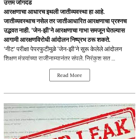
उत्तम जोगदंड
आरक्षणाचा आधारच इथली जातीव्यवस्था हा आहे.
जातीव्यवस्थाच नसेल तर जातीआधारित आरक्षणाचा प्रश्नच
उद्भवत नाही. 'जेन-झी'ने आरक्षणाचा गाभा समजून घेतल्यास
आगामी आरक्षणविरोधी आंदोलन निष्प्रभ ठरू शकते.
'नीट' परीक्षा पेपरफुटीमुळे ‘जेन-झी’ने सुरू केलेले आंदोलन
शिक्षण मंत्र्यांच्या राजीनाम्यानंतर संपले. निरंकुश सत ...
Read More