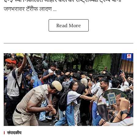
जगभरावर टॅरीफ लादण ...
Read More
संपादकीय