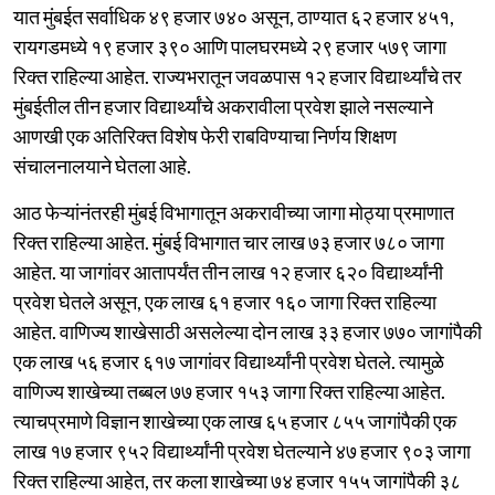
यात मुंबईत सर्वाधिक ४९ हजार ७४० असून, ठाण्यात ६२ हजार ४५१,
रायगडमध्ये १९ हजार ३९० आणि पालघरमध्ये २९ हजार ५७९ जागा
रिक्त राहिल्या आहेत. राज्यभरातून जवळपास १२ हजार विद्यार्थ्यांचे तर
मुंबईतील तीन हजार विद्यार्थ्यांचे अकरावीला प्रवेश झाले नसल्याने
आणखी एक अतिरिक्त विशेष फेरी राबविण्याचा निर्णय शिक्षण
संचालनालयाने घेतला आहे.
आठ फेऱ्यांनंतरही मुंबई विभागातून अकरावीच्या जागा मोठ्या प्रमाणात
रिक्त राहिल्या आहेत. मुंबई विभागात चार लाख ७३ हजार ७८० जागा
आहेत. या जागांवर आतापर्यंत तीन लाख १२ हजार ६२० विद्यार्थ्यांनी
प्रवेश घेतले असून, एक लाख ६१ हजार १६० जागा रिक्त राहिल्या
आहेत. वाणिज्य शाखेसाठी असलेल्या दोन लाख ३३ हजार ७७० जागांपैकी
एक लाख ५६ हजार ६१७ जागांवर विद्यार्थ्यांनी प्रवेश घेतले. त्यामुळे
वाणिज्य शाखेच्या तब्बल ७७ हजार १५३ जागा रिक्त राहिल्या आहेत.
त्याचप्रमाणे विज्ञान शाखेच्या एक लाख ६५ हजार ८५५ जागांपैकी एक
लाख १७ हजार ९५२ विद्यार्थ्यांनी प्रवेश घेतल्याने ४७ हजार ९०३ जागा
रिक्त राहिल्या आहेत, तर कला शाखेच्या ७४ हजार १५५ जागांपैकी ३८