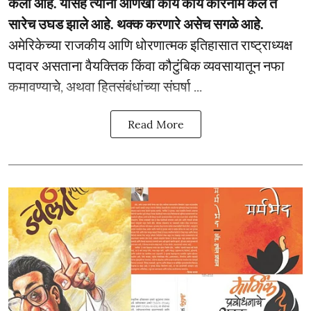
केली आहे. यासह त्यांनी आणखी काय काय कारनामे केले ते
सारेच उघड झाले आहे. थक्क करणारे असेच सगळे आहे.
अमेरिकेच्या राजकीय आणि धोरणात्मक इतिहासात राष्ट्राध्यक्ष
पदावर असताना वैयक्तिक किंवा कौटुंबिक व्यवसायातून नफा
कमावण्याचे, अथवा हितसंबंधांच्या संघर्षा ...
Read More