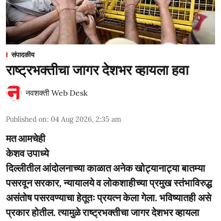
संपादकीय
राष्ट्रभक्तीचा जागर देशभर व्हायला हवा
नवशक्ती Web Desk
Published on
:
04 Aug 2026, 2:35 am
मत आमचेही
केशव उपाध्ये
दिल्लीतील आंदोलनाच्या काळात अनेक खोट्यानाट्या बातम्या
पसरवून सरकार, न्यायालये व लोकशाहीच्या प्रमुख स्तंभाविरुद्ध
असंतोष पसरवण्याचा हेतूतः प्रयत्न केला गेला. भविष्यातही असे
प्रकार होतील. त्यामुळे राष्ट्रभक्तीचा जागर देशभर व्हायला