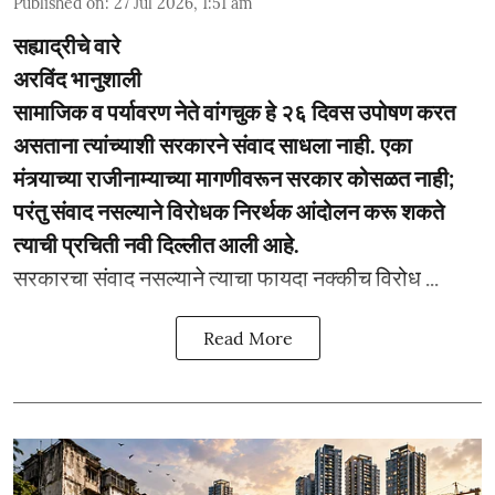
Published on
:
27 Jul 2026, 1:51 am
सह्याद्रीचे वारे
अरविंद भानुशाली
सामाजिक व पर्यावरण नेते वांगचुक हे २६ दिवस उपोषण करत
असताना त्यांच्याशी सरकारने संवाद साधला नाही. एका
मंत्र्याच्या राजीनाम्याच्या मागणीवरून सरकार कोसळत नाही;
परंतु संवाद नसल्याने विरोधक निरर्थक आंदोलन करू शकते
त्याची प्रचिती नवी दिल्लीत आली आहे.
सरकारचा संवाद नसल्याने त्याचा फायदा नक्कीच विरोध ...
Read More