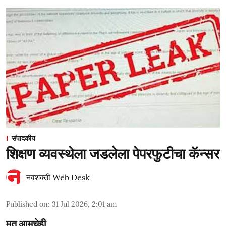
संपादकीय
शिक्षण व्यवस्थेला जडलेला पेपरफुटीचा कॅन्सर
नवशक्ती Web Desk
Published on
:
31 Jul 2026, 2:01 am
मत आमचेही