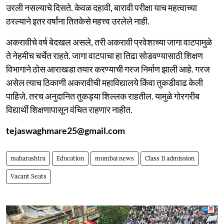
उरली नसल्याचे दिसते. केवळ दहावी, बारावी परीक्षा याच महत्वाच्या
ठरल्याने इतर वर्षांना तितकेसे महत्त्व उरलेले नाही.
अकरावीचे वर्ष बेदखल असले, तरी अकरावी प्रवेशाच्या जागा वाटपामुळे
ते नेहमीच चर्चेत राहते. जागा वाटपाचा हा तिढा सोडवण्यासाठी शिक्षण
विभागाने ठोस आराखडा तयार करण्याची गरज निर्माण झाली आहे. गरज
असेल त्याच ठिकाणी अकरावीची महाविद्यालये किंवा तुकडीवाढ केली
पाहिजे. तरच अनुदानित तुकड्या शिल्लक राहतील. यामुळे गोरगरीब
विद्यार्थी शिक्षणापासून वंचित राहणार नाहीत.
tejaswaghmare25@gmail.com
maharashtra
Education
mumbai news
Class 11 admission
Vacant Seats