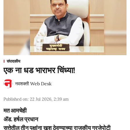
संपादकीय
एक ना धड भाराभर चिंध्या!
नवशक्ती Web Desk
Published on
:
22 Jul 2026, 2:39 am
मत आमचेही
ॲड. हर्षल प्रधान
सत्तेतील तीन पक्षांना खूश ठेवण्याच्या राजकीय गरजेपोटी