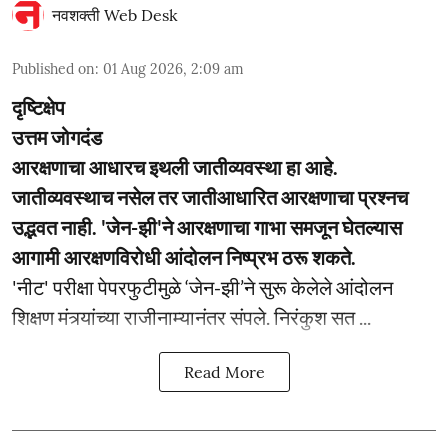
नवशक्ती Web Desk
Published on
:
01 Aug 2026, 2:09 am
दृष्टिक्षेप
उत्तम जोगदंड
आरक्षणाचा आधारच इथली जातीव्यवस्था हा आहे.
जातीव्यवस्थाच नसेल तर जातीआधारित आरक्षणाचा प्रश्नच
उद्भवत नाही. 'जेन-झी'ने आरक्षणाचा गाभा समजून घेतल्यास
आगामी आरक्षणविरोधी आंदोलन निष्प्रभ ठरू शकते.
'नीट' परीक्षा पेपरफुटीमुळे ‘जेन-झी’ने सुरू केलेले आंदोलन
शिक्षण मंत्र्यांच्या राजीनाम्यानंतर संपले. निरंकुश सत ...
Read More