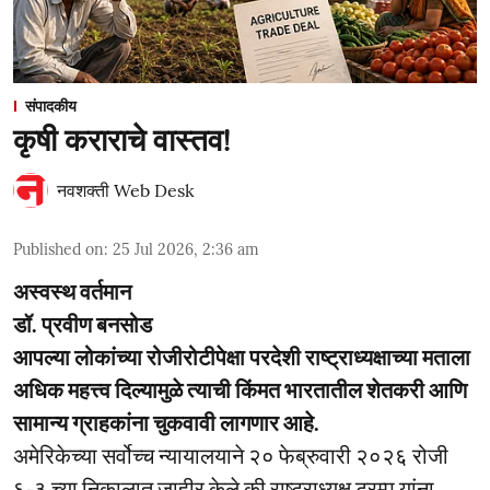
संपादकीय
कृषी कराराचे वास्तव!
नवशक्ती Web Desk
Published on
:
25 Jul 2026, 2:36 am
अस्वस्थ वर्तमान
डॉ. प्रवीण बनसोड
आपल्या लोकांच्या रोजीरोटीपेक्षा परदेशी राष्ट्राध्यक्षाच्या मताला
अधिक महत्त्व दिल्यामुळे त्याची किंमत भारतातील शेतकरी आणि
सामान्य ग्राहकांना चुकवावी लागणार आहे.
अमेरिकेच्या सर्वोच्च न्यायालयाने २० फेब्रुवारी २०२६ रोजी
६-३ च्या निकालात जाहीर केले की राष्ट्राध्यक्ष ट्रम्प यांना