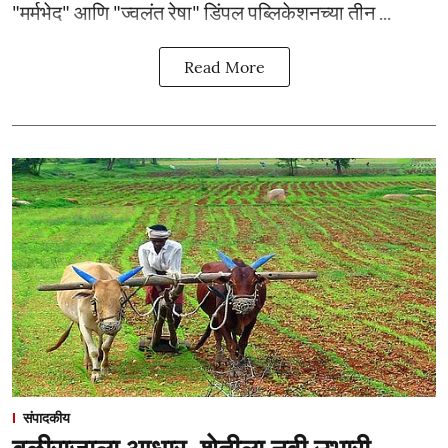
"मर्मभेद" आणि "ज्वलंत रेषा" डिंपल पब्लिकेशनच्या तीन ...
Read More
संपादकीय