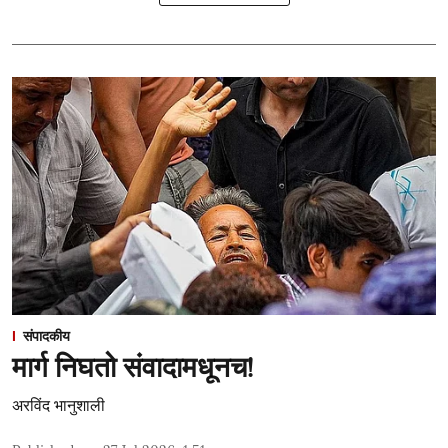
संपादकीय
मार्ग निघतो संवादामधूनच!
अरविंद भानुशाली