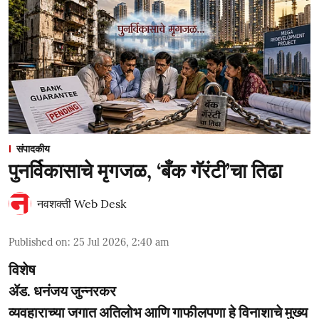
संपादकीय
पुनर्विकासाचे मृगजळ, ‘बँक गॅरंटी’चा तिढा
नवशक्ती Web Desk
Published on
:
25 Jul 2026, 2:40 am
विशेष
ॲड. धनंजय जुन्नरकर
व्यवहाराच्या जगात अतिलोभ आणि गाफीलपणा हे विनाशाचे मुख्य