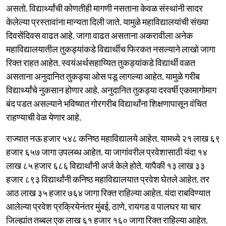
असतो. विद्यार्थ्यांची कोणतीही मागणी नसताना केवळ संस्थांनी सादर
केलेल्या प्रस्तावांना मान्यता दिली जाते. यामुळे महाविद्यालयांची संख्या
दिवसेंदिवस वाढत आहे. जागा वाढत असताना अकरावीला अनेक
महाविद्यालयातील तुकड्यांकडे विद्यार्थीच फिरकत नसल्याने लाखो जागा
रिक्त राहत आहेत. स्वयंअर्थसहाय्यित तुकड्यांकडे विद्यार्थी वळत
असताना अनुदानित तुकड्या ओस पडू लागल्या आहेत. यामुळे गरीब
विद्यार्थ्यांचे नुकसान होणार आहे. अनुदानित तुकड्या दरवर्षी एकामागोमाग
बंद पडत असल्याने भविष्यात गोरगरीब विद्यार्थांना शिक्षणापासून वंचित
राहण्याची वेळ येणार आहे.
राज्यात नऊ हजार ५४८ कनिष्ठ महाविद्यालये आहेत. यामध्ये २१ लाख ६९
हजार ६५७ जागा उपलब्ध आहेत. या जागांवरील प्रवेशासाठी यंदा १४
लाख ८५ हजार ६८६ विद्यार्थांनी अर्ज केले होते. यापैकी १३ लाख ३३
हजार ८९३ विद्यार्थांनी कनिष्ठ महाविद्यालयात प्रवेश घेतले आहेत. तर
आठ लाख ३५ हजार ७६४ जागा रिक्त राहिल्या आहेत. यंदा राबविण्यात
आलेल्या प्रवेश प्रक्रियेनंतर मुंबई, ठाणे, रायगड व पालघर या चार
जिल्ह्यांत तब्बल एक लाख ६१ हजार १६० जागा रिक्त राहिल्या आहेत.