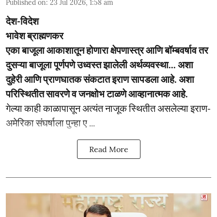
Published on
:
23 Jul 2026, 1:58 am
देश-विदेश
भावेश ब्राह्मणकर
एका बाजूला आकाशातून होणारा क्षेपणास्त्र आणि बॉम्बवर्षाव तर
दुसऱ्या बाजूला पूर्णपणे उध्वस्त झालेली अर्थव्यवस्था... अशा
दुहेरी आणि प्राणघातक संकटात इराण सापडला आहे. अशा
परिस्थितीत सावरणे व जनक्षोभ टाळणे आव्हानात्मक आहे.
गेल्या काही काळापासून अत्यंत नाजूक स्थितीत असलेल्या इराण-
अमेरिका संघर्षाला पुन्हा ए ...
Read More