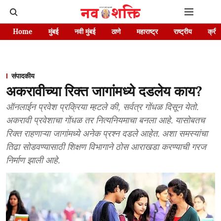
Home
मुंबई
नवी मुंबई
ठाणे
महाराष्ट्र
राष्ट्रीय
क्रीड
संपादकीय
अकरावीच्या रिक्त जागांमध्ये दडलेय काय?
ऑनलाईन प्रवेश प्रक्रिया म्हटले की, सर्वत्र गोंधळ दिसून येतो.
अकरावी प्रवेशाचा गोंधळ तर नित्यनियमाचा बनला आहे. यासोबतच
रिक्त राहणाऱ्या जागांमध्ये अनेक प्रश्न दडले आहेत. अशा समस्यांचा
तिढा सोडवण्यासाठी शिक्षण विभागाने ठोस आराखडा करण्याची गरज
निर्माण झाली आहे.