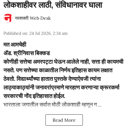
लोकशाहीवर लाठी, संविधानावर घाला
नवशक्ती Web Desk
Published on
:
24 Jul 2026, 2:34 am
मत आमचेही
ॲड. श्रीनिवास बिक्कड
कोणीही सत्तेचा अमरपट्टा घेऊन आलेले नाही, सत्ता ही कायमची
नसते. पण सत्तेच्या काळातील निर्णय इतिहास कायम लक्षात
ठेवतो. विद्यार्थ्यांच्या हातात पुस्तके देण्याऐवजी त्यांना
लाठ्याकाठ्यांनी जनावरांप्रमाणे मारहाण करणाऱ्या क्रूरकर्मा
सरकारची नोंद इतिहासात होईल.
भारताला जगातील सर्वात मोठी लोकशाही म्हणून ग ...
Read More