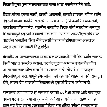
विद्यार्थी पुन्हा पुन्हा बसत राहतात याला आळा बसणे गरजेचे आहे.
विद्यार्थ्यांच्या इयत्ता नववी, दहावी, अकरावी, बारावी शास्त्र, गणित आणि
इंग्रजी याच्या मार्कांची सरासरी काढायची. काहींचे कदाचित अकरावी,
बारावीला गणित नसेल. ग्रामीण भागातील विद्यार्थ्यांनी मराठी माध्यमातून
शिकल्यामुळे इंग्रजी विषयाचे मार्क कमी असतील. आयसीएससीचे मार्क
वाढलेले असतील किंवा सीबीएससीचे राज्य बोर्डांपेक्षा कमी असतील.
यातून एक गोष्ट नक्की सिद्ध होईल.
वैद्यकीय अभ्यासक्रमाच्या लांबलचक कालावधीसाठी विद्यार्थ्यांचे सातत्य
किती आहे ते कळलेलं असेल. परीक्षेत पुढचा अभ्यास करून वैद्यकीय
अभ्यासक्रमात कोणाचाच निभाव लागत नाही. तो सर्व अभ्यासक्रम
इंग्रजीमधून असल्यामुळे इंग्रजी मार्कही महत्त्वाचे आहेत. वाचणे, समजून
घेणे, व्यक्त होणे यासाठी मेडिकलमध्ये इंग्रजीशिवाय पर्याय नाही.
यानंतरचा टप्पा म्हणजे ही सरासरी ज्यांची ८० पेक्षा जास्त आहे यांचा एक
वेगळा गट करून, त्याला प्राथमिक परीक्षा द्यायची गरज राहणार नाही.
इतर सर्व विद्यार्थ्यांना एक चाळणी किंवा प्राथमिक परीक्षा अत्यावश्यक