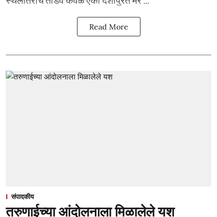
स्थलांतराचे तांडव केवळ एका देशापुरते मर ...
Read More
संपादकीय
तरुणाईच्या आंदोलनाला मिळालेले यश