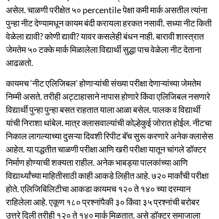
असेल. चाळणी परीक्षेत ५० percentile पेक्षा कमी मार्क असतील त्यांना
पुन्हा नीट देण्यामधून कायम बंदी करायला हरकत नसावी. सध्या नीट किती
वेळेला द्यावी? कोणी द्यावी? यावर कसलेही बंधन नाही. बारावी शास्त्रात
जेमतेम ५० टक्के मार्क मिळालेला विद्यार्थी सुद्धा पाच वेळेला नीट देताना
आढळतो.
कायमच ‘नीट एलिजिबल’ होणाऱ्यांची संख्या परीक्षा देणाऱ्यांच्या जेमतेम
निम्मी असते. तरीही अट्टाहासाने नापास होणारे किंवा एलिजिबल नसणारे
विद्यार्थी पुन्हा पुन्हा बसत राहतात याला आळा बसेल. पालक व विद्यार्थी
यांची निराशा थांबेल. मात्र क्लासवाल्यांची कोल्हेकुई जोरात होईल. नीटचा
निकाल लागल्याच्या दुसऱ्या दिवशी रिपीट बॅच सुरू करणारे अनेक क्लासेस
आहेत. या पद्धतीत चाळणी परीक्षा आणि खरी परीक्षा यातून चांगले डॉक्टर
निर्माण होण्याची शक्यता राहील. अनेक भाबड्या पालकांच्या आणि
विद्यार्थ्यांच्या माहितीसाठी काही आकडे लिहीत आहे. ७२० मार्कांची परीक्षा
होते. एलिजिबिलिटीचा आकडा कायमच १२० ते १४० च्या दरम्यान
राहिलेला आहे. एकूण १८० प्रश्नांपैकी ३० किंवा ३५ प्रश्नांची बरोबर
उत्तरे दिली तरीही १२० ते १४० मार्क मिळतात. असे डॉक्टर समाजाला