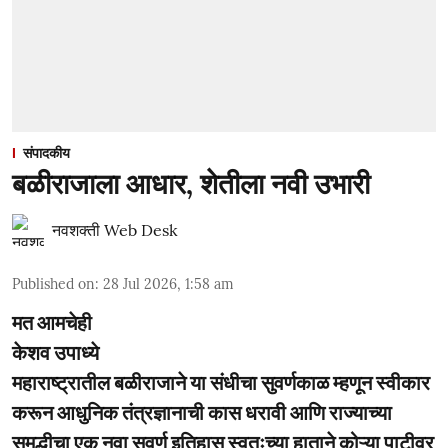
संपादकीय
बळीराजाला आधार, शेतीला नवी उभारी
नवशक्ती Web Desk
Published on
:
28 Jul 2026, 1:58 am
मत आमचेही
केशव उपाध्ये
महाराष्ट्रातील बळीराजाने या संधीचा सुवर्णकाळ म्हणून स्वीकार
करून आधुनिक तंत्रज्ञानाची कास धरावी आणि राज्याच्या
समृद्धीचा एक नवा सुवर्ण इतिहास स्वतःच्या हाताने कोऱ्या पाटीवर