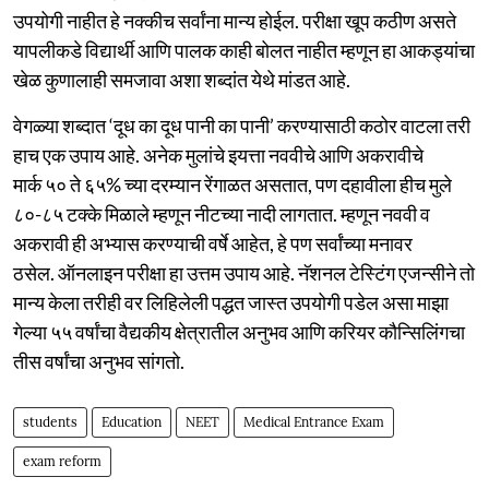
उपयोगी नाहीत हे नक्कीच सर्वांना मान्य होईल. परीक्षा खूप कठीण असते
यापलीकडे विद्यार्थी आणि पालक काही बोलत नाहीत म्हणून हा आकड्यांचा
खेळ कुणालाही समजावा अशा शब्दांत येथे मांडत आहे.
वेगळ्या शब्दात ‘दूध का दूध पानी का पानी’ करण्यासाठी कठोर वाटला तरी
हाच एक उपाय आहे. अनेक मुलांचे इयत्ता नववीचे आणि अकरावीचे
मार्क ५० ते ६५% च्या दरम्यान रेंगाळत असतात, पण दहावीला हीच मुले
८०-८५ टक्के मिळाले म्हणून नीटच्या नादी लागतात. म्हणून नववी व
अकरावी ही अभ्यास करण्याची वर्षे आहेत, हे पण सर्वांच्या मनावर
ठसेल. ऑनलाइन परीक्षा हा उत्तम उपाय आहे. नॅशनल टेस्टिंग एजन्सीने तो
मान्य केला तरीही वर लिहिलेली पद्धत जास्त उपयोगी पडेल असा माझा
गेल्या ५५ वर्षांचा वैद्यकीय क्षेत्रातील अनुभव आणि करियर कौन्सिलिंगचा
तीस वर्षांचा अनुभव सांगतो.
students
Education
NEET
Medical Entrance Exam
exam reform