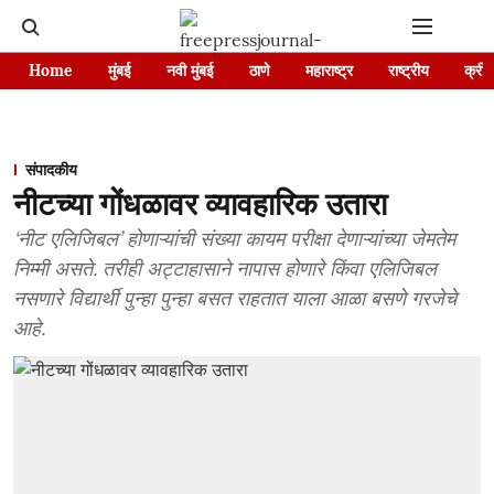
Home
मुंबई
नवी मुंबई
ठाणे
महाराष्ट्र
राष्ट्रीय
क्रीड
संपादकीय
नीटच्या गोंधळावर व्यावहारिक उतारा
‘नीट एलिजिबल’ होणाऱ्यांची संख्या कायम परीक्षा देणाऱ्यांच्या जेमतेम
निम्मी असते. तरीही अट्टाहासाने नापास होणारे किंवा एलिजिबल
नसणारे विद्यार्थी पुन्हा पुन्हा बसत राहतात याला आळा बसणे गरजेचे
आहे.