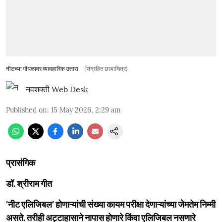
नीटच्या गोंधळावर व्यावहारिक उतारा
(संग्रहित छायाचित्र)
नवशक्ती Web Desk
Published on
:
15 May 2026, 2:29 am
प्रासंगिक
डॉ. श्रीराम गीत
‘नीट एलिजिबल’ होणाऱ्यांची संख्या कायम परीक्षा देणाऱ्यांच्या जेमतेम निम्मी
असते. तरीही अट्टाहासाने नापास होणारे किंवा एलिजिबल नसणारे