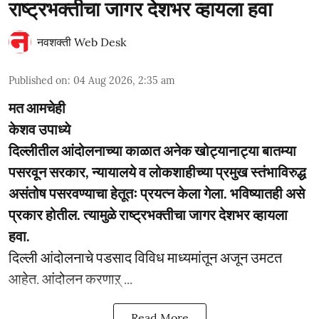
राष्ट्रभक्तीचा जागर देशभर व्हायला हवा
नवशक्ती Web Desk
Published on
:
04 Aug 2026, 2:35 am
मत आमचेही
केशव उपाध्ये
दिल्लीतील आंदोलनाच्या काळात अनेक खोट्यानाट्या बातम्या
पसरवून सरकार, न्यायालये व लोकशाहीच्या प्रमुख स्तंभाविरुद्ध
असंतोष पसरवण्याचा हेतूतः प्रयत्न केला गेला. भविष्यातही असे
प्रकार होतील. त्यामुळे राष्ट्रभक्तीचा जागर देशभर व्हायला
हवा.
दिल्ली आंदोलनाचे पडसाद विविध माध्यमांतून अजून उमटत
आहेत. आंदोलन करणाऱ् ...
Read More