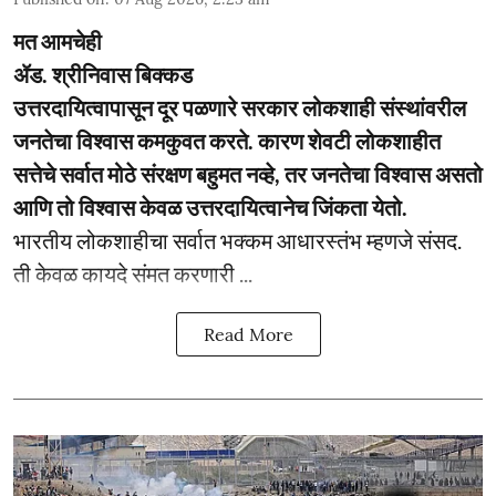
मत आमचेही
ॲड. श्रीनिवास बिक्कड
उत्तरदायित्वापासून दूर पळणारे सरकार लोकशाही संस्थांवरील
जनतेचा विश्वास कमकुवत करते. कारण शेवटी लोकशाहीत
सत्तेचे सर्वात मोठे संरक्षण बहुमत नव्हे, तर जनतेचा विश्वास असतो
आणि तो विश्वास केवळ उत्तरदायित्वानेच जिंकता येतो.
भारतीय लोकशाहीचा सर्वात भक्कम आधारस्तंभ म्हणजे संसद.
ती केवळ कायदे संमत करणारी ...
Read More