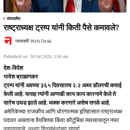
संपादकीय
राष्ट्राध्यक्ष ट्रम्प यांनी किती पैसे कमावले?
नवशक्ती Web Desk
Published on
:
30 Jul 2026, 1:50 am
देश-विदेश
भावेश ब्राह्मणकर
ट्रम्प यांनी अवघ्या ३६५ दिवसातच २.२ अब्ज डॉलरची कमाई
केली आहे. यासह त्यांनी आणखी काय काय कारनामे केले ते
सारेच उघड झाले आहे. थक्क करणारे असेच सगळे आहे.
अमेरिकेच्या राजकीय आणि धोरणात्मक इतिहासात राष्ट्राध्यक्ष
पदावर असताना वैयक्तिक किंवा कौटुंबिक व्यवसायातून नफा
कमावण्याचे, अथवा हितसंबंधांच्या संघर्षा ...