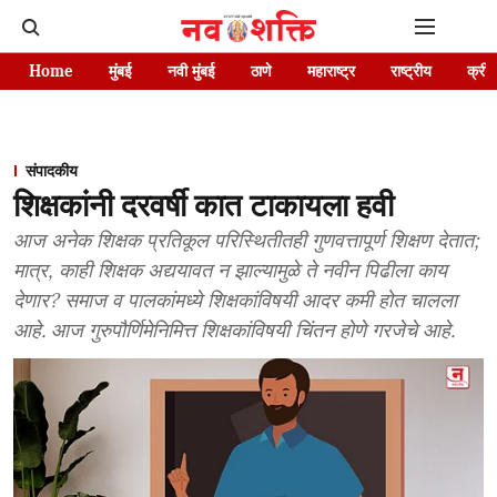
Home
मुंबई
नवी मुंबई
ठाणे
महाराष्ट्र
राष्ट्रीय
क्रीड
संपादकीय
शिक्षकांनी दरवर्षी कात टाकायला हवी
आज अनेक शिक्षक प्रतिकूल परिस्थितीतही गुणवत्तापूर्ण शिक्षण देतात;
मात्र, काही शिक्षक अद्ययावत न झाल्यामुळे ते नवीन पिढीला काय
देणार? समाज व पालकांमध्ये शिक्षकांविषयी आदर कमी होत चालला
आहे. आज गुरुपौर्णिमेनिमित्त शिक्षकांविषयी चिंतन होणे गरजेचे आहे.