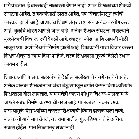
मागे पडतात. हे वास्तवही नाकारता येणार नाही. आज शिक्षकांच्या शेकडो
संघटना आहेत. ते हक्कांसाठी लढत आहेत, पण विचारांपासून त्यांची
फारकत झाली आहे. अशातच शिक्षणक्षेत्रात शासन अनेक प्रयोग करत
आहे. चुकीचे धोरण आणले जात आहे. अनेक शिक्षक संघटना असल्याने
प्रत्येकाची विचारसरणी वेगळी आहे. त्यातून ‘फोडा आणि आपली पोळी
भाजून घ्या’ अशी स्थिती निर्माण झाली आहे. शिक्षकांनी याचा विचार करून
शिक्षण क्षेत्रास न्याय दिला पाहिजे. तरच शिक्षकाला गुरूचे दिलेले स्थान
कायम राहील.
शिक्षक आणि पालक सहसंबंध हे देखील सलोख्याचे बनणे गरजेचे आहे.
अनेक पालक शिक्षकांना लाथेचा चेंडू समजून वर्गात येऊन विद्यार्थ्यांसमोर
शिक्षकाला बोल लावतात. यामागचेही कारण शोधून शिक्षक-पालकांमध्ये
चांगले संबंध निर्माण करण्याची गरज आहे. पालकांच्या नकारात्मक
वागण्यामुळे विद्यार्थ्यांच्या नजरेत शिक्षकाची किंमत ढासळायला नको.
पालकांनी याचे भान ठेवले, तर समाजातील गुरू-शिष्य नाते हे अधिक
सकस होईल, यात तिळमात्र शंका नाही.