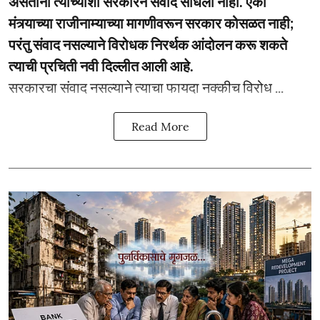
असताना त्यांच्याशी सरकारने संवाद साधला नाही. एका
मंत्र्याच्या राजीनाम्याच्या मागणीवरून सरकार कोसळत नाही;
परंतु संवाद नसल्याने विरोधक निरर्थक आंदोलन करू शकते
त्याची प्रचिती नवी दिल्लीत आली आहे.
सरकारचा संवाद नसल्याने त्याचा फायदा नक्कीच विरोध ...
Read More