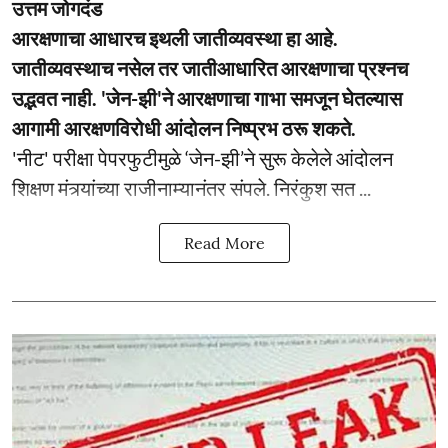
उत्तम जोगदंड
आरक्षणाचा आधारच इथली जातीव्यवस्था हा आहे.
जातीव्यवस्थाच नसेल तर जातीआधारित आरक्षणाचा प्रश्नच
उद्भवत नाही. 'जेन-झी'ने आरक्षणाचा गाभा समजून घेतल्यास
आगामी आरक्षणविरोधी आंदोलन निष्प्रभ ठरू शकते.
'नीट' परीक्षा पेपरफुटीमुळे ‘जेन-झी’ने सुरू केलेले आंदोलन
शिक्षण मंत्र्यांच्या राजीनाम्यानंतर संपले. निरंकुश सत ...
Read More