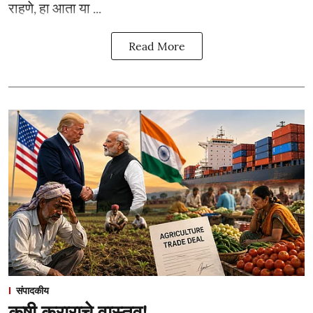
राहणे, हा आता या ...
Read More
संपादकीय
कृषी कराराचे वास्तव!