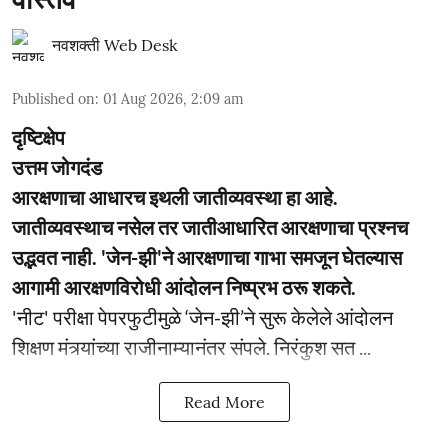
नवशक्ती Web Desk
Published on
:
01 Aug 2026, 2:09 am
दृष्टिक्षेप
उत्तम जोगदंड
आरक्षणाचा आधारच इथली जातीव्यवस्था हा आहे.
जातीव्यवस्थाच नसेल तर जातीआधारित आरक्षणाचा प्रश्नच
उद्भवत नाही. 'जेन-झी'ने आरक्षणाचा गाभा समजून घेतल्यास
आगामी आरक्षणविरोधी आंदोलन निष्प्रभ ठरू शकते.
'नीट' परीक्षा पेपरफुटीमुळे ‘जेन-झी’ने सुरू केलेले आंदोलन
शिक्षण मंत्र्यांच्या राजीनाम्यानंतर संपले. निरंकुश सत ...
Read More