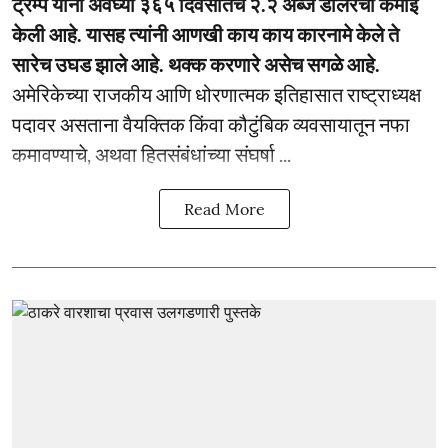
ट्रम्प यांनी अवघ्या ३६५ दिवसातच २.२ अब्ज डॉलरची कमाई
केली आहे. यासह त्यांनी आणखी काय काय कारनामे केले ते
सारेच उघड झाले आहे. थक्क करणारे असेच सगळे आहे.
अमेरिकेच्या राजकीय आणि धोरणात्मक इतिहासात राष्ट्राध्यक्ष
पदावर असताना वैयक्तिक किंवा कौटुंबिक व्यवसायातून नफा
कमावण्याचे, अथवा हितसंबंधांच्या संघर्षा ...
Read More