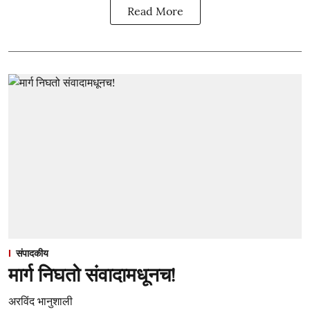
Read More
संपादकीय
मार्ग निघतो संवादामधूनच!
अरविंद भानुशाली