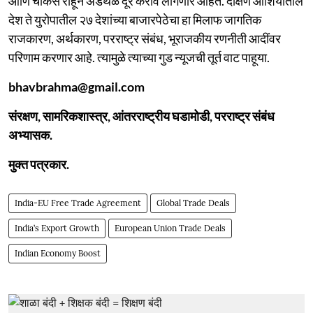
आणि चौकस राहून अडथळे दूर करावे लागणार आहेत. दक्षिण आशियातील
देश ते युरोपातील २७ देशांच्या बाजारपेठेचा हा मिलाफ जागतिक
राजकारण, अर्थकारण, परराष्ट्र संबंध, भूराजकीय रणनीती आदींवर
परिणाम करणार आहे. त्यामुळे त्याच्या गुड न्यूजची तूर्त वाट पाहूया.
bhavbrahma@gmail.com
संरक्षण, सामरिकशास्त्र, आंतरराष्ट्रीय घडामोडी, परराष्ट्र संबंध
अभ्यासक.
मुक्त पत्रकार.
India-EU Free Trade Agreement
Global Trade Deals
India’s Export Growth
European Union Trade Deals
Indian Economy Boost