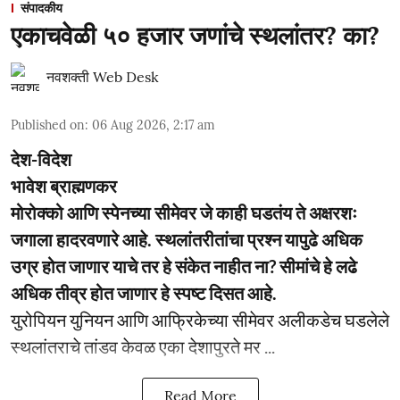
संपादकीय
एकाचवेळी ५० हजार जणांचे स्थलांतर? का?
नवशक्ती Web Desk
Published on
:
06 Aug 2026, 2:17 am
देश-विदेश
भावेश ब्राह्मणकर
मोरोक्को आणि स्पेनच्या सीमेवर जे काही घडतंय ते अक्षरशः
जगाला हादरवणारे आहे. स्थलांतरीतांचा प्रश्न यापुढे अधिक
उग्र होत जाणार याचे तर हे संकेत नाहीत ना? सीमांचे हे लढे
अधिक तीव्र होत जाणार हे स्पष्ट दिसत आहे.
युरोपियन युनियन आणि आफ्रिकेच्या सीमेवर अलीकडेच घडलेले
स्थलांतराचे तांडव केवळ एका देशापुरते मर ...
Read More