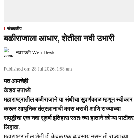
संपादकीय
बळीराजाला आधार, शेतीला नवी उभारी
नवशक्ती Web Desk
Published on
:
28 Jul 2026, 1:58 am
मत आमचेही
केशव उपाध्ये
महाराष्ट्रातील बळीराजाने या संधीचा सुवर्णकाळ म्हणून स्वीकार
करून आधुनिक तंत्रज्ञानाची कास धरावी आणि राज्याच्या
समृद्धीचा एक नवा सुवर्ण इतिहास स्वतःच्या हाताने कोऱ्या पाटीवर
लिहावा.
महाराष्ट्रातील शेती ही केवळ एक व्यवसाय नसून ती राज्याच्या