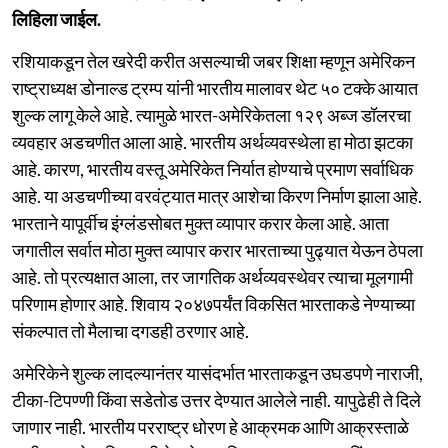
लिहिला जाईल.
रशियाकडून तेल खरेदी करीत असल्याची जबर शिक्षा म्हणून अमेरिकन
राष्ट्राध्यक्ष डोनाल्ड ट्रम्प यांनी भारतीय मालावर थेट ५० टक्के आयात
शुल्क लागू केले आहे. त्यामुळे भारत-अमेरिकेतला १२९ अब्ज डॉलरचा
व्यवहार अडचणीत आला आहे. भारतीय अर्थव्यवस्थेला हा मोठा झटका
आहे. कारण, भारतीय वस्तू अमेरिकेत निर्यात होण्याचे प्रमाण सर्वाधिक
आहे. या अडचणीच्या वरवंट्यात मात्र आशेचा किरण निर्माण झाला आहे.
भारताने यापूर्वीच इंग्लंडसोबत मुक्त व्यापार करार केला आहे. आता
जगातील सर्वात मोठा मुक्त व्यापार करार भारताच्या पुढ्यात येऊन ठेपला
आहे. तो प्रत्यक्षात आला, तर जागतिक अर्थव्यवस्थेवर त्याचा मूलगामी
परिणाम होणार आहे. शिवाय २०४७पर्यंत विकसित भारताकडे नेण्याच्या
संकल्पात तो मैलाचा दगडही ठरणार आहे.
अमेरिकेने शुल्क लादल्यानंतर यासंदर्भात भारताकडून उघडपणे नाराजी,
टीका-टिपण्णी किंवा सडेतोड उत्तर देण्यात आलेले नाही. यापुढेही ते दिले
जाणार नाही. भारतीय परराष्ट्र धोरण हे आक्रमक आणि आक्रस्ताळे