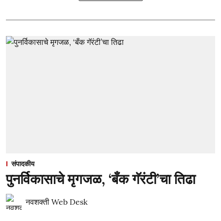
संपादकीय
पुनर्विकासाचे मृगजळ, ‘बँक गॅरंटी’चा तिढा
नवशक्ती Web Desk