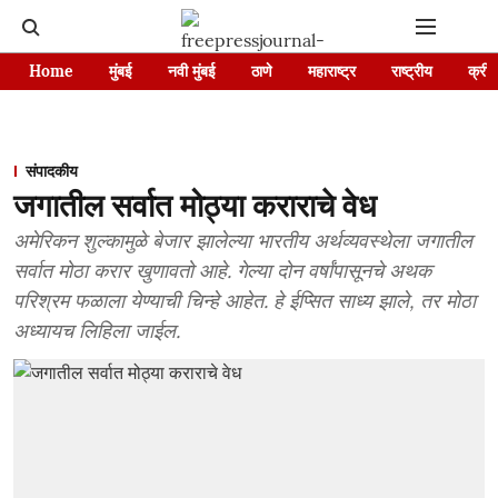
Home
मुंबई
नवी मुंबई
ठाणे
महाराष्ट्र
राष्ट्रीय
क्रीड
संपादकीय
जगातील सर्वात मोठ्या कराराचे वेध
अमेरिकन शुल्कामुळे बेजार झालेल्या भारतीय अर्थव्यवस्थेला जगातील
सर्वात मोठा करार खुणावतो आहे. गेल्या दोन वर्षांपासूनचे अथक
परिश्रम फळाला येण्याची चिन्हे आहेत. हे ईप्सित साध्य झाले, तर मोठा
अध्यायच लिहिला जाईल.