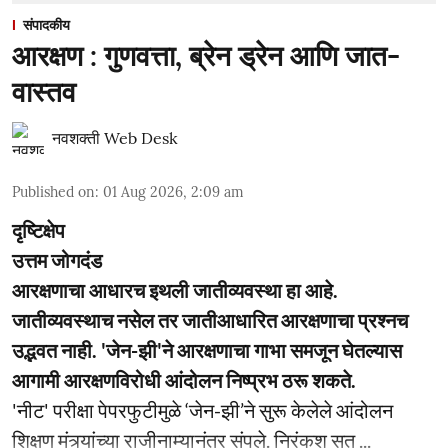
संपादकीय
आरक्षण : गुणवत्ता, ब्रेन ड्रेन आणि जात-
वास्तव
नवशक्ती Web Desk
Published on
:
01 Aug 2026, 2:09 am
दृष्टिक्षेप
उत्तम जोगदंड
आरक्षणाचा आधारच इथली जातीव्यवस्था हा आहे.
जातीव्यवस्थाच नसेल तर जातीआधारित आरक्षणाचा प्रश्नच
उद्भवत नाही. 'जेन-झी'ने आरक्षणाचा गाभा समजून घेतल्यास
आगामी आरक्षणविरोधी आंदोलन निष्प्रभ ठरू शकते.
'नीट' परीक्षा पेपरफुटीमुळे ‘जेन-झी’ने सुरू केलेले आंदोलन
शिक्षण मंत्र्यांच्या राजीनाम्यानंतर संपले. निरंकुश सत ...