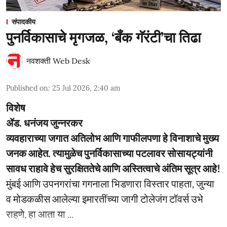
संपादकीय
पुनर्विकासाचे मृगजळ, ‘बँक गॅरंटी’चा तिढा
नवशक्ती Web Desk
Published on
:
25 Jul 2026, 2:40 am
विशेष
ॲड. धनंजय जुन्नरकर
व्यवहाराच्या जगात अतिलोभ आणि गाफीलपणा हे विनाशाचे मुख्य
जनक आहेत. त्यामुळेच पुनर्विकासाच्या पटलावर सोसायट्यांनी
सावध राहावे हेच सुरक्षिततेचे आणि अस्तित्वाचे अंतिम सूत्र आहे!
मुंबई आणि उपनगरांचा गगनाला भिडणारा विस्तार पाहता, जुन्या
व मोडकळीस आलेल्या इमारतींच्या जागी टोलेजंग टॉवर्स उभे
राहणे, हा आता या ...