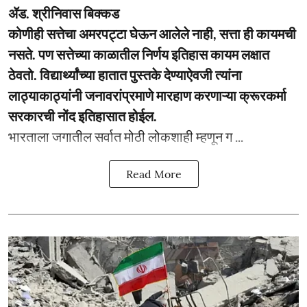
ॲड. श्रीनिवास बिक्कड
कोणीही सत्तेचा अमरपट्टा घेऊन आलेले नाही, सत्ता ही कायमची
नसते. पण सत्तेच्या काळातील निर्णय इतिहास कायम लक्षात
ठेवतो. विद्यार्थ्यांच्या हातात पुस्तके देण्याऐवजी त्यांना
लाठ्याकाठ्यांनी जनावरांप्रमाणे मारहाण करणाऱ्या क्रूरकर्मा
सरकारची नोंद इतिहासात होईल.
भारताला जगातील सर्वात मोठी लोकशाही म्हणून ग ...
Read More