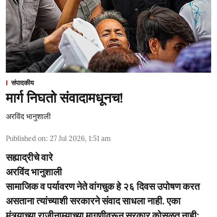
संपादकीय
मार्ग निघतो संवादामधूनच!
अरविंद भानुशाली
Published on
:
27 Jul 2026, 1:51 am
सह्याद्रीचे वारे
अरविंद भानुशाली
सामाजिक व पर्यावरण नेते वांगचुक हे २६ दिवस उपोषण करत
असताना त्यांच्याशी सरकारने संवाद साधला नाही. एका
मंत्र्याच्या राजीनाम्याच्या मागणीवरून सरकार कोसळत नाही;