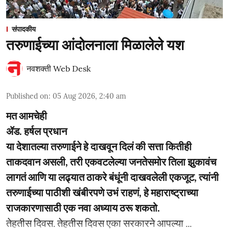
संपादकीय
तरुणाईच्या आंदोलनाला मिळालेले यश
नवशक्ती Web Desk
Published on
:
05 Aug 2026, 2:40 am
मत आमचेही
ॲड. हर्षल प्रधान
या देशातल्या तरुणाईने हे दाखवून दिलं की सत्ता कितीही
ताकदवान असली, तरी एकवटलेल्या जनतेसमोर तिला झुकावंच
लागतं आणि या लढ्यात ठाकरे बंधूंनी दाखवलेली एकजूट, त्यांनी
तरुणाईच्या पाठीशी खंबीरपणे उभं राहणं, हे महाराष्ट्राच्या
राजकारणासाठी एक नवा अध्याय ठरू शकतो.
­­तेहतीस दिवस. तेहतीस दिवस एका सरकारने आपल्या ...