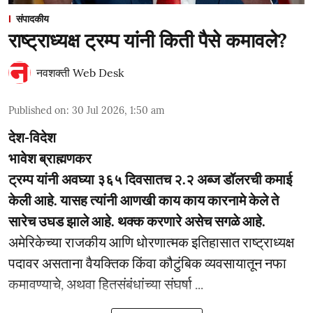
संपादकीय
राष्ट्राध्यक्ष ट्रम्प यांनी किती पैसे कमावले?
नवशक्ती Web Desk
Published on
:
30 Jul 2026, 1:50 am
देश-विदेश
भावेश ब्राह्मणकर
ट्रम्प यांनी अवघ्या ३६५ दिवसातच २.२ अब्ज डॉलरची कमाई
केली आहे. यासह त्यांनी आणखी काय काय कारनामे केले ते
सारेच उघड झाले आहे. थक्क करणारे असेच सगळे आहे.
अमेरिकेच्या राजकीय आणि धोरणात्मक इतिहासात राष्ट्राध्यक्ष
पदावर असताना वैयक्तिक किंवा कौटुंबिक व्यवसायातून नफा
कमावण्याचे, अथवा हितसंबंधांच्या संघर्षा ...