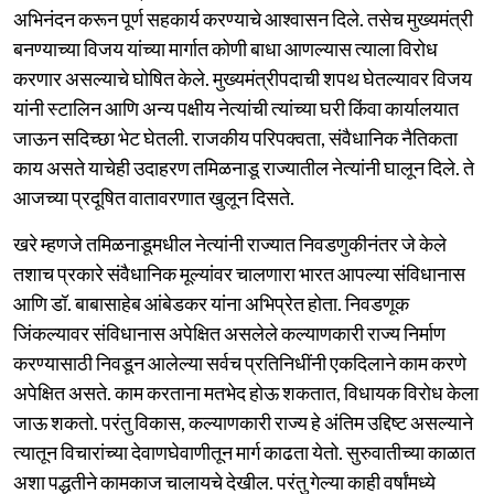
अभिनंदन करून पूर्ण सहकार्य करण्याचे आश्वासन दिले. तसेच मुख्यमंत्री
बनण्याच्या विजय यांच्या मार्गात कोणी बाधा आणल्यास त्याला विरोध
करणार असल्याचे घोषित केले. मुख्यमंत्रीपदाची शपथ घेतल्यावर विजय
यांनी स्टालिन आणि अन्य पक्षीय नेत्यांची त्यांच्या घरी किंवा कार्यालयात
जाऊन सदिच्छा भेट घेतली. राजकीय परिपक्वता, संवैधानिक नैतिकता
काय असते याचेही उदाहरण तमिळनाडू राज्यातील नेत्यांनी घालून दिले. ते
आजच्या प्रदूषित वातावरणात खुलून दिसते.
खरे म्हणजे तमिळनाडूमधील नेत्यांनी राज्यात निवडणुकीनंतर जे केले
तशाच प्रकारे संवैधानिक मूल्यांवर चालणारा भारत आपल्या संविधानास
आणि डॉ. बाबासाहेब आंबेडकर यांना अभिप्रेत होता. निवडणूक
जिंकल्यावर संविधानास अपेक्षित असलेले कल्याणकारी राज्य निर्माण
करण्यासाठी निवडून आलेल्या सर्वच प्रतिनिधींनी एकदिलाने काम करणे
अपेक्षित असते. काम करताना मतभेद होऊ शकतात, विधायक विरोध केला
जाऊ शकतो. परंतु विकास, कल्याणकारी राज्य हे अंतिम उद्दिष्ट असल्याने
त्यातून विचारांच्या देवाणघेवाणीतून मार्ग काढता येतो. सुरुवातीच्या काळात
अशा पद्धतीने कामकाज चालायचे देखील. परंतु गेल्या काही वर्षांमध्ये