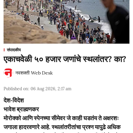
संपादकीय
एकाचवेळी ५० हजार जणांचे स्थलांतर? का?
नवशक्ती Web Desk
Published on
:
06 Aug 2026, 2:17 am
देश-विदेश
भावेश ब्राह्मणकर
मोरोक्को आणि स्पेनच्या सीमेवर जे काही घडतंय ते अक्षरशः
जगाला हादरवणारे आहे. स्थलांतरीतांचा प्रश्न यापुढे अधिक