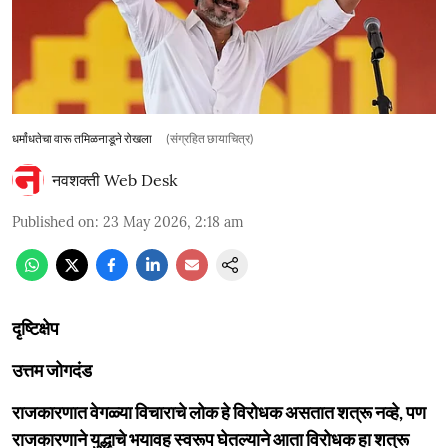
धर्मांधतेचा वारू तमिळनाडूने रोखला
(संग्रहित छायाचित्र)
नवशक्ती Web Desk
Published on
:
23 May 2026, 2:18 am
दृष्टिक्षेप
उत्तम जोगदंड
राजकारणात वेगळ्या विचाराचे लोक हे विरोधक असतात शत्रू नव्हे, पण
राजकारणाने युद्धाचे भयावह स्वरूप घेतल्याने आता विरोधक हा शत्रू