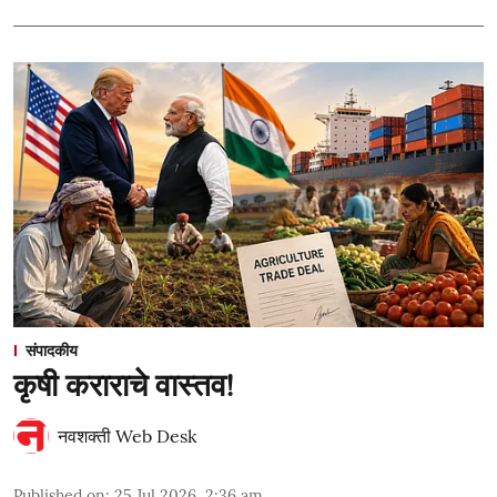
संपादकीय
कृषी कराराचे वास्तव!
नवशक्ती Web Desk
Published on
:
25 Jul 2026, 2:36 am