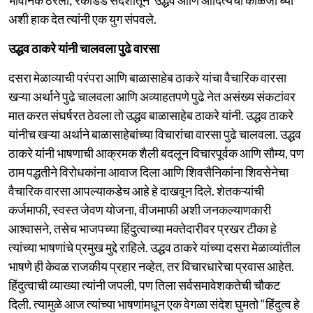
अशी हाक देत त्यांनी एक युग संपवले.
उद्धव ठाकरे यांनी चालवला पुढे वारसा
दसरा मेळाव्याची परंपरा आणि बाळासाहेब ठाकरे यांचा वैचारिक वारसा
खऱ्या अर्थाने पुढे चालवला आणि अव्याहतपणे पुढे नेत असंख्य संकटांवर
मात करत संघर्षरत ठेवला तो उद्धव बाळासाहेब ठाकरे यांनी. उद्धव ठाकरे
यांनीच खऱ्या अर्थाने बाळासाहेबांच्या विचारांचा वारसा पुढे चालवला. उद्धव
ठाकरे यांनी भाषणाची आक्रमक शैली बदलून विचारपूर्वक आणि सौम्य, पण
ठाम पद्धतीने विरोधकांना आवाज दिला आणि शिवसैनिकांना शिवसेनेचा
वैचारिक वारसा आपल्याकडेच आहे हे दाखवून दिले. शेतकऱ्यांची
कर्जमाफी, स्वस्त जेवण योजना, वीजमाफी अशी जनकल्याणकारी
आश्वासने, तसेच भाजपच्या हिंदुत्वाच्या मक्तेदारीवर प्रखर टीका हे
त्यांच्या भाषणांचे प्रमुख मुद्दे राहिले. उद्धव ठाकरे यांच्या दसरा मेळाव्यांतील
भाषणे ही केवळ राजकीय प्रहार नव्हेत, तर विचारधारेचा प्रवास आहेत.
हिंदुत्वाची व्याख्या त्यांनी जपली, पण तिला सर्वसमावेशकतेची चौकट
दिली. त्यामुळे आज त्यांच्या भाषणांमधून एक वेगळा संदेश घुमतो “हिंदुत्व हे