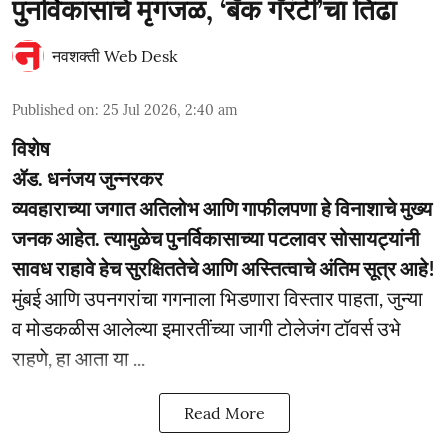
पुनर्विकासाचे मृगजळ, ‘बँक गॅरंटी’चा तिढा
नवशक्ती Web Desk
Published on
:
25 Jul 2026, 2:40 am
विशेष
ॲड. धनंजय जुन्नरकर
व्यवहाराच्या जगात अतिलोभ आणि गाफीलपणा हे विनाशाचे मुख्य
जनक आहेत. त्यामुळेच पुनर्विकासाच्या पटलावर सोसायट्यांनी
सावध राहावे हेच सुरक्षिततेचे आणि अस्तित्वाचे अंतिम सूत्र आहे!
मुंबई आणि उपनगरांचा गगनाला भिडणारा विस्तार पाहता, जुन्या
व मोडकळीस आलेल्या इमारतींच्या जागी टोलेजंग टॉवर्स उभे
राहणे, हा आता या ...
Read More