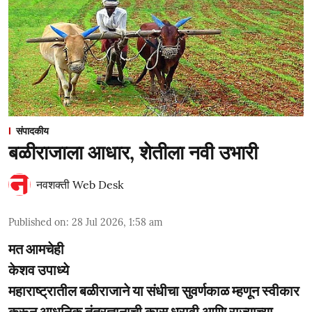
संपादकीय
बळीराजाला आधार, शेतीला नवी उभारी
नवशक्ती Web Desk
Published on
:
28 Jul 2026, 1:58 am
मत आमचेही
केशव उपाध्ये
महाराष्ट्रातील बळीराजाने या संधीचा सुवर्णकाळ म्हणून स्वीकार
करून आधुनिक तंत्रज्ञानाची कास धरावी आणि राज्याच्या