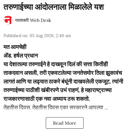
तरुणाईच्या आंदोलनाला मिळालेले यश
नवशक्ती Web Desk
Published on
:
05 Aug 2026, 2:40 am
मत आमचेही
ॲड. हर्षल प्रधान
या देशातल्या तरुणाईने हे दाखवून दिलं की सत्ता कितीही
ताकदवान असली, तरी एकवटलेल्या जनतेसमोर तिला झुकावंच
लागतं आणि या लढ्यात ठाकरे बंधूंनी दाखवलेली एकजूट, त्यांनी
तरुणाईच्या पाठीशी खंबीरपणे उभं राहणं, हे महाराष्ट्राच्या
राजकारणासाठी एक नवा अध्याय ठरू शकतो.
­­तेहतीस दिवस. तेहतीस दिवस एका सरकारने आपल्या ...
Read More