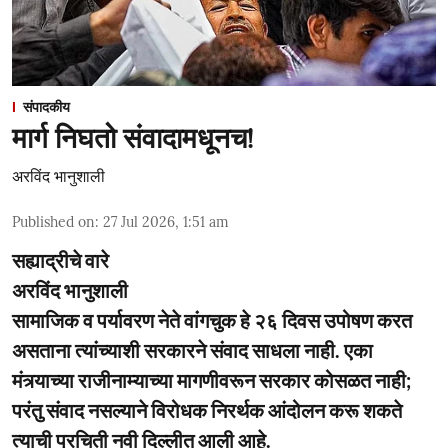
संपादकीय
मार्ग निघतो संवादामधूनच!
अरविंद भानुशाली
Published on
:
27 Jul 2026, 1:51 am
सह्याद्रीचे वारे
अरविंद भानुशाली
सामाजिक व पर्यावरण नेते वांगचुक हे २६ दिवस उपोषण करत
असताना त्यांच्याशी सरकारने संवाद साधला नाही. एका
मंत्र्याच्या राजीनाम्याच्या मागणीवरून सरकार कोसळत नाही;
परंतु संवाद नसल्याने विरोधक निरर्थक आंदोलन करू शकते
त्याची प्रचिती नवी दिल्लीत आली आहे.