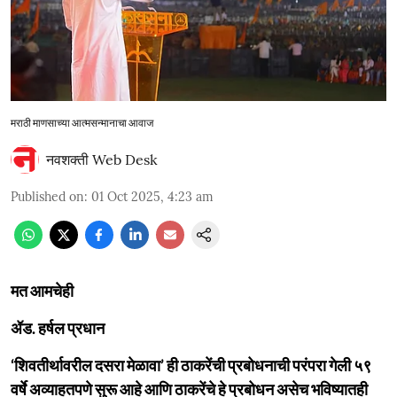
मराठी माणसाच्या आत्मसन्मानाचा आवाज
नवशक्ती Web Desk
Published on
:
01 Oct 2025, 4:23 am
मत आमचेही
ॲड. हर्षल प्रधान
‘शिवतीर्थावरील दसरा मेळावा’ ही ठाकरेंची प्रबोधनाची परंपरा गेली ५९
वर्षे अव्याहतपणे सुरू आहे आणि ठाकरेंचे हे प्रबोधन असेच भविष्यातही