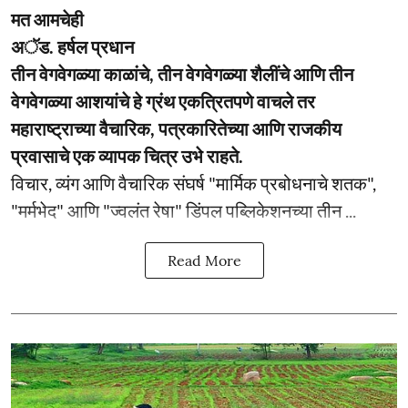
मत आमचेही
अॅड. हर्षल प्रधान
तीन वेगवेगळ्या काळांचे, तीन वेगवेगळ्या शैलींचे आणि तीन
वेगवेगळ्या आशयांचे हे ग्रंथ एकत्रितपणे वाचले तर
महाराष्ट्राच्या वैचारिक, पत्रकारितेच्या आणि राजकीय
प्रवासाचे एक व्यापक चित्र उभे राहते.
विचार, व्यंग आणि वैचारिक संघर्ष "मार्मिक प्रबोधनाचे शतक",
"मर्मभेद" आणि "ज्वलंत रेषा" डिंपल पब्लिकेशनच्या तीन ...
Read More