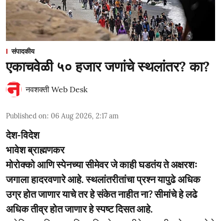
संपादकीय
एकाचवेळी ५० हजार जणांचे स्थलांतर? का?
नवशक्ती Web Desk
Published on
:
06 Aug 2026, 2:17 am
देश-विदेश
भावेश ब्राह्मणकर
मोरोक्को आणि स्पेनच्या सीमेवर जे काही घडतंय ते अक्षरशः
जगाला हादरवणारे आहे. स्थलांतरीतांचा प्रश्न यापुढे अधिक
उग्र होत जाणार याचे तर हे संकेत नाहीत ना? सीमांचे हे लढे
अधिक तीव्र होत जाणार हे स्पष्ट दिसत आहे.