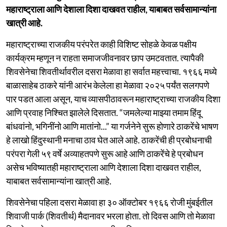
महाराष्ट्राला आणि देशाला दिशा दाखवत राहील, याबाबत सर्वसामान्यांना
खात्री आहे.
महाराष्ट्राच्या राजकीय परंपरेत काही विशिष्ट सोहळे केवळ पक्षीय
कार्यक्रम म्हणून न राहता समाजजीवनावर छाप उमटवतात. त्यापैकी
शिवसेनेचा शिवतीर्थावरील दसरा मेळावा हा सर्वात महत्त्वाचा. १९६६ मध्ये
बाळासाहेब ठाकरे यांनी आरंभ केलेला हा मेळावा २०२५ पर्यंत सलगपणे
पार पडत आला असून, याच व्यासपीठावरून महाराष्ट्राच्या राजकीय दिशा
आणि प्रवाह निश्चित झालेले दिसतात. “जमलेल्या माझ्या तमाम हिंदू
बांधवांनो, भगिनींनो आणि मातांनो...” या गर्जनेने सुरू होणारे ठाकरेंचे भाषण
हे लाखो हिंदुस्थानी मनाचा ठाव घेत आले आहे. ठाकरेंची ही प्रबोधनाची
परंपरा गेली ५९ वर्षे अव्याहतपणे सुरू आहे आणि ठाकरेंचे हे प्रबोधन
असेच भविष्यातही महाराष्ट्राला आणि देशाला दिशा दाखवत राहील,
याबाबत सर्वसामान्यांना खात्री आहे.
शिवसेनेचा पहिला दसरा मेळावा हा ३० ऑक्टोबर १९६६ रोजी मुंबईतील
शिवाजी पार्क (शिवतीर्थ) मैदानावर भरला होता. तो दिवस आणि तो मेळावा