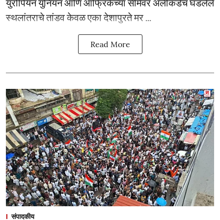
युरोपियन युनियन आणि आफ्रिकेच्या सीमेवर अलीकडेच घडलेले
स्थलांतराचे तांडव केवळ एका देशापुरते मर ...
Read More
संपादकीय