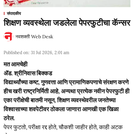
संपादकीय
शिक्षण व्यवस्थेला जडलेला पेपरफुटीचा कॅन्सर
नवशक्ती Web Desk
Published on
:
31 Jul 2026, 2:01 am
मत आमचेही
ॲड. श्रीनिवास बिक्कड
विद्यार्थ्यांच्या कष्ट, गुणवत्ता आणि प्रामाणिकपणाचे संरक्षण करणे
हीच खरी राष्ट्रनिर्मिती आहे, अन्यथा प्रत्येक नवीन पेपरफुटी ही
एका परीक्षेची बातमी नसून, शिक्षण व्यवस्थेवरील जनतेच्या
विश्वासाच्या शवपेटीवर ठोकला जाणारा आणखी एक खिळा
ठरेल.
पेपर फुटतो, परीक्षा रद्द होते, चौकशी जाहीर होते, काही अटक