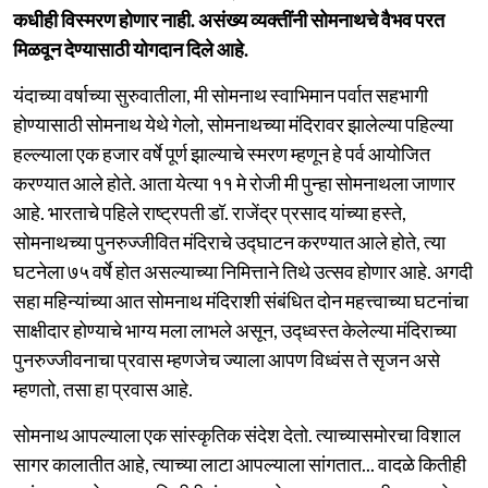
कधीही विस्मरण होणार नाही. असंख्य व्यक्तींनी सोमनाथचे वैभव परत
मिळवून देण्यासाठी योगदान दिले आहे.
यंदाच्या वर्षाच्या सुरुवातीला, मी सोमनाथ स्वाभिमान पर्वात सहभागी
होण्यासाठी सोमनाथ येथे गेलो, सोमनाथच्या मंदिरावर झालेल्या पहिल्या
हल्ल्याला एक हजार वर्षे पूर्ण झाल्याचे स्मरण म्हणून हे पर्व आयोजित
करण्यात आले होते. आता येत्या ११ मे रोजी मी पुन्हा सोमनाथला जाणार
आहे. भारताचे पहिले राष्ट्रपती डॉ. राजेंद्र प्रसाद यांच्या हस्ते,
सोमनाथच्या पुनरुज्जीवित मंदिराचे उद्घाटन करण्यात आले होते, त्या
घटनेला ७५ वर्षे होत असल्याच्या निमित्ताने तिथे उत्सव होणार आहे. अगदी
सहा महिन्यांच्या आत सोमनाथ मंदिराशी संबंधित दोन महत्त्वाच्या घटनांचा
साक्षीदार होण्याचे भाग्य मला लाभले असून, उद्ध्वस्त केलेल्या मंदिराच्या
पुनरुज्जीवनाचा प्रवास म्हणजेच ज्याला आपण विध्वंस ते सृजन असे
म्हणतो, तसा हा प्रवास आहे.
सोमनाथ आपल्याला एक सांस्कृतिक संदेश देतो. त्याच्यासमोरचा विशाल
सागर कालातीत आहे, त्याच्या लाटा आपल्याला सांगतात... वादळे कितीही