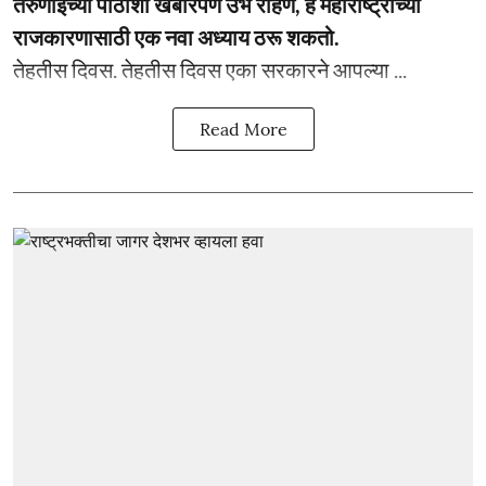
तरुणाईच्या पाठीशी खंबीरपणे उभं राहणं, हे महाराष्ट्राच्या
राजकारणासाठी एक नवा अध्याय ठरू शकतो.
­­तेहतीस दिवस. तेहतीस दिवस एका सरकारने आपल्या ...
Read More