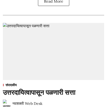
Read More
संपादकीय
उत्तरदायित्वापासून पळणारी सत्ता
नवशक्ती Web Desk