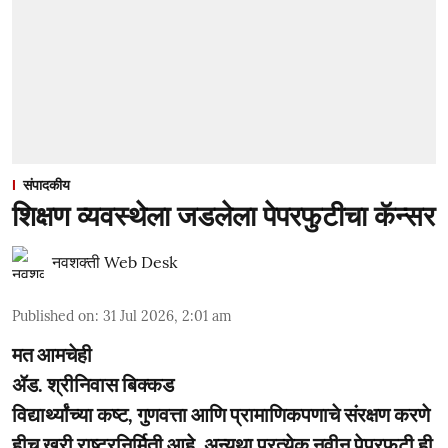
संपादकीय
शिक्षण व्यवस्थेला जडलेला पेपरफुटीचा कॅन्सर
नवशक्ती Web Desk
Published on
:
31 Jul 2026, 2:01 am
मत आमचेही
ॲड. श्रीनिवास बिक्कड
विद्यार्थ्यांच्या कष्ट, गुणवत्ता आणि प्रामाणिकपणाचे संरक्षण करणे
हीच खरी राष्ट्रनिर्मिती आहे, अन्यथा प्रत्येक नवीन पेपरफुटी ही