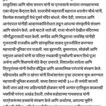
लाकुलिशा आणि सोमा सरमन यांनी या प्रभासाचे रूपांतर तत्त्वज्ञानाच्या
एका मोठ्या केंद्रात केले. वल्लभीचे चक्रवर्ती महाराज धरासेन चौथे यांनी,
कित्येक शतकांपूर्वी येथे दुसरे मंदिर बांधले. भीमा देवी, जयपाल आणि
आनंदपाल यांनीही आक्रमकांविरोधात लढून आपल्या संस्कृतीचे संरक्षण
आणि संवर्धन केले. असे म्हटले जाते की, राजा भोजाने देखील मंदिराच्या
जीर्णोद्धारासाठी मदत केली. कर्णदेव आणि सिद्धराजा जयसिंह यांनीही
गुजरातची राजकीय आणि सांस्कृतिक ताकद पुरुज्जीवित करण्यात
महत्त्वाची भूमिका पार पाडली. भाव बृहस्पति, कुमारपाल, सोळंकी आणि
पशुपात आचार्य यांनी या पवित्र स्थळाची पुनर्बांधणी करून तिथे पूजा
अर्चना आणि शिक्षणाचे मोठे केंद्र उभारले. विशालदेव वाघेला आणि
त्रिपुरांतक यांनी येथील बौद्धिक आणि आध्यात्मिक परंपरांचे संरक्षण केले.
महिपालदेव आणि रा खंगार यांनी विध्वंसानंतर पुन्हा उपासना सुरू करण्यात
महत्त्वाची भूमिका बजावली. सध्या देशात ज्यांची ३०० वी जयंती साजरी
केली जात आहे त्या अहिल्यादेवी होळकर यांनी अत्यंत प्रतिकूल काळातही
भक्तीची परंपरा अखंड ठेवली. तसेच बडोद्याच्या गायकवाड यांनी
यात्रेकरूंच्या हक्कांचे संरक्षण केले आणि अर्थातच, आपल्या भूमीने