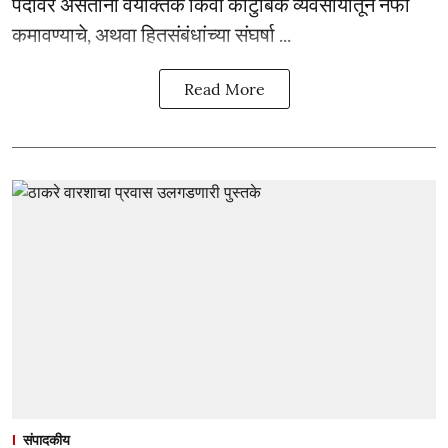
पदावर असताना वैयक्तिक किंवा कौटुंबिक व्यवसायातून नफा
कमावण्याचे, अथवा हितसंबंधांच्या संघर्षा ...
Read More
संपादकीय