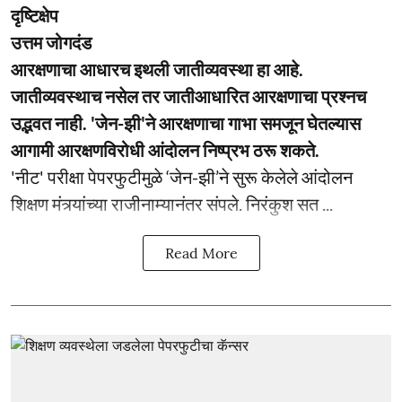
दृष्टिक्षेप
उत्तम जोगदंड
आरक्षणाचा आधारच इथली जातीव्यवस्था हा आहे.
जातीव्यवस्थाच नसेल तर जातीआधारित आरक्षणाचा प्रश्नच
उद्भवत नाही. 'जेन-झी'ने आरक्षणाचा गाभा समजून घेतल्यास
आगामी आरक्षणविरोधी आंदोलन निष्प्रभ ठरू शकते.
'नीट' परीक्षा पेपरफुटीमुळे ‘जेन-झी’ने सुरू केलेले आंदोलन
शिक्षण मंत्र्यांच्या राजीनाम्यानंतर संपले. निरंकुश सत ...
Read More