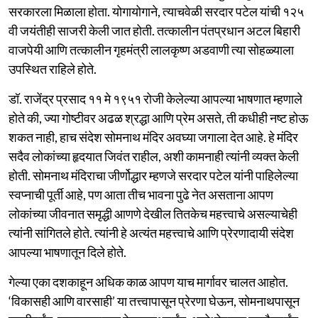
सरकारला मिळाला होता. योगायोगाने, त्याचवेळी सरदार पटेल यांची १२५
वी जयंतीही साजरी केली जात होती. तत्कालीन पंतप्रधान अटल बिहारी
वाजपेयी आणि तत्कालीन गृहमंत्री लालकृष्ण अडवाणी त्या सोहळ्याला
उपस्थित राहिले होते.
डॉ. राजेंद्र प्रसाद ११ मे १९५१ रोजी केलेल्या आपल्या भाषणात म्हणाले
होते की, ज्या गोष्टीवर अढळ श्रद्धा आणि प्रेम असते, ती कधीही नष्ट होऊ
शकत नाही, हाच संदेश सोमनाथ मंदिर अवघ्या जगाला देत आहे. हे मंदिर
सदैव लोकांच्या हृदयात जिवंत राहील, अशी कामनाही त्यांनी व्यक्त केली
होती. सोमनाथ मंदिराचा जीर्णोद्धार म्हणजे सरदार पटेल यांनी पाहिलेल्या
स्वप्नाची पूर्ती आहे, पण आता तीच भावना पुढे नेत असताना आपण
लोकांच्या जीवनात समृद्धी आणणे देखील तितकेच महत्त्वाचे असल्याचेही
त्यांनी सांगितले होते. त्यांनी हे अत्यंत महत्त्वाचे आणि प्रेरणादायी संदेश
आपल्या भाषणातून दिले होते.
गेल्या एका दशकाहून अधिक काळ आपण याच मार्गावर चालत आहोत.
‘विकासही आणि वारसाही’ या तत्त्वापासून प्रेरणा घेऊन, सोमनाथपासून