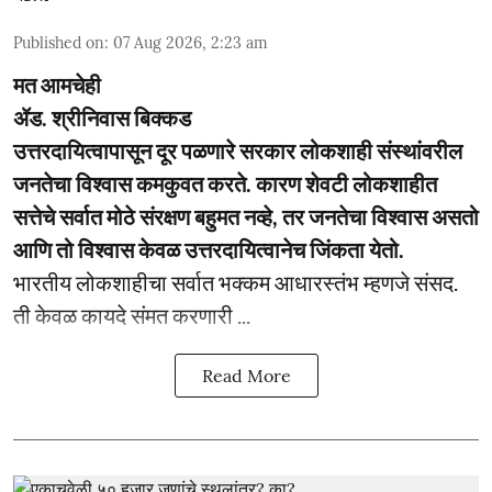
Published on
:
07 Aug 2026, 2:23 am
मत आमचेही
ॲड. श्रीनिवास बिक्कड
उत्तरदायित्वापासून दूर पळणारे सरकार लोकशाही संस्थांवरील
जनतेचा विश्वास कमकुवत करते. कारण शेवटी लोकशाहीत
सत्तेचे सर्वात मोठे संरक्षण बहुमत नव्हे, तर जनतेचा विश्वास असतो
आणि तो विश्वास केवळ उत्तरदायित्वानेच जिंकता येतो.
भारतीय लोकशाहीचा सर्वात भक्कम आधारस्तंभ म्हणजे संसद.
ती केवळ कायदे संमत करणारी ...
Read More