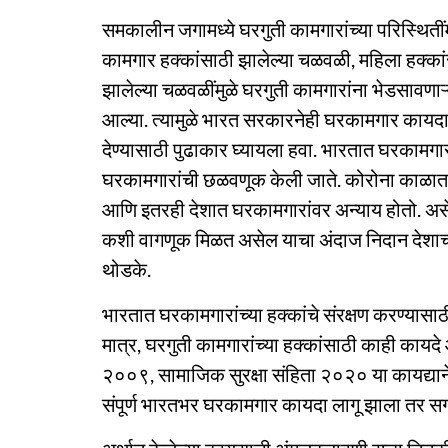
समकालीन जगामध्ये घरगुती कामगारांच्या परिस्थितीं
कामगार हक्कांसाठी झालेल्या चळवळी, महिला हक्कां
झालेल्या चळवळींमुळे घरगुती कामगारांना भेडसावणा
आल्या. त्यामुळे भारत सरकारनेही घरकामगार कायदा
देण्यासाठी पुढाकार घ्यायला हवा. भारतात घरकामगार
घरकामगारांची छळवणूक केली जाते. कोरोना काळात
आणि इतरही देशात घरकामगारांवर अन्याय होतो. अ
कशी वागणूक मिळत असेल याचा अंदाज निदान देशाच्या 
थोडके.
भारतात घरकामगारांच्या हक्कांचे संरक्षण करण्यासाठी
मात्र, घरगुती कामगारांच्या हक्कांसाठी काही काय
२००९, सामाजिक सुरक्षा संहिता २०२० या कायद्याने
संपूर्ण भारतभर घरकामगार कायदा लागू झाला तर स