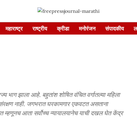
महाराष्ट्र
राष्ट्रीय
क्रीडा
मनोरंजन
संपादकीय
ल
ज्य भाग झाला आहे. बहुतांश शोषित वंचित वर्गातल्या महिला
े संरक्षण नाही. जगभरात घरकामगार एकवटत असताना
 म्हणूनच आता सर्वोच्च न्यायालयानेच याची दखल घेत केंद्र