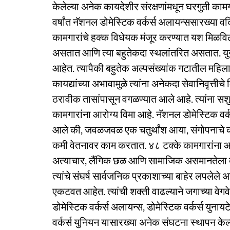
केलेल्या अनेक कायदेशीर संरक्षणांमधून घरगुती कामग
वर्षांत नॅशनल डोमेस्टिक वर्कर्स अलायन्ससारख्या वक
कामगारांचे हक्क विधेयक मंजूर करण्यात यश मिळविल
असतात आणि त्या बहुतेकदा स्थलांतरित असतात. युना
आहेत. त्यापैकी बहुतेक अल्पसंख्यांक गटातील महिल
कायद्यांच्या अभावामुळे त्यांना अनेकदा सेवानिवृत्त
ठरावीक तासांपासून वगळण्यात आले आहे. त्यांना स
कामगारांना आरोग्य विमा आहे. नॅशनल डोमेस्टिक व
आले की, जवळजवळ एक चतुर्थांश आया, संगोपनाचे क
कमी वेतनावर काम करतात. ४८ टक्के कामगारांना आव
अत्याचार, लैंगिक छळ आणि सामाजिक असमानतेला 
त्यांचे संघर्ष सार्वजनिक प्रकाशाच्या बाहेर लपलेले
एकटवत आहेत. त्यांची शक्ती वाढल्याने जगाच्या वेगवे
डोमेस्टिक वर्कर्स अलायन्स, डोमेस्टिक वर्कर्स य
वर्कर्स युनियन यासारख्या अनेक संघटना स्थापन केल