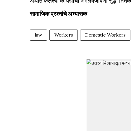
अर्थात केलेल्या कायद्याची अंमलबजावणी सुद्धा तित
सामाजिक प्रश्नांचे अभ्यासक
law
Workers
Domestic Workers