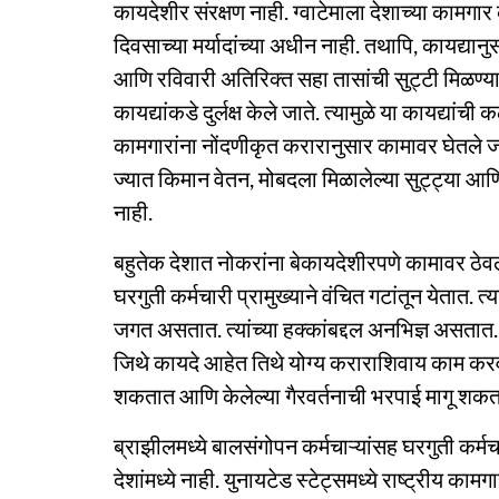
कायदेशीर संरक्षण नाही. ग्वाटेमाला देशाच्या कामगार 
दिवसाच्या मर्यादांच्या अधीन नाही. तथापि, कायद्यान
आणि रविवारी अतिरिक्त सहा तासांची सुट्टी मिळण्य
कायद्यांकडे दुर्लक्ष केले जाते. त्यामुळे या कायद्य
कामगारांना नोंदणीकृत करारानुसार कामावर घेतले ज
ज्यात किमान वेतन, मोबदला मिळालेल्या सुट्ट्या आणि
नाही.
बहुतेक देशात नोकरांना बेकायदेशीरपणे कामावर ठे
घरगुती कर्मचारी प्रामुख्याने वंचित गटांतून येतात. त
जगत असतात. त्यांच्या हक्कांबद्दल अनभिज्ञ असता
जिथे कायदे आहेत तिथे योग्य कराराशिवाय काम करव
शकतात आणि केलेल्या गैरवर्तनाची भरपाई मागू शकत
ब्राझीलमध्ये बालसंगोपन कर्मचाऱ्यांसह घरगुती कर
देशांमध्ये नाही. युनायटेड स्टेट्समध्ये राष्ट्रीय कामग