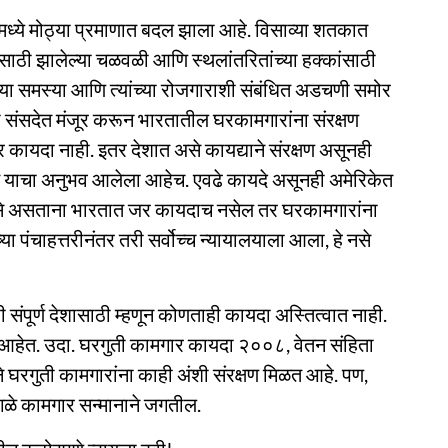
मध्ये मोठ्या प्रमाणात बदल झाला आहे. विसाव्या शतकात
साठी झालेल्या चळवळी आणि स्थलांतरितांच्या हक्कांसाठी
ऱ्या समस्या आणि त्यांच्या रोजगाराशी संबंधित अडचणी समोर
 संसदेत मंजूर करून भारतातील घरकामगारांना संरक्षण
 कायदा नाही. इतर देशात असे कायद्याने संरक्षण असूनही
 याचा अनुभव आलेला आहेच. एवढे कायदे असूनही अमेरिकेत
से असताना भारतात जर कायदाच नसेल तर घरकामगारांना
पंचाहत्तरीनंतर तरी सर्वोच्च न्यायालयाला आला, हे नसे
 संपूर्ण देशासाठी म्हणून कोणताही कायदा अस्तित्वात नाही.
दे आहेत. उदा. घरगुती कामगार कायदा २००८, वेतन संहिता
 घरगुती कामगारांना काही अंशी संरक्षण मिळत आहे. पण,
गळे कामगार सन्मानाने जगतील.