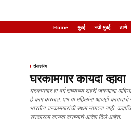
Home
मुंबई
नवी मुंबई
ठाणे
संपादकीय
घरकामगार कायदा व्हावा
घरकामगार हा वर्ग सध्याच्या शहरी जगण्याचा अविभा
हे काम करतात. पण या महिलांना आजही कायद्याच
भारतीय घरकामगारांची सक्षम संघटना नाही. कदाचित
सरकारला कायदा करण्याचे आदेश दिले आहेत.