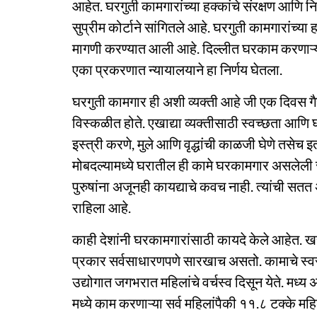
आहेत. घरगुती कामगारांच्या हक्कांचे संरक्षण आणि 
सुप्रीम कोर्टाने सांगितले आहे. घरगुती कामगारांच्य
मागणी करण्यात आली आहे. दिल्लीत घरकाम करणाऱ्
एका प्रकरणात न्यायालयाने हा निर्णय घेतला.
घरगुती कामगार ही अशी व्यक्ती आहे जी एक दिवस 
विस्कळीत होते. एखाद्या व्यक्तीसाठी स्वच्छता आणि 
इस्त्री करणे, मुले आणि वृद्धांची काळजी घेणे तस
मोबदल्यामध्ये घरातील ही कामे घरकामगार असलेली स्
पुरुषांना अजूनही कायद्याचे कवच नाही. त्यांची सत
राहिला आहे.
काही देशांनी घरकामगारांसाठी कायदे केले आहेत.
प्रकार सर्वसाधारणपणे सारखाच असतो. कामाचे स्
उद्योगात जगभरात महिलांचे वर्चस्व दिसून येते. मध्
मध्ये काम करणाऱ्या सर्व महिलांपैकी ११.८ टक्के मह