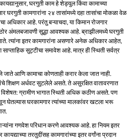
कायद्यानुसार, घरगुती काम हे शेड्युल किंवा कामाच्या
ुसार घरगुती कामगारांना २४ तासांमध्ये दहा तासांचा मोकळा वेळ
ाचा अधिकार आहे. परंतु बऱ्याचदा, या किमान रोजगार
ांची कठोर अंमलबजावणी सुद्धा आवश्यक आहे. ब्राझीलमध्ये घरगुती
ाते. त्यांना इतर कामगारांना असणारे अनेक अधिकार आहेत,
 साप्ताहिक सुट्टीचा समावेश आहे. मात्र ही स्थिती सर्वत्र
वले जाते आणि कामाचा कोणताही करार केला जात नाही.
्यांचे शिक्षण अर्धवट सुटलेले असते. ते असुरक्षित वातावरणात
त. विशेषत: ग्रामीण भागात स्थिती अधिक कठीण असते. पण
ून घेतल्यास घरकामगार त्यांच्या मालकांवर खटला भरू
ात.
्मचाऱ्यांना गणवेश परिधान करणे आवश्यक आहे. हा नियम इतर
ार कायद्याच्या तरतुदींसह कामगारांच्या इतर वर्गांना प्रदान