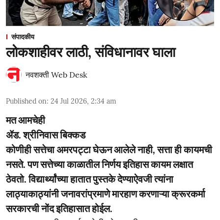
संपादकीय
लोकशाहीवर लाठी, संविधानावर घाला
नवशक्ती Web Desk
Published on
:
24 Jul 2026, 2:34 am
मत आमचेही
ॲड. श्रीनिवास बिक्कड
कोणीही सत्तेचा अमरपट्टा घेऊन आलेले नाही, सत्ता ही कायमची
नसते. पण सत्तेच्या काळातील निर्णय इतिहास कायम लक्षात
ठेवतो. विद्यार्थ्यांच्या हातात पुस्तके देण्याऐवजी त्यांना
लाठ्याकाठ्यांनी जनावरांप्रमाणे मारहाण करणाऱ्या क्रूरकर्मा
सरकारची नोंद इतिहासात होईल.