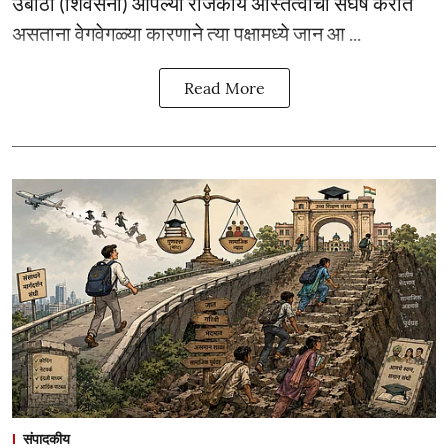
उबाठा (शिवसेना) आपल्या राजकीय अस्तित्वाचा संघर्ष करीत
असताना वेगवेगळ्या कारणाने त्या पक्षामध्ये जान आ ...
Read More
संपादकीय