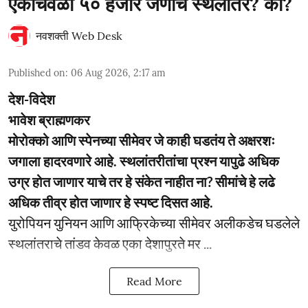
एकाचवेळी ५० हजार जणांचे स्थलांतर? का?
नवशक्ती Web Desk
Published on
:
06 Aug 2026, 2:17 am
देश-विदेश
भावेश ब्राह्मणकर
मोरोक्को आणि स्पेनच्या सीमेवर जे काही घडतंय ते अक्षरशः
जगाला हादरवणारे आहे. स्थलांतरीतांचा प्रश्न यापुढे अधिक
उग्र होत जाणार याचे तर हे संकेत नाहीत ना? सीमांचे हे लढे
अधिक तीव्र होत जाणार हे स्पष्ट दिसत आहे.
युरोपियन युनियन आणि आफ्रिकेच्या सीमेवर अलीकडेच घडलेले
स्थलांतराचे तांडव केवळ एका देशापुरते मर ...
Read More