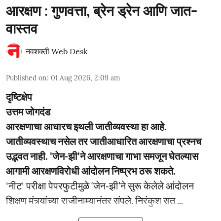
आरक्षण : गुणवत्ता, ब्रेन ड्रेन आणि जात-
वास्तव
नवशक्ती Web Desk
Published on
:
01 Aug 2026, 2:09 am
दृष्टिक्षेप
उत्तम जोगदंड
आरक्षणाचा आधारच इथली जातीव्यवस्था हा आहे.
जातीव्यवस्थाच नसेल तर जातीआधारित आरक्षणाचा प्रश्नच
उद्भवत नाही. 'जेन-झी'ने आरक्षणाचा गाभा समजून घेतल्यास
आगामी आरक्षणविरोधी आंदोलन निष्प्रभ ठरू शकते.
'नीट' परीक्षा पेपरफुटीमुळे ‘जेन-झी’ने सुरू केलेले आंदोलन
शिक्षण मंत्र्यांच्या राजीनाम्यानंतर संपले. निरंकुश सत ...