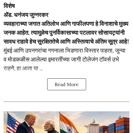
विशेष
ॲड. धनंजय जुन्नरकर
व्यवहाराच्या जगात अतिलोभ आणि गाफीलपणा हे विनाशाचे मुख्य
जनक आहेत. त्यामुळेच पुनर्विकासाच्या पटलावर सोसायट्यांनी
सावध राहावे हेच सुरक्षिततेचे आणि अस्तित्वाचे अंतिम सूत्र आहे!
मुंबई आणि उपनगरांचा गगनाला भिडणारा विस्तार पाहता, जुन्या
व मोडकळीस आलेल्या इमारतींच्या जागी टोलेजंग टॉवर्स उभे
राहणे, हा आता या ...
Read More