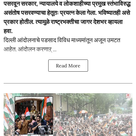
पसरवून सरकार, न्यायालये व लोकशाहीच्या प्रमुख स्तंभाविरुद्ध
असंतोष पसरवण्याचा हेतूतः प्रयत्न केला गेला. भविष्यातही असे
प्रकार होतील. त्यामुळे राष्ट्रभक्तीचा जागर देशभर व्हायला
हवा.
दिल्ली आंदोलनाचे पडसाद विविध माध्यमांतून अजून उमटत
आहेत. आंदोलन करणाऱ् ...
Read More