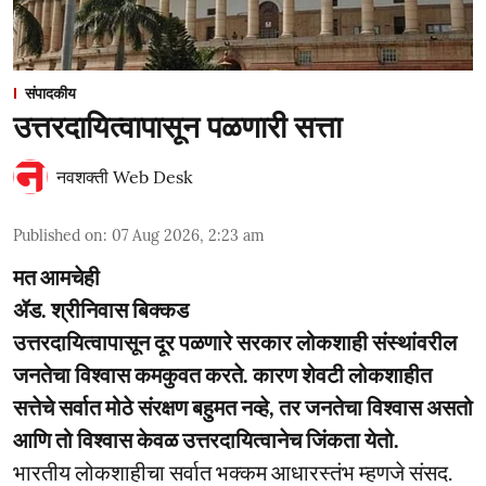
संपादकीय
उत्तरदायित्वापासून पळणारी सत्ता
नवशक्ती Web Desk
Published on
:
07 Aug 2026, 2:23 am
मत आमचेही
ॲड. श्रीनिवास बिक्कड
उत्तरदायित्वापासून दूर पळणारे सरकार लोकशाही संस्थांवरील
जनतेचा विश्वास कमकुवत करते. कारण शेवटी लोकशाहीत
सत्तेचे सर्वात मोठे संरक्षण बहुमत नव्हे, तर जनतेचा विश्वास असतो
आणि तो विश्वास केवळ उत्तरदायित्वानेच जिंकता येतो.
भारतीय लोकशाहीचा सर्वात भक्कम आधारस्तंभ म्हणजे संसद.