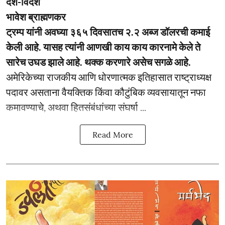
देश-विदेश
भावेश ब्राह्मणकर
ट्रम्प यांनी अवघ्या ३६५ दिवसातच २.२ अब्ज डॉलरची कमाई
केली आहे. यासह त्यांनी आणखी काय काय कारनामे केले ते
सारेच उघड झाले आहे. थक्क करणारे असेच सगळे आहे.
अमेरिकेच्या राजकीय आणि धोरणात्मक इतिहासात राष्ट्राध्यक्ष
पदावर असताना वैयक्तिक किंवा कौटुंबिक व्यवसायातून नफा
कमावण्याचे, अथवा हितसंबंधांच्या संघर्षा ...
Read More