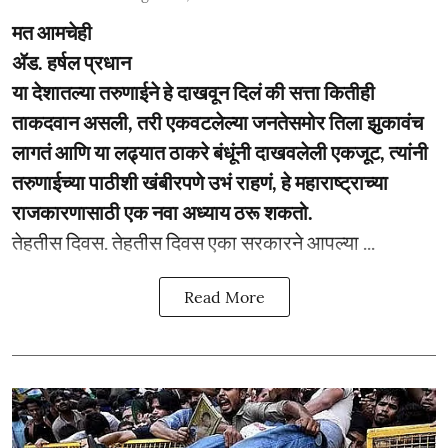
मत आमचेही
ॲड. हर्षल प्रधान
या देशातल्या तरुणाईने हे दाखवून दिलं की सत्ता कितीही
ताकदवान असली, तरी एकवटलेल्या जनतेसमोर तिला झुकावंच
लागतं आणि या लढ्यात ठाकरे बंधूंनी दाखवलेली एकजूट, त्यांनी
तरुणाईच्या पाठीशी खंबीरपणे उभं राहणं, हे महाराष्ट्राच्या
राजकारणासाठी एक नवा अध्याय ठरू शकतो.
­­तेहतीस दिवस. तेहतीस दिवस एका सरकारने आपल्या ...
Read More