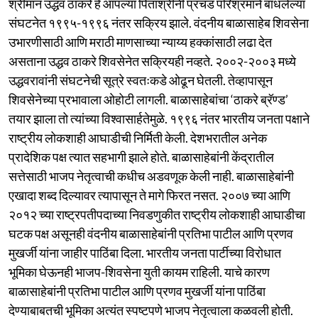
श्रीमान उद्धव ठाकरे हे आपल्या पिताश्रींनी प्रचंड परिश्रमाने बांधलेल्या
संघटनेत १९९५-१९९६ नंतर सक्रिय झाले. वंदनीय बाळासाहेब शिवसेना
उभारणीसाठी आणि मराठी माणसाच्या न्याय्य हक्कांसाठी लढा देत
असताना उद्धव ठाकरे शिवसेनेत सक्रियही नव्हते. २००२-२००३ मध्ये
उद्धवरावांनी संघटनेची सूत्रे स्वतःकडे ओढून घेतली. तेव्हापासून
शिवसेनेच्या प्रभावाला ओहोटी लागली. बाळासाहेबांचा ‘ठाकरे ब्रॅण्ड’
तयार झाला तो त्यांच्या विश्वासार्हतेमुळे. १९९६ नंतर भारतीय जनता पक्षाने
राष्ट्रीय लोकशाही आघाडीची निर्मिती केली. देशभरातील अनेक
प्रादेशिक पक्ष त्यात सहभागी झाले होते. बाळासाहेबांनी केंद्रातील
सत्तेसाठी भाजप नेतृत्वाची कधीच अडवणूक केली नाही. बाळासाहेबांनी
एखादा शब्द दिल्यावर त्यापासून ते मागे फिरत नसत. २००७ च्या आणि
२०१२ च्या राष्ट्रपतीपदाच्या निवडणुकीत राष्ट्रीय लोकशाही आघाडीचा
घटक पक्ष असूनही वंदनीय बाळासाहेबांनी प्रतिभा पाटील आणि प्रणव
मुखर्जी यांना जाहीर पाठिंबा दिला. भारतीय जनता पार्टीच्या विरोधात
भूमिका घेऊनही भाजप-शिवसेना युती कायम राहिली. याचे कारण
बाळासाहेबांनी प्रतिभा पाटील आणि प्रणव मुखर्जी यांना पाठिंबा
देण्याबाबतची भूमिका अत्यंत स्पष्टपणे भाजप नेतृत्वाला कळवली होती.