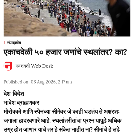
संपादकीय
एकाचवेळी ५० हजार जणांचे स्थलांतर? का?
नवशक्ती Web Desk
Published on
:
06 Aug 2026, 2:17 am
देश-विदेश
भावेश ब्राह्मणकर
मोरोक्को आणि स्पेनच्या सीमेवर जे काही घडतंय ते अक्षरशः
जगाला हादरवणारे आहे. स्थलांतरीतांचा प्रश्न यापुढे अधिक
उग्र होत जाणार याचे तर हे संकेत नाहीत ना? सीमांचे हे लढे