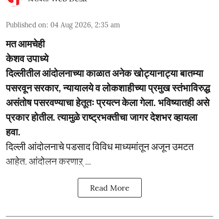
Published on
:
04 Aug 2026, 2:35 am
मत आमचेही
केशव उपाध्ये
दिल्लीतील आंदोलनाच्या काळात अनेक खोट्यानाट्या बातम्या
पसरवून सरकार, न्यायालये व लोकशाहीच्या प्रमुख स्तंभाविरुद्ध
असंतोष पसरवण्याचा हेतूतः प्रयत्न केला गेला. भविष्यातही असे
प्रकार होतील. त्यामुळे राष्ट्रभक्तीचा जागर देशभर व्हायला
हवा.
दिल्ली आंदोलनाचे पडसाद विविध माध्यमांतून अजून उमटत
आहेत. आंदोलन करणाऱ् ...
Read More