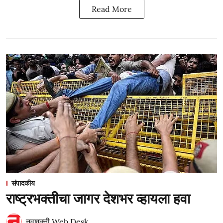
Read More
संपादकीय
राष्ट्रभक्तीचा जागर देशभर व्हायला हवा
नवशक्ती Web Desk