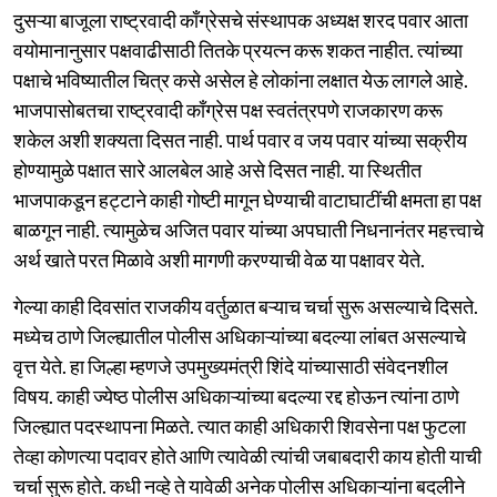
दुसऱ्या बाजूला राष्ट्रवादी काँग्रेसचे संस्थापक अध्यक्ष शरद पवार आता
वयोमानानुसार पक्षवाढीसाठी तितके प्रयत्न करू शकत नाहीत. त्यांच्या
पक्षाचे भविष्यातील चित्र कसे असेल हे लोकांना लक्षात येऊ लागले आहे.
भाजपासोबतचा राष्ट्रवादी काँग्रेस पक्ष स्वतंत्रपणे राजकारण करू
शकेल अशी शक्यता दिसत नाही. पार्थ पवार व जय पवार यांच्या सक्रीय
होण्यामुळे पक्षात सारे आलबेल आहे असे दिसत नाही. या स्थितीत
भाजपाकडून हट्टाने काही गोष्टी मागून घेण्याची वाटाघाटींची क्षमता हा पक्ष
बाळगून नाही. त्यामुळेच अजित पवार यांच्या अपघाती निधनानंतर महत्त्वाचे
अर्थ खाते परत मिळावे अशी मागणी करण्याची वेळ या पक्षावर येते.
गेल्या काही दिवसांत राजकीय वर्तुळात बऱ्याच चर्चा सुरू असल्याचे दिसते.
मध्येच ठाणे जिल्ह्यातील पोलीस अधिकाऱ्यांच्या बदल्या लांबत असल्याचे
वृत्त येते. हा जिल्हा म्हणजे उपमुख्यमंत्री शिंदे यांच्यासाठी संवेदनशील
विषय. काही ज्येष्ठ पोलीस अधिकाऱ्यांच्या बदल्या रद्द होऊन त्यांना ठाणे
जिल्ह्यात पदस्थापना मिळते. त्यात काही अधिकारी शिवसेना पक्ष फुटला
तेव्हा कोणत्या पदावर होते आणि त्यावेळी त्यांची जबाबदारी काय होती याची
चर्चा सुरू होते. कधी नव्हे ते यावेळी अनेक पोलीस अधिकाऱ्यांना बदलीने