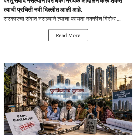
परंतु संवाद नसल्याने विरोधक निरर्थक आंदोलन करू शकते
त्याची प्रचिती नवी दिल्लीत आली आहे.
सरकारचा संवाद नसल्याने त्याचा फायदा नक्कीच विरोध ...
Read More