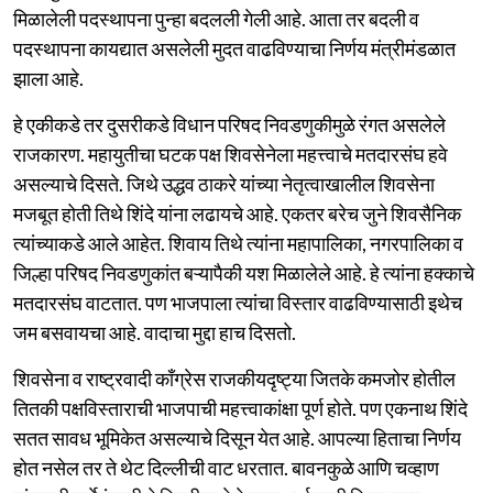
मिळालेली पदस्थापना पुन्हा बदलली गेली आहे. आता तर बदली व
पदस्थापना कायद्यात असलेली मुदत वाढविण्याचा निर्णय मंत्रीमंडळात
झाला आहे.
हे एकीकडे तर दुसरीकडे विधान परिषद निवडणुकीमुळे रंगत असलेले
राजकारण. महायुतीचा घटक पक्ष शिवसेनेला महत्त्वाचे मतदारसंघ हवे
असल्याचे दिसते. जिथे उद्धव ठाकरे यांच्या नेतृत्वाखालील शिवसेना
मजबूत होती तिथे शिंदे यांना लढायचे आहे. एकतर बरेच जुने शिवसैनिक
त्यांच्याकडे आले आहेत. शिवाय तिथे त्यांना महापालिका, नगरपालिका व
जिल्हा परिषद निवडणुकांत बऱ्यापैकी यश मिळालेले आहे. हे त्यांना हक्काचे
मतदारसंघ वाटतात. पण भाजपाला त्यांचा विस्तार वाढविण्यासाठी इथेच
जम बसवायचा आहे. वादाचा मुद्दा हाच दिसतो.
शिवसेना व राष्ट्रवादी काँग्रेस राजकीयदृष्ट्या जितके कमजोर होतील
तितकी पक्षविस्ताराची भाजपाची महत्त्वाकांक्षा पूर्ण होते. पण एकनाथ शिंदे
सतत सावध भूमिकेत असल्याचे दिसून येत आहे. आपल्या हिताचा निर्णय
होत नसेल तर ते थेट दिल्लीची वाट धरतात. बावनकुळे आणि चव्हाण