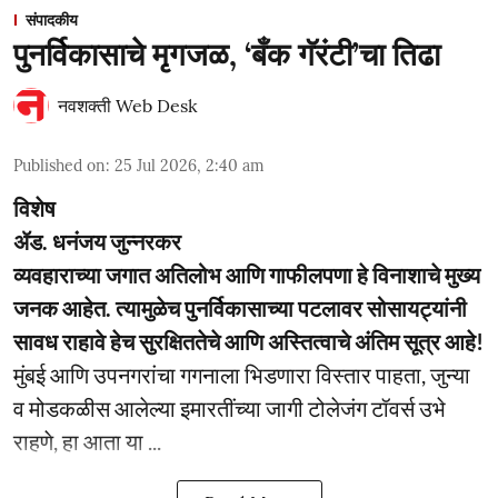
संपादकीय
पुनर्विकासाचे मृगजळ, ‘बँक गॅरंटी’चा तिढा
नवशक्ती Web Desk
Published on
:
25 Jul 2026, 2:40 am
विशेष
ॲड. धनंजय जुन्नरकर
व्यवहाराच्या जगात अतिलोभ आणि गाफीलपणा हे विनाशाचे मुख्य
जनक आहेत. त्यामुळेच पुनर्विकासाच्या पटलावर सोसायट्यांनी
सावध राहावे हेच सुरक्षिततेचे आणि अस्तित्वाचे अंतिम सूत्र आहे!
मुंबई आणि उपनगरांचा गगनाला भिडणारा विस्तार पाहता, जुन्या
व मोडकळीस आलेल्या इमारतींच्या जागी टोलेजंग टॉवर्स उभे
राहणे, हा आता या ...