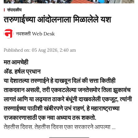
संपादकीय
तरुणाईच्या आंदोलनाला मिळालेले यश
नवशक्ती Web Desk
Published on
:
05 Aug 2026, 2:40 am
मत आमचेही
ॲड. हर्षल प्रधान
या देशातल्या तरुणाईने हे दाखवून दिलं की सत्ता कितीही
ताकदवान असली, तरी एकवटलेल्या जनतेसमोर तिला झुकावंच
लागतं आणि या लढ्यात ठाकरे बंधूंनी दाखवलेली एकजूट, त्यांनी
तरुणाईच्या पाठीशी खंबीरपणे उभं राहणं, हे महाराष्ट्राच्या
राजकारणासाठी एक नवा अध्याय ठरू शकतो.
­­तेहतीस दिवस. तेहतीस दिवस एका सरकारने आपल्या ...