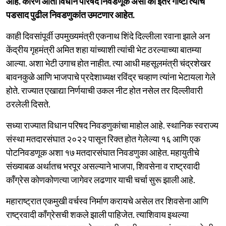
आहे. कारण आता विधान परिषद निवडणूक असो की इतर गोष्टी त्याचे
पडसाद पुढील निवडणुकांत उमटणार आहेत.
काही दिवसांपूर्वी उपमुख्यमंत्री एकनाथ शिंदे दिल्लीला रवाना झाले अन
केंद्रीय गृहमंत्री अमित शहा यांच्याशी त्यांची भेट ठरल्याच्या बातम्या
आल्या. अशा भेटी उगाच होत नाहीत. त्या आधी महसूलमंत्री चंद्रशेखर
बावनकुळे आणि भाजपाचे प्रदेशाध्यक्ष रविंद्र चव्हाण त्यांना भेटायला गेले
होते. राज्यात एखाद्या निर्णयाची उकल नीट होत नसेल तर दिल्लीवारी
ठरलेली दिसते.
सध्या राज्यात विधान परिषद निवडणुकांचा माहोल आहे. स्थानिक स्वराज्य
संस्था मतदारसंघात २०२२ पासून रिक्त होत गेलेल्या १६ आणि एक
पोटनिवडणूक अशा १७ मतदारसंघात निवडणुका आहेत. महायुतीचे
संख्याबळ अर्थातच भरपूर असल्याने भाजपा, शिवसेना व राष्ट्रवादी
काँग्रेस कोणकोणत्या जागेवर लढणार याची चर्चा सुरू झाली आहे.
महाराष्ट्रात एकमुखी वर्चस्व निर्माण करायचे असेल तर शिवसेना आणि
राष्ट्रवादी काँग्रेसची शकले झाली पाहिजेत. त्याशिवाय इथल्या