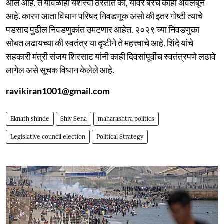
आले आहे. ते यावेळीही यशस्वी ठरतात का, यावर बरेच काही अवलंबून
आहे. कारण आता विधान परिषद निवडणूक असो की इतर गोष्टी त्याचे
पडसाद पुढील निवडणुकांत उमटणार आहेत. २०२९ च्या निवडणुका
सोबत लढायच्या की स्वतंत्र या दृष्टीने ते महत्त्वाचे आहे. शिंदे यांचे
सहकारी मंत्री संजय शिरसाट यांनी काही दिवसांपूर्वीच स्वतंत्रपणे लढावे
लागेल असे सूचक विधान केलेले आहे.
ravikiran1001@gmail.com
Eknath shinde
Shiv Sena
maharashtra politics
Legislative council election
Political Strategy