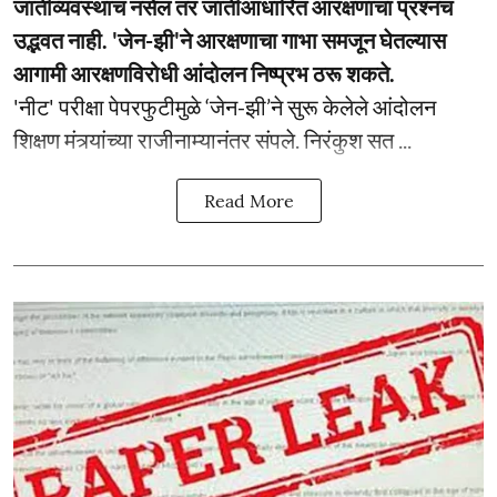
जातीव्यवस्थाच नसेल तर जातीआधारित आरक्षणाचा प्रश्नच
उद्भवत नाही. 'जेन-झी'ने आरक्षणाचा गाभा समजून घेतल्यास
आगामी आरक्षणविरोधी आंदोलन निष्प्रभ ठरू शकते.
'नीट' परीक्षा पेपरफुटीमुळे ‘जेन-झी’ने सुरू केलेले आंदोलन
शिक्षण मंत्र्यांच्या राजीनाम्यानंतर संपले. निरंकुश सत ...
Read More