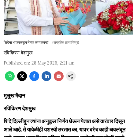
शिंदेंना भाजपकडून नेमकं काय हवंय?
(संग्रहित छायाचित्र)
रविकिरण देशमुख
Published on
:
28 May 2026, 2:21 am
मुलुख मैदान
रविकिरण देशमुख
शिंदे दिल्लीहून त्यांना अनुकूल निर्णय घेऊन येतात असे वारंवार दिसून
आले आहे. ते यावेळीही यशस्वी ठरतात का, यावर बरेच काही अवलंबून