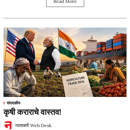
Read More
संपादकीय
कृषी कराराचे वास्तव!
नवशक्ती Web Desk